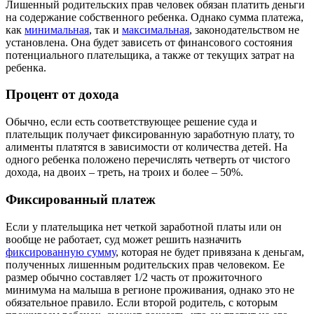
Лишенный родительских прав человек обязан платить деньги
на содержание собственного ребенка. Однако сумма платежа,
как
минимальная
, так и
максимальная
, законодательством не
установлена. Она будет зависеть от финансового состояния
потенциального плательщика, а также от текущих затрат на
ребенка.
Процент от дохода
Обычно, если есть соответствующее решение суда и
плательщик получает фиксированную заработную плату, то
алименты платятся в зависимости от количества детей. На
одного ребенка положено перечислять четверть от чистого
дохода, на двоих – треть, на троих и более – 50%.
Фиксированный платеж
Если у плательщика нет четкой заработной платы или он
вообще не работает, суд может решить назначить
фиксированную сумму
, которая не будет привязана к деньгам,
полученных лишенным родительских прав человеком. Ее
размер обычно составляет 1/2 часть от прожиточного
минимума на малыша в регионе проживания, однако это не
обязательное правило. Если второй родитель, с которым