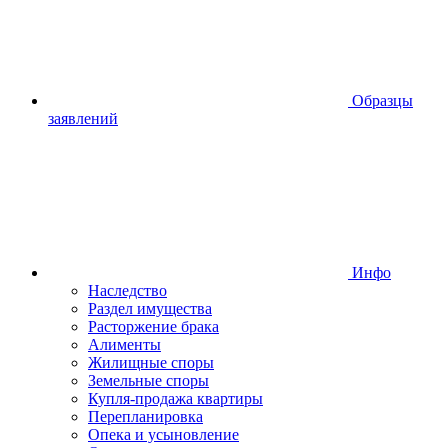
Образцы
заявлений
Инфо
Наследство
Раздел имущества
Расторжение брака
Алименты
Жилищные споры
Земельные споры
Купля-продажа квартиры
Перепланировка
Опека и усыновление