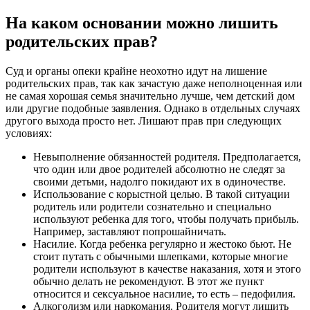
На каком основании можно лишить
родительских прав?
Суд и органы опеки крайне неохотно идут на лишение
родительских прав, так как зачастую даже неполноценная или
не самая хорошая семья значительно лучше, чем детский дом
или другие подобные заявления. Однако в отдельных случаях
другого выхода просто нет. Лишают прав при следующих
условиях:
Невыполнение обязанностей родителя. Предполагается,
что один или двое родителей абсолютно не следят за
своими детьми, надолго покидают их в одиночестве.
Использование с корыстной целью. В такой ситуации
родитель или родители сознательно и специально
используют ребенка для того, чтобы получать прибыль.
Например, заставляют попрошайничать.
Насилие. Когда ребенка регулярно и жестоко бьют. Не
стоит путать с обычными шлепками, которые многие
родители используют в качестве наказания, хотя и этого
обычно делать не рекомендуют. В этот же пункт
относится и сексуальное насилие, то есть – педофилия.
Алкоголизм или наркомания. Родителя могут лишить