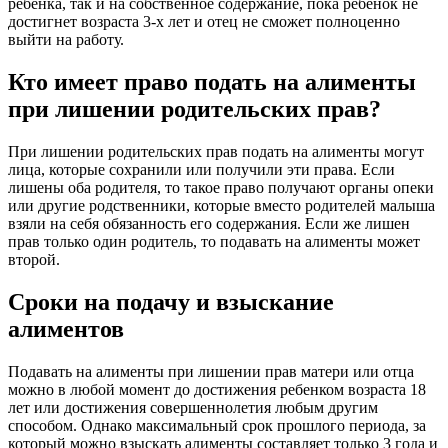
ребенка, так и на собственное содержание, пока ребенок не
достигнет возраста 3-х лет и отец не сможет полноценно
выйти на работу.
Кто имеет право подать на алименты
при лишении родительских прав?
При лишении родительских прав подать на алименты могут
лица, которые сохранили или получили эти права. Если
лишены оба родителя, то такое право получают органы опеки
или другие родственники, которые вместо родителей малыша
взяли на себя обязанность его содержания. Если же лишен
прав только один родитель, то подавать на алименты может
второй.
Сроки на подачу и взыскание
алиментов
Подавать на алименты при лишении прав матери или отца
можно в любой момент до достижения ребенком возраста 18
лет или достижения совершеннолетия любым другим
способом. Однако максимальный срок прошлого периода, за
который можно взыскать алименты составляет только 3 года и