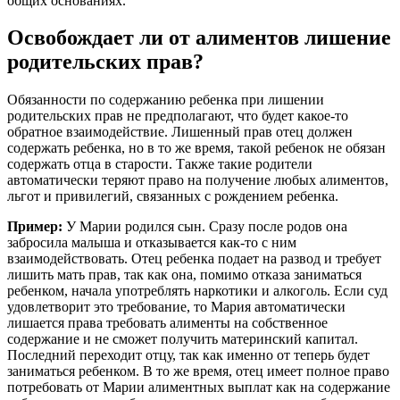
общих основаниях.
Освобождает ли от алиментов лишение
родительских прав?
Обязанности по содержанию ребенка при лишении
родительских прав не предполагают, что будет какое-то
обратное взаимодействие. Лишенный прав отец должен
содержать ребенка, но в то же время, такой ребенок не обязан
содержать отца в старости. Также такие родители
автоматически теряют право на получение любых алиментов,
льгот и привилегий, связанных с рождением ребенка.
Пример:
У Марии родился сын. Сразу после родов она
забросила малыша и отказывается как-то с ним
взаимодействовать. Отец ребенка подает на развод и требует
лишить мать прав, так как она, помимо отказа заниматься
ребенком, начала употреблять наркотики и алкоголь. Если суд
удовлетворит это требование, то Мария автоматически
лишается права требовать алименты на собственное
содержание и не сможет получить материнский капитал.
Последний переходит отцу, так как именно от теперь будет
заниматься ребенком. В то же время, отец имеет полное право
потребовать от Марии алиментных выплат как на содержание