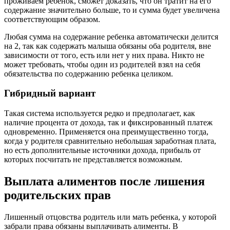
проживаем ребенок, сможет доказать, что он тратит на его
содержание значительно больше, то и сумма будет увеличена
соответствующим образом.
Любая сумма на содержание ребенка автоматически делится
на 2, так как содержать малыша обязаны оба родителя, вне
зависимости от того, есть или нет у них права. Никто не
может требовать, чтобы один из родителей взял на себя
обязательства по содержанию ребенка целиком.
Гибридный вариант
Такая система используется редко и предполагает, как
наличие процента от дохода, так и фиксированный платеж
одновременно. Применяется она преимущественно тогда,
когда у родителя сравнительно небольшая заработная плата,
но есть дополнительные источники дохода, прибыль от
которых посчитать не представляется возможным.
Выплата алиментов после лишения
родительских прав
Лишенный отцовства родитель или мать ребенка, у которой
забрали права обязаны выплачивать алименты. В