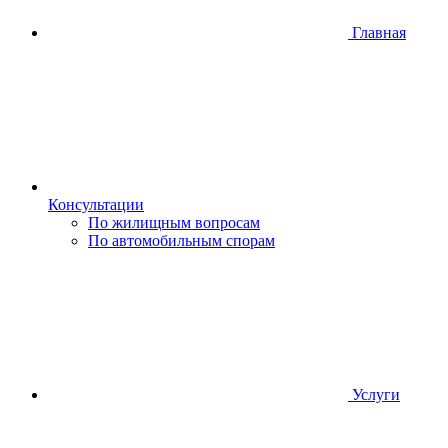
Главная
Консультации
По жилищным вопросам
По автомобильным спорам
Услуги