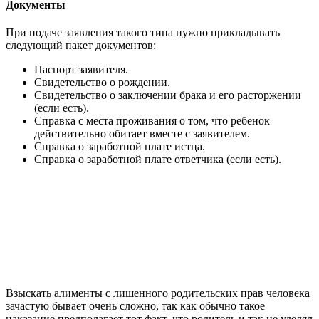
Документы
При подаче заявления такого типа нужно прикладывать
следующий пакет документов:
Паспорт заявителя.
Свидетельство о рождении.
Свидетельство о заключении брака и его расторжении
(если есть).
Справка с места проживания о том, что ребенок
действительно обитает вместе с заявителем.
Справка о заработной плате истца.
Справка о заработной плате ответчика (если есть).
Взыскать алименты с лишенного родительских прав человека
зачастую бывает очень сложно, так как обычно такое
наказание предполагает тот факт, что родитель и так не уделял