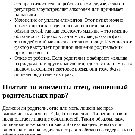
его прав относительно ребенка в том случае, если он
регулярно злоупотребляет алкоголем или принимает
наркотики.
Уклонение от уплаты алиментов. Этот пункт можно
также занести в раздел о невыполнении своих
обязанностей, так как содержать малыша – это именно
обязанность. Однако в данном случае доказать факт
таких действий можно значительно проще. Именно этот
фактор выступает причиной лишения родительских
прав чаще всего.
Отказ от ребенка. Если родители не забирают малыша
из роддома или других заведений, где он с полным на то
правом находился некоторое время, они тоже будут
лишены родительских прав.
Платит ли алименты отец, лишенный
родительских прав?
Должны ли родители, отце или меть, лишенные прав
выплачивать алименты? Да, без сомнений. Лишение прав не
предполагает лишение обязанностей. Таким образом, даже
лишенный возможности как-либо взаимодействовать или
влиять на малыша родитель все равно обязан его содержать на