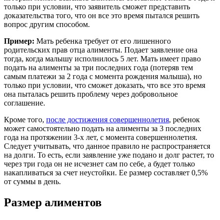
только при условии, что заявитель сможет представить
доказательства того, что он все это время пытался решить
вопрос другим способом.
Пример:
Мать ребенка требует от его лишенного
родительских прав отца алименты. Подает заявление она
тогда, когда малышу исполнилось 5 лет. Мать имеет право
подать на алименты за три последних года (потеряв тем
самым платежи за 2 года с момента рождения малыша), но
только при условии, что сможет доказать, что все это время
она пыталась решить проблему через добровольное
соглашение.
Кроме того,
после достижения совершеннолетия
, ребенок
может самостоятельно подать на алименты за 3 последних
года на протяжении 3-х лет, с момента совершеннолетия.
Следует учитывать, что данное правило не распространяется
на долги. То есть, если заявление уже подано и долг растет, то
через три года он не исчезнет сам по себе, а будет только
накапливаться за счет неустойки. Ее размер составляет 0,5%
от суммы в день.
Размер алиментов