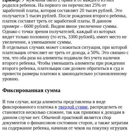
родился ребенок. На первого он перечислял 25% от
заработной платы, которая составляет 20 тысяч рублей. Это
получается 5 тысяч рублей. После рождения второго ребенка,
платеж составит треть от заработной платы. В данном
примере – 6600 рублей. Видим явное увеличение суммы.
Однако с точки зрения получателей, каждый из которых
видит только половину (то есть, 3300 рублей), имеет место не
увеличение, а уменьшение суммы.
В отдельных случаях может сложиться ситуация, при которой
плательщик отчисляет не треть от дохода, а 50%. Это связано с
тем, что оба раза на алименты подавали без учета наличия
второго ребенка. Чтобы уменьшить алименты при рождении
второго ребенка, плательщик сам должен обратиться в суд и
привести размеры платежи к законодательно установленному
уровню.
Фиксированная сумма
В том случае, когда алименты представлены в виде
фиксированного платежа в
твердой сумме
, распределить ее
становится несколько сложнее, так как привязки к доходам в
данном случае нет. Обычной практикой является сбор
документов о финансовом состоянии сторон, а также затратам
на содержание ребенка, начиная от чеков на покупку игрушек