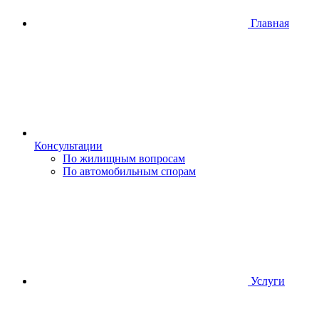
Главная
Консультации
По жилищным вопросам
По автомобильным спорам
Услуги