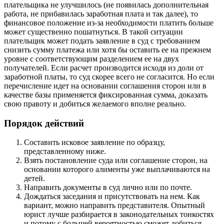
плательщика не улучшилось (не появилась дополнительная
работа, не прибавилась заработная плата и так далее), то
финансовое положение из-за необходимости платить больше
может существенно пошатнуться. В такой ситуации
плательщик может подать заявление в суд с требованием
снизить сумму платежа или хотя бы оставить ее на прежнем
уровне с соответствующим разделением ее на двух
получателей. Если расчет производится исходя из доли от
заработной платы, то суд скорее всего не согласится. Но если
перечисление идет на основании соглашения сторон или в
качестве базы применяется фиксированная сумма, доказать
свою правоту и добиться желаемого вполне реально.
Порядок действий
Составить исковое заявление по образцу,
представленному ниже.
Взять постановление суда или соглашение сторон, на
основании которого алименты уже выплачиваются на
детей.
Направить документы в суд лично или по почте.
Дождаться заседания и присутствовать на нем. Как
вариант, можно направить представителя. Опытный
юрист лучше разбирается в законодательных тонкостях
и потому с большей вероятностью сможет добиться