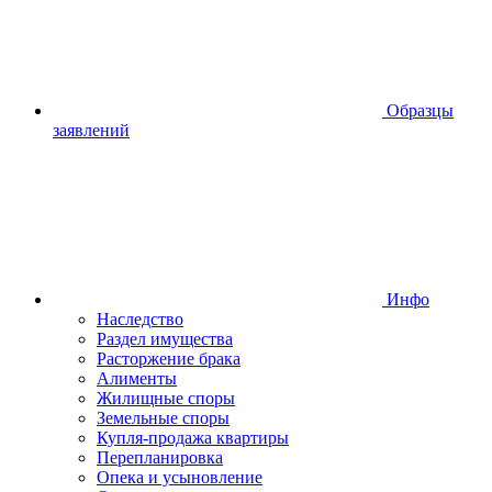
Образцы
заявлений
Инфо
Наследство
Раздел имущества
Расторжение брака
Алименты
Жилищные споры
Земельные споры
Купля-продажа квартиры
Перепланировка
Опека и усыновление