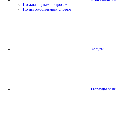
По жилищным вопросам
По автомобильным спорам
Услуги
Образцы заяв