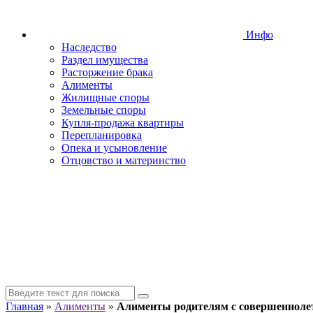
Инфо
Наследство
Раздел имущества
Расторжение брака
Алименты
Жилищные споры
Земельные споры
Купля-продажа квартиры
Перепланировка
Опека и усыновление
Отцовство и материнство
Главная
»
Алименты
»
Алименты родителям с совершеннолет