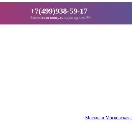
+7(499)938-59-17
Бесплатная консультация юриста РФ
Москва и Московская 