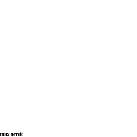
них детей