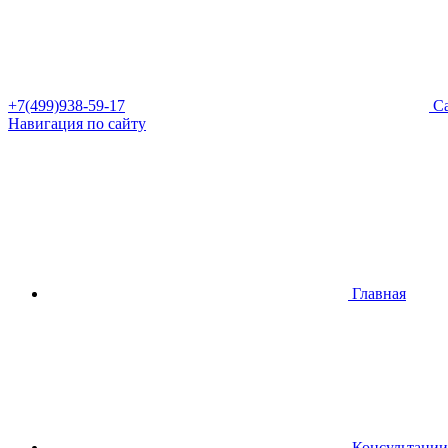
+7(499)938-59-17
Са
Навигация по сайту
Главная
Консультации