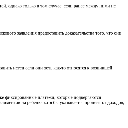
ей, однако только в том случае, если ранее между ними не
скового заявления предоставить доказательства того, что они
вить истец если они хоть как-то относятся к возникшей
 же фиксированные платежи, которые подвергаются
алиментов на ребенка хотя бы указывается процент от доходов,