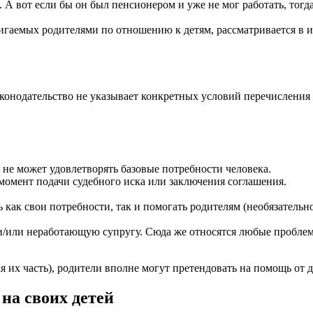
 А вот если бы он был пенсионером и уже не мог работать, тогда
игаемых родителями по отношению к детям, рассматривается в 
законодательство не указывает конкретных условий перечислени
е может удовлетворять базовые потребности человека.
момент подачи судебного иска или заключения соглашения.
как свои потребности, так и помогать родителям (необязательн
 и/или неработающую супругу. Сюда же относятся любые проблем
 их часть), родители вполне могут претендовать на помощь от д
на своих детей