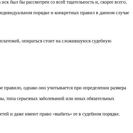
 иск был бы рассмотрен со всей тщательность и, скорее всего,
индивидуальном порядке и конкретных правил в данном случае
я платежей, опираться стоит на сложившуюся судебную
ое правило, однако оно учитывается при определении размера
ы, типа серьезных заболеваний или иных обязательных
етей и даже имеют право «выбить» ее в судебном порядке.