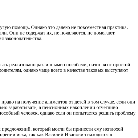
гую помощь. Однако это далеко не повсеместная практика.
или. Они не содержат их, не появляются, не помогают.
ия законодательства.
быть реализовано различными способами, начиная от простой
одителям, однако чаще всего в качестве таковых выступают
право на получение алиментов от детей в том случае, если они
ьно зарабатывать, а пенсионных накоплений отчетливо
пособный человек, однако если он попытается решить проблему
их предложений, который могли бы принести ему неплохой
ворении иска, так как Василий Иванович находится в