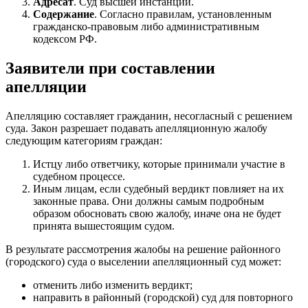
Адресат
. Суд высшей инстанции.
Содержание
. Согласно правилам, установленным
гражданско-правовым либо административным
кодексом РФ.
Заявители при составлении
апелляции
Апелляцию составляет гражданин, несогласный с решением
суда. Закон разрешает подавать апелляционную жалобу
следующим категориям граждан:
Истцу либо ответчику, которые принимали участие в
судебном процессе.
Иным лицам, если судебный вердикт повлияет на их
законные права. Они должны самым подробным
образом обосновать свою жалобу, иначе она не будет
принята вышестоящим судом.
В результате рассмотрения жалобы на решение районного
(городского) суда о выселении апелляционный суд может:
отменить либо изменить вердикт;
направить в районный (городской) суд для повторного