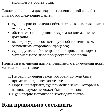
входящего в состав суда.
Также основанием для подачи апелляционной жалобы
считаются следующие факты:
суд неверно определил обстоятельства, повлиявшие на
исход дела;
обстоятельства, принятые судом во внимание не
доказаны;
выводы суда не соответствуют обстоятельствам,
озвученным сторонами процесса;
суд нарушил либо неправильно применил нормы
материального либо процессуального права.
Примеры нарушения или неправильного применения норм
материального права:
Не был применен закон, который должен быть
применен в данном контексте.
Обратный вариант, суд применил закон, который в
данном случае не может быть использован.
Суд неверно истолковал законодательство.
Как правильно составить