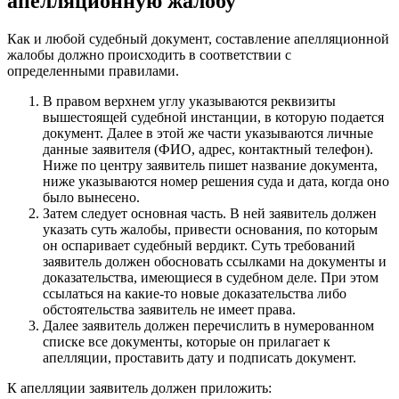
апелляционную жалобу
Как и любой судебный документ, составление апелляционной
жалобы должно происходить в соответствии с
определенными правилами.
В правом верхнем углу указываются реквизиты
вышестоящей судебной инстанции, в которую подается
документ. Далее в этой же части указываются личные
данные заявителя (ФИО, адрес, контактный телефон).
Ниже по центру заявитель пишет название документа,
ниже указываются номер решения суда и дата, когда оно
было вынесено.
Затем следует основная часть. В ней заявитель должен
указать суть жалобы, привести основания, по которым
он оспаривает судебный вердикт. Суть требований
заявитель должен обосновать ссылками на документы и
доказательства, имеющиеся в судебном деле. При этом
ссылаться на какие-то новые доказательства либо
обстоятельства заявитель не имеет права.
Далее заявитель должен перечислить в нумерованном
списке все документы, которые он прилагает к
апелляции, проставить дату и подписать документ.
К апелляции заявитель должен приложить: