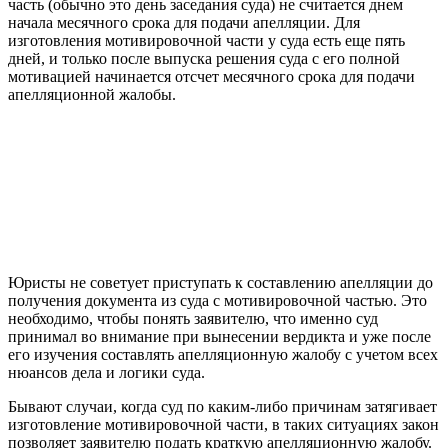
часть (обычно это день заседания суда) не считается днем
начала месячного срока для подачи апелляции. Для
изготовления мотивировочной части у суда есть еще пять
дней, и только после выпуска решения суда с его полной
мотивацией начинается отсчет месячного срока для подачи
апелляционной жалобы.
Юристы не советует приступать к составлению апелляции до
получения документа из суда с мотивировочной частью. Это
необходимо, чтобы понять заявителю, что именно суд
принимал во внимание при вынесении вердикта и уже после
его изучения составлять апелляционную жалобу с учетом всех
нюансов дела и логики суда.
Бывают случаи, когда суд по каким-либо причинам затягивает
изготовление мотивировочной части, в таких ситуациях закон
позволяет заявителю подать краткую апелляционную жалобу.