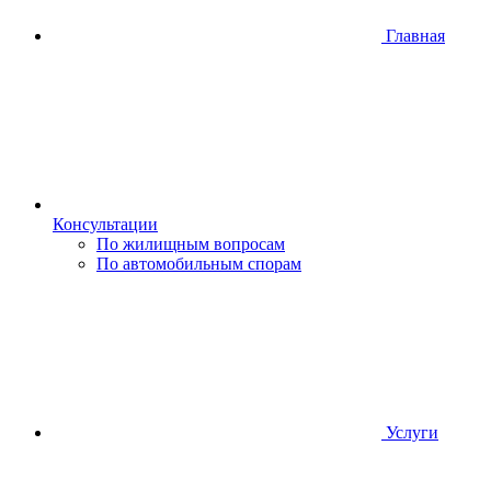
Главная
Консультации
По жилищным вопросам
По автомобильным спорам
Услуги