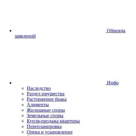
Образцы
заявлений
Инфо
Наследство
Раздел имущества
Расторжение брака
Алименты
Жилищные споры
Земельные споры
Купля-продажа квартиры
Перепланировка
Опека и усыновление