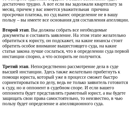
достаточно трудно. А вот если вы задолжали квартплату за
месяц, причем у вас имеется уважительная причина
просрочки платежа, но суд вынес определение не в вашу
пользу – вы имеете все основания для составления апелляции.
Второй этап
. Вы должны собрать все необходимые
документы и составить заявление. На этом этапе желательно
обратиться к юристу, он подскажет, на какие нюансы стоит
обратить особое внимание вышестоящего суда, на какие
статьи закона лучше сослаться, что в определении суда первой
инстанции спорно, а что оспорить не получится.
Третий этап
. Непосредственно рассмотрение дела в суде
высшей инстанции. Здесь также желательно прибегнуть к
помощи юриста, который уже в процессе сможет быстро
сориентироваться по делу, ведь не только заявитель готовится
к суду, но и оппонент в судебном споре. И если вашего
оппонента будет представлять грамотный юрист, а вы будете
защищать свои права самостоятельно, то неизвестно, в чью
пользу будет определение и апелляционного суда.