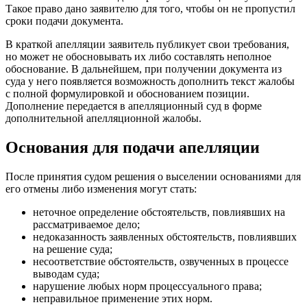
Такое право дано заявителю для того, чтобы он не пропустил
сроки подачи документа.
В краткой апелляции заявитель публикует свои требования,
но может не обосновывать их либо составлять неполное
обоснование. В дальнейшем, при получении документа из
суда у него появляется возможность дополнить текст жалобы
с полной формулировкой и обоснованием позиции.
Дополнение передается в апелляционный суд в форме
дополнительной апелляционной жалобы.
Основания для подачи апелляции
После принятия судом решения о выселении основаниями для
его отмены либо изменения могут стать:
неточное определение обстоятельств, повлиявших на
рассматриваемое дело;
недоказанность заявленных обстоятельств, повлиявших
на решение суда;
несоответствие обстоятельств, озвученных в процессе
выводам суда;
нарушение любых норм процессуального права;
неправильное применение этих норм.