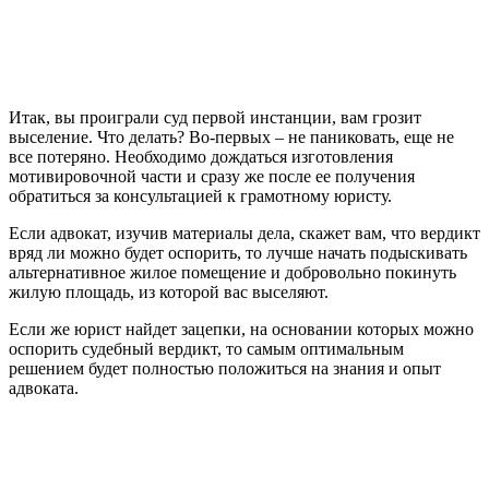
Итак, вы проиграли суд первой инстанции, вам грозит
выселение. Что делать? Во-первых – не паниковать, еще не
все потеряно. Необходимо дождаться изготовления
мотивировочной части и сразу же после ее получения
обратиться за консультацией к грамотному юристу.
Если адвокат, изучив материалы дела, скажет вам, что вердикт
вряд ли можно будет оспорить, то лучше начать подыскивать
альтернативное жилое помещение и добровольно покинуть
жилую площадь, из которой вас выселяют.
Если же юрист найдет зацепки, на основании которых можно
оспорить судебный вердикт, то самым оптимальным
решением будет полностью положиться на знания и опыт
адвоката.