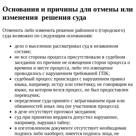
Основания и причины для отмены или
изменения решения суда
Отменить либо изменить решение районного (городского)
суда возможно по следующим основаниям:
дело о выселении рассматривал суд в незаконном
составе;
не все стороны процесса присутствовали в судебном
заседании по причине не извещения сторон процесса о
времени и месте процесса, либо это извещение
проводилось с нарушением требований ГПК;
судебный процесс происходил с нарушением правил
языка, например, истцу или ответчику, не говорящим на
языке, на котором велся процесс, не был предоставлен
переводчик;
определение суда принято с затрагиванием прав или
обязанностей иных лиц (не участников процесса);
в деле отсутствует протокол заседания;
суд при принятии вердикта допустил нарушение,
например, нарушил тайну;
в изготовленном документе отсутствует необходимая
подпись либо наоборот, имеется подпись лица, не