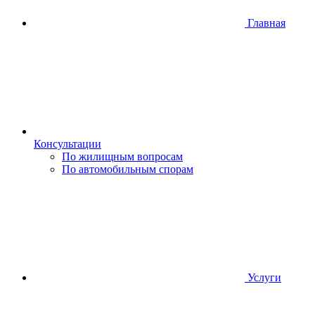
Главная
Консультации
По жилищным вопросам
По автомобильным спорам
Услуги