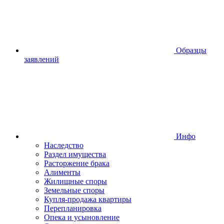
Образцы
заявлений
Инфо
Наследство
Раздел имущества
Расторжение брака
Алименты
Жилищные споры
Земельные споры
Купля-продажа квартиры
Перепланировка
Опека и усыновление