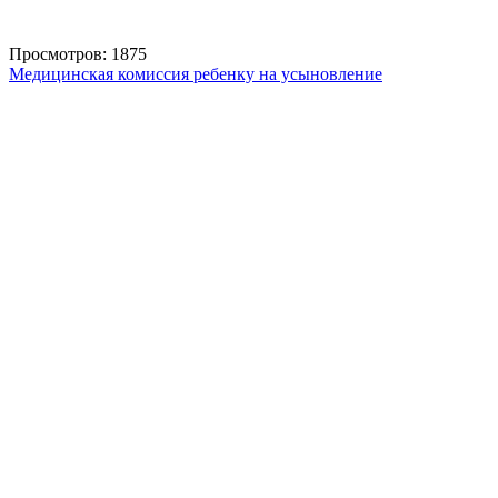
Просмотров: 1875
Медицинская комиссия ребенку на усыновление