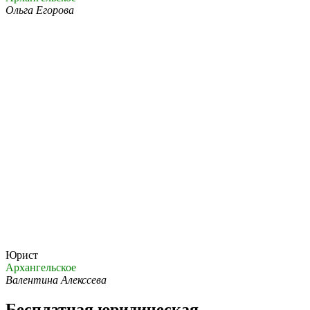
Ольга Егорова
Юрист
Архангельское
Валентина Алекссева
Бесплатная юридическая