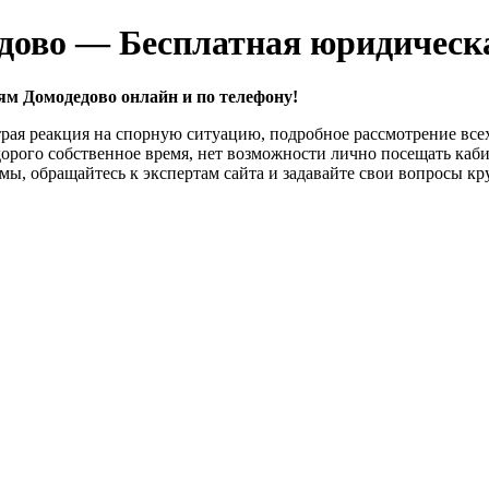
дово — Бесплатная юридическа
ям Домодедово онлайн и по телефону!
рая реакция на спорную ситуацию, подробное рассмотрение все
дорого собственное время, нет возможности лично посещать ка
ы, обращайтесь к экспертам сайта и задавайте свои вопросы кр