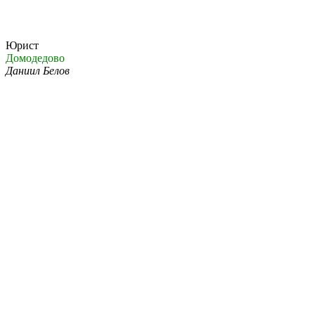
Юрист
Домодедово
Даниил Белов