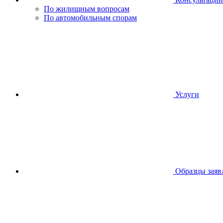
По жилищным вопросам
По автомобильным спорам
Услуги
Образцы заяв