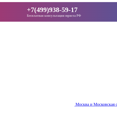
+7(499)938-59-17
Бесплатная консультация юриста РФ
Москва и Московская 