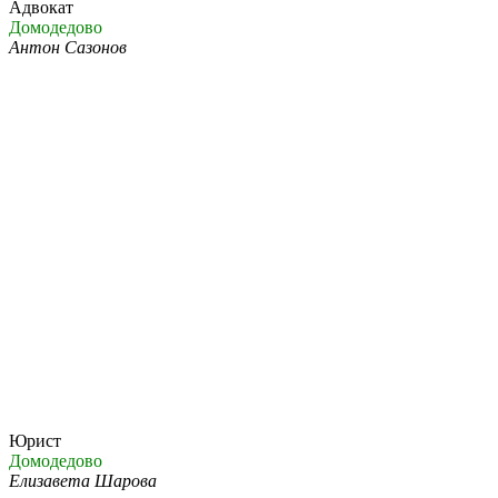
Адвокат
Домодедово
Антон Сазонов
Юрист
Домодедово
Елизавета Шарова