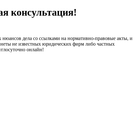
я консультация!
х нюансов дела со ссылками на нормативно-правовые акты, и
бинеты не известных юридических фирм либо частных
углосуточно онлайн!