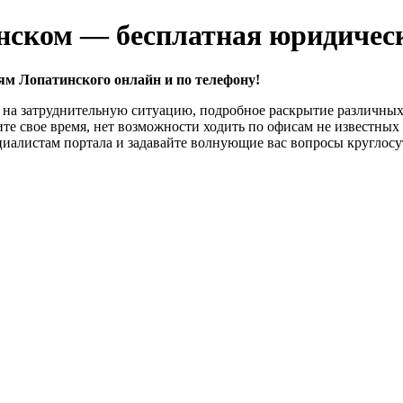
нском — бесплатная юридичес
ям Лопатинского онлайн и по телефону!
я на затруднительную ситуацию, подробное раскрытие различных 
те свое время, нет возможности ходить по офисам не известны
иалистам портала и задавайте волнующие вас вопросы круглосу