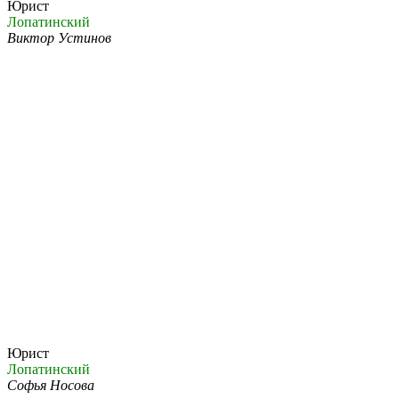
Юрист
Лопатинский
Виктор Устинов
Юрист
Лопатинский
Софья Носова