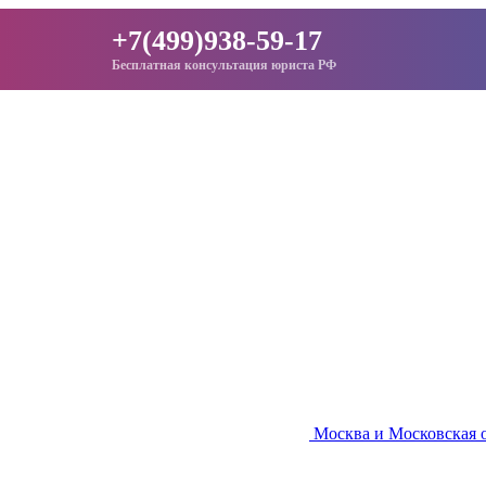
+7(499)938-59-17
Бесплатная консультация юриста РФ
Москва и Московская 