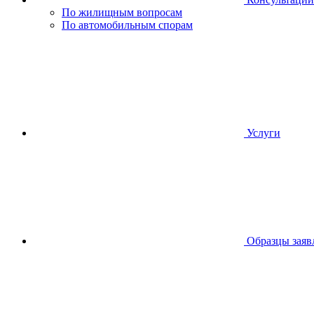
По жилищным вопросам
По автомобильным спорам
Услуги
Образцы заяв