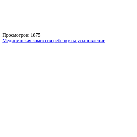
Просмотров: 1875
Медицинская комиссия ребенку на усыновление