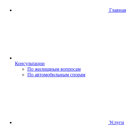
Главная
Консультации
По жилищным вопросам
По автомобильным спорам
Услуги