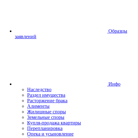
Образцы
заявлений
Инфо
Наследство
Раздел имущества
Расторжение брака
Алименты
Жилищные споры
Земельные споры
Купля-продажа квартиры
Перепланировка
Опека и усыновление