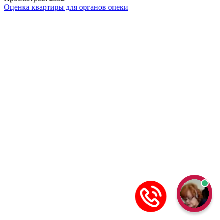
Оценка квартиры для органов опеки