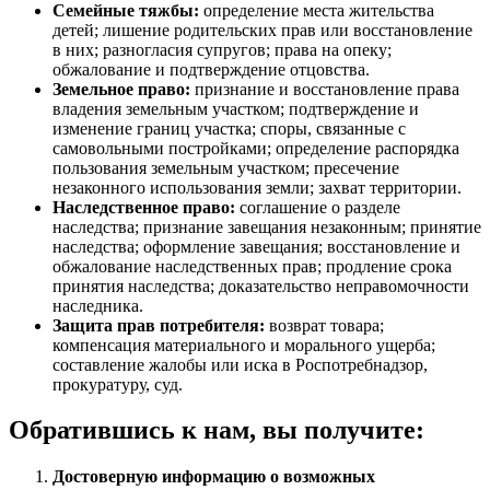
Семейные тяжбы:
определение места жительства
детей; лишение родительских прав или восстановление
в них; разногласия супругов; права на опеку;
обжалование и подтверждение отцовства.
Земельное право:
признание и восстановление права
владения земельным участком; подтверждение и
изменение границ участка; споры, связанные с
самовольными постройками; определение распорядка
пользования земельным участком; пресечение
незаконного использования земли; захват территории.
Наследственное право:
соглашение о разделе
наследства; признание завещания незаконным; принятие
наследства; оформление завещания; восстановление и
обжалование наследственных прав; продление срока
принятия наследства; доказательство неправомочности
наследника.
Защита прав потребителя:
возврат товара;
компенсация материального и морального ущерба;
составление жалобы или иска в Роспотребнадзор,
прокуратуру, суд.
Обратившись к нам, вы получите:
Достоверную информацию о возможных