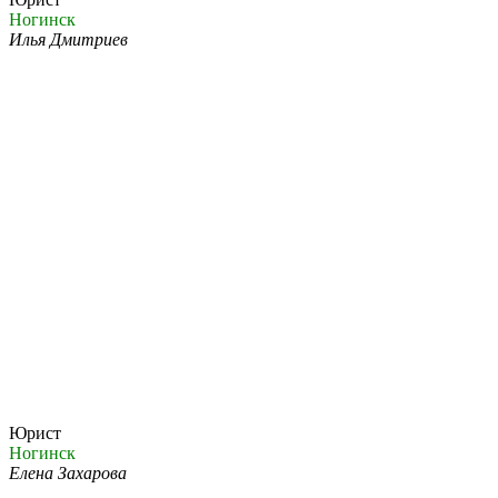
Ногинск
Илья Дмитриев
Юрист
Ногинск
Елена Захарова