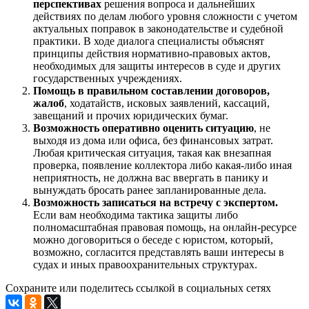
перспективах
решения вопроса и дальнейших
действиях по делам любого уровня сложности с учетом
актуальных поправок в законодательстве и судебной
практики. В ходе диалога специалисты объяснят
принципы действия нормативно-правовых актов,
необходимых для защиты интересов в суде и других
государственных учреждениях.
Помощь в правильном составлении договоров,
жалоб
, ходатайств, исковых заявлений, кассаций,
завещаний и прочих юридических бумаг.
Возможность оперативно оценить ситуацию
, не
выходя из дома или офиса, без финансовых затрат.
Любая критическая ситуация, такая как внезапная
проверка, появление коллектора либо какая-либо иная
неприятность, не должна вас ввергать в панику и
вынуждать бросать ранее запланированные дела.
Возможность записаться на встречу с экспертом.
Если вам необходима тактика защиты либо
полномасштабная правовая помощь, на онлайн-ресурсе
можно договориться о беседе с юристом, который,
возможно, согласится представлять ваши интересы в
судах и иных правоохранительных структурах.
Сохраните или поделитесь ссылкой в социальных сетях