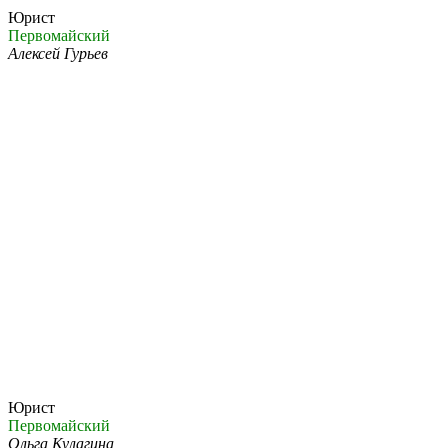
Юрист
Первомайский
Алексей Гурьев
Юрист
Первомайский
Ольга Кулагина