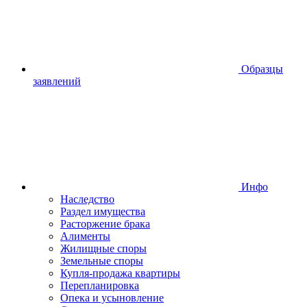
Образцы
заявлений
Инфо
Наследство
Раздел имущества
Расторжение брака
Алименты
Жилищные споры
Земельные споры
Купля-продажа квартиры
Перепланировка
Опека и усыновление