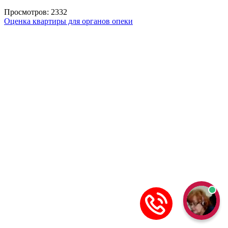
Просмотров: 2332
Оценка квартиры для органов опеки