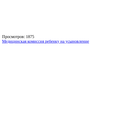
Просмотров: 1875
Медицинская комиссия ребенку на усыновление