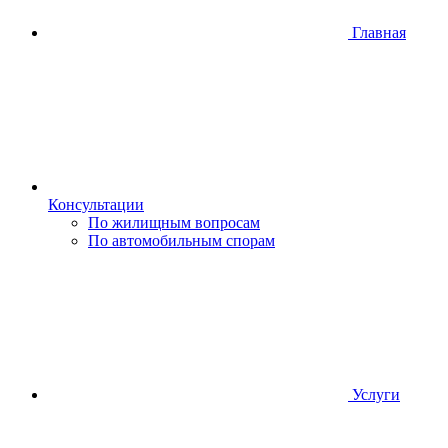
Главная
Консультации
По жилищным вопросам
По автомобильным спорам
Услуги