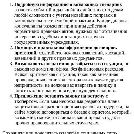
Подробную информацию о возможных сценариях
развития событий и дальнейших действиях по делам
любой сложности с учетом новейших поправок в
законодательстве и судебной практики. В ходе диалога
консультанты разъяснят принципы действия
нормативно-правовых актов, нужных для отстаивания
интересов в судебных инстанциях и других
государственных учреждениях.
Помощь в правильном оформлении договоров,
претензий
, ходатайств, исковых заявлений, кассаций,
завещаний и других правовых документов.
Возможность оперативно разобраться в ситуации
, не
выходя из дома или офиса, без финансовых расходов.
Всякая критическая ситуация, такая как внезапная
проверка, появление коллектора или какая-то другая
неприятность, не должна вас ввергать в панику и
вносить хаос в вашу повседневную деятельность.
Предложение оставить заявку на встречу с
экспертом
. Если вам необходима разработка плана
защиты или же разносторонняя правовая поддержка, на
сайте можно договориться о беседе с юристом, который,
возможно, сможет отстаивать ваши права в судах и
прочих правоохранительных структурах.
Сохраните или поделитесь ссылкой в социальных сетях