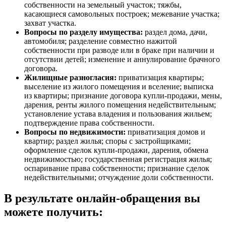
собственности на земельный участок; тяжбы,
касающиеся самовольных построек; межевание участка;
захват участка.
Вопросы по разделу имущества:
раздел дома, дачи,
автомобиля; разделение совместно нажитой
собственности при разводе или в браке при наличии и
отсутствии детей; изменение и аннулирование брачного
договора.
Жилищные разногласия:
приватизация квартиры;
выселение из жилого помещения и вселение; выписка
из квартиры; признание договора купли-продажи, мены,
дарения, ренты жилого помещения недействительным;
установление устава владения и пользования жильем;
подтверждение права собственности.
Вопросы по недвижимости:
приватизация домов и
квартир; раздел жилья; споры с застройщиками;
оформление сделок купли-продажи, дарения, обмена
недвижимостью; государственная регистрация жилья;
оспаривание права собственности; признание сделок
недействительными; отчуждение доли собственности.
В результате онлайн-обращения вы
можете получить: