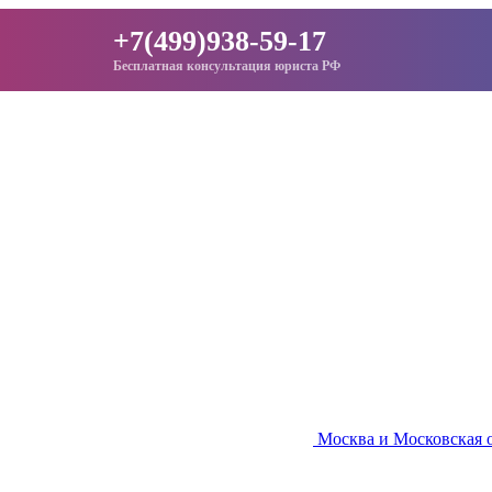
+7(499)938-59-17
Бесплатная консультация юриста РФ
Москва и Московская 