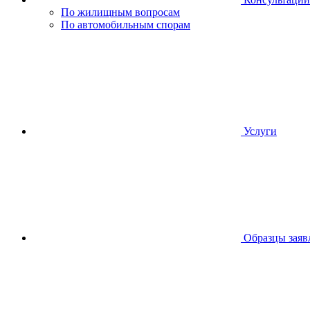
По жилищным вопросам
По автомобильным спорам
Услуги
Образцы заяв