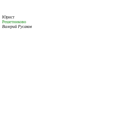
Юрист
Решетниково
Валерий Русаков