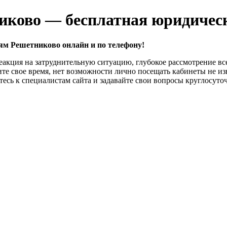
иково — бесплатная юридичес
ям Решетниково онлайн и по телефону!
акция на затруднительную ситуацию, глубокое рассмотрение все
те свое время, нет возможности лично посещать кабинеты не и
сь к специалистам сайта и задавайте свои вопросы круглосуто