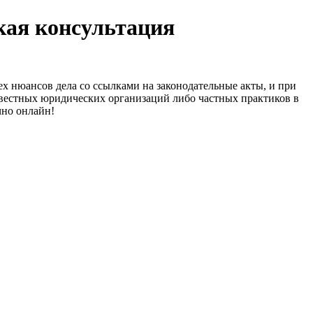
кая консультация
х нюансов дела со ссылками на законодательные акты, и при
звестных юридических организаций либо частных практиков в
чно онлайн!