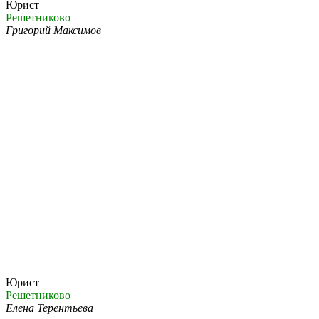
Юрист
Решетниково
Григорий Максимов
Юрист
Решетниково
Елена Терентьева