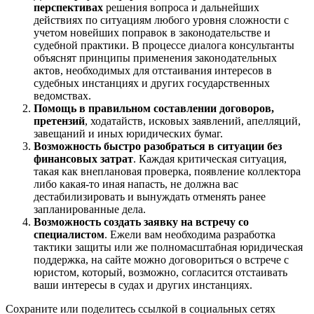
перспективах
решения вопроса и дальнейших
действиях по ситуациям любого уровня сложности с
учетом новейших поправок в законодательстве и
судебной практики. В процессе диалога консультанты
объяснят принципы применения законодательных
актов, необходимых для отстаивания интересов в
судебных инстанциях и других государственных
ведомствах.
Помощь в правильном составлении договоров,
претензий
, ходатайств, исковых заявлений, апелляций,
завещаний и иных юридических бумаг.
Возможность быстро разобраться в ситуации без
финансовых затрат
. Каждая критическая ситуация,
такая как внеплановая проверка, появление коллектора
либо какая-то иная напасть, не должна вас
дестабилизировать и вынуждать отменять ранее
запланированные дела.
Возможность создать заявку на встречу со
специалистом
. Ежели вам необходима разработка
тактики защиты или же полномасштабная юридическая
поддержка, на сайте можно договориться о встрече с
юристом, который, возможно, согласится отстаивать
ваши интересы в судах и других инстанциях.
Сохраните или поделитесь ссылкой в социальных сетях