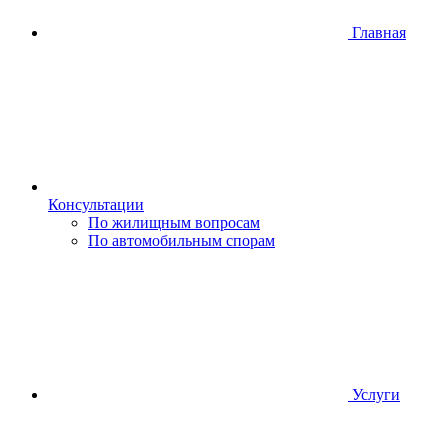
Главная
Консультации
По жилищным вопросам
По автомобильным спорам
Услуги