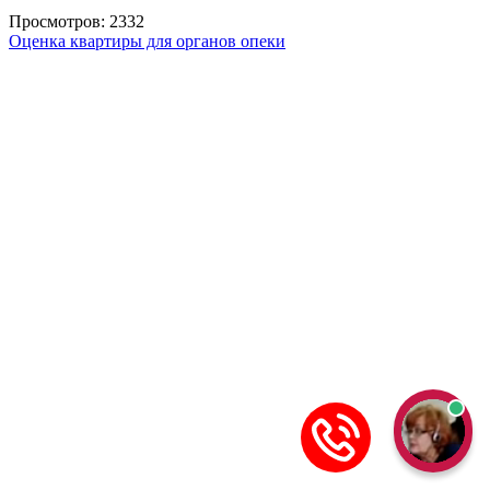
Просмотров: 2332
Оценка квартиры для органов опеки