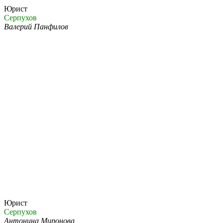
Юрист
Серпухов
Валерий Панфилов
Юрист
Серпухов
Антонина Миронова