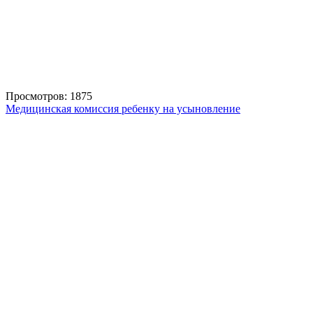
Просмотров: 1875
Медицинская комиссия ребенку на усыновление