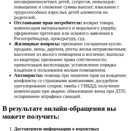
несовершеннолетних детей, супругов, инвалидов;
повышение и снижение суммы выплат; взыскание с
трудоспособных взрослых детей алиментов на
родителей.
Отстаивание прав потребителя:
возврат товара;
компенсация материального и морального ущерба;
оформление претензии или искового заявления в
Роспотребнадзор, прокуратуру, суд.
Жилищные вопросы:
признание соглашения купли-
продажи, мены, дарения, ренты жилья неправомочным;
выселение из жилого помещения и вселение; выписка
из квартиры; признание права собственности;
приватизация жилплощади; установление порядка
владения и пользования жилым помещением.
Автоюристы:
помощь при лишении прав на вождение;
конфликты со страховыми компаниями; досудебное
урегулирование споров; тяжбы с ГИБДД; получение
компенсации при аварии; обжалование вины при ДТП;
оспаривание штрафных санкций.
В результате онлайн-обращения вы
можете получить:
Достоверную информацию о вероятных