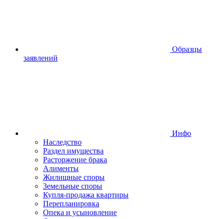
Образцы
заявлений
Инфо
Наследство
Раздел имущества
Расторжение брака
Алименты
Жилищные споры
Земельные споры
Купля-продажа квартиры
Перепланировка
Опека и усыновление