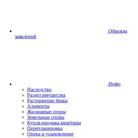
Образцы
заявлений
Инфо
Наследство
Раздел имущества
Расторжение брака
Алименты
Жилищные споры
Земельные споры
Купля-продажа квартиры
Перепланировка
Опека и усыновление