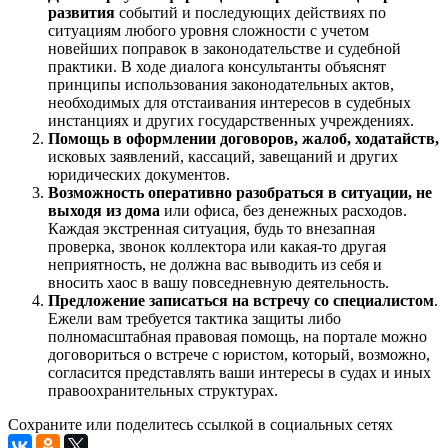
развития
событий и последующих действиях по
ситуациям любого уровня сложности с учетом
новейших поправок в законодательстве и судебной
практики. В ходе диалога консультанты объяснят
принципы использования законодательных актов,
необходимых для отстаивания интересов в судебных
инстанциях и других государственных учреждениях.
Помощь в оформлении договоров, жалоб, ходатайств,
исковых заявлений, кассаций, завещаний и других
юридических документов.
Возможность оперативно разобраться в ситуации, не
выходя из дома
или офиса, без денежных расходов.
Каждая экстренная ситуация, будь то внезапная
проверка, звонок коллектора или какая-то другая
неприятность, не должна вас выводить из себя и
вносить хаос в вашу повседневную деятельность.
Предложение записаться на встречу со специалистом
.
Ежели вам требуется тактика защиты либо
полномасштабная правовая помощь, на портале можно
договориться о встрече с юристом, который, возможно,
согласится представлять ваши интересы в судах и иных
правоохранительных структурах.
Сохраните или поделитесь ссылкой в социальных сетях