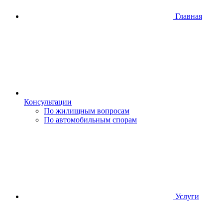
Главная
Консультации
По жилищным вопросам
По автомобильным спорам
Услуги