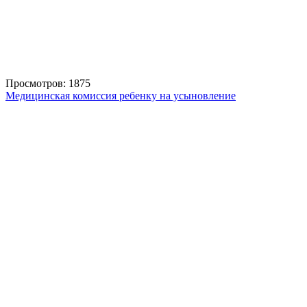
Просмотров: 1875
Медицинская комиссия ребенку на усыновление