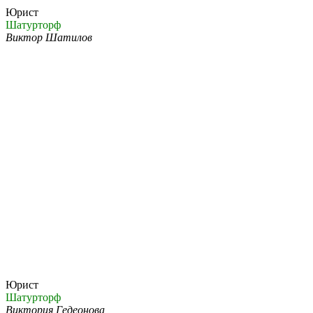
Юрист
Шатурторф
Виктор Шатилов
Юрист
Шатурторф
Виктория Гедеонова