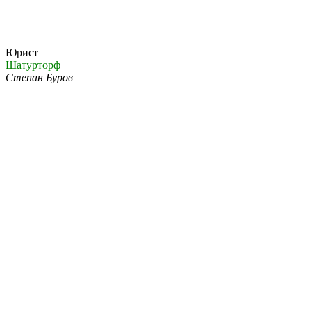
Юрист
Шатурторф
Степан Буров