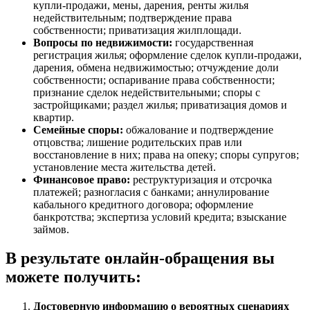
купли-продажи, мены, дарения, ренты жилья
недействительным; подтверждение права
собственности; приватизация жилплощади.
Вопросы по недвижимости:
государственная
регистрация жилья; оформление сделок купли-продажи,
дарения, обмена недвижимостью; отчуждение доли
собственности; оспаривание права собственности;
признание сделок недействительными; споры с
застройщиками; раздел жилья; приватизация домов и
квартир.
Семейные споры:
обжалование и подтверждение
отцовства; лишение родительских прав или
восстановление в них; права на опеку; споры супругов;
установление места жительства детей.
Финансовое право:
реструктуризация и отсрочка
платежей; разногласия с банками; аннулирование
кабального кредитного договора; оформление
банкротства; экспертиза условий кредита; взыскание
займов.
В результате онлайн-обращения вы
можете получить:
Достоверную информацию о вероятных сценариях