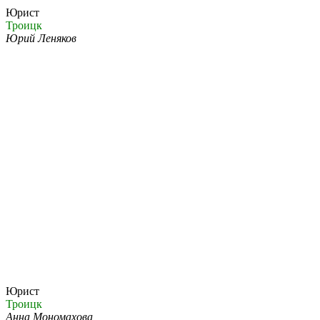
Юрист
Троицк
Юрий Леняков
Юрист
Троицк
Анна Мономахова