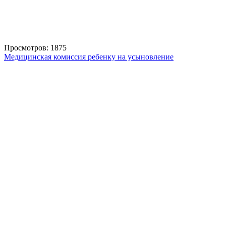
Просмотров: 1875
Медицинская комиссия ребенку на усыновление