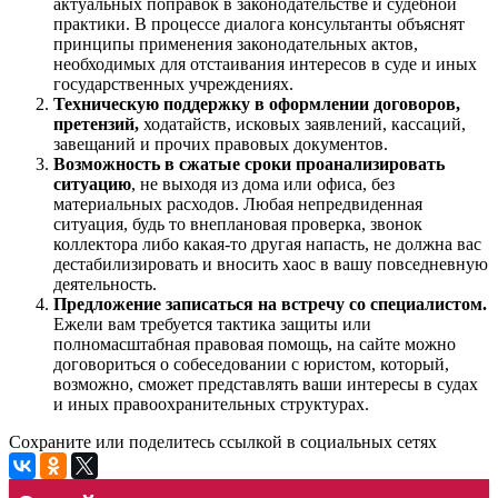
актуальных поправок в законодательстве и судебной
практики. В процессе диалога консультанты объяснят
принципы применения законодательных актов,
необходимых для отстаивания интересов в суде и иных
государственных учреждениях.
Техническую поддержку в оформлении договоров,
претензий,
ходатайств, исковых заявлений, кассаций,
завещаний и прочих правовых документов.
Возможность в сжатые сроки проанализировать
ситуацию
, не выходя из дома или офиса, без
материальных расходов. Любая непредвиденная
ситуация, будь то внеплановая проверка, звонок
коллектора либо какая-то другая напасть, не должна вас
дестабилизировать и вносить хаос в вашу повседневную
деятельность.
Предложение записаться на встречу со специалистом.
Ежели вам требуется тактика защиты или
полномасштабная правовая помощь, на сайте можно
договориться о собеседовании с юристом, который,
возможно, сможет представлять ваши интересы в судах
и иных правоохранительных структурах.
Сохраните или поделитесь ссылкой в социальных сетях