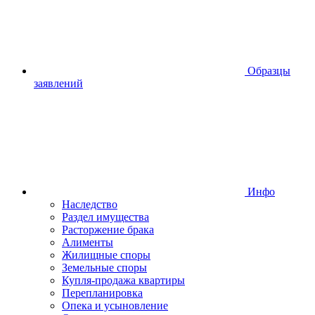
Образцы
заявлений
Инфо
Наследство
Раздел имущества
Расторжение брака
Алименты
Жилищные споры
Земельные споры
Купля-продажа квартиры
Перепланировка
Опека и усыновление