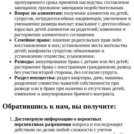
пропущенного срока принятия наследства; составление
завещания; признание завещания недействительным.
Вопрос по алиментам:
получение алиментов на детей,
супругов, нетрудоспособных иждивенцев; увеличение и
уменьшение размера выплат; взыскание с дееспособных
взрослых детей алиментов на родителей; изменение и
расторжение алиментного соглашения.
Семейное право:
лишение родительских прав либо
восстановление в них; установление места жительства
детей; конфликты супругов; обжалование и
установление отцовства; усыновление.
Разводы:
аннулирование брака с детьми или без детей;
расторжение брака с иностранным гражданином; развод
без участия второй стороны, без согласия супруга.
Раздел имущества:
раздел квартиры, дачи, машины;
разделение совместно нажитой собственности при
разводе или в браке при наличии и отсутствии детей;
изменение и аннулирование брачного контракта.
Обратившись к нам, вы получите:
Достоверную информацию о вероятных
перспективах разрешения
вопроса и последующих
действиях по делам любой сложности с учетом