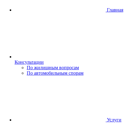
Главная
Консультации
По жилищным вопросам
По автомобильным спорам
Услуги