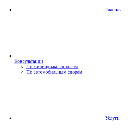
Главная
Консультации
По жилищным вопросам
По автомобильным спорам
Услуги