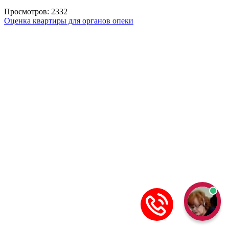
Просмотров: 2332
Оценка квартиры для органов опеки