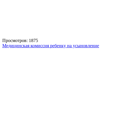
Просмотров: 1875
Медицинская комиссия ребенку на усыновление