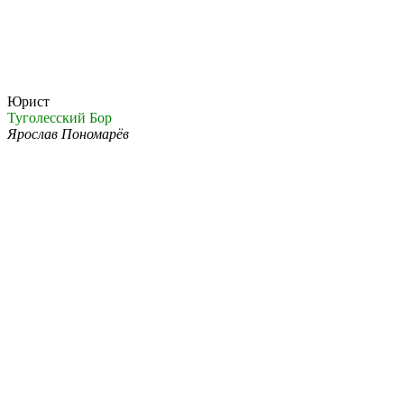
Юрист
Туголесский Бор
Ярослав Пономарёв