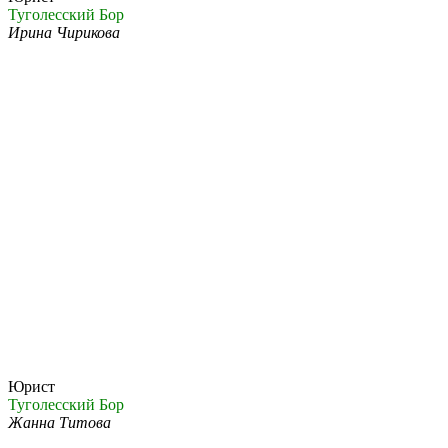
Туголесский Бор
Ирина Чирикова
Юрист
Туголесский Бор
Жанна Титова