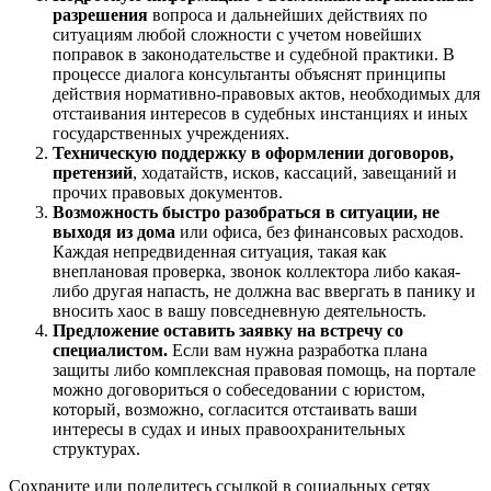
разрешения
вопроса и дальнейших действиях по
ситуациям любой сложности с учетом новейших
поправок в законодательстве и судебной практики. В
процессе диалога консультанты объяснят принципы
действия нормативно-правовых актов, необходимых для
отстаивания интересов в судебных инстанциях и иных
государственных учреждениях.
Техническую поддержку в оформлении договоров,
претензий
, ходатайств, исков, кассаций, завещаний и
прочих правовых документов.
Возможность быстро разобраться в ситуации, не
выходя из дома
или офиса, без финансовых расходов.
Каждая непредвиденная ситуация, такая как
внеплановая проверка, звонок коллектора либо какая-
либо другая напасть, не должна вас ввергать в панику и
вносить хаос в вашу повседневную деятельность.
Предложение оставить заявку на встречу со
специалистом.
Если вам нужна разработка плана
защиты либо комплексная правовая помощь, на портале
можно договориться о собеседовании с юристом,
который, возможно, согласится отстаивать ваши
интересы в судах и иных правоохранительных
структурах.
Сохраните или поделитесь ссылкой в социальных сетях