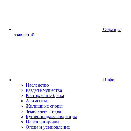
Образцы
заявлений
Инфо
Наследство
Раздел имущества
Расторжение брака
Алименты
Жилищные споры
Земельные споры
Купля-продажа квартиры
Перепланировка
Опека и усыновление