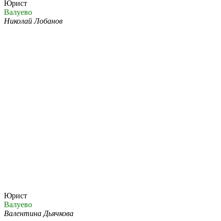
Юрист
Валуево
Николай Лобанов
Юрист
Валуево
Валентина Дьячкова