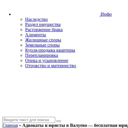
Инфо
Наследство
Раздел имущества
Расторжение брака
Алименты
Жилищные споры
Земельные споры
Купля-продажа квартиры
Перепланировка
Опека и усыновление
Отцовство и материнство
Главная
»
Адвокаты и юристы в Валуево — бесплатная юри