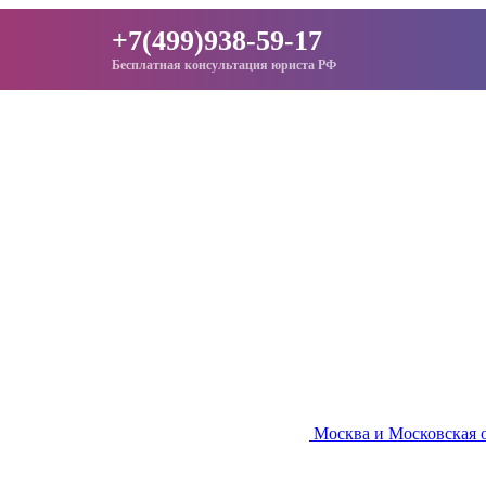
+7(499)938-59-17
Бесплатная консультация юриста РФ
Москва и Московская 