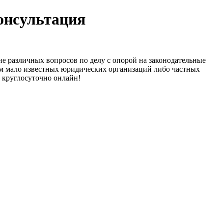
онсультация
е различных вопросов по делу с опорой на законодательные
сам мало известных юридических организаций либо частных
 круглосуточно онлайн!