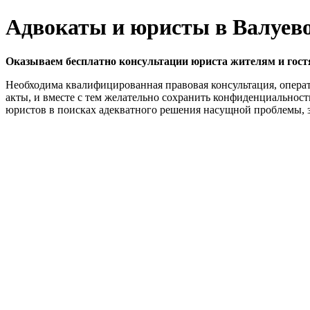
Адвокаты и юристы в Валуев
Оказываем бесплатно консультации юриста жителям и гостя
Необходима квалифицированная правовая консультация, операт
акты, и вместе с тем желательно сохранить конфиденциальнос
юристов в поисках адекватного решения насущной проблемы, з