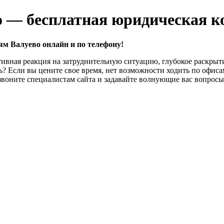
о — бесплатная юридическая к
м Валуево онлайн и по телефону!
ивная реакция на затруднительную ситуацию, глубокое раскрыти
ть? Если вы цените свое время, нет возможности ходить по офи
воните специалистам сайта и задавайте волнующие вас вопросы