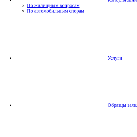
По жилищным вопросам
По автомобильным спорам
Услуги
Образцы заяв