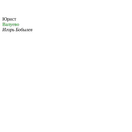
Юрист
Валуево
Игорь Бобылев