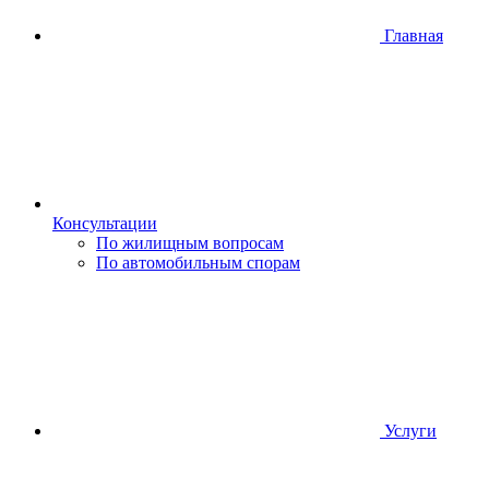
Главная
Консультации
По жилищным вопросам
По автомобильным спорам
Услуги