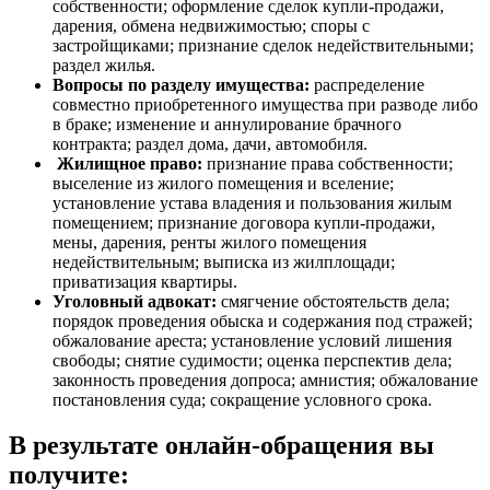
собственности; оформление сделок купли-продажи,
дарения, обмена недвижимостью; споры с
застройщиками; признание сделок недействительными;
раздел жилья.
Вопросы по разделу имущества:
распределение
совместно приобретенного имущества при разводе либо
в браке; изменение и аннулирование брачного
контракта; раздел дома, дачи, автомобиля.
Жилищное право:
признание права собственности;
выселение из жилого помещения и вселение;
установление устава владения и пользования жилым
помещением; признание договора купли-продажи,
мены, дарения, ренты жилого помещения
недействительным; выписка из жилплощади;
приватизация квартиры.
Уголовный адвокат:
смягчение обстоятельств дела;
порядок проведения обыска и содержания под стражей;
обжалование ареста; установление условий лишения
свободы; снятие судимости; оценка перспектив дела;
законность проведения допроса; амнистия; обжалование
постановления суда; сокращение условного срока.
В результате онлайн-обращения вы
получите: