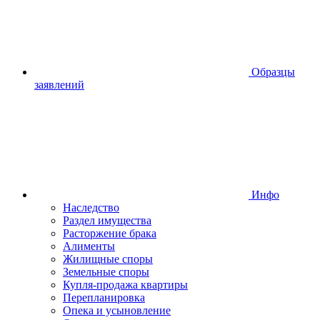
Образцы
заявлений
Инфо
Наследство
Раздел имущества
Расторжение брака
Алименты
Жилищные споры
Земельные споры
Купля-продажа квартиры
Перепланировка
Опека и усыновление