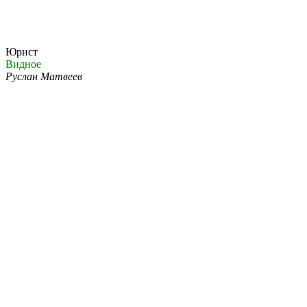
Юрист
Видное
Руслан Матвеев