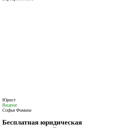
Юрист
Видное
Софья Фомина
Бесплатная юридическая