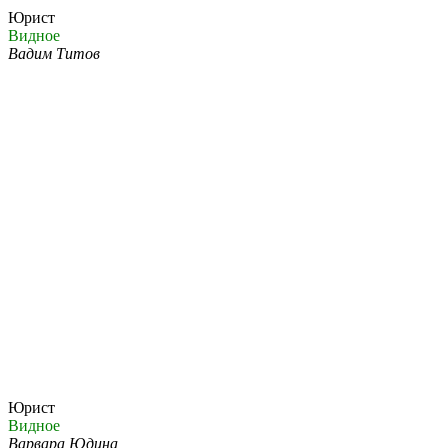
Юрист
Видное
Вадим Титов
Юрист
Видное
Варвара Юдина