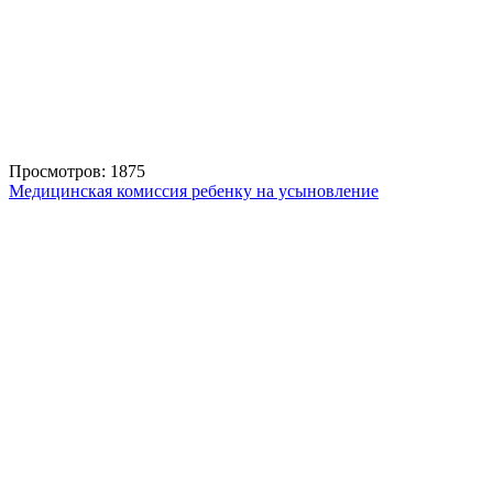
Просмотров: 1875
Медицинская комиссия ребенку на усыновление