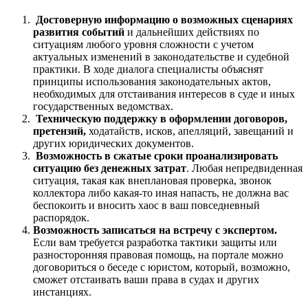
Достоверную информацию о возможных сценариях
развития событий
и дальнейших действиях по
ситуациям любого уровня сложности с учетом
актуальных изменений в законодательстве и судебной
практики. В ходе диалога специалисты объяснят
принципы использования законодательных актов,
необходимых для отстаивания интересов в суде и иных
государственных ведомствах.
Техническую поддержку в оформлении договоров,
претензий,
ходатайств, исков, апелляций, завещаний и
других юридических документов.
Возможность в сжатые сроки проанализировать
ситуацию без денежных затрат
. Любая непредвиденная
ситуация, такая как внеплановая проверка, звонок
коллектора либо какая-то иная напасть, не должна вас
беспокоить и вносить хаос в ваш повседневный
распорядок.
Возможность записаться на встречу с экспертом.
Если вам требуется разработка тактики защиты или
разносторонняя правовая помощь, на портале можно
договориться о беседе с юристом, который, возможно,
сможет отстаивать ваши права в судах и других
инстанциях.