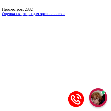
Просмотров: 2332
Оценка квартиры для органов опеки