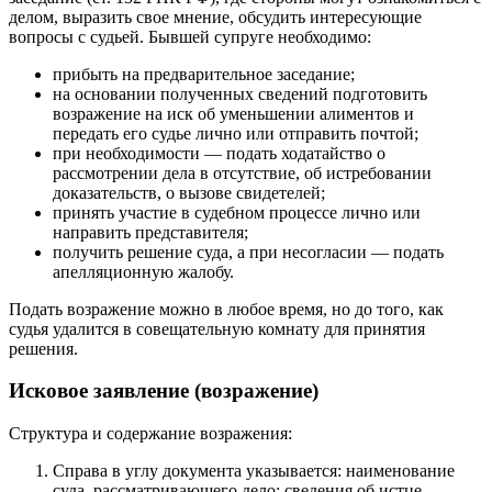
делом, выразить свое мнение, обсудить интересующие
вопросы с судьей. Бывшей супруге необходимо:
прибыть на предварительное заседание;
на основании полученных сведений подготовить
возражение на иск об уменьшении алиментов и
передать его судье лично или отправить почтой;
при необходимости — подать ходатайство о
рассмотрении дела в отсутствие, об истребовании
доказательств, о вызове свидетелей;
принять участие в судебном процессе лично или
направить представителя;
получить решение суда, а при несогласии — подать
апелляционную жалобу.
Подать возражение можно в любое время, но до того, как
судья удалится в совещательную комнату для принятия
решения.
Исковое заявление (возражение)
Структура и содержание возражения:
Справа в углу документа указывается: наименование
суда, рассматривающего дело; сведения об истце,