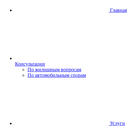
Главная
Консультации
По жилищным вопросам
По автомобильным спорам
Услуги