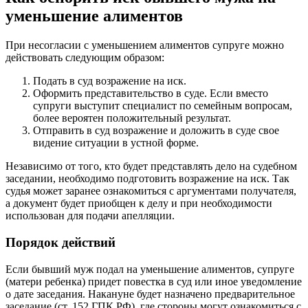
уменьшение алиментов
При несогласии с уменьшением алиментов супруге можно
действовать следующим образом:
Подать в суд возражение на иск.
Оформить представительство в суде. Если вместо
супруги выступит специалист по семейным вопросам,
более вероятен положительный результат.
Отправить в суд возражение и доложить в суде свое
видение ситуации в устной форме.
Независимо от того, кто будет представлять дело на судебном
заседании, необходимо подготовить возражение на иск. Так
судья может заранее ознакомиться с аргументами получателя,
а документ будет приобщен к делу и при необходимости
использован для подачи апелляции.
Порядок действий
Если бывший муж подал на уменьшение алиментов, супруге
(матери ребенка) придет повестка в суд или иное уведомление
о дате заседания. Накануне будет назначено предварительное
заседание (ст. 152 ГПК РФ), где стороны могут ознакомиться с