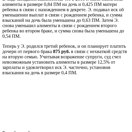
алименты в размере 0,84 ПМ на дочь и 0,425 ПМ матери
ребенка в связи с нахождением в декрете. Э. подавал иск об
уменьшении выплат в связи с рождением ребенка, и сумма
взысканий на дочь была уменьшена до 0,63 ПМ. Затем Э.
снова уменьшил алименты в связи с рождением второго
ребенка во втором браке, и сумма снова была уменьшена до
0,54 ПМ.
Теперь у Э. родился третий ребенок, и он планирует платить
дочери от первого брака
875 руб.
в связи с нехваткой средств
на вторую семью. Учитывая возражение супруги, суд счел
невозможным установить алименты в размере 12,5% от
зарплаты и удовлетворил иск Э. частично, установив
взыскания на дочь в размере 0,4 ПМ.