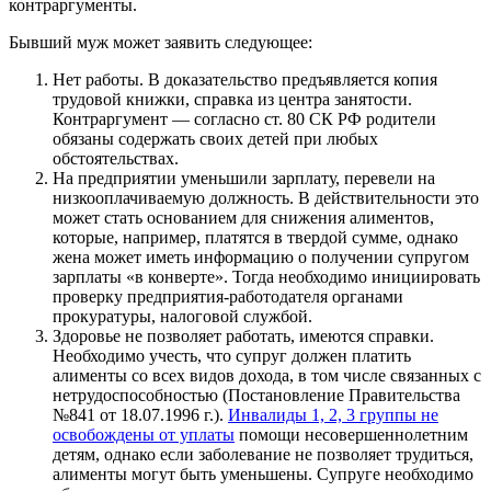
контраргументы.
Бывший муж может заявить следующее:
Нет работы. В доказательство предъявляется копия
трудовой книжки, справка из центра занятости.
Контраргумент — согласно ст. 80 СК РФ родители
обязаны содержать своих детей при любых
обстоятельствах.
На предприятии уменьшили зарплату, перевели на
низкооплачиваемую должность. В действительности это
может стать основанием для снижения алиментов,
которые, например, платятся в твердой сумме, однако
жена может иметь информацию о получении супругом
зарплаты «в конверте». Тогда необходимо инициировать
проверку предприятия-работодателя органами
прокуратуры, налоговой службой.
Здоровье не позволяет работать, имеются справки.
Необходимо учесть, что супруг должен платить
алименты со всех видов дохода, в том числе связанных с
нетрудоспособностью (Постановление Правительства
№841 от 18.07.1996 г.).
Инвалиды 1, 2, 3 группы не
освобождены от уплаты
помощи несовершеннолетним
детям, однако если заболевание не позволяет трудиться,
алименты могут быть уменьшены. Супруге необходимо