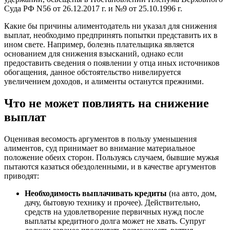
Суда РФ N56 от 26.12.2017 г. и №9 от 25.10.1996 г.
Какие бы причины алиментодатель ни указал для снижения
выплат, необходимо предпринять попытки представить их в
ином свете. Например, болезнь плательщика является
основанием для снижения взысканий, однако если
предоставить сведения о появлении у отца иных источников
обогащения, данное обстоятельство нивелируется
увеличением доходов, и алименты останутся прежними.
Что не может повлиять на снижение
выплат
Оценивая весомость аргументов в пользу уменьшения
алиментов, суд принимает во внимание материальное
положение обеих сторон. Пользуясь случаем, бывшие мужья
пытаются казаться обездоленными, и в качестве аргументов
приводят:
Необходимость выплачивать кредиты
(на авто, дом,
дачу, бытовую технику и прочее). Действительно,
средств на удовлетворение первичных нужд после
выплаты кредитного долга может не хвать. Супруг