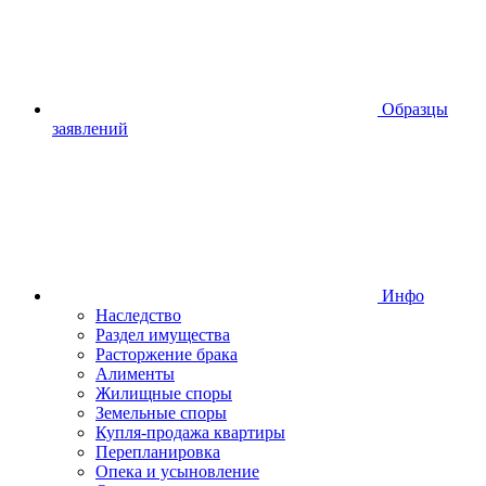
Образцы
заявлений
Инфо
Наследство
Раздел имущества
Расторжение брака
Алименты
Жилищные споры
Земельные споры
Купля-продажа квартиры
Перепланировка
Опека и усыновление