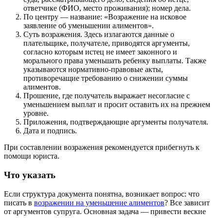
ответчике (ФИО, место проживания); номер дела.
По центру — название: «Возражение на исковое
заявление об уменьшении алиментов».
Суть возражения. Здесь излагаются данные о
плательщике, получателе, приводятся аргументы,
согласно которым истец не имеет законного и
морального права уменьшать ребенку выплаты. Также
указываются нормативно-правовые акты,
противоречащие требованию о снижении суммы
алиментов.
Прошение, где получатель выражает несогласие с
уменьшением выплат и просит оставить их на прежнем
уровне.
Приложения, подтверждающие аргументы получателя.
Дата и подпись.
При составлении возражения рекомендуется прибегнуть к
помощи юриста.
Что указать
Если структура документа понятна, возникает вопрос: что
писать в
возражении на уменьшение алиментов
? Все зависит
от аргументов супруга. Основная задача — привести веские