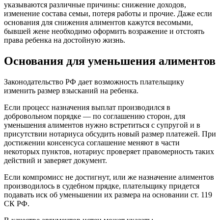
указываются различные причины: снижение доходов,
изменение состава семьи, потеря работы и прочие. Даже если
основания для снижения алиментов кажутся весомыми,
бывшей жене необходимо оформить возражение и отстоять
права ребенка на достойную жизнь.
Основания для уменьшения алиментов
Законодательство РФ дает возможность плательщику
изменить размер взысканий на ребенка.
Если процесс назначения выплат производился в
добровольном порядке — по соглашению сторон, для
уменьшения алиментов нужно встретиться с супругой и в
присутствии нотариуса обсудить новый размер платежей. При
достижении консенсуса соглашение меняют в части
некоторых пунктов, нотариус проверяет правомерность таких
действий и заверяет документ.
Если компромисс не достигнут, или же назначение алиментов
производилось в судебном прядке, плательщику придется
подавать иск об уменьшении их размера на основании ст. 119
СК РФ.