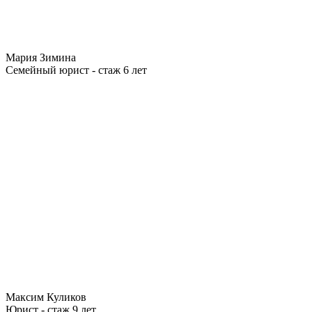
Мария Зимина
Семейный юрист - стаж 6 лет
Максим Куликов
Юрист - стаж 9 лет