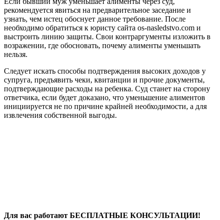
Если бывший муж уменьшает алименты через суд,
рекомендуется явиться на предварительное заседание и
узнать, чем истец обоснует данное требование. После
необходимо обратиться к юристу сайта os-nasledstvo.com и
выстроить линию защиты. Свои контраргументы изложить в
возражении, где обосновать, почему алименты уменьшать
нельзя.
Следует искать способы подтверждения высоких доходов у
супруга, предъявить чеки, квитанции и прочие документы,
подтверждающие расходы на ребенка. Суд станет на сторону
ответчика, если будет доказано, что уменьшение алиментов
инициируется не по причине крайней необходимости, а для
извлечения собственной выгоды.
Для вас работают БЕСПЛАТНЫЕ КОНСУЛЬТАЦИИ!