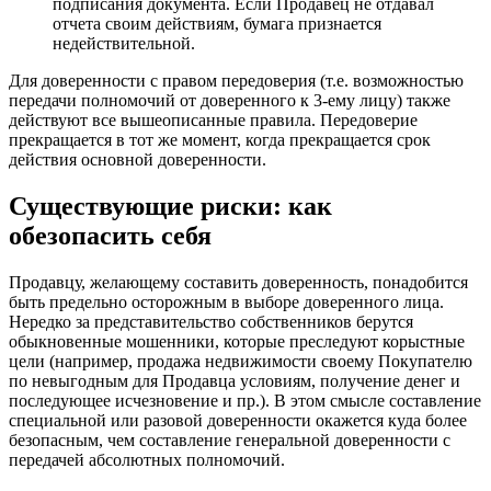
подписания документа. Если Продавец не отдавал
отчета своим действиям, бумага признается
недействительной.
Для доверенности с правом передоверия (т.е. возможностью
передачи полномочий от доверенного к 3-ему лицу) также
действуют все вышеописанные правила. Передоверие
прекращается в тот же момент, когда прекращается срок
действия основной доверенности.
Существующие риски: как
обезопасить себя
Продавцу, желающему составить доверенность, понадобится
быть предельно осторожным в выборе доверенного лица.
Нередко за представительство собственников берутся
обыкновенные мошенники, которые преследуют корыстные
цели (например, продажа недвижимости своему Покупателю
по невыгодным для Продавца условиям, получение денег и
последующее исчезновение и пр.). В этом смысле составление
специальной или разовой доверенности окажется куда более
безопасным, чем составление генеральной доверенности с
передачей абсолютных полномочий.