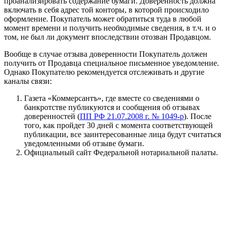
проанализировать содержание бумаги. Доверенность должна
включать в себя адрес той конторы, в которой происходило
оформление. Покупатель может обратиться туда в любой
момент времени и получить необходимые сведения, в т.ч. и о
том, не был ли документ впоследствии отозван Продавцом.
Вообще в случае отзыва доверенности Покупатель должен
получить от Продавца специальное письменное уведомление.
Однако Покупателю рекомендуется отслеживать и другие
каналы связи:
Газета «Коммерсантъ», где вместе со сведениями о
банкротстве публикуются и сообщения об отзывах
доверенностей (
ПП РФ 21.07.2008 г. № 1049-р
). После
того, как пройдет 30 дней с момента соответствующей
публикации, все заинтересованные лица будут считаться
уведомленными об отзыве бумаги.
Официальный сайт Федеральной нотариальной палаты.