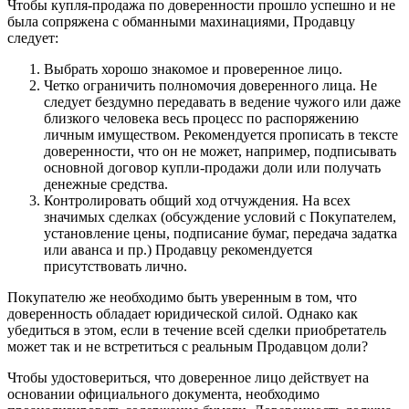
Чтобы купля-продажа по доверенности прошло успешно и не
была сопряжена с обманными махинациями, Продавцу
следует:
Выбрать хорошо знакомое и проверенное лицо.
Четко ограничить полномочия доверенного лица. Не
следует бездумно передавать в ведение чужого или даже
близкого человека весь процесс по распоряжению
личным имуществом. Рекомендуется прописать в тексте
доверенности, что он не может, например, подписывать
основной договор купли-продажи доли или получать
денежные средства.
Контролировать общий ход отчуждения. На всех
значимых сделках (обсуждение условий с Покупателем,
установление цены, подписание бумаг, передача задатка
или аванса и пр.) Продавцу рекомендуется
присутствовать лично.
Покупателю же необходимо быть уверенным в том, что
доверенность обладает юридической силой. Однако как
убедиться в этом, если в течение всей сделки приобретатель
может так и не встретиться с реальным Продавцом доли?
Чтобы удостовериться, что доверенное лицо действует на
основании официального документа, необходимо