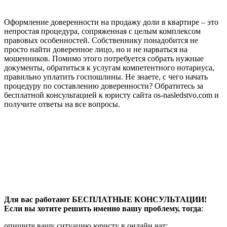
Оформление доверенности на продажу доли в квартире – это
непростая процедура, сопряженная с целым комплексом
правовых особенностей. Собственнику понадобится не
просто найти доверенное лицо, но и не нарваться на
мошенников. Помимо этого потребуется собрать нужные
документы, обратиться к услугам компетентного нотариуса,
правильно уплатить госпошлины. Не знаете, с чего начать
процедуру по составлению доверенности? Обратитесь за
бесплатной консультацией к юристу сайта os-nasledstvo.com и
получите ответы на все вопросы.
Для вас работают БЕСПЛАТНЫЕ КОНСУЛЬТАЦИИ!
Если вы хотите решить именно вашу проблему, тогда
:
опишите вашу ситуацию юристу в онлайн чат;