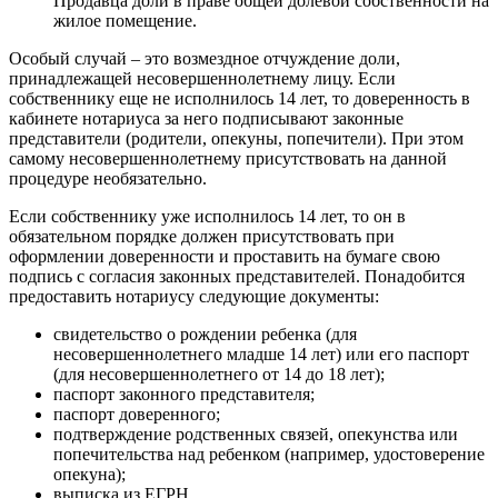
Продавца доли в праве общей долевой собственности на
жилое помещение.
Особый случай – это возмездное отчуждение доли,
принадлежащей несовершеннолетнему лицу. Если
собственнику еще не исполнилось 14 лет, то доверенность в
кабинете нотариуса за него подписывают законные
представители (родители, опекуны, попечители). При этом
самому несовершеннолетнему присутствовать на данной
процедуре необязательно.
Если собственнику уже исполнилось 14 лет, то он в
обязательном порядке должен присутствовать при
оформлении доверенности и проставить на бумаге свою
подпись с согласия законных представителей. Понадобится
предоставить нотариусу следующие документы:
свидетельство о рождении ребенка (для
несовершеннолетнего младше 14 лет) или его паспорт
(для несовершеннолетнего от 14 до 18 лет);
паспорт законного представителя;
паспорт доверенного;
подтверждение родственных связей, опекунства или
попечительства над ребенком (например, удостоверение
опекуна);
выписка из ЕГРН.