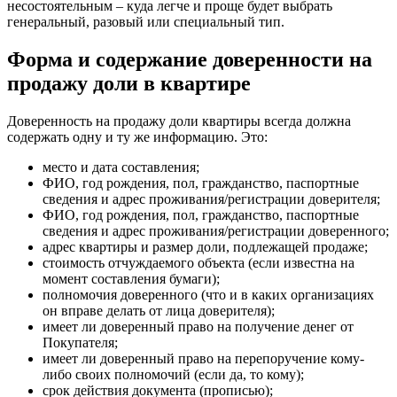
несостоятельным – куда легче и проще будет выбрать
генеральный, разовый или специальный тип.
Форма и содержание доверенности на
продажу доли в квартире
Доверенность на продажу доли квартиры всегда должна
содержать одну и ту же информацию. Это:
место и дата составления;
ФИО, год рождения, пол, гражданство, паспортные
сведения и адрес проживания/регистрации доверителя;
ФИО, год рождения, пол, гражданство, паспортные
сведения и адрес проживания/регистрации доверенного;
адрес квартиры и размер доли, подлежащей продаже;
стоимость отчуждаемого объекта (если известна на
момент составления бумаги);
полномочия доверенного (что и в каких организациях
он вправе делать от лица доверителя);
имеет ли доверенный право на получение денег от
Покупателя;
имеет ли доверенный право на перепоручение кому-
либо своих полномочий (если да, то кому);
срок действия документа (прописью);