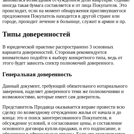
иногда такая бумага составляется и от лица Покупателя. Это
происходит, если на момент обнаружения приглянувшегося
предложения Покупатель находится в другой стране или
городе, проходит лечение в больнице, служит в армии и пр.
Типы доверенностей
В юридической практике распространено 3 основных
варианта доверенностей. Сторонам рекомендуется
внимательно подойти к выбору конкретного типа, ведь от
этого будет зависеть спектр полномочий доверенного.
Генеральная доверенность
Данный документ, требующий обязательного нотариального
заверения, наделяет доверенного теми же полномочиями и
возможностями, которые имеет сам доверитель.
Представитель Продавца оказывается вправе провести всю
сделку по возмездному отчуждению жилья от начала и до
конца: это и поиск заинтересованного Покупателя, и
обсуждение условий, и согласование цены, и составление
основного договора купли-продажи, и его подписание, и
обращение в официальные органы. Если это оговаривается