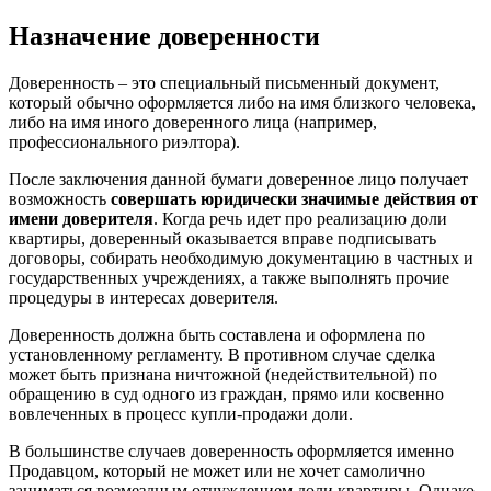
Назначение доверенности
Доверенность – это специальный письменный документ,
который обычно оформляется либо на имя близкого человека,
либо на имя иного доверенного лица (например,
профессионального риэлтора).
После заключения данной бумаги доверенное лицо получает
возможность
совершать юридически значимые действия от
имени доверителя
. Когда речь идет про реализацию доли
квартиры, доверенный оказывается вправе подписывать
договоры, собирать необходимую документацию в частных и
государственных учреждениях, а также выполнять прочие
процедуры в интересах доверителя.
Доверенность должна быть составлена и оформлена по
установленному регламенту. В противном случае сделка
может быть признана ничтожной (недействительной) по
обращению в суд одного из граждан, прямо или косвенно
вовлеченных в процесс купли-продажи доли.
В большинстве случаев доверенность оформляется именно
Продавцом, который не может или не хочет самолично
заниматься возмездным отчуждением доли квартиры. Однако