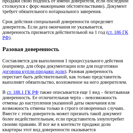
продажи свою подпись от имени доверителя, если последний
столкнулся с форс-мажорными обстоятельствами). Документ
требует обязательного нотариального заверения.
Срок действия специальной доверенности определяет
доверитель. Если дата окончания не указывается,
доверенность признается действительной на 1 год (
ст. 186 ГК
РФ
).
Разовая доверенность
Составляется для выполнения 1 процессуального действия
(например, для сбора документации или для подготовки
договора купли-продажи доли
). Разовая доверенность
перестает быть действительной, как только представитель
выполняет обязательство, возложенное на него доверителем.
В
ст. 188.1 ГК РФ
также описывается еще 1 вид – безотзывная
доверенность. Ее отличительная черта – невозможность
отмены до наступления указанной даты окончания или
возможность отмены только в строго оговоренных случаях.
Вместе с этим доверитель может признать такой документ
более недействительным, если представитель злоупотребит
своими правами. И все же в контексте продажи доли
квартиры этот вид доверенности оказывается