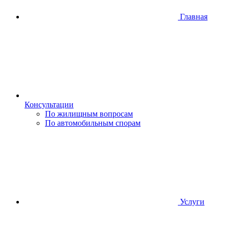
Главная
Консультации
По жилищным вопросам
По автомобильным спорам
Услуги