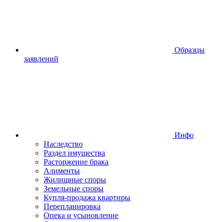
Образцы
заявлений
Инфо
Наследство
Раздел имущества
Расторжение брака
Алименты
Жилищные споры
Земельные споры
Купля-продажа квартиры
Перепланировка
Опека и усыновление