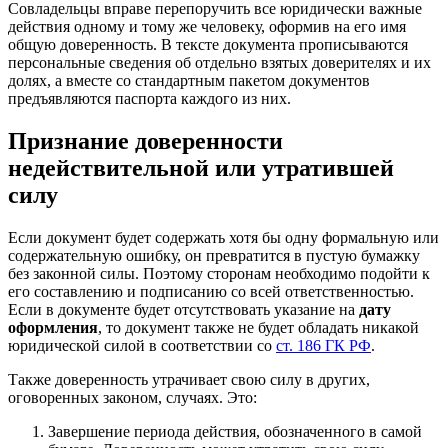
Совладельцы вправе перепоручить все юридически важные
действия одному и тому же человеку, оформив на его имя
общую доверенность. В тексте документа прописываются
персональные сведения об отдельно взятых доверителях и их
долях, а вместе со стандартным пакетом документов
предъявляются паспорта каждого из них.
Признание доверенности
недействительной или утратившей
силу
Если документ будет содержать хотя бы одну формальную или
содержательную ошибку, он превратится в пустую бумажку
без законной силы. Поэтому сторонам необходимо подойти к
его составлению и подписанию со всей ответственностью.
Если в документе будет отсутствовать указание на
дату
оформления
, то документ также не будет обладать никакой
юридической силой в соответствии со
ст. 186 ГК РФ
.
Также доверенность утрачивает свою силу в других,
оговоренных законом, случаях. Это:
Завершение периода действия, обозначенного в самой