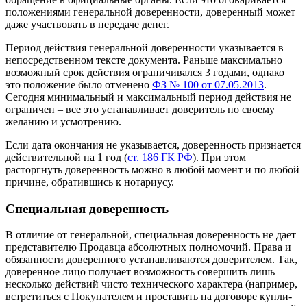
положениями генеральной доверенности, доверенный может
даже участвовать в передаче денег.
Период действия генеральной доверенности указывается в
непосредственном тексте документа. Раньше максимально
возможный срок действия ограничивался 3 годами, однако
это положение было отменено
ФЗ № 100 от 07.05.2013
.
Сегодня минимальный и максимальный период действия не
ограничен – все это устанавливает доверитель по своему
желанию и усмотрению.
Если дата окончания не указывается, доверенность признается
действительной на 1 год (
ст. 186 ГК РФ
). При этом
расторгнуть доверенность можно в любой момент и по любой
причине, обратившись к нотариусу.
Специальная доверенность
В отличие от генеральной, специальная доверенность не дает
представителю Продавца абсолютных полномочий. Права и
обязанности доверенного устанавливаются доверителем. Так,
доверенное лицо получает возможность совершить лишь
несколько действий чисто технического характера (например,
встретиться с Покупателем и проставить на договоре купли-