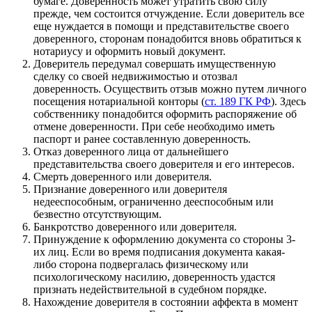
бумаге. Доверенность может утратить свою силу
прежде, чем состоится отчуждение. Если доверитель все
еще нуждается в помощи и представительстве своего
доверенного, сторонам понадобится вновь обратиться к
нотариусу и оформить новый документ.
Доверитель передумал совершать имущественную
сделку со своей недвижимостью и отозвал
доверенность. Осуществить отзыв можно путем личного
посещения нотариальной конторы (
ст. 189 ГК РФ
). Здесь
собственнику понадобится оформить распоряжение об
отмене доверенности. При себе необходимо иметь
паспорт и ранее составленную доверенность.
Отказ доверенного лица от дальнейшего
представительства своего доверителя и его интересов.
Смерть доверенного или доверителя.
Признание доверенного или доверителя
недееспособным, ограниченно дееспособным или
безвестно отсутствующим.
Банкротство доверенного или доверителя.
Принуждение к оформлению документа со стороны 3-
их лиц. Если во время подписания документа какая-
либо сторона подвергалась физическому или
психологическому насилию, доверенность удастся
признать недействительной в судебном порядке.
Нахождение доверителя в состоянии аффекта в момент