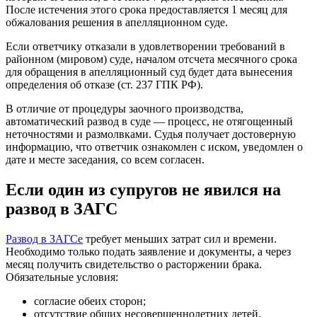
После истечения этого срока предоставляется 1 месяц для
обжалования решения в апелляционном суде.
Если ответчику отказали в удовлетворении требований в
районном (мировом) суде, началом отсчета месячного срока
для обращения в апелляционный суд будет дата вынесения
определения об отказе (ст. 237 ГПК РФ).
В отличие от процедуры заочного производства,
автоматический развод в суде — процесс, не отягощенный
неточностями и размолвками. Судья получает достоверную
информацию, что ответчик ознакомлен с иском, уведомлен о
дате и месте заседания, со всем согласен.
Если один из супругов не явился на
развод в ЗАГС
Развод в ЗАГСе
требует меньших затрат сил и времени.
Необходимо только подать заявление и документы, а через
месяц получить свидетельство о расторжении брака.
Обязательные условия:
согласие обеих сторон;
отсутствие общих несовершеннолетних детей.