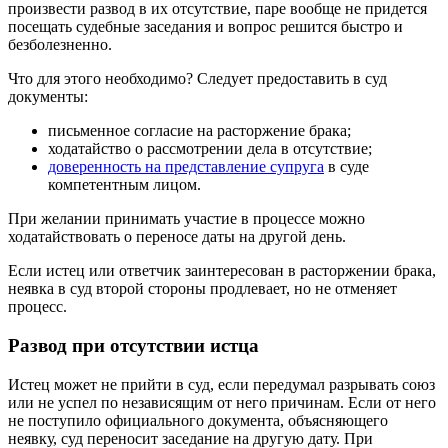
произвести развод в их отсутствие, паре вообще не придется
посещать судебные заседания и вопрос решится быстро и
безболезненно.
Что для этого необходимо? Следует предоставить в суд
документы:
письменное согласие на расторжение брака;
ходатайство о рассмотрении дела в отсутствие;
доверенность на представление супруга
в суде
компетентным лицом.
При желании принимать участие в процессе можно
ходатайствовать о переносе даты на другой день.
Если истец или ответчик заинтересован в расторжении брака,
неявка в суд второй стороны продлевает, но не отменяет
процесс.
Развод при отсутствии истца
Истец может не прийти в суд, если передумал разрывать союз
или не успел по независящим от него причинам. Если от него
не поступило официального документа, объясняющего
неявку, суд переносит заседание на другую дату. При