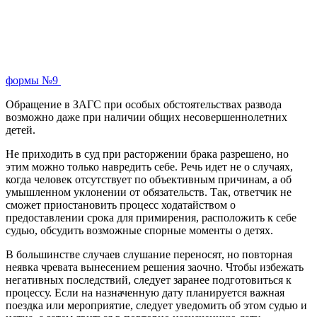
формы №9
Обращение в ЗАГС при особых обстоятельствах развода
возможно даже при наличии общих несовершеннолетних
детей.
Не приходить в суд при расторжении брака разрешено, но
этим можно только навредить себе. Речь идет не о случаях,
когда человек отсутствует по объективным причинам, а об
умышленном уклонении от обязательств. Так, ответчик не
сможет приостановить процесс ходатайством о
предоставлении срока для примирения, расположить к себе
судью, обсудить возможные спорные моменты о детях.
В большинстве случаев слушание переносят, но повторная
неявка чревата вынесением решения заочно. Чтобы избежать
негативных последствий, следует заранее подготовиться к
процессу. Если на назначенную дату планируется важная
поездка или мероприятие, следует уведомить об этом судью и