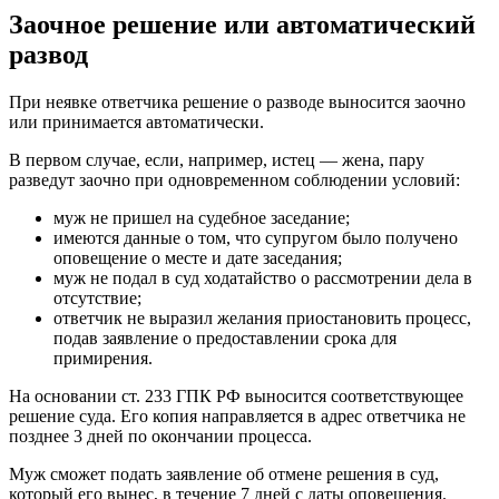
Заочное решение или автоматический
развод
При неявке ответчика решение о разводе выносится заочно
или принимается автоматически.
В первом случае, если, например, истец — жена, пару
разведут заочно при одновременном соблюдении условий:
муж не пришел на судебное заседание;
имеются данные о том, что супругом было получено
оповещение о месте и дате заседания;
муж не подал в суд ходатайство о рассмотрении дела в
отсутствие;
ответчик не выразил желания приостановить процесс,
подав заявление о предоставлении срока для
примирения.
На основании ст. 233 ГПК РФ выносится соответствующее
решение суда. Его копия направляется в адрес ответчика не
позднее 3 дней по окончании процесса.
Муж сможет подать заявление об отмене решения в суд,
который его вынес, в течение 7 дней с даты оповещения.