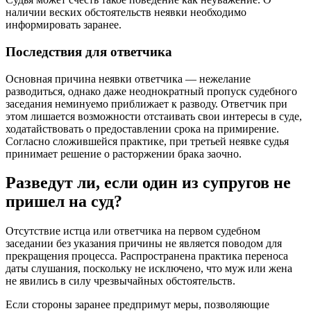
наличии веских обстоятельств неявки необходимо
информировать заранее.
Последствия для ответчика
Основная причина неявки ответчика — нежелание
разводиться, однако даже неоднократный пропуск судебного
заседания неминуемо приближает к разводу. Ответчик при
этом лишается возможности отстаивать свои интересы в суде,
ходатайствовать о предоставлении срока на примирение.
Согласно сложившейся практике, при третьей неявке судья
принимает решение о расторжении брака заочно.
Разведут ли, если один из супругов не
пришел на суд?
Отсутствие истца или ответчика на первом судебном
заседании без указания причины не является поводом для
прекращения процесса. Распространена практика переноса
даты слушания, поскольку не исключено, что муж или жена
не явились в силу чрезвычайных обстоятельств.
Если стороны заранее предпримут меры, позволяющие