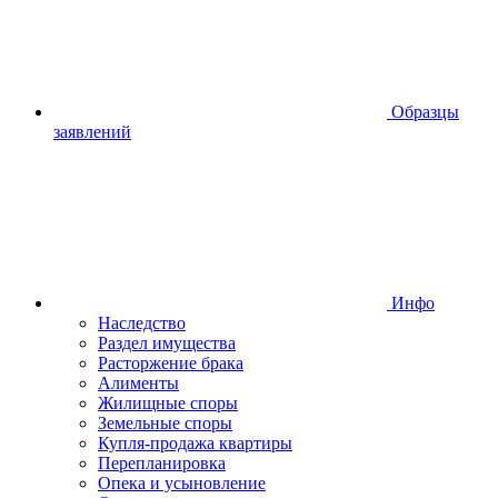
Образцы
заявлений
Инфо
Наследство
Раздел имущества
Расторжение брака
Алименты
Жилищные споры
Земельные споры
Купля-продажа квартиры
Перепланировка
Опека и усыновление