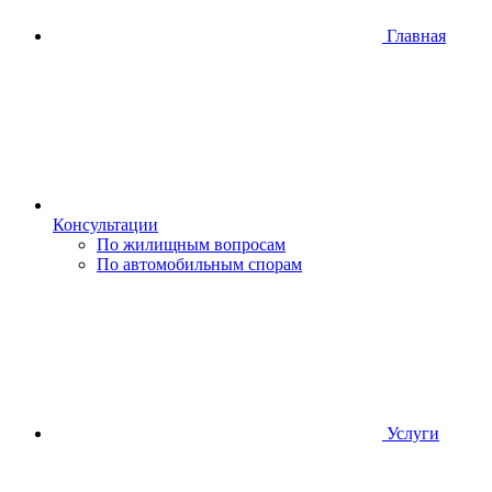
Главная
Консультации
По жилищным вопросам
По автомобильным спорам
Услуги