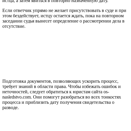
истца, а затем явиться в повторно назначенную дату.
Если ответчик упрямо не желает присутствовать в суде и при
этом бездействует, истцу остается ждать, пока на повторном
заседании судья вынесет определение о рассмотрении дела в
отсутствие.
Подготовка документов, позволяющих ускорить процесс,
требует знаний в области права. Чтобы избежать ошибок и
неточностей, следует обратиться к юристам сайта os-
nasledstvo.com. Они помогут разобраться во всех тонкостях
процесса и приблизить дату получения свидетельства о
разводе.