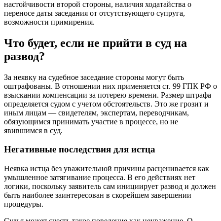
настойчивости второй стороны, наличия ходатайства о
переносе даты заседания от отсутствующего супруга,
возможности примирения.
Что будет, если не прийти в суд на
развод?
За неявку на судебное заседание стороны могут быть
оштрафованы. В отношении них применяется ст. 99 ГПК РФ о
взыскании компенсации за потерею времени. Размер штрафа
определяется судом с учетом обстоятельств. Это же грозит и
иным лицам — свидетелям, экспертам, переводчикам,
обязующимся принимать участие в процессе, но не
явившимся в суд.
Негативные последствия для истца
Неявка истца без уважительной причины расценивается как
умышленное затягивание процесса. В его действиях нет
логики, поскольку заявитель сам инициирует развод и должен
быть наиболее заинтересован в скорейшем завершении
процедуры.
Судья может счесть такое поведение как неуважение. О