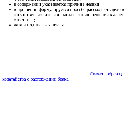
в содержании указывается причина неявки;
в прошении формулируется просьба рассмотреть дело в
отсутствие заявителя и выслать копию решения в адрес
ответчика;
дата и подпись заявителя.
Скачать образец
ходатайства о расторжении брака