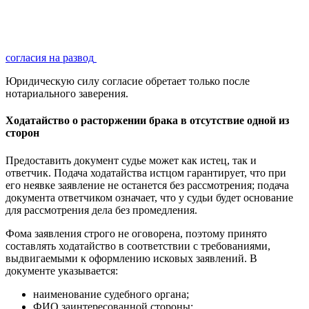
согласия на развод
Юридическую силу согласие обретает только после
нотариального заверения.
Ходатайство о расторжении брака в отсутствие одной из
сторон
Предоставить документ судье может как истец, так и
ответчик. Подача ходатайства истцом гарантирует, что при
его неявке заявление не останется без рассмотрения; подача
документа ответчиком означает, что у судьи будет основание
для рассмотрения дела без промедления.
Фома заявления строго не оговорена, поэтому принято
составлять ходатайство в соответствии с требованиями,
выдвигаемыми к оформлению исковых заявлений. В
документе указывается:
наименование судебного органа;
ФИО заинтересованной стороны;