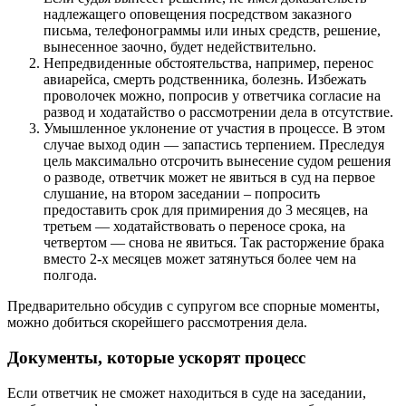
надлежащего оповещения посредством заказного
письма, телефонограммы или иных средств, решение,
вынесенное заочно, будет недействительно.
Непредвиденные обстоятельства, например, перенос
авиарейса, смерть родственника, болезнь. Избежать
проволочек можно, попросив у ответчика согласие на
развод и ходатайство о рассмотрении дела в отсутствие.
Умышленное уклонение от участия в процессе. В этом
случае выход один — запастись терпением. Преследуя
цель максимально отсрочить вынесение судом решения
о разводе, ответчик может не явиться в суд на первое
слушание, на втором заседании – попросить
предоставить срок для примирения до 3 месяцев, на
третьем — ходатайствовать о переносе срока, на
четвертом — снова не явиться. Так расторжение брака
вместо 2-х месяцев может затянуться более чем на
полгода.
Предварительно обсудив с супругом все спорные моменты,
можно добиться скорейшего рассмотрения дела.
Документы, которые ускорят процесс
Если ответчик не сможет находиться в суде на заседании,