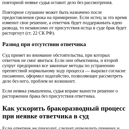
повторной неявке судья оставит дело без рассмотрения.
Повторное слушание может быть назначено после
предоставления срока на примирение. Если истец за это время
изменит свое решение, а ответчик будет поддерживать идею
развода, то независимо от присутствия истца в суде брак будет
расторгнут (ст. 22 СК РФ).
Развод при отсутствии ответчика
Суд примет во внимание обстоятельства, при которых
ответчик не смог явиться. Если они объективны, и второй
супруг предпринял все законные методы по устранению
препятствий нормальному ходу процесса — выразил согласие
письменно, оформил ходатайство, позволяющее рассмотреть
дело без него, проблем не возникнет.
Если неявка умышленна, судья вправе вынести решение о
расторжении брака без присутствия ответчика.
Как ускорить бракоразводный процесс
при неявке ответчика в суд
Если ответчик не приходит, следует определить причину и