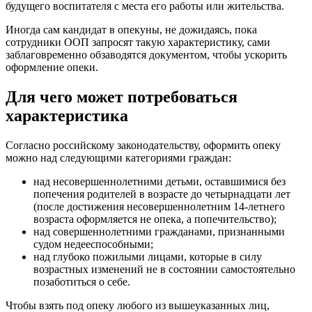
будущего воспитателя с места его работы или жительства.
Иногда сам кандидат в опекуны, не дожидаясь, пока
сотрудники ООП запросят такую характеристику, сами
заблаговременно обзаводятся документом, чтобы ускорить
оформление опеки.
Для чего может потребоваться
характеристика
Согласно российскому законодательству, оформить опеку
можно над следующими категориями граждан:
над несовершеннолетними детьми, оставшимися без
попечения родителей в возрасте до четырнадцати лет
(после достижения несовершеннолетним 14-летнего
возраста оформляется не опека, а попечительство);
над совершеннолетними гражданами, признанными
судом недееспособными;
над глубоко пожилыми лицами, которые в силу
возрастных изменений не в состоянии самостоятельно
позаботиться о себе.
Чтобы взять под опеку любого из вышеуказанных лиц,