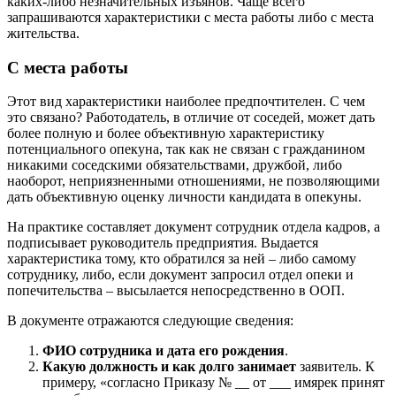
каких-либо незначительных изъянов. Чаще всего
запрашиваются характеристики с места работы либо с места
жительства.
С места работы
Этот вид характеристики наиболее предпочтителен. С чем
это связано? Работодатель, в отличие от соседей, может дать
более полную и более объективную характеристику
потенциального опекуна, так как не связан с гражданином
никакими соседскими обязательствами, дружбой, либо
наоборот, неприязненными отношениями, не позволяющими
дать объективную оценку личности кандидата в опекуны.
На практике составляет документ сотрудник отдела кадров, а
подписывает руководитель предприятия. Выдается
характеристика тому, кто обратился за ней – либо самому
сотруднику, либо, если документ запросил отдел опеки и
попечительства – высылается непосредственно в ООП.
В документе отражаются следующие сведения:
ФИО сотрудника и дата его рождения
.
Какую должность и как долго занимает
заявитель. К
примеру, «согласно Приказу № __ от ___ имярек принят