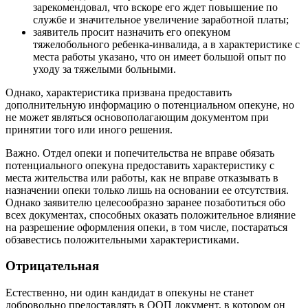
зарекомендовал, что вскоре его ждет повышение по
службе и значительное увеличение заработной платы;
заявитель просит назначить его опекуном
тяжелобольного ребенка-инвалида, а в характеристике с
места работы указано, что он имеет большой опыт по
уходу за тяжелыми больными.
Однако, характеристика призвана предоставить
дополнительную информацию о потенциальном опекуне, но
не может являться основополагающим документом при
принятии того или иного решения.
Важно. Отдел опеки и попечительства не вправе обязать
потенциального опекуна предоставить характеристику с
места жительства или работы, как не вправе отказывать в
назначении опеки только лишь на основании ее отсутствия.
Однако заявителю целесообразно заранее позаботиться обо
всех документах, способных оказать положительное влияние
на разрешение оформления опеки, в том числе, постараться
обзавестись положительными характеристиками.
Отрицательная
Естественно, ни один кандидат в опекуны не станет
добровольно предоставлять в ООП документ, в котором он