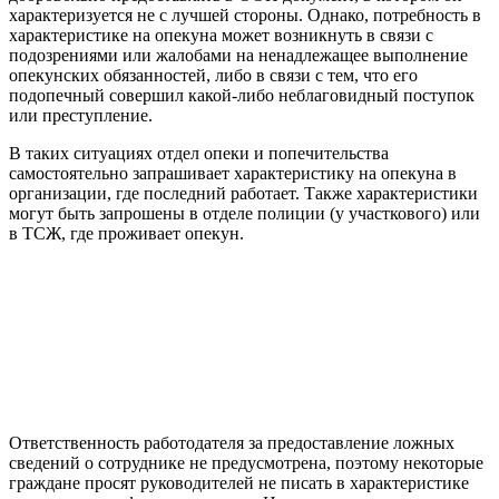
характеризуется не с лучшей стороны. Однако, потребность в
характеристике на опекуна может возникнуть в связи с
подозрениями или жалобами на ненадлежащее выполнение
опекунских обязанностей, либо в связи с тем, что его
подопечный совершил какой-либо неблаговидный поступок
или преступление.
В таких ситуациях отдел опеки и попечительства
самостоятельно запрашивает характеристику на опекуна в
организации, где последний работает. Также характеристики
могут быть запрошены в отделе полиции (у участкового) или
в ТСЖ, где проживает опекун.
Ответственность работодателя за предоставление ложных
сведений о сотруднике не предусмотрена, поэтому некоторые
граждане просят руководителей не писать в характеристике