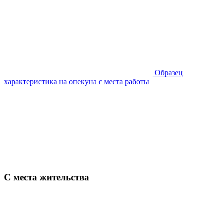
Образец
характеристика на опекуна с места работы
С места жительства