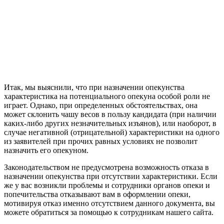
Итак, мы выяснили, что при назначении опекунства
характеристика на потенциального опекуна особой роли не
играет. Однако, при определенных обстоятельствах, она
может склонить чашу весов в пользу кандидата (при наличии
каких-либо других незначительных изъянов), или наоборот, в
случае негативной (отрицательной) характеристики на одного
из заявителей при прочих равных условиях не позволит
назначить его опекуном.
Законодательством не предусмотрена возможность отказа в
назначении опекунства при отсутствии характеристики. Если
же у вас возникли проблемы и сотрудники органов опеки и
попечительства отказывают вам в оформлении опеки,
мотивируя отказ именно отсутствием данного документа, вы
можете обратиться за помощью к сотрудникам нашего сайта.