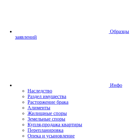
Образцы
заявлений
Инфо
Наследство
Раздел имущества
Расторжение брака
Алименты
Жилищные споры
Земельные споры
Купля-продажа квартиры
Перепланировка
Опека и усыновление