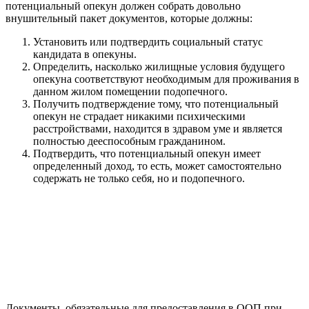
потенциальный опекун должен собрать довольно
внушительный пакет документов, которые должны:
Установить или подтвердить социальный статус
кандидата в опекуны.
Определить, насколько жилищные условия будущего
опекуна соответствуют необходимым для проживания в
данном жилом помещении подопечного.
Получить подтверждение тому, что потенциальный
опекун не страдает никакими психическими
расстройствами, находится в здравом уме и является
полностью дееспособным гражданином.
Подтвердить, что потенциальный опекун имеет
определенный доход, то есть, может самостоятельно
содержать не только себя, но и подопечного.
Документы, обязательные для предоставления в ООП при