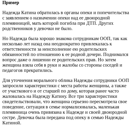
Пример
Надежда Катина обратилась в органы опеки и попечительства
с заявлением о назначении опеки над ее двоюродной
племянницей, мать которой погибла при ДТП. Других
родственников у девочки не было.
Но Надежда была хорошо знакома сотрудникам ООП, так как
несколько лет назад она неоднократно привлекалась к
ответственности за неисполнение ею родительских
обязанностей по отношению к ее родной дочери. Поднимался
вопрос даже о лишении ее родительских прав. Но затем
женщина взяла себя в руки и жалобы со стороны соседей и
педагогов прекратились.
Для уточнения морального облика Надежды сотрудники ООП
запросили характеристики с места работы женщины, а также
от участкового и от старшей по дому, которая ранее часто
жаловалась на Надежду Катину. Все три характеристики
свидетельствовали, что женщина серьезно пересмотрела свое
поведение, ситуация в семье нормализовалась, маленькая
племянница очень привязана к Надежде и своей двоюродной
сестре. Девочка была передана под опеку в семью Надежды
Катиной.