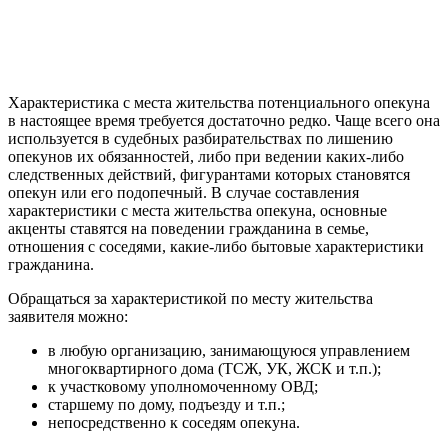
Характеристика с места жительства потенциального опекуна
в настоящее время требуется достаточно редко. Чаще всего она
используется в судебных разбирательствах по лишению
опекунов их обязанностей, либо при ведении каких-либо
следственных действий, фигурантами которых становятся
опекун или его подопечный. В случае составления
характеристики с места жительства опекуна, основные
акценты ставятся на поведении гражданина в семье,
отношения с соседями, какие-либо бытовые характеристики
гражданина.
Обращаться за характеристикой по месту жительства
заявителя можно:
в любую организацию, занимающуюся управлением
многоквартирного дома (ТСЖ, УК, ЖСК и т.п.);
к участковому уполномоченному ОВД;
старшему по дому, подъезду и т.п.;
непосредственно к соседям опекуна.