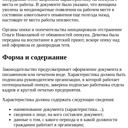
места ее работы. В документе было указано, что женщина
уволена за неоднократные появления на рабочем месте в
состоянии алкогольного опьянения еще полгода назад,
настоящее ее место работы неизвестно.
Органы опеки и попечительства инициировали отстранение
Ольги Николаевой от обязанностей опекуна. Девочка была
передана на воспитание в детский приют, вскоре опеку над
ней оформила ее двоюродная тетя.
Форма и содержание
Законодательство предусматривает оформление документа в
письменном или печатном виде. Характеристика должна быть
подписана руководителем организации, в которой работает
потенциальный опекун, заверена подписью работника отдела
кадров и круглой печатью предприятия.
Характеристика должна содержать следующие сведения:
наименование документа (характеристика…);
сведения о лице, на кого составлен документ;
данные о том, с какого периода и в какой должности
гражданин работает в организации;