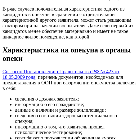
В ряде случаев положительная характеристика одного из
кандидатов в опекуны в сравнении с отрицательной
характеристикой другого заявителя, может стать решающим
фактором при назначении воспитателя. Даже если первый из
кандидатов менее обеспечен материально и имеет не такое
шикарное жилое помещение, как второй.
Характеристика на опекуна в органы
опеки
Согласно Постановлению Правительства РФ № 423 от
18.05.2009 года
, перечень документов, необходимых для
предоставления в ООП при оформлении опекунства включает
в себя:
сведения о доходах заявителя;
информацию о его гражданстве;
данные о наличии и размере жилплощади;
сведения о состоянии здоровья потенциального
опекуна;
информацию о том, что заявитель прошел
психологическое тестирование;
сертификат о прохождении обучения на курсах