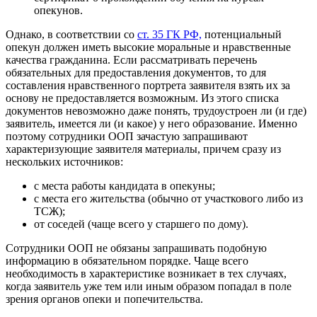
опекунов.
Однако, в соответствии со
ст. 35 ГК РФ,
потенциальный
опекун должен иметь высокие моральные и нравственные
качества гражданина. Если рассматривать перечень
обязательных для предоставления документов, то для
составления нравственного портрета заявителя взять их за
основу не предоставляется возможным. Из этого списка
документов невозможно даже понять, трудоустроен ли (и где)
заявитель, имеется ли (и какое) у него образование. Именно
поэтому сотрудники ООП зачастую запрашивают
характеризующие заявителя материалы, причем сразу из
нескольких источников:
с места работы кандидата в опекуны;
с места его жительства (обычно от участкового либо из
ТСЖ);
от соседей (чаще всего у старшего по дому).
Сотрудники ООП не обязаны запрашивать подобную
информацию в обязательном порядке. Чаще всего
необходимость в характеристике возникает в тех случаях,
когда заявитель уже тем или иным образом попадал в поле
зрения органов опеки и попечительства.