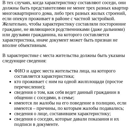
В тех случаях, когда характеристику составляют соседи, они
должны быть представителями не менее трех разных квартир
многоквартирного дома, либо трех разных жилых строений,
если опекун проживает в районе с частной застройкой.
Желательно, чтобы характеристику составляли посторонние
граждане, не являющиеся родственниками (даже дальними)
или друзьями гражданина, на которого составляется
характеристика, иначе документ может быть признан не
вполне объективным.
В характеристике с места жительства должны быть указаны
следующие сведения:
ФИО и адрес места жительства лица, на которого
составляется характеристика;
кто проживает с ним на одной жилплощади (простое
перечисление);
сведения о том, как себя ведет данный гражданин в
общении с соседями, в семье;
имеются ли жалобы на его поведение в полицию, если
имеются – причины, по которым жалобы подавались;
сведения о лице, составившем характеристику;
сведения о соседях, которые давали показания и их
подписи в документе.