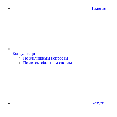
Главная
Консультации
По жилищным вопросам
По автомобильным спорам
Услуги