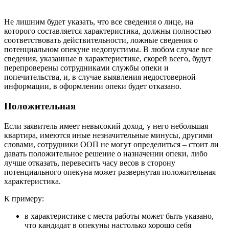
Не лишним будет указать, что все сведения о лице, на
которого составляется характеристика, должны полностью
соответствовать действительности, ложные сведения о
потенциальном опекуне недопустимы. В любом случае все
сведения, указанные в характеристике, скорей всего, будут
перепроверены сотрудниками службы опеки и
попечительства, и, в случае выявления недостоверной
информации, в оформлении опеки будет отказано.
Положительная
Если заявитель имеет невысокий доход, у него небольшая
квартира, имеются иные незначительные минусы, другими
словами, сотрудники ООП не могут определиться – стоит ли
давать положительное решение о назначении опеки, либо
лучше отказать, перевесить часу весов в сторону
потенциального опекуна может развернутая положительная
характеристика.
К примеру:
в характеристике с места работы может быть указано,
что кандидат в опекуны настолько хорошо себя