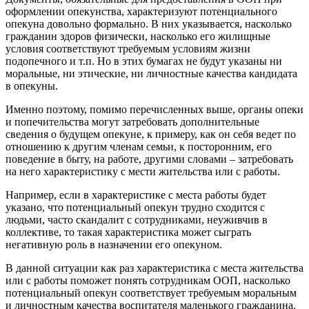
оформлении опекунства, характеризуют потенциального
опекуна довольно формально. В них указывается, насколько
гражданин здоров физически, насколько его жилищные
условия соответствуют требуемым условиям жизни
подопечного и т.п. Но в этих бумагах не будут указаны ни
моральные, ни этические, ни личностные качества кандидата
в опекуны.
Именно поэтому, помимо перечисленных выше, органы опеки
и попечительства могут затребовать дополнительные
сведения о будущем опекуне, к примеру, как он себя ведет по
отношению к другим членам семьи, к посторонним, его
поведение в быту, на работе, другими словами – затребовать
на него характеристику с мести жительства или с работы.
Например, если в характеристике с места работы будет
указано, что потенциальный опекун трудно сходится с
людьми, часто скандалит с сотрудниками, неуживчив в
коллективе, то такая характеристика может сыграть
негативную роль в назначении его опекуном.
В данной ситуации как раз характеристика с места жительства
или с работы поможет понять сотрудникам ООП, насколько
потенциальный опекун соответствует требуемым моральным
и личностным качества воспитателя маленького гражданина.