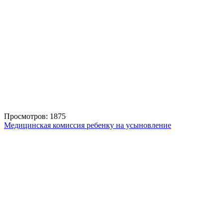
Просмотров: 1875
Медицинская комиссия ребенку на усыновление