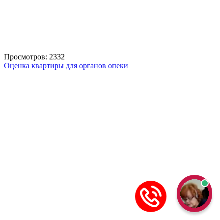
Просмотров: 2332
Оценка квартиры для органов опеки