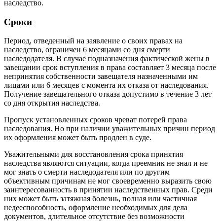
наследство.
Сроки
Период, отведенный на заявление о своих правах на
наследство, ограничен 6 месяцами со дня смерти
наследодателя. В случае подназначения фактической жены в
завещании срок вступления в права составляет 3 месяца после
непринятия собственности завещателя назначенными им
лицами или 6 месяцев с момента их отказа от наследования.
Получение завещательного отказа допустимо в течение 3 лет
со дня открытия наследства.
Пропуск установленных сроков чреват потерей права
наследования. Но при наличии уважительных причин период
их оформления может быть продлен в суде.
Уважительными для восстановления срока принятия
наследства являются ситуации, когда преемник не знал и не
мог знать о смерти наследодателя или по другим
объективным причинам не мог своевременно выразить свою
заинтересованность в принятии наследственных прав. Среди
них может быть затяжная болезнь, полная или частичная
недееспособность, оформление необходимых для дела
документов, длительное отсутствие без возможности