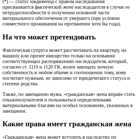
(*) — статус иждивенца с правом наследования
присваивается фактической жене наследодателя в случае ее
нетрудоспособности и получении основной части
материального обеспечения от умершего (при условии
совместного проживания на протяжении хотя бы года).
На что может претендовать
Фактическая супруга может рассчитывать на квартиру, на
машину или прочее имущество только на основании
соответствующих распоряжениях наследодателя, который,
согласно ст. 1119 и 1120 ГК, волен завещать личную
собственность в любом объеме и соотношении тому, кому
посчитает нужным, не зависимо от юридического статуса и
степени родства.
Также, по завещанию мужа, «гражданская» жена вправе стать
отказополучателем и пользоваться определенными
материальными благами на особых основаниях, указанных в
завещании.
Какие права имеет гражданская жена
«Гражданская» жена может вступить в наследство по