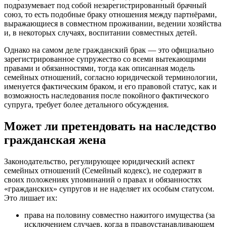
подразумевает под собой незарегистрированный брачный
союз, то есть подобные браку отношения между партнёрами,
выражающиеся в совместном проживании, ведении хозяйства
и, в некоторых случаях, воспитании совместных детей.
Однако на самом деле гражданский брак — это официально
зарегистрированное супружество со всеми вытекающими
правами и обязанностями, тогда как описанная модель
семейных отношений, согласно юридической терминологии,
именуется фактическим браком, и его правовой статус, как и
возможность наследования после покойного фактического
супруга, требует более детального обсуждения.
Может ли претендовать на наследство
гражданская жена
Законодательство, регулирующее юридический аспект
семейных отношений (Семейный кодекс), не содержит в
своих положениях упоминаний о правах и обязанностях
«гражданских» супругов и не наделяет их особым статусом.
Это лишает их:
права на половину совместно нажитого имущества (за
исключением случаев, когда в правоустанавливающем