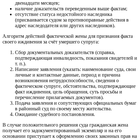
двенадцати месяцев;
наличие доказательств переведенным выше фактам;
отсутствие статуса недостойного наследника
(присваивается судом за противоправные действия в
адрес наследодателя или других наследников).
Алгоритм действий фактической жены для признания факта
своего иждивения за счёт умершего супруга:
Сбор документальных доказательств (справка,
подтверждающая инвалидность, показания свидетелей и
т. п.).
Написание заявления (указать: наименование суда, свои
личные и контактные данные, период и причина
возникновения нетрудоспособности, сведения о
фактическом супруге, обстоятельства, подтверждающие
факт иждивения, цель обращения, суть просьбы и
перечисление прилагаемых документов).
Подача заявления и сопутствующих официальных бумаг
в районный суд по своему месту жительства.
Ожидание судебного постановления.
В случае положительного решения суда гражданская жена
получает его задокументированный экземпляр и на его
основании приступает к оформлению своих законных прав на