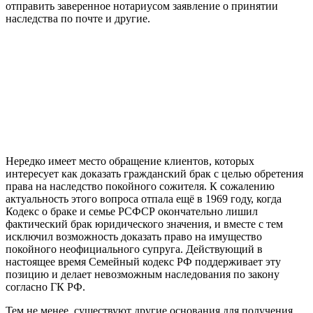
отправить заверенное нотариусом заявление о принятии
наследства по почте и другие.
Нередко имеет место обращение клиентов, которых
интересует как доказать гражданский брак с целью обретения
права на наследство покойного сожителя. К сожалению
актуальность этого вопроса отпала ещё в 1969 году, когда
Кодекс о браке и семье РСФСР окончательно лишил
фактический брак юридического значения, и вместе с тем
исключил возможность доказать право на имущество
покойного неофициального супруга. Действующий в
настоящее время Семейный кодекс РФ поддерживает эту
позицию и делает невозможным наследования по закону
согласно ГК РФ.
Тем не менее, существуют другие основания для получения