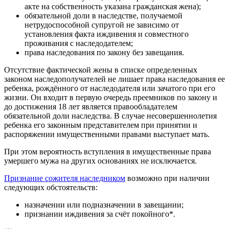
акте на собственность указана гражданская жена);
обязательной доли в наследстве, получаемой
нетрудоспособной супругой не зависимо от
установления факта иждивения и совместного
проживания с наследодателем;
права наследования по закону без завещания.
Отсутствие фактической жены в списке определенных
законом наследополучателей не лишает права наследования ее
ребенка, рождённого от наследодателя или зачатого при его
жизни. Он входит в первую очередь преемников по закону и
до достижения 18 лет является правообладателем
обязательной доли наследства. В случае несовершеннолетия
ребенка его законным представителем при принятии и
распоряжении имущественными правами выступает мать.
При этом вероятность вступления в имущественные права
умершего мужа на других основаниях не исключается.
Признание сожителя наследником
возможно при наличии
следующих обстоятельств:
назначении или подназначении в завещании;
признании иждивения за счёт покойного*.