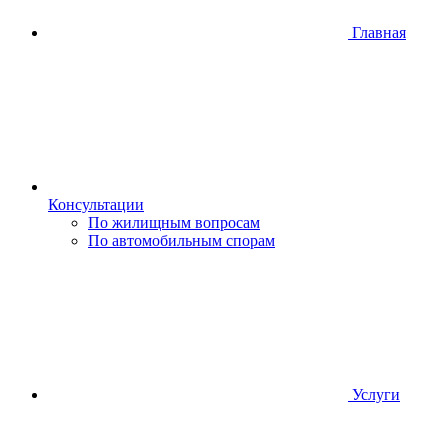
Главная
Консультации
По жилищным вопросам
По автомобильным спорам
Услуги