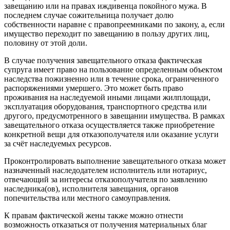
завещанию или на правах иждивенца покойного мужа. В
последнем случае сожительница получает долю
собственности наравне с правопреемниками по закону, а, если
имущество переходит по завещанию в пользу других лиц,
половину от этой доли.
В случае получения завещательного отказа фактическая
супруга имеет право на пользование определенным объектом
наследства пожизненно или в течение срока, ограниченного
распоряжениями умершего. Это может быть право
проживания на наследуемой иными лицами жилплощади,
эксплуатация оборудования, транспортного средства или
другого, предусмотренного в завещании имущества. В рамках
завещательного отказа осуществляется также приобретение
конкретной вещи для отказополучателя или оказание услуги
за счёт наследуемых ресурсов.
Проконтролировать выполнение завещательного отказа может
назначенный наследодателем исполнитель или нотариус,
отвечающий за интересы отказополучателя по заявлению
наследника(ов), исполнителя завещания, органов
попечительства или местного самоуправления.
К правам фактической жены также можно отнести
возможность отказаться от получения материальных благ