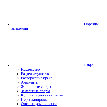
Образцы
заявлений
Инфо
Наследство
Раздел имущества
Расторжение брака
Алименты
Жилищные споры
Земельные споры
Купля-продажа квартиры
Перепланировка
Опека и усыновление