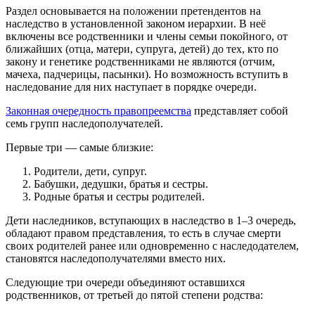
Раздел основывается на положении претендентов на
наследство в установленной законом иерархии. В неё
включены все родственники и члены семьи покойного, от
ближайших (отца, матери, супруга, детей) до тех, кто по
закону и генетике родственниками не являются (отчим,
мачеха, падчерицы, пасынки). Но возможность вступить в
наследование для них наступает в порядке очереди.
Законная очередность правопреемства
представляет собой
семь групп наследополучателей.
Первые три — самые близкие:
Родители, дети, супруг.
Бабушки, дедушки, братья и сестры.
Родные братья и сестры родителей.
Дети наследников, вступающих в наследство в 1–3 очередь,
обладают правом представления, то есть в случае смерти
своих родителей ранее или одновременно с наследодателем,
становятся наследополучателями вместо них.
Следующие три очереди объединяют оставшихся
родственников, от третьей до пятой степени родства: