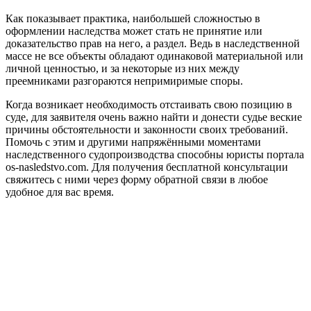
Как показывает практика, наибольшей сложностью в
оформлении наследства может стать не принятие или
доказательство прав на него, а раздел. Ведь в наследственной
массе не все объекты обладают одинаковой материальной или
личной ценностью, и за некоторые из них между
преемниками разгораются непримиримые споры.
Когда возникает необходимость отстаивать свою позицию в
суде, для заявителя очень важно найти и донести судье веские
причины обстоятельности и законности своих требований.
Помочь с этим и другими напряжёнными моментами
наследственного судопроизводства способны юристы портала
os-nasledstvo.com. Для получения бесплатной консультации
свяжитесь с ними через форму обратной связи в любое
удобное для вас время.