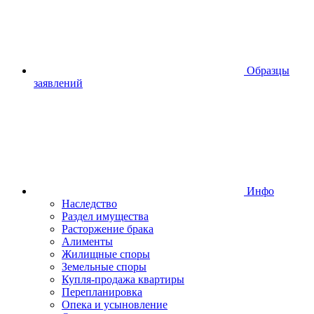
Образцы
заявлений
Инфо
Наследство
Раздел имущества
Расторжение брака
Алименты
Жилищные споры
Земельные споры
Купля-продажа квартиры
Перепланировка
Опека и усыновление