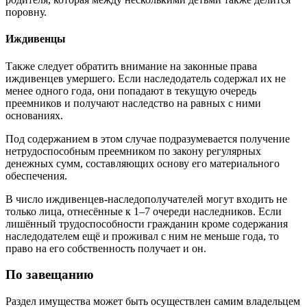
поровну.
Иждивенцы
Также следует обратить внимание на законные права
иждивенцев умершего. Если наследодатель содержал их не
менее одного года, они попадают в текущую очередь
преемников и получают наследство на равных с ними
основаниях.
Под содержанием в этом случае подразумевается получение
нетрудоспособным преемником по закону регулярных
денежных сумм, составляющих основу его материального
обеспечения.
В число иждивенцев-наследополучателей могут входить не
только лица, отнесённые к 1–7 очереди наследников. Если
лишённый трудоспособности гражданин кроме содержания
наследодателем ещё и проживал с ним не меньше года, то
право на его собственность получает и он.
По завещанию
Раздел имущества может быть осуществлен самим владельцем