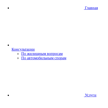
Главная
Консультации
По жилищным вопросам
По автомобильным спорам
Услуги