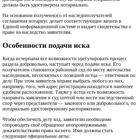
должна быть удостоверена нотариально.
На основании полученного от наследополучателей
соглашения нотариус делает соответствующие записи в
Единой информационной системе и выдает свидетельства о
праве на наследство заявителям.
Особенности подачи иска
Когда исчерпаны все возможности урегулировать процесс
раздела добровольно, наступает черед подачи иска. Его
получателем становится районный суд по месту жительства
наследников, несогласных с позицией истца — ответчиков по
делу. При этом заявитель вправе выбрать любого из них,
например, того, чей адрес регистрации находится в наиболее
удобном расположении. Также у истца есть возможность
направить заявление в суд почтой или вести наследственный
спор через представителя — законного или добровольного, по
нотариально удостоверенному распоряжению.
Чтобы обеспечить делу ход, заявителю необходимо
сопроводить своё обращение неопровержимыми
доказательствами права на него. Ими должны стать
следующие официальные акты: