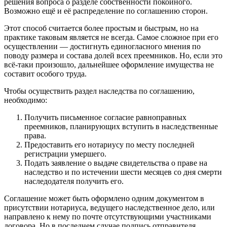
решения вопроса о разделе собственности покойного.
Возможно ещё и её распределение по соглашению сторон.
Этот способ считается более простым и быстрым, но на
практике таковым является не всегда. Самое сложное при его
осуществлении — достигнуть единогласного мнения по
поводу размера и состава долей всех преемников. Но, если это
всё-таки произошло, дальнейшее оформление имущества не
составит особого труда.
Чтобы осуществить раздел наследства по соглашению,
необходимо:
Получить письменное согласие равноправных
преемников, планирующих вступить в наследственные
права.
Предоставить его нотариусу по месту последней
регистрации умершего.
Подать заявление о выдаче свидетельства о праве на
наследство и по истечении шести месяцев со дня смерти
наследодателя получить его.
Соглашение может быть оформлено одним документом в
присутствии нотариуса, ведущего наследственное дело, или
направлено к нему по почте отсутствующими участниками
договора. Но в последнем случае подпись отправителя