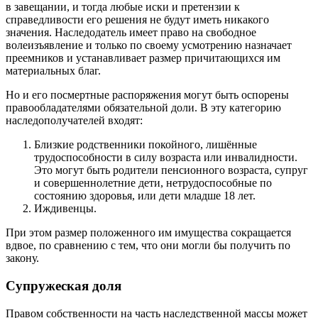
в завещании, и тогда любые иски и претензии к
справедливости его решения не будут иметь никакого
значения. Наследодатель имеет право на свободное
волеизъявление и только по своему усмотрению назначает
преемников и устанавливает размер причитающихся им
материальных благ.
Но и его посмертные распоряжения могут быть оспорены
правообладателями обязательной доли. В эту категорию
наследополучателей входят:
Близкие родственники покойного, лишённые
трудоспособности в силу возраста или инвалидности.
Это могут быть родители пенсионного возраста, супруг
и совершеннолетние дети, нетрудоспособные по
состоянию здоровья, или дети младше 18 лет.
Иждивенцы.
При этом размер положенного им имущества сокращается
вдвое, по сравнению с тем, что они могли бы получить по
закону.
Супружеская доля
Правом собственности на часть наследственной массы может