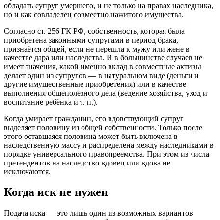
обладать супруг умершего, и не только на правах наследника,
но и как совладелец совместно нажитого имущества.
Согласно ст. 256 ГК РФ, собственность, которая была
приобретена законными супругами в период брака,
признаётся общей, если не перешла к мужу или жене в
качестве дара или наследства. И в большинстве случаев не
имеет значения, какой именно вклад в совместные активы
делает один из супругов — в натуральном виде (деньги и
другие имущественные приобретения) или в качестве
выполнения общеполезного дела (ведение хозяйства, уход и
воспитание ребёнка и т. п.).
Когда умирает гражданин, его вдовствующий супруг
выделяет половину из общей собственности. Только после
этого оставшаяся половина может быть включена в
наследственную массу и распределена между наследниками в
порядке универсального правопреемства. При этом из числа
претендентов на наследство вдовец или вдова не
исключаются.
Когда иск не нужен
Подача иска — это лишь один из возможных вариантов