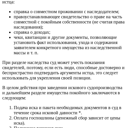
истца:
справка о совместном проживании с наследодателем;
правоустанавливающее свидетельство о праве на часть
совместной с покойным собственности (не считая права
наследования);
справка о доходах;
чеки, квитанции и другие документы, позволяющие
установить факт использования, ухода и содержания
заявителем конкретного имущества из наследственной
массы и т. п.
При разделе наследства суд может учесть показания
свидетелей, поэтому, если есть люди, способные достоверно и
беспристрастно подтвердить аргументы истца, это следует
использовать для укрепления своей позиции.
В целом действия при заведении искового судопроизводства
и дальнейшем разделе имущества покойного заключаются в
следующем:
Подача иска и пакета необходимых документов в суд в
течение срока исковой давности *.
Оплата госпошлины (денежный сбор зависит от цены
иска).