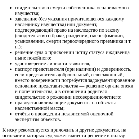
свидетельство о смерти собственника оспариваемого
имущества;
завещание (без указания причитающегося каждому
наследнику имущества) или документ,
подтверждающий право на наследство по закону
(свидетельство о браке, рождении, смене фамилии,
усыновлении, смерти первоочередного преемника и т.
п.);
решение суда о присвоении истцу статуса иждивенца
ныне покойного;
удостоверение личности заявителя;
паспорт представителя (при наличии) и доверенность,
если представитель добровольный, если законный,
вместо доверенности потребуется задокументированное
основание представительства — решение органа опеки
и попечительства, а в отношении родителя —
свидетельство о рождении несовершеннолетнего;
правоустанавливающие документы на объекты
наследственной массы;
отчёты о проведении независимой оценочной
экспертизы объектов.
К иску рекомендуется приложить и другие документы, на
основании которых суд может вынести решение в пользу