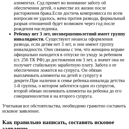
алиментах. Суд примет во внимание заботу об
обеспечении детей, о качестве их жизни после
расторжения брака.Если достичь компромисса по всем
вопросам не удалось, жена против развода, формальный
разрыв отношений будет возможен через год после
рождения наследника.
Ребенку нет 3 лет, несовершеннолетний имеет группу
инвалидности.
Существуют нюансы оформления
развода, если детям нет 3 лет, и они имеют группу
инвалидности. Они связаны с тем, что женщина вправе
официально находится в отпуске по уходу за ребенком
(ст. 256 ТК РФ) до достижения им 3 лет, а значит она не
получает стабильную заработную плату. Забота о ее
обеспечении ложится на супруга. Он обязан
выплачивать алименты на детей и супругу в
декрете.При наличии в семье ребенка-инвалида детства
1-й группы, о котором заботится один из супругов,
второй обязан оплачивать алименты на ребенка до его
совершеннолетия и на второго супруга.
Учитывая все обстоятельства, необходимо грамотно составить
исковое заявление.
Как правильно написать, составить исковое
заявление