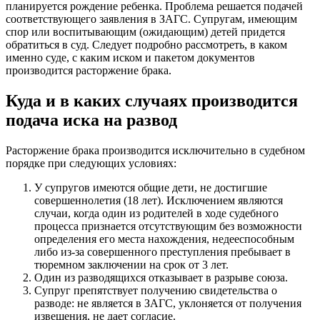
планируется рождение ребенка. Проблема решается подачей
соответствующего заявления в ЗАГС. Супругам, имеющим
спор или воспитывающим (ожидающим) детей придется
обратиться в суд. Следует подробно рассмотреть, в каком
именно суде, с каким иском и пакетом документов
производится расторжение брака.
Куда и в каких случаях производится
подача иска на развод
Расторжение брака производится исключительно в судебном
порядке при следующих условиях:
У супругов имеются общие дети, не достигшие
совершеннолетия (18 лет). Исключением являются
случаи, когда один из родителей в ходе судебного
процесса признается отсутствующим без возможности
определения его места нахождения, недееспособным
либо из-за совершенного преступления пребывает в
тюремном заключении на срок от 3 лет.
Один из разводящихся отказывает в разрыве союза.
Супруг препятствует получению свидетельства о
разводе: не является в ЗАГС, уклоняется от получения
извещения, не дает согласие.