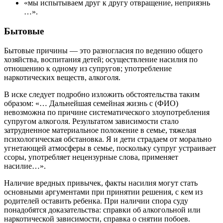
«мы испытываем друг к другу отвращение, неприязнь
…».
Бытовые
Бытовые причины — это разногласия по ведению общего
хозяйства, воспитания детей; осуществление насилия по
отношению к одному из супругов; употребление
наркотических веществ, алкоголя.
В иске следует подробно изложить обстоятельства таким
образом: «… Дальнейшая семейная жизнь с (ФИО)
невозможна по причине систематического злоупотребления
супругом алкоголя. Результатом зависимости стало
затрудненное материальное положение в семье, тяжелая
психологическая обстановка. Я и дети страдаем от морально
угнетающей атмосферы в семье, поскольку супруг устраивает
ссоры, употребляет нецензурные слова, применяет
насилие…».
Наличие вредных привычек, факты насилия могут стать
основными аргументами при принятии решения, с кем из
родителей оставить ребенка. При наличии спора суду
понадобятся доказательства: справки об алкогольной или
наркотической зависимости, справка о снятии побоев.