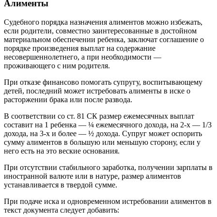
Алименты
Судебного порядка назначения алиментов можно избежать,
если родители, совместно заинтересованные в достойном
материальном обеспечении ребенка, заключат соглашение о
порядке произведения выплат на содержание
несовершеннолетнего, а при необходимости —
проживающего с ним родителя.
При отказе финансово помогать супругу, воспитывающему
детей, последний может истребовать алименты в иске о
расторжении брака или после развода.
В соответствии со ст. 81 СК размер ежемесячных выплат
составит на 1 ребенка — ¼ ежемесячного дохода, на 2-х — 1/3
дохода, на 3-х и более — ½ дохода. Супруг может оспорить
сумму алиментов в большую или меньшую сторону, если у
него есть на это веские основания.
При отсутствии стабильного заработка, получении зарплаты в
иностранной валюте или в натуре, размер алиментов
устанавливается в твердой сумме.
При подаче иска и одновременном истребовании алиментов в
текст документа следует добавить: