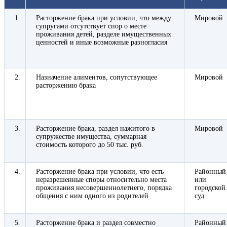
1.
Расторжение брака при условии, что между
Мировой
супругами отсутствует спор о месте
проживания детей, разделе имущественных
ценностей и иные возможные разногласия
2.
Назначение алиментов, сопутствующее
Мировой
расторжению брака
3.
Расторжение брака, раздел нажитого в
Мировой
супружестве имущества, суммарная
стоимость которого до 50 тыс. руб.
4.
Расторжение брака при условии, что есть
Районный
неразрешенные споры относительно места
или
проживания несовершеннолетнего, порядка
городской
общения с ним одного из родителей
суд
5.
Расторжение брака и раздел совместно
Районный