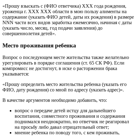
«Прошу взыскать с (ФИО ответчика) ХХХ года рождения,
уроженца г. ХХХ ХХХ области в мою пользу алименты на
содержание (указать ФИО детей, даты их рождения) в размере
NNN части всех видов заработка ежемесячно, начиная с даты
(указать число, месяц, год подачи заявления) до
совершеннолетия детей».
Место проживания ребенка
Вопрос о последующем месте жительства также желательно
урегулировать в порядке соглашения (ст. 65 СК РФ). Если
компромисс не достигнут, в иске о расторжении брака
указывается:
«Прошу определить место жительства ребенка (указать его
ФИО, дату рождения) со мной по адресу (указать адрес)».
В качестве аргументов необходимо добавить, что:
вопрос о передаче детей истцу для дальнейшего
воспитания, совместного проживания и содержания
поднимался неоднократно, но ответчик не реагировал
на просьбу либо давал отрицательный ответ;
мнение ребенка по поводу того, с кем проживать,