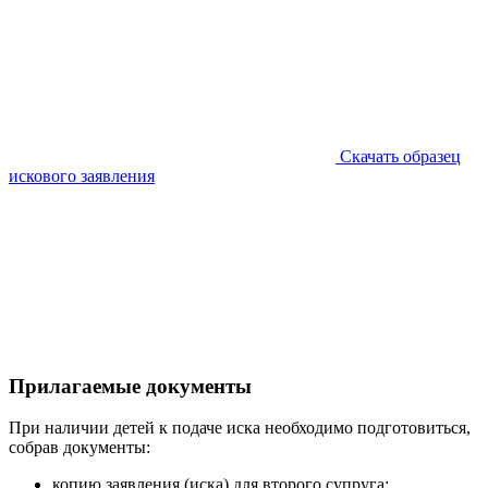
Скачать образец
искового заявления
Прилагаемые документы
При наличии детей к подаче иска необходимо подготовиться,
собрав документы:
копию заявления (иска) для второго супруга;