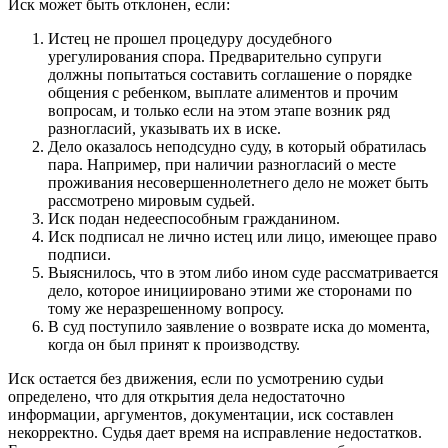
Иск может быть отклонен, если:
Истец не прошел процедуру досудебного
урегулирования спора. Предварительно супруги
должны попытаться составить соглашение о порядке
общения с ребенком, выплате алиментов и прочим
вопросам, и только если на этом этапе возник ряд
разногласий, указывать их в иске.
Дело оказалось неподсудно суду, в который обратилась
пара. Например, при наличии разногласий о месте
проживания несовершеннолетнего дело не может быть
рассмотрено мировым судьей.
Иск подан недееспособным гражданином.
Иск подписал не лично истец или лицо, имеющее право
подписи.
Выяснилось, что в этом либо ином суде рассматривается
дело, которое инициировано этими же сторонами по
тому же неразрешенному вопросу.
В суд поступило заявление о возврате иска до момента,
когда он был принят к производству.
Иск остается без движения, если по усмотрению судьи
определено, что для открытия дела недостаточно
информации, аргументов, документации, иск составлен
некорректно. Судья дает время на исправление недостатков.