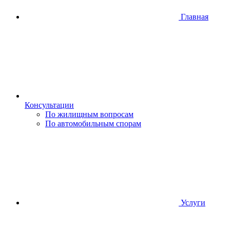
Главная
Консультации
По жилищным вопросам
По автомобильным спорам
Услуги