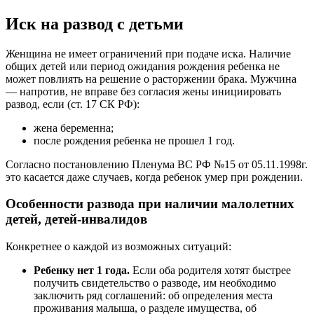
Иск на развод с детьми
Женщина не имеет ограничений при подаче иска. Наличие
общих детей или период ожидания рождения ребенка не
может повлиять на решение о расторжении брака. Мужчина
— напротив, не вправе без согласия жены инициировать
развод, если (ст. 17 СК РФ):
жена беременна;
после рождения ребенка не прошел 1 год.
Согласно постановлению Пленума ВС РФ №15 от 05.11.1998г.
это касается даже случаев, когда ребенок умер при рождении.
Особенности развода при наличии малолетних
детей, детей-инвалидов
Конкретнее о каждой из возможных ситуаций:
Ребенку нет 1 года.
Если оба родителя хотят быстрее
получить свидетельство о разводе, им необходимо
заключить ряд соглашений: об определения места
проживания малыша, о разделе имущества, об