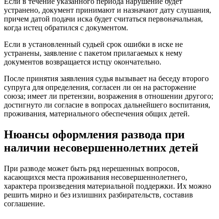
Если в течение указанного периода нарушение будет
устранено, документ принимают и назначают дату слушания,
причем датой подачи иска будет считаться первоначальная,
когда истец обратился с документом.
Если в установленный судьей срок ошибки в иске не
устранены, заявление с пакетом прилагаемых к нему
документов возвращается истцу окончательно.
После принятия заявления судья вызывает на беседу второго
супруга для определения, согласен ли он на расторжение
союза; имеет ли претензии, возражения в отношении другого;
достигнуто ли согласие в вопросах дальнейшего воспитания,
проживания, материального обеспечения общих детей.
Нюансы оформления развода при
наличии несовершеннолетних детей
При разводе может быть ряд нерешенных вопросов,
касающихся места проживания несовершеннолетнего,
характера произведения материальной поддержки. Их можно
решить мирно и без излишних разбирательств, составив
соглашение.