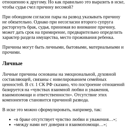
отношению к другому. Но как правильно это выразить в иске,
чтобы судья счел причину весомой?
При обоюдном согласии пары на развод указывать причину
не обязательно. Однако при несогласии второго супруга
расторгнуть брак, судья, принимая во внимание причину,
может дать срок на примирение, предварительно определить
характер раздела имущества, место проживания ребенка.
Причины могут быть личными, бытовыми, материальными и
прочими.
Личные
Личные причины основаны на эмоциональной, духовной
составляющей, связаны с нивелированием семейных
ценностей. В ст. 1 СК РФ сказано, что построение отношений
базируется на «чувствах взаимной любви и уважения,
взаимопомощи и ответственности». Отсутствие этих
компонентов становится причиной развода.
В иске это можно сформулировать, например, так:
«в браке отсутствует чувство любви и уважения…»;
«между нами нет доверия и взаимопомощи…»;