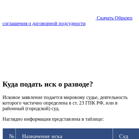
Скачать Образец
соглашения о договорной подсудности
Куда подать иск о разводе?
Исковое заявление подается мировому судье, деятельность
которого частично определена в ст. 23 ГПК РФ, или в
районный (городской) суд.
Наглядно информация представлена в таблице:
№
Назначение иска
Суд