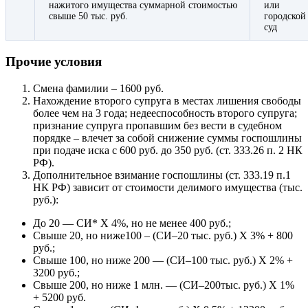
нажитого имущества суммарной стоимостью
или
свыше 50 тыс. руб.
городской
суд
Прочие условия
Смена фамилии – 1600 руб.
Нахождение второго супруга в местах лишения свободы
более чем на 3 года; недееспособность второго супруга;
признание супруга пропавшим без вести в судебном
порядке – влечет за собой снижение суммы госпошлины
при подаче иска с 600 руб. до 350 руб. (ст. 333.26 п. 2 НК
РФ).
Дополнительное взимание госпошлины (ст. 333.19 п.1
НК РФ) зависит от стоимости делимого имущества (тыс.
руб.):
До 20 — СИ* Х 4%, но не менее 400 руб.;
Свыше 20, но ниже100 – (СИ–20 тыс. руб.) Х 3% + 800
руб.;
Свыше 100, но ниже 200 — (СИ–100 тыс. руб.) Х 2% +
3200 руб.;
Свыше 200, но ниже 1 млн. — (СИ–200тыс. руб.) Х 1%
+ 5200 руб.