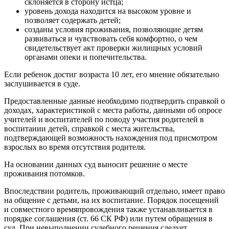
склоняется в сторону истца;
уровень дохода находится на высоком уровне и
позволяет содержать детей;
созданы условия проживания, позволяющие детям
развиваться и чувствовать себя комфортно, о чем
свидетельствует акт проверки жилищных условий
органами опеки и попечительства.
Если ребенок достиг возраста 10 лет, его мнение обязательно
заслушивается в суде.
Предоставленные данные необходимо подтвердить справкой о
доходах, характеристикой с места работы, данными об опросе
учителей и воспитателей по поводу участия родителей в
воспитании детей, справкой с места жительства,
подтверждающей возможность нахождения под присмотром
взрослых во время отсутствия родителя.
На основании данных суд выносит решение о месте
проживания потомков.
Впоследствии родитель, проживающий отдельно, имеет право
на общение с детьми, на их воспитание. Порядок посещений
и совместного времяпровождения также устанавливается в
порядке соглашения (ст. 66 СК РФ) или путем обращения в
суд. При невыполнении судебного решения следует