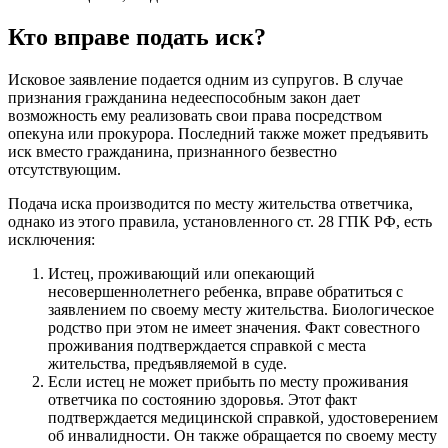
Кто вправе подать иск?
Исковое заявление подается одним из супругов. В случае
признания гражданина недееспособным закон дает
возможность ему реализовать свои права посредством
опекуна или прокурора. Последний также может предъявить
иск вместо гражданина, признанного безвестно
отсутствующим.
Подача иска производится по месту жительства ответчика,
однако из этого правила, установленного ст. 28 ГПК РФ, есть
исключения:
Истец, проживающий или опекающий
несовершеннолетнего ребенка, вправе обратиться с
заявлением по своему месту жительства. Биологическое
родство при этом не имеет значения. Факт совестного
проживания подтверждается справкой с места
жительства, предъявляемой в суде.
Если истец не может прибыть по месту проживания
ответчика по состоянию здоровья. Этот факт
подтверждается медицинской справкой, удостоверением
об инвалидности. Он также обращается по своему месту