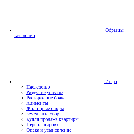
Образцы
заявлений
Инфо
Наследство
Раздел имущества
Расторжение брака
Алименты
Жилищные споры
Земельные споры
Купля-продажа квартиры
Перепланировка
Опека и усыновление