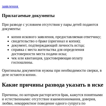
заявления
Прилагаемые документы
При разводе с условием отсутствия у пары детей подаются
документы:
копия искового заявления, предоставляемая ответчику;
свидетельство о браке (оригинал и копия);
документ, подтверждающий личность истца;
справка с места жительства для определения
достоверности места подачи иска;
чек или квитанция, удостоверяющая оплату
госпошлины.
Оригиналы документов нужны при необходимости сверки, в
деле остаются копии.
Какие причины развода указать в иске
Причины, по которым расторгается брак, кажутся понятными
и естественными: отсутствие взаимопонимания, доверия,
любви, некорректное поведение одного супруга по