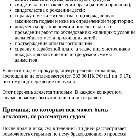
свидетельство о заключении брака (копия и оригинал);
свидетельства о рождении детей;
справку с места жительства, подтверждающую
законность подачи и иска на определенной территории;
документы органов опеки и попечительства о
проведении работ по обследованию жилищных условий
дальнейшего места проживания детей;
подтверждение оплаты госпошлины;
справку о заработной плате, а также иных источников
доходов для обоснования истребуемой суммы
алиментов.
Если иск подает прокурор, опекун ребенка-инвалида,
госпошлина не оплачивается (ст. 333.36 НК РФ п.1 пп. 9,17),
поэтому подтверждение не нужно.
Этот перечень является типовым. В каждом конкретном
случае он может быть дополнен или сокращен.
Причины, по которым иск может быть
отклонен, не рассмотрен судом
После подачи иска, суд в течение 5-ти дней рассматривает
возможность открытия по нему бракоразводного процесса.