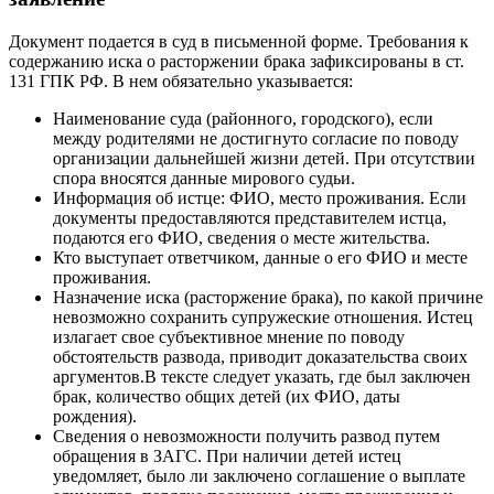
Документ подается в суд в письменной форме. Требования к
содержанию иска о расторжении брака зафиксированы в ст.
131 ГПК РФ. В нем обязательно указывается:
Наименование суда (районного, городского), если
между родителями не достигнуто согласие по поводу
организации дальнейшей жизни детей. При отсутствии
спора вносятся данные мирового судьи.
Информация об истце: ФИО, место проживания. Если
документы предоставляются представителем истца,
подаются его ФИО, сведения о месте жительства.
Кто выступает ответчиком, данные о его ФИО и месте
проживания.
Назначение иска (расторжение брака), по какой причине
невозможно сохранить супружеские отношения. Истец
излагает свое субъективное мнение по поводу
обстоятельств развода, приводит доказательства своих
аргументов.В тексте следует указать, где был заключен
брак, количество общих детей (их ФИО, даты
рождения).
Сведения о невозможности получить развод путем
обращения в ЗАГС. При наличии детей истец
уведомляет, было ли заключено соглашение о выплате