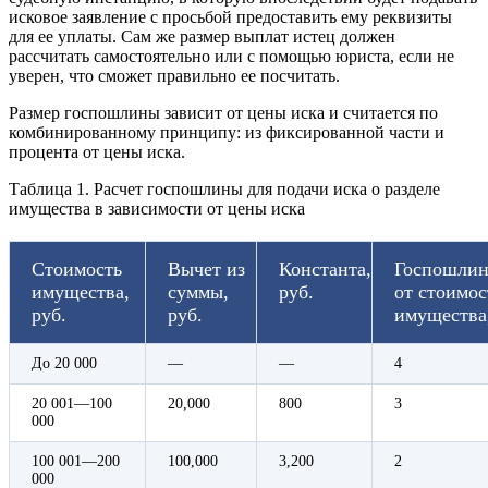
исковое заявление с просьбой предоставить ему реквизиты
для ее уплаты. Сам же размер выплат истец должен
рассчитать самостоятельно или с помощью юриста, если не
уверен, что сможет правильно ее посчитать.
Размер госпошлины зависит от цены иска и считается по
комбинированному принципу: из фиксированной части и
процента от цены иска.
Таблица 1. Расчет госпошлины для подачи иска о разделе
имущества в зависимости от цены иска
Стоимость
Вычет из
Константа,
Госпошлин
имущества,
суммы,
руб.
от стоимос
руб.
руб.
имущества
До 20 000
—
—
4
20 001—100
20,000
800
3
000
100 001—200
100,000
3,200
2
000