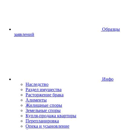
Образцы
заявлений
Инфо
Наследство
Раздел имущества
Расторжение брака
Алименты
Жилищные споры
Земельные споры
Купля-продажа квартиры
Перепланировка
Опека и усыновление