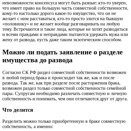
невозможности консенсуса могут быть разные: кто-то уверен,
что имеет право на большую часть совместной собственности,
кому-то настолько дорого какое-то имущество, что он не
желает с ним расставаться, кто-то просто злится на бывшую
«половинку» и не желает вообще разговаривать на любую
тему. Встречаются и такие лица, которые не хотят разводиться
и всеми правдами и неправдами пытаются удержать мужа или
жену от развода, пусть даже таким экзотическим способом.
Можно ли подать заявление о разделе
имущества до развода
Согласно СК РФ раздел совместной собственности возможен
в любой период брака и происходит так же, как и после
развода. Так же, как при разделе после расторжения брака,
возможен раздел только совместной собственности семейной
пары. Супругам необходимо различать совместную и личную
собственность и понимать, чем они отличаются друг от друга.
Что делится
Разделить можно только приобретенную в браке совместную
собственность, а именно: