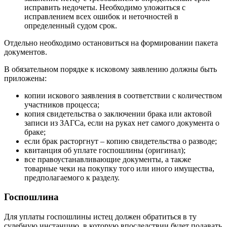
исправить недочеты. Необходимо уложиться с
исправлением всех ошибок и неточностей в
определенный судом срок.
Отдельно необходимо остановиться на формировании пакета
документов.
В обязательном порядке к исковому заявлению должны быть
приложены:
копии искового заявления в соответствии с количеством
участников процесса;
копия свидетельства о заключении брака или актовой
записи из ЗАГСа, если на руках нет самого документа о
браке;
если брак расторгнут – копию свидетельства о разводе;
квитанция об уплате госпошлины (оригинал);
все правоустанавливающие документы, а также
товарные чеки на покупку того или иного имущества,
предполагаемого к разделу.
Госпошлина
Для уплаты госпошлины истец должен обратиться в ту
судебную инстанцию, в которую впоследствии будет подавать