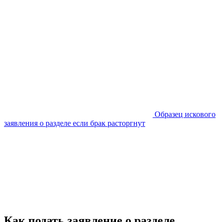
Образец искового
заявления о разделе если брак расторгнут
Как подать заявление о разделе