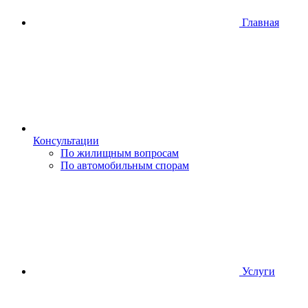
Главная
Консультации
По жилищным вопросам
По автомобильным спорам
Услуги