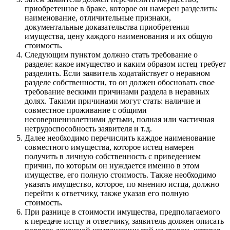
приобретенное в браке, которое он намерен разделить:
наименование, отличительные признаки,
документальные доказательства приобретения
имущества, цену каждого наименования и их общую
стоимость.
Следующим пунктом должно стать требование о
разделе: какое имущество и каким образом истец требует
разделить. Если заявитель ходатайствует о неравном
разделе собственности, то он должен обосновать свое
требование вескими причинами раздела в неравных
долях. Такими причинами могут стать: наличие и
совместное проживание с общими
несовершеннолетними детьми, полная или частичная
нетрудоспособность заявителя и т.д.
Далее необходимо перечислить каждое наименование
совместного имущества, которое истец намерен
получить в личную собственность с приведением
причин, по которым он нуждается именно в этом
имуществе, его полную стоимость. Также необходимо
указать имущество, которое, по мнению истца, должно
перейти к ответчику, также указав его полную
стоимость.
При разнице в стоимости имущества, предполагаемого
к передаче истцу и ответчику, заявитель должен описать