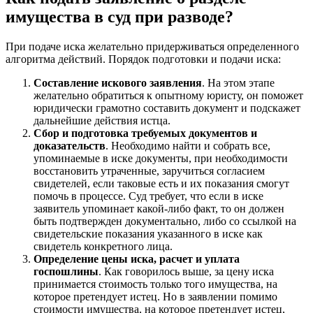
имущества в суд при разводе?
При подаче иска желательно придерживаться определенного
алгоритма действий. Порядок подготовки и подачи иска:
Составление искового заявления
. На этом этапе
желательно обратиться к опытному юристу, он поможет
юридически грамотно составить документ и подскажет
дальнейшие действия истца.
Сбор и подготовка требуемых документов и
доказательств
. Необходимо найти и собрать все,
упоминаемые в иске документы, при необходимости
восстановить утраченные, заручиться согласием
свидетелей, если таковые есть и их показания смогут
помочь в процессе. Суд требует, что если в иске
заявитель упоминает какой-либо факт, то он должен
быть подтвержден документально, либо со ссылкой на
свидетельские показания указанного в иске как
свидетель конкретного лица.
Определение цены иска, расчет и уплата
госпошлины
. Как говорилось выше, за цену иска
принимается стоимость только того имущества, на
которое претендует истец. Но в заявлении помимо
стоимости имущества, на которое претендует истец,