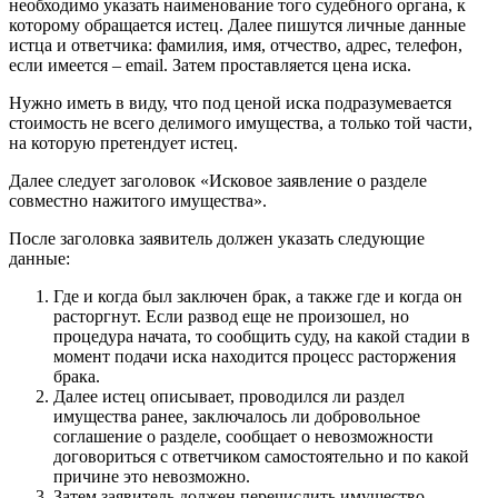
необходимо указать наименование того судебного органа, к
которому обращается истец. Далее пишутся личные данные
истца и ответчика: фамилия, имя, отчество, адрес, телефон,
если имеется – email. Затем проставляется цена иска.
Нужно иметь в виду, что под ценой иска подразумевается
стоимость не всего делимого имущества, а только той части,
на которую претендует истец.
Далее следует заголовок «Исковое заявление о разделе
совместно нажитого имущества».
После заголовка заявитель должен указать следующие
данные:
Где и когда был заключен брак, а также где и когда он
расторгнут. Если развод еще не произошел, но
процедура начата, то сообщить суду, на какой стадии в
момент подачи иска находится процесс расторжения
брака.
Далее истец описывает, проводился ли раздел
имущества ранее, заключалось ли добровольное
соглашение о разделе, сообщает о невозможности
договориться с ответчиком самостоятельно и по какой
причине это невозможно.
Затем заявитель должен перечислить имущество,