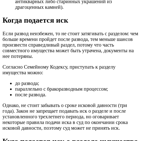
антикварных либо старинных украшений из
драгоценных камней).
Когда подается иск
Если развод неизбежен, то не стоит затягивать с разделом: чем
больше времени пройдет после развода, тем меньше шансов
произвести справедливый раздел, потому что часть
совместного имущества может быть утрачена, документы на
нее потеряны.
Согласно Семейному Кодексу, приступать к разделу
имущества можно:
до развода;
параллельно с бракоразводным процессом;
после развода.
Однако, не стоит забывать о сроке исковой давности (три
года). Закон не запрещает подавать иск о разделе и после
установленного трехлетнего периода, но оговаривает
некоторые правила подачи иска в суд по окончании срока
исковой давности, поэтому суд может не принять иск.