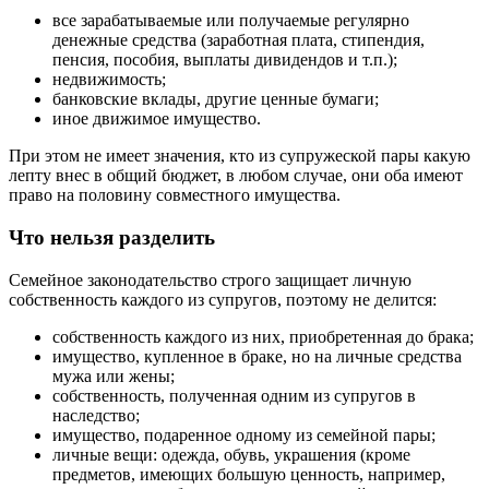
все зарабатываемые или получаемые регулярно
денежные средства (заработная плата, стипендия,
пенсия, пособия, выплаты дивидендов и т.п.);
недвижимость;
банковские вклады, другие ценные бумаги;
иное движимое имущество.
При этом не имеет значения, кто из супружеской пары какую
лепту внес в общий бюджет, в любом случае, они оба имеют
право на половину совместного имущества.
Что нельзя разделить
Семейное законодательство строго защищает личную
собственность каждого из супругов, поэтому не делится:
собственность каждого из них, приобретенная до брака;
имущество, купленное в браке, но на личные средства
мужа или жены;
собственность, полученная одним из супругов в
наследство;
имущество, подаренное одному из семейной пары;
личные вещи: одежда, обувь, украшения (кроме
предметов, имеющих большую ценность, например,