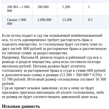
200 001—1 000
200,000
5,200
1
000
Свыше 1 000
1,000,000
13,200
0.5
000
Если истец подает в суд так называемый комбинированный
иск, то есть одновременно требует расторгнуть брак и
поделить имущество, то госпошлина будет состоять тоже из
двух частей: 600 рублей за расторжение брака и рассчитанную
по таблице сумму за раздел имущества.
Например, Наталья И. решила подать в районный суд иск о
разводе и разделе имущества, цена иска составила полтора
миллиона рублей. Наталья должна будет уплатить
госпошлину за расторжение брака в ссуде в сумме 600 рублей
и дополнительно сумму в размере (13 200 + 500 000 * 0,5%) =
15 700 рублей. Итоговый размер госпошлины составит 16 300
рублей.
Суд не примет исковое заявление, если к нему не будет
приложен оригинал квитанции об уплате госпошлины, либо
ее размер не будет соответствовать заявленной цене иска.
Исковая давность