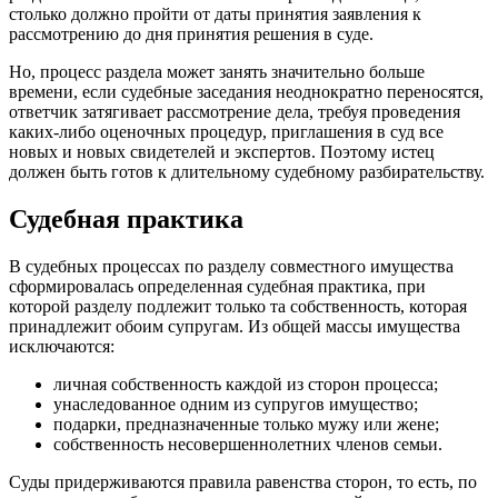
столько должно пройти от даты принятия заявления к
рассмотрению до дня принятия решения в суде.
Но, процесс раздела может занять значительно больше
времени, если судебные заседания неоднократно переносятся,
ответчик затягивает рассмотрение дела, требуя проведения
каких-либо оценочных процедур, приглашения в суд все
новых и новых свидетелей и экспертов. Поэтому истец
должен быть готов к длительному судебному разбирательству.
Судебная практика
В судебных процессах по разделу совместного имущества
сформировалась определенная судебная практика, при
которой разделу подлежит только та собственность, которая
принадлежит обоим супругам. Из общей массы имущества
исключаются:
личная собственность каждой из сторон процесса;
унаследованное одним из супругов имущество;
подарки, предназначенные только мужу или жене;
собственность несовершеннолетних членов семьи.
Суды придерживаются правила равенства сторон, то есть, по