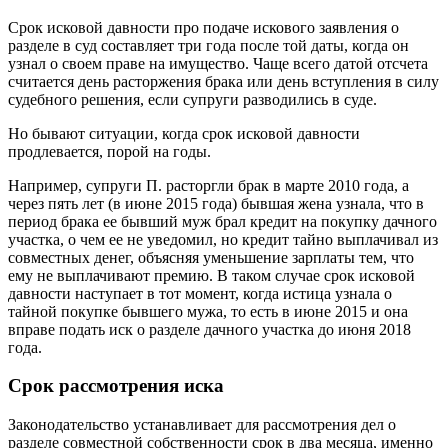
Срок исковой давности про подаче искового заявления о
разделе в суд составляет три года после той даты, когда он
узнал о своем праве на имущество. Чаще всего датой отсчета
считается день расторжения брака или день вступления в силу
судебного решения, если супруги разводились в суде.
Но бывают ситуации, когда срок исковой давности
продлевается, порой на годы.
Например, супруги П. расторгли брак в марте 2010 года, а
через пять лет (в июне 2015 года) бывшая жена узнала, что в
период брака ее бывший муж брал кредит на покупку дачного
участка, о чем ее не уведомил, но кредит тайно выплачивал из
совместных денег, объясняя уменьшение зарплаты тем, что
ему не выплачивают премию. В таком случае срок исковой
давности наступает в тот момент, когда истица узнала о
тайной покупке бывшего мужа, то есть в июне 2015 и она
вправе подать иск о разделе дачного участка до июня 2018
года.
Срок рассмотрения иска
Законодательство устанавливает для рассмотрения дел о
разделе совместной собственности срок в два месяца, именно