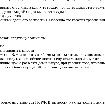
инять ответчика в каких-то грехах, но подтверждая этого доку
яру для каждой стороны, включая судью.
х документов.
ющими двойного толкования. Особенно это касается требований. 
твовать следующие элементы:
ие.
ы и данные паспорта.
мости. Важна для ситуаций, когда предварительно нужно опреде
оля находится в ее собственности, цену иска можно и опустить.
чине нужно разделять дом в натуре, при условии того, что рань
 досудебном порядке. Желательно с доказательствами.
только на статью 252 ГК РФ. В частности, на следующие пункты