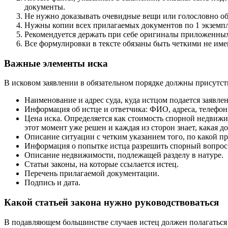
документы.
Не нужно доказывать очевидные вещи или голословно обв
Нужны копии всех прилагаемых документов по 1 экземпл
Рекомендуется держать при себе оригиналы приложенны
Все формулировки в тексте обязаны быть четкими не име
Важные элементы иска
В исковом заявлении в обязательном порядке должны присутс
Наименование и адрес суда, куда истцом подается заявлен
Информация об истце и ответчика: ФИО, адреса, телефон
Цена иска. Определяется как стоимость спорной недвижи
этот момент уже решен и каждая из сторон знает, какая д
Описание ситуации с четким указанием того, по какой при
Информация о попытке истца разрешить спорный вопрос в
Описание недвижимости, подлежащей разделу в натуре.
Статьи законы, на которые ссылается истец.
Перечень прилагаемой документации.
Подпись и дата.
Какой статьей закона нужно руководствоваться
В подавляющем большинстве случаев истец должен полагаться 