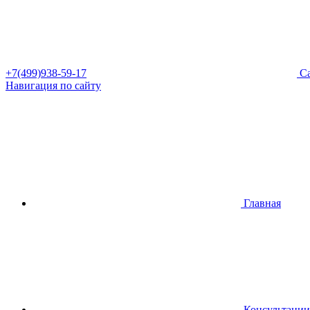
+7(499)938-59-17
Са
Навигация по сайту
Главная
Консультации