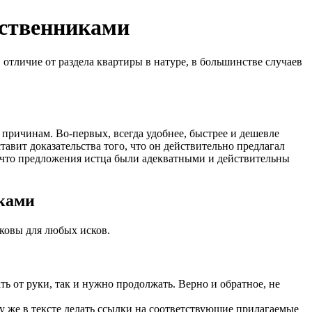
бственниками
 отличие от раздела квартиры в натуре, в большинстве случаев
причинам. Во-первых, всегда удобнее, быстрее и дешевле
ставит доказательства того, что он действительно предлагал
ии, что предложения истца были адекватными и действительны
иками
аковы для любых исков.
ь от руки, так и нужно продолжать. Верно и обратное, не
у же в тексте делать ссылки на соответствующие прилагаемые