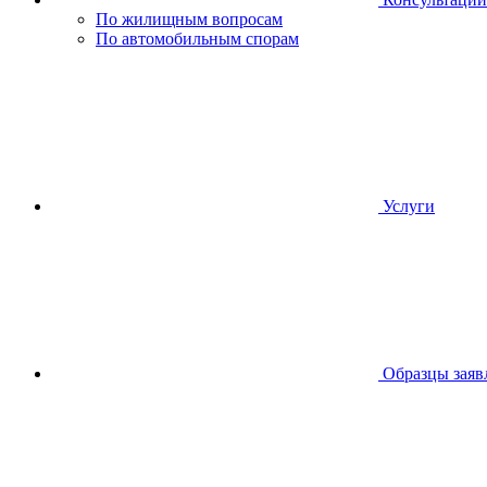
По жилищным вопросам
По автомобильным спорам
Услуги
Образцы заяв