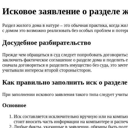
Исковое заявление о разделе 
Раздел жилого дома в натуре – это обычная практика, когда ж
с домом это возможно реализовать без особых проблем и пот
Досудебное разбирательство
Прежде чем обращаться в суд следует попробовать договоритьс
заключить фактическое соглашение о разделе дома и поделить ег
сначала договориться и разделить имущество без суда, это зач
учитывали интересы второй стороны/сторон.
Как правильно заполнить иск о разделе
При заполнении искового заявления такого типа следует учит
Основное
Иск составляется исключительно вручную или на компьюте
стоит вносить часть информации на компьютере и распеча
Любые факты, указанные в заявлении, обязаны быть подт