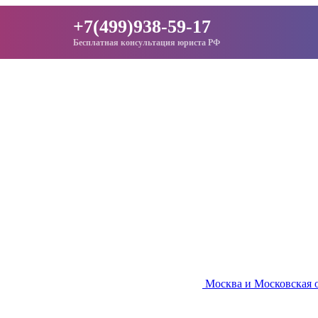
+7(499)938-59-17
Бесплатная консультация юриста РФ
Москва и Московская 