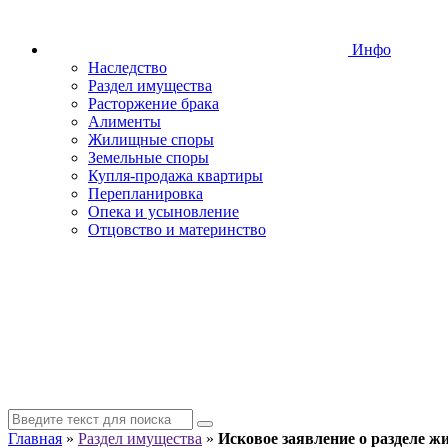
Инфо
Наследство
Раздел имущества
Расторжение брака
Алименты
Жилищные споры
Земельные споры
Купля-продажа квартиры
Перепланировка
Опека и усыновление
Отцовство и материнство
Главная
»
Раздел имущества
»
Исковое заявление о разделе ж