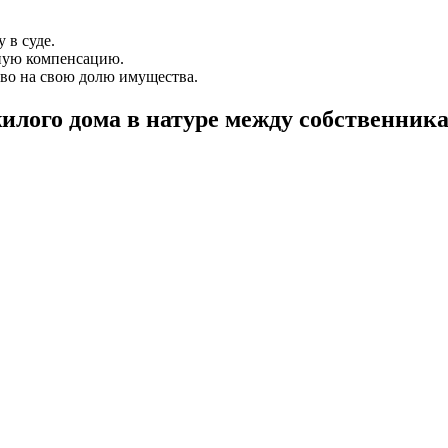
 в суде.
жную компенсацию.
аво на свою долю имущества.
жилого дома в натуре между собственник