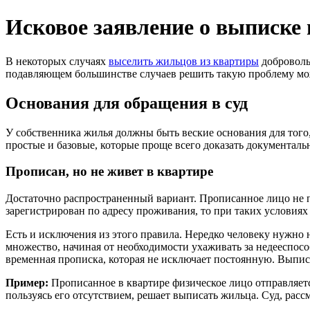
Исковое заявление о выписке
В некоторых случаях
выселить жильцов из квартиры
доброволь
подавляющем большинстве случаев решить такую проблему мож
Основания для обращения в суд
У собственника жилья должны быть веские основания для того
простые и базовые, которые проще всего доказать документал
Прописан, но не живет в квартире
Достаточно распространенный вариант. Прописанное лицо не поя
зарегистрирован по адресу проживания, то при таких условия
Есть и исключения из этого правила. Нередко человеку нужно 
множество, начиная от необходимости ухаживать за недееспос
временная прописка, которая не исключает постоянную. Выпис
Пример:
Прописанное в квартире физическое лицо отправляетс
пользуясь его отсутствием, решает выписать жильца. Суд, рас