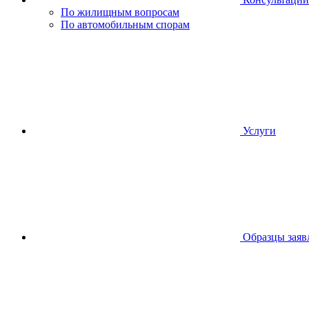
По жилищным вопросам
По автомобильным спорам
Услуги
Образцы заяв