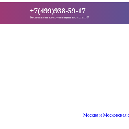
+7(499)938-59-17
Бесплатная консультация юриста РФ
Москва и Московская 