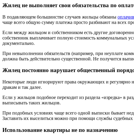
Жилец не выполняет свои обязательства по опла
В подавляющем большинстве случаев жильцы обязаны
оплачив
чаще всего общую сумму платежа просто разбивают на всех пр
Если между жильцом и собственником есть другие договоренно
собственник выплачивает полную стоимость коммунальных услуг
документально.
При невыполнении обязательств (например, при неуплате комм
должна быть действительно существенной. Не получится выписат
Жилец постоянно нарушает общественный поряд
Некоторые люди игнорируют права окружающих и регулярно на
дракам и так далее.
Если у жильцов подобное переходит из раздела «изредка» в ра
выписывать таких жильцов.
При подобных условиях чаще всего одной выписки бывает недо
Заставить их выселиться можно при помощи службы судебных 
Использование квартиры не по назначению