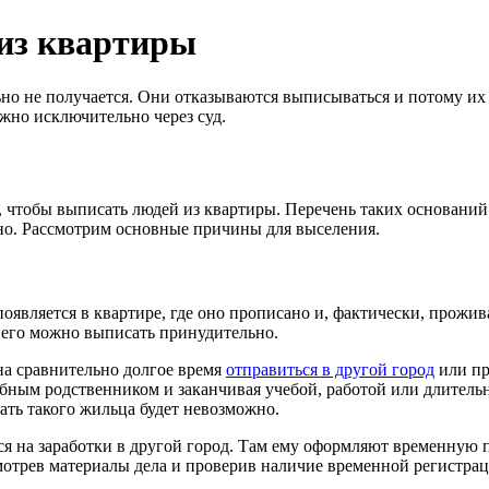
 из квартиры
но не получается. Они отказываются выписываться и потому их
но исключительно через суд.
, чтобы выписать людей из квартиры. Перечень таких оснований
ьно. Рассмотрим основные причины для выселения.
вляется в квартире, где оно прописано и, фактически, проживае
х его можно выписать принудительно.
на сравнительно долгое время
отправиться в другой город
или пр
обным родственником и заканчивая учебой, работой или длитель
ать такого жильца будет невозможно.
я на заработки в другой город. Там ему оформляют временную 
смотрев материалы дела и проверив наличие временной регистрац