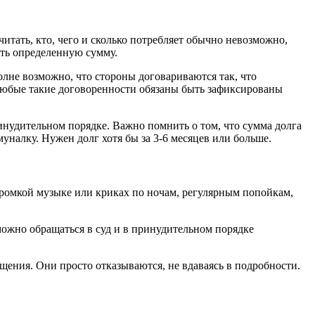
читать, кто, чего и сколько потребляет обычно невозможно,
ить определенную сумму.
лне возможно, что стороны договариваются так, что
 Любые такие договоренности обязаны быть зафиксированы
нудительном порядке. Важно помнить о том, что сумма долга
муналку. Нужен долг хотя бы за 3-6 месяцев или больше.
ромкой музыке или криках по ночам, регулярным попойкам,
 можно обращаться в суд и в принудительном порядке
ения. Они просто отказываются, не вдаваясь в подробности.