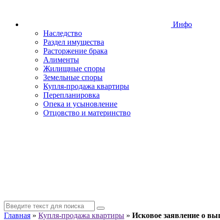
Инфо
Наследство
Раздел имущества
Расторжение брака
Алименты
Жилищные споры
Земельные споры
Купля-продажа квартиры
Перепланировка
Опека и усыновление
Отцовство и материнство
Главная
»
Купля-продажа квартиры
»
Исковое заявление о вы