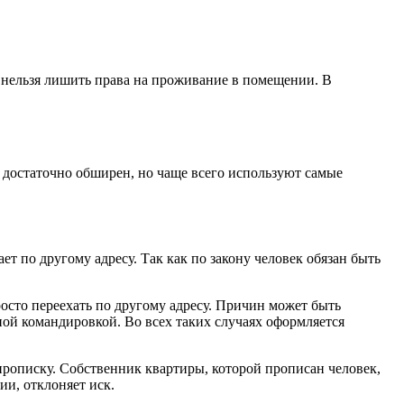
 нельзя лишить права на проживание в помещении. В
 достаточно обширен, но чаще всего используют самые
т по другому адресу. Так как по закону человек обязан быть
осто переехать по другому адресу. Причин может быть
ной командировкой. Во всех таких случаях оформляется
прописку. Собственник квартиры, которой прописан человек,
ии, отклоняет иск.