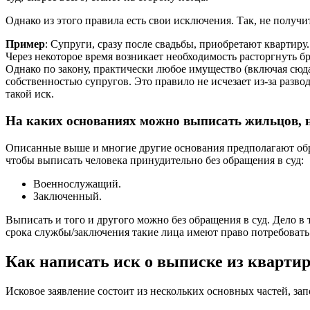
Однако из этого правила есть свои исключения. Так, не получи
Пример
: Супруги, сразу после свадьбы, приобретают квартиру
Через некоторое время возникает необходимость расторгнуть б
Однако по закону, практически любое имущество (включая сюда
собственностью супругов. Это правило не исчезает из-за разво
такой иск.
На каких основаниях можно выписать жильцов, н
Описанные выше и многие другие основания предполагают обращ
чтобы выписать человека принудительно без обращения в суд:
Военнослужащий.
Заключенный.
Выписать и того и другого можно без обращения в суд. Дело 
срока службы/заключения такие лица имеют право потребовать
Как написать иск о выписке из кварти
Исковое заявление состоит из нескольких основных частей, зап