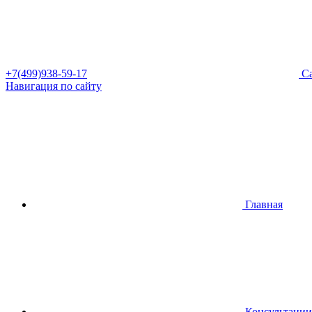
+7(499)938-59-17
Са
Навигация по сайту
Главная
Консультации