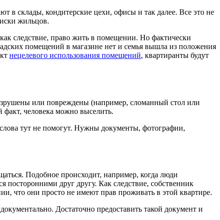
 в склады, кондитерские цехи, офисы и так далее. Все это не
писки жильцов.
 как следствие, право жить в помещении. Но фактически
кладских помещений в магазине нет и семья вышла из положения
акт
нецелевого использования помещений
, квартиранты будут
разрушены или повреждены (например, сломанный стол или
ой факт, человека можно выселить.
е слова тут не помогут. Нужны документы, фотографии,
щаться. Подобное происходит, например, когда люди
ься посторонними друг другу. Как следствие, собственник
и, что они просто не имеют прав проживать в этой квартире.
 документально. Достаточно предоставить такой документ и