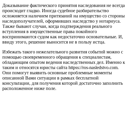
Доказывание фактического принятия наследования не всегда
происходит гладко. Иногда судебное разбирательство
осложняется наличием притязаний на имущество со стороны
наследополучателей, оформивших наследство у нотариуса.
Также бывают случаи, когда подтверждения реального
вступления в имущественные права покойного
воспринимаются судом как недостаточно основательные. И,
ввиду этого, решение выносится не в пользу истца.
Избежать такого нежелательного развития событий можно с
помощью своевременного обращения к специалистам,
обладающим опытом ведения наследственных дел. Именно к
таким и относятся юристы сайта httpss://ros-nasledstvo.com.
Они помогут выявить основные проблемные моменты
описанной Вами ситуации в рамках бесплатной
консультации, для получения которой достаточно заполнить
расположенное ниже поле.