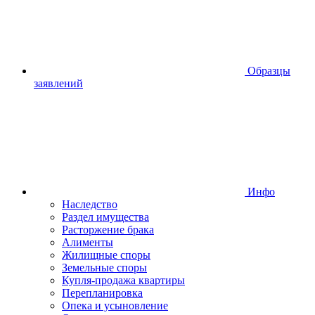
Образцы
заявлений
Инфо
Наследство
Раздел имущества
Расторжение брака
Алименты
Жилищные споры
Земельные споры
Купля-продажа квартиры
Перепланировка
Опека и усыновление