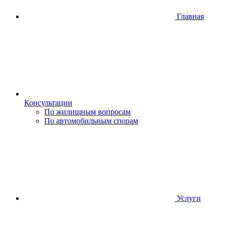
Главная
Консультации
По жилищным вопросам
По автомобильным спорам
Услуги