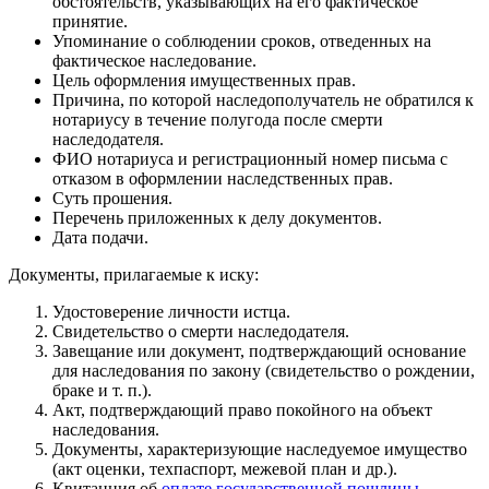
обстоятельств, указывающих на его фактическое
принятие.
Упоминание о соблюдении сроков, отведенных на
фактическое наследование.
Цель оформления имущественных прав.
Причина, по которой наследополучатель не обратился к
нотариусу в течение полугода после смерти
наследодателя.
ФИО нотариуса и регистрационный номер письма с
отказом в оформлении наследственных прав.
Суть прошения.
Перечень приложенных к делу документов.
Дата подачи.
Документы, прилагаемые к иску:
Удостоверение личности истца.
Свидетельство о смерти наследодателя.
Завещание или документ, подтверждающий основание
для наследования по закону (свидетельство о рождении,
браке и т. п.).
Акт, подтверждающий право покойного на объект
наследования.
Документы, характеризующие наследуемое имущество
(акт оценки, техпаспорт, межевой план и др.).
Квитанция об
оплате государственной пошлины
.