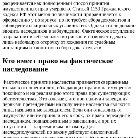
расценивается как полноценный способ принятия
имущественных прав умершего. Статьей 1153 Гражданского
кодекса РФ этот метод по значимости приравнивается к
оформлению у нотариуса, но не требует сбора документов и
соблюдения официальных условностей. Однако это не должно
вводить наследников в заблуждение. Фактическое вступление
в права таит в себе множество рисков и позволяет сделать
лишь небольшую отсрочку от хождения по судебным
инстанциям и хлопотного сбора доказательств.
Кто имеет право на фактическое
наследование
Фактическое принятие наследства признается свершенным
только в отношении лиц, обладающих правом на имущество
покойного и на реализацию этого права при существующих
обстоятельствах. Это означает, что при наличии завещания
первыми претендентами на получение наследства являются
лица, назначенные завещателем. Если они отказались от
имущества или не приняли его в срок, их право переходит к
наследникам, подназначенным в завещании, а при их
отсутствии — к преемникам по закону. Для
наследополучателей по закону действует аналогичный
порядок передачи наследственных прав. Но происходит он от