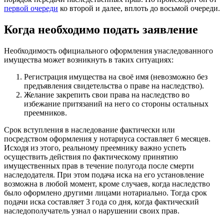
первой очереди
ко второй и далее, вплоть до восьмой очереди.
Когда необходимо подать заявление
Необходимость официального оформления унаследованного
имущества может возникнуть в таких ситуациях:
Регистрация имущества на своё имя (невозможно без
предъявления свидетельства о праве на наследство).
Желание закрепить свои права на наследство во
избежание притязаний на него со стороны остальных
преемников.
Срок вступления в наследование фактически или
посредством оформления у нотариуса составляет 6 месяцев.
Исходя из этого, реальному преемнику важно успеть
осуществить действия по фактическому принятию
имущественных прав в течение полугода после смерти
наследодателя. При этом подача иска на его установление
возможна в любой момент, кроме случаев, когда наследство
было оформлено другими лицами нотариально. Тогда срок
подачи иска составляет 3 года со дня, когда фактический
наследополучатель узнал о нарушении своих прав.