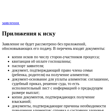
заявления
Приложения к иску
Заявление не будет рассмотрено без приложений,
обосновывающих его подачу. В перечень входят документы:
копии исков по числу сторон-участников процесса;
квитанция об оплате госпошлины;
паспорт заявителя;
документ, подтверждающий право члена семьи
(ребенка, родителя) на получение алиментов;
документ-основание для уплаты алиментов: соглашение,
судебный приказ, решение суда, то есть
исполнительный лист с информацией о предыдущем
размере выплат;
копии документов, подтверждающих получение
взысканий;
документы, подтверждающие причины необходимости
повышения алиментов: справка о состоянии здоровья,