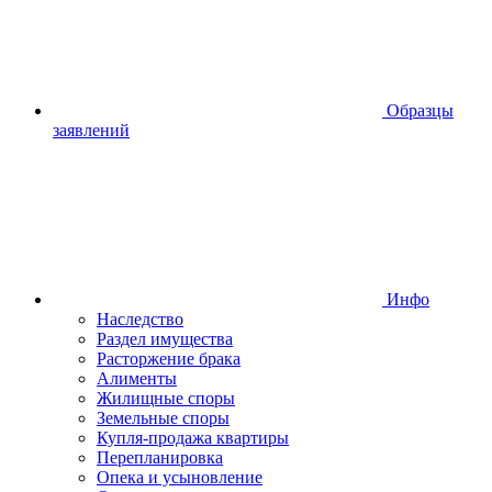
Образцы
заявлений
Инфо
Наследство
Раздел имущества
Расторжение брака
Алименты
Жилищные споры
Земельные споры
Купля-продажа квартиры
Перепланировка
Опека и усыновление