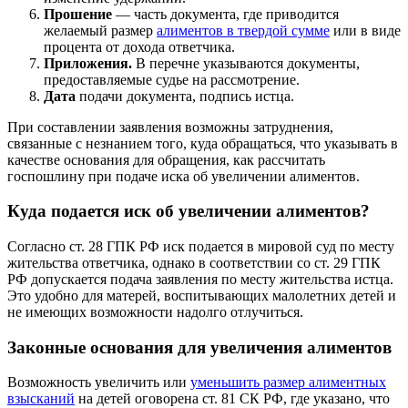
Прошение
— часть документа, где приводится
желаемый размер
алиментов в твердой сумме
или в виде
процента от дохода ответчика.
Приложения.
В перечне указываются документы,
предоставляемые судье на рассмотрение.
Дата
подачи документа, подпись истца.
При составлении заявления возможны затруднения,
связанные с незнанием того, куда обращаться, что указывать в
качестве основания для обращения, как рассчитать
госпошлину при подаче иска об увеличении алиментов.
Куда подается иск об увеличении алиментов?
Согласно ст. 28 ГПК РФ иск подается в мировой суд по месту
жительства ответчика, однако в соответствии со ст. 29 ГПК
РФ допускается подача заявления по месту жительства истца.
Это удобно для матерей, воспитывающих малолетних детей и
не имеющих возможности надолго отлучиться.
Законные основания для увеличения алиментов
Возможность увеличить или
уменьшить размер алиментных
взысканий
на детей оговорена ст. 81 СК РФ, где указано, что