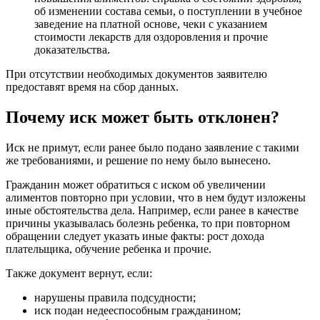
об изменении состава семьи, о поступлении в учебное
заведение на платной основе, чеки с указанием
стоимости лекарств для оздоровления и прочие
доказательства.
При отсутствии необходимых документов заявителю
предоставят время на сбор данных.
Почему иск может быть отклонен?
Иск не примут, если ранее было подано заявление с такими
же требованиями, и решение по нему было вынесено.
Гражданин может обратиться с иском об увеличении
алиментов повторно при условии, что в нем будут изложены
иные обстоятельства дела. Например, если ранее в качестве
причины указывалась болезнь ребенка, то при повторном
обращении следует указать иные факты: рост дохода
плательщика, обучение ребенка и прочие.
Также документ вернут, если:
нарушены правила подсудности;
иск подан недееспособным гражданином;