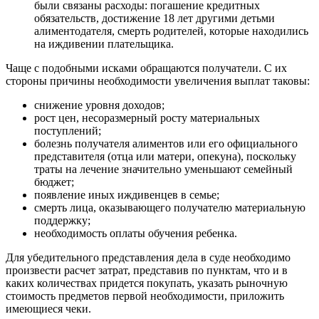
были связаны расходы: погашение кредитных
обязательств, достижение 18 лет другими детьми
алиментодателя, смерть родителей, которые находились
на иждивении плательщика.
Чаще с подобными исками обращаются получатели. С их
стороны причины необходимости увеличения выплат таковы:
снижение уровня доходов;
рост цен, несоразмерный росту материальных
поступлений;
болезнь получателя алиментов или его официального
представителя (отца или матери, опекуна), поскольку
траты на лечение значительно уменьшают семейный
бюджет;
появление иных иждивенцев в семье;
смерть лица, оказывающего получателю материальную
поддержку;
необходимость оплаты обучения ребенка.
Для убедительного представления дела в суде необходимо
произвести расчет затрат, представив по пунктам, что и в
каких количествах придется покупать, указать рыночную
стоимость предметов первой необходимости, приложить
имеющиеся чеки.