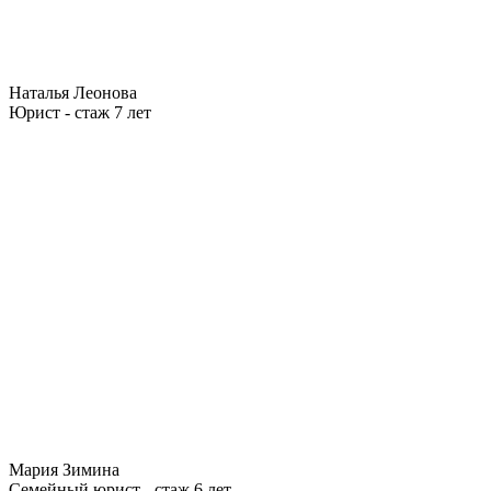
Наталья Леонова
Юрист - стаж 7 лет
Мария Зимина
Семейный юрист - стаж 6 лет