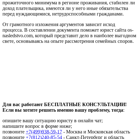
прожиточного минимума в регионе проживания, стабилен ли
доход плательщика, имеются ли у него иные обязательства
перед нуждающимися, нетрудоспособными гражданами.
От грамотного изложения аргументов зависит исход
процесса. В составлении документа поможет юрист сайта os-
nasledstvo.com, который представит дело в наиболее выгодном
свете, основываясь на опыте рассмотрения семейных споров.
Для вас работают БЕСПЛАТНЫЕ КОНСУЛЬТАЦИИ!
Если вы хотите решить именно вашу проблему, тогда
:
опишите вашу ситуацию юристу в онлайн чат;
напишите вопрос в форме ниже;
позвоните
+7(499)938-59-17
- Москва и Московская область
позвоните
+7(812)240-85-54
- Санкт-Петербург и область