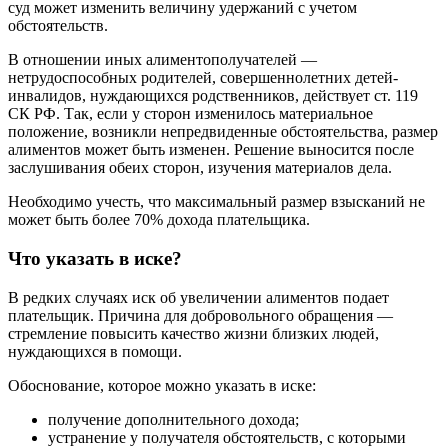
суд может изменить величину удержаний с учетом
обстоятельств.
В отношении иных алиментополучателей —
нетрудоспособных родителей, совершеннолетних детей-
инвалидов, нуждающихся родственников, действует ст. 119
СК РФ. Так, если у сторон изменилось материальное
положение, возникли непредвиденные обстоятельства, размер
алиментов может быть изменен. Решение выносится после
заслушивания обеих сторон, изучения материалов дела.
Необходимо учесть, что максимальный размер взысканий не
может быть более 70% дохода плательщика.
Что указать в иске?
В редких случаях иск об увеличении алиментов подает
плательщик. Причина для добровольного обращения —
стремление повысить качество жизни близких людей,
нуждающихся в помощи.
Обоснование, которое можно указать в иске:
получение дополнительного дохода;
устранение у получателя обстоятельств, с которыми