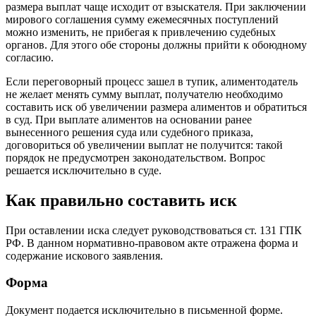
размера выплат чаще исходит от взыскателя. При заключении
мирового соглашения сумму ежемесячных поступлений
можно изменить, не прибегая к привлечению судебных
органов. Для этого обе стороны должны прийти к обоюдному
согласию.
Если переговорный процесс зашел в тупик, алиментодатель
не желает менять сумму выплат, получателю необходимо
составить иск об увеличении размера алиментов и обратиться
в суд. При выплате алиментов на основании ранее
вынесенного решения суда или судебного приказа,
договориться об увеличении выплат не получится: такой
порядок не предусмотрен законодательством. Вопрос
решается исключительно в суде.
Как правильно составить иск
При оставлении иска следует руководствоваться ст. 131 ГПК
РФ. В данном нормативно-правовом акте отражена форма и
содержание искового заявления.
Форма
Документ подается исключительно в письменной форме.