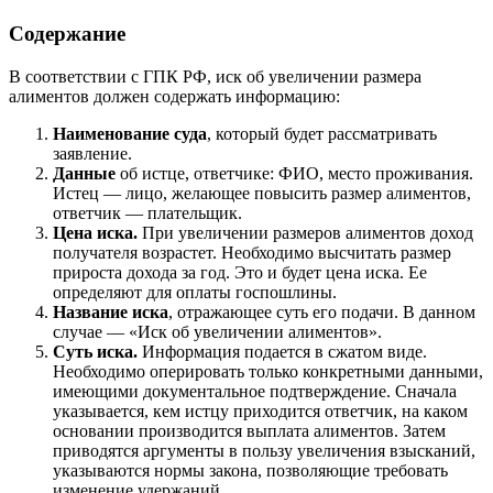
Содержание
В соответствии с ГПК РФ, иск об увеличении размера
алиментов должен содержать информацию:
Наименование суда
, который будет рассматривать
заявление.
Данные
об истце, ответчике: ФИО, место проживания.
Истец — лицо, желающее повысить размер алиментов,
ответчик — плательщик.
Цена иска.
При увеличении размеров алиментов доход
получателя возрастет. Необходимо высчитать размер
прироста дохода за год. Это и будет цена иска. Ее
определяют для оплаты госпошлины.
Название иска
, отражающее суть его подачи. В данном
случае — «Иск об увеличении алиментов».
Суть иска.
Информация подается в сжатом виде.
Необходимо оперировать только конкретными данными,
имеющими документальное подтверждение. Сначала
указывается, кем истцу приходится ответчик, на каком
основании производится выплата алиментов. Затем
приводятся аргументы в пользу увеличения взысканий,
указываются нормы закона, позволяющие требовать
изменение удержаний.