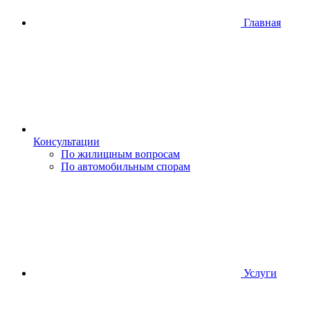
Главная
Консультации
По жилищным вопросам
По автомобильным спорам
Услуги