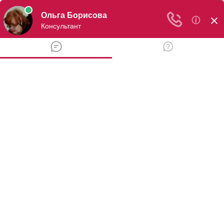
Бесплатная консультация юриста РФ
+7(499)938-59-17
Бесплатная юридическая горячая линия круглосуточно
+7(499)938-59-17