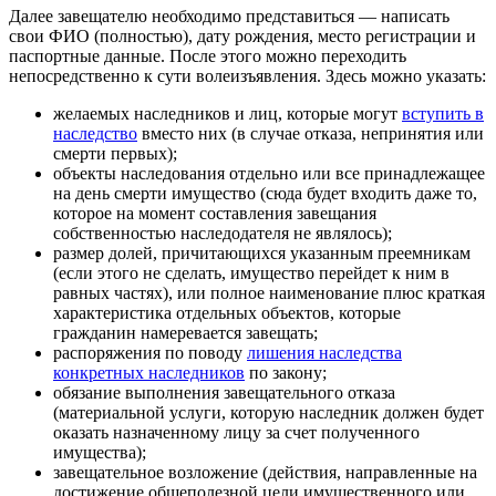
Далее завещателю необходимо представиться — написать
свои ФИО (полностью), дату рождения, место регистрации и
паспортные данные. После этого можно переходить
непосредственно к сути волеизъявления. Здесь можно указать:
желаемых наследников и лиц, которые могут
вступить в
наследство
вместо них (в случае отказа, непринятия или
смерти первых);
объекты наследования отдельно или все принадлежащее
на день смерти имущество (сюда будет входить даже то,
которое на момент составления завещания
собственностью наследодателя не являлось);
размер долей, причитающихся указанным преемникам
(если этого не сделать, имущество перейдет к ним в
равных частях), или полное наименование плюс краткая
характеристика отдельных объектов, которые
гражданин намеревается завещать;
распоряжения по поводу
лишения наследства
конкретных наследников
по закону;
обязание выполнения завещательного отказа
(материальной услуги, которую наследник должен будет
оказать назначенному лицу за счет полученного
имущества);
завещательное возложение (действия, направленные на
достижение общеполезной цели имущественного или