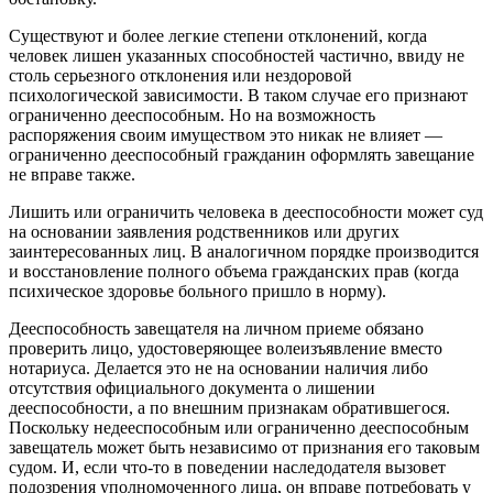
Существуют и более легкие степени отклонений, когда
человек лишен указанных способностей частично, ввиду не
столь серьезного отклонения или нездоровой
психологической зависимости. В таком случае его признают
ограниченно дееспособным. Но на возможность
распоряжения своим имуществом это никак не влияет —
ограниченно дееспособный гражданин оформлять завещание
не вправе также.
Лишить или ограничить человека в дееспособности может суд
на основании заявления родственников или других
заинтересованных лиц. В аналогичном порядке производится
и восстановление полного объема гражданских прав (когда
психическое здоровье больного пришло в норму).
Дееспособность завещателя на личном приеме обязано
проверить лицо, удостоверяющее волеизъявление вместо
нотариуса. Делается это не на основании наличия либо
отсутствия официального документа о лишении
дееспособности, а по внешним признакам обратившегося.
Поскольку недееспособным или ограниченно дееспособным
завещатель может быть независимо от признания его таковым
судом. И, если что-то в поведении наследодателя вызовет
подозрения уполномоченного лица, он вправе потребовать у