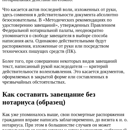
Что касается актов последней воли, изложенных от руки,
здесь сомнения в действительности документа абсолютно
безосновательны. В «Методических рекомендациях по
удостоверению завещаний», утвержденных Правлением
Федеральной нотариальной палаты, неоднократно
упоминается о свободе завещателя в выборе способа
написания акта. Одинаково действительными будут
распоряжения, изложенные от руки или посредством
технических пишущих средств (ПК).
Более того, при совершении некоторых видов завещаний
текст, написанный рукой наследодателя — критерий
действительности волеизъявления. Это касается документов,
оформляемых в закрытой форме или составленных в
чрезвычайных обстоятельствах.
Как составить завещание без
нотариуса (образец)
Как уже упоминалось выше, свои посмертные распоряжения
гражданин вправе написать заблаговременно, до визита к и. о.
нотариуса. При этом в большинстве случаев он может