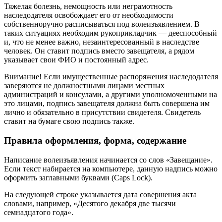
Тяжелая болезнь, немощность или неграмотность
наследодателя освобождает его от необходимости
собственноручно расписываться под волеизъявлением. В
таких ситуациях необходим рукоприкладчик — дееспособный
и, что не менее важно, незаинтересованный в наследстве
человек. Он ставит подпись вместо завещателя, а рядом
указывает свои ФИО и постоянный адрес.
Внимание! Если имущественные распоряжения наследодателя
заверяются не должностными лицами местных
администраций и консулами, а другими уполномоченными на
это лицами, подпись завещателя должна быть совершена им
лично и обязательно в присутствии свидетеля. Свидетель
ставит на бумаге свою подпись также.
Правила оформления, форма, содержание
Написание волеизъявления начинается со слов «Завещание».
Если текст набирается на компьютере, данную надпись можно
оформить заглавными буквами (Caps Lock).
На следующей строке указывается дата совершения акта
словами, например, «Десятого декабря две тысячи
семнадцатого года».