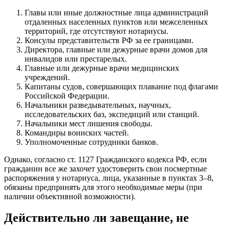
Главы или иные должностные лица администраций
отдаленных населенных пунктов или межселенных
территорий, где отсутствуют нотариусы.
Консулы представительств РФ за ее границами.
Директора, главные или дежурные врачи домов для
инвалидов или престарелых.
Главные или дежурные врачи медицинских
учреждений.
Капитаны судов, совершающих плавание под флагами
Российской Федерации.
Начальники разведывательных, научных,
исследовательских баз, экспедиций или станций.
Начальники мест лишения свободы.
Командиры воинских частей.
Уполномоченные сотрудники банков.
Однако, согласно ст. 1127 Гражданского кодекса РФ, если
гражданин все же захочет удостоверить свои посмертные
распоряжения у нотариуса, лица, указанные в пунктах 3–8,
обязаны предпринять для этого необходимые меры (при
наличии объективной возможности).
Действительно ли завещание, не