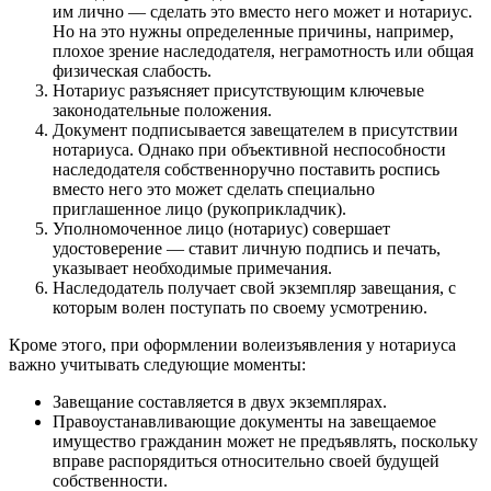
им лично — сделать это вместо него может и нотариус.
Но на это нужны определенные причины, например,
плохое зрение наследодателя, неграмотность или общая
физическая слабость.
Нотариус разъясняет присутствующим ключевые
законодательные положения.
Документ подписывается завещателем в присутствии
нотариуса. Однако при объективной неспособности
наследодателя собственноручно поставить роспись
вместо него это может сделать специально
приглашенное лицо (рукоприкладчик).
Уполномоченное лицо (нотариус) совершает
удостоверение — ставит личную подпись и печать,
указывает необходимые примечания.
Наследодатель получает свой экземпляр завещания, с
которым волен поступать по своему усмотрению.
Кроме этого, при оформлении волеизъявления у нотариуса
важно учитывать следующие моменты:
Завещание составляется в двух экземплярах.
Правоустанавливающие документы на завещаемое
имущество гражданин может не предъявлять, поскольку
вправе распорядиться относительно своей будущей
собственности.