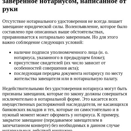
заверенное нотариусом, написанное от
руки
Отсутствие нотариального удостоверения не всегда лишает
завещание юридической силы. Волеизъявление, которое было
составлено при описанных выше обстоятельствах,
приравнивается к нотариально заверенным. Но для этого
важно соблюдение следующих условий:
наличие подписи уполномоченного лица (и. о.
нотариуса, указанного в предыдущем блоке);
присутствие свидетелей (их число зависит от
особенностей совершения акта);
последующая передача документа нотариусу по месту
жительства завещателя или в нотариальную палату.
Недействительными без удостоверения нотариуса могут быть
признаны завещания, которые по закону должны совершаться
исключительно в нотариальной форме. Это касается всех
имущественных распоряжений наследодателя, не касающихся
банковских вкладов и тех, которые он самостоятельно и в
нужный момент может оформить у нотариуса. К примеру,
закрытое завещание (передаваемое завещателем в
запечатанном конверте) без необходимых в данном случае
нотариальных действий ничтожно.