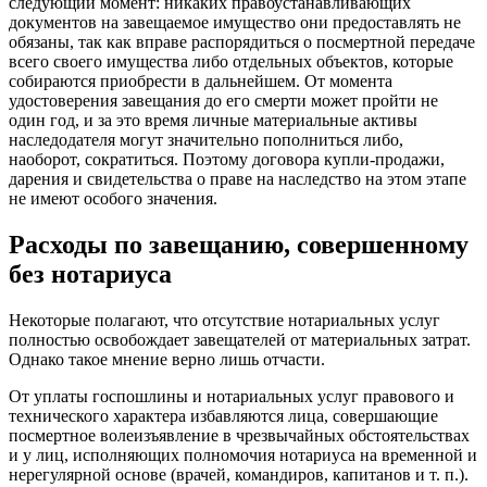
следующий момент: никаких правоустанавливающих
документов на завещаемое имущество они предоставлять не
обязаны, так как вправе распорядиться о посмертной передаче
всего своего имущества либо отдельных объектов, которые
собираются приобрести в дальнейшем. От момента
удостоверения завещания до его смерти может пройти не
один год, и за это время личные материальные активы
наследодателя могут значительно пополниться либо,
наоборот, сократиться. Поэтому договора купли-продажи,
дарения и свидетельства о праве на наследство на этом этапе
не имеют особого значения.
Расходы по завещанию, совершенному
без нотариуса
Некоторые полагают, что отсутствие нотариальных услуг
полностью освобождает завещателей от материальных затрат.
Однако такое мнение верно лишь отчасти.
От уплаты госпошлины и нотариальных услуг правового и
технического характера избавляются лица, совершающие
посмертное волеизъявление в чрезвычайных обстоятельствах
и у лиц, исполняющих полномочия нотариуса на временной и
нерегулярной основе (врачей, командиров, капитанов и т. п.).