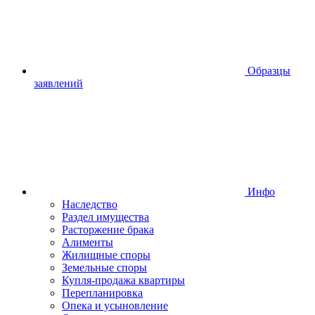
Образцы
заявлений
Инфо
Наследство
Раздел имущества
Расторжение брака
Алименты
Жилищные споры
Земельные споры
Купля-продажа квартиры
Перепланировка
Опека и усыновление