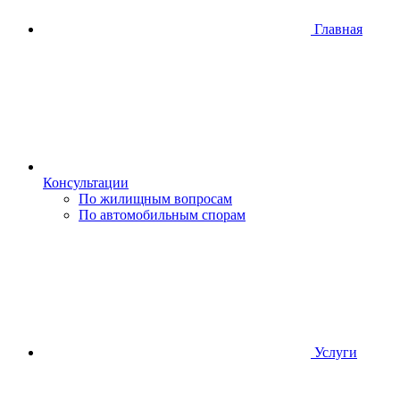
Главная
Консультации
По жилищным вопросам
По автомобильным спорам
Услуги