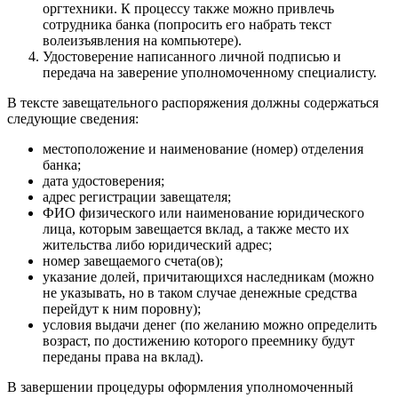
оргтехники. К процессу также можно привлечь
сотрудника банка (попросить его набрать текст
волеизъявления на компьютере).
Удостоверение написанного личной подписью и
передача на заверение уполномоченному специалисту.
В тексте завещательного распоряжения должны содержаться
следующие сведения:
местоположение и наименование (номер) отделения
банка;
дата удостоверения;
адрес регистрации завещателя;
ФИО физического или наименование юридического
лица, которым завещается вклад, а также место их
жительства либо юридический адрес;
номер завещаемого счета(ов);
указание долей, причитающихся наследникам (можно
не указывать, но в таком случае денежные средства
перейдут к ним поровну);
условия выдачи денег (по желанию можно определить
возраст, по достижению которого преемнику будут
переданы права на вклад).
В завершении процедуры оформления уполномоченный