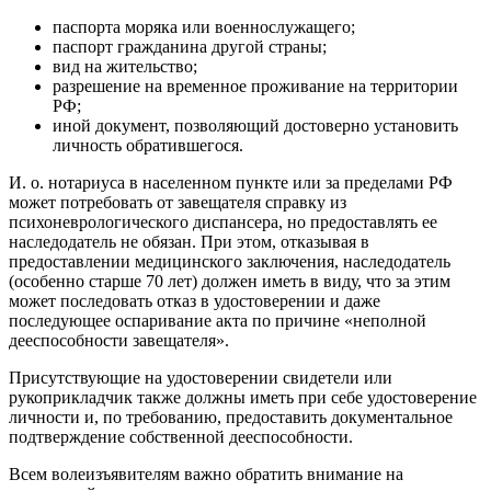
паспорта моряка или военнослужащего;
паспорт гражданина другой страны;
вид на жительство;
разрешение на временное проживание на территории
РФ;
иной документ, позволяющий достоверно установить
личность обратившегося.
И. о. нотариуса в населенном пункте или за пределами РФ
может потребовать от завещателя справку из
психоневрологического диспансера, но предоставлять ее
наследодатель не обязан. При этом, отказывая в
предоставлении медицинского заключения, наследодатель
(особенно старше 70 лет) должен иметь в виду, что за этим
может последовать отказ в удостоверении и даже
последующее оспаривание акта по причине «неполной
дееспособности завещателя».
Присутствующие на удостоверении свидетели или
рукоприкладчик также должны иметь при себе удостоверение
личности и, по требованию, предоставить документальное
подтверждение собственной дееспособности.
Всем волеизъявителям важно обратить внимание на