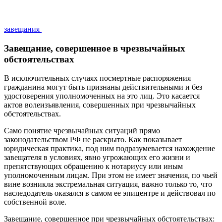
завещания
Завещание, совершенное в чрезвычайных
обстоятельствах
В исключительных случаях посмертные распоряжения
гражданина могут быть признаны действительными и без
удостоверения уполномоченных на это лиц. Это касается
актов волеизъявления, совершенных при чрезвычайных
обстоятельствах.
Само понятие чрезвычайных ситуаций прямо
законодательством РФ не раскрыто. Как показывает
юридическая практика, под ним подразумевается нахождение
завещателя в условиях, явно угрожающих его жизни и
препятствующих обращению к нотариусу или иным
уполномоченным лицам. При этом не имеет значения, по чьей
вине возникла экстремальная ситуация, важно только то, что
наследодатель оказался в самом ее эпицентре и действовал по
собственной воле.
Завещание, совершенное при чрезвычайных обстоятельствах: