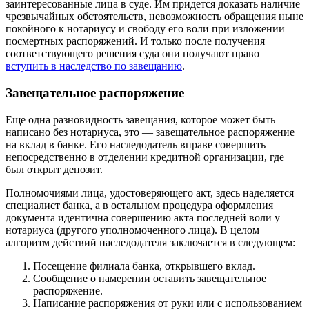
заинтересованные лица в суде. Им придется доказать наличие
чрезвычайных обстоятельств, невозможность обращения ныне
покойного к нотариусу и свободу его воли при изложении
посмертных распоряжений. И только после получения
соответствующего решения суда они получают право
вступить в наследство по завещанию
.
Завещательное распоряжение
Еще одна разновидность завещания, которое может быть
написано без нотариуса, это — завещательное распоряжение
на вклад в банке. Его наследодатель вправе совершить
непосредственно в отделении кредитной организации, где
был открыт депозит.
Полномочиями лица, удостоверяющего акт, здесь наделяется
специалист банка, а в остальном процедура оформления
документа идентична совершению акта последней воли у
нотариуса (другого уполномоченного лица). В целом
алгоритм действий наследодателя заключается в следующем:
Посещение филиала банка, открывшего вклад.
Сообщение о намерении оставить завещательное
распоряжение.
Написание распоряжения от руки или с использованием