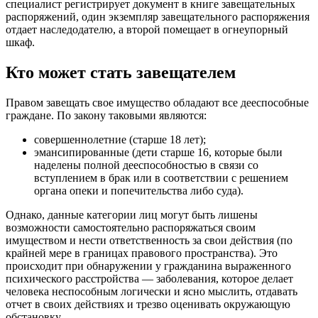
специалист регистрирует документ в книге завещательных
распоряжений, один экземпляр завещательного распоряжения
отдает наследодателю, а второй помещает в огнеупорный
шкаф.
Кто может стать завещателем
Правом завещать свое имущество обладают все дееспособные
граждане. По закону таковыми являются:
совершеннолетние (старше 18 лет);
эмансипированные (дети старше 16, которые были
наделены полной дееспособностью в связи со
вступлением в брак или в соответствии с решением
органа опеки и попечительства либо суда).
Однако, данные категории лиц могут быть лишены
возможности самостоятельно распоряжаться своим
имуществом и нести ответственность за свои действия (по
крайней мере в границах правового пространства). Это
происходит при обнаружении у гражданина выраженного
психического расстройства — заболевания, которое делает
человека неспособным логически и ясно мыслить, отдавать
отчет в своих действиях и трезво оценивать окружающую
обстановку.