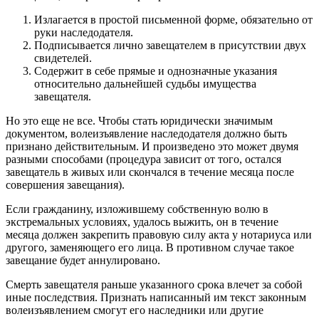
Излагается в простой письменной форме, обязательно от
руки наследодателя.
Подписывается лично завещателем в присутствии двух
свидетелей.
Содержит в себе прямые и однозначные указания
относительно дальнейшей судьбы имущества
завещателя.
Но это еще не все. Чтобы стать юридически значимым
документом, волеизъявление наследодателя должно быть
признано действительным. И произведено это может двумя
разными способами (процедура зависит от того, остался
завещатель в живых или скончался в течение месяца после
совершения завещания).
Если гражданину, изложившему собственную волю в
экстремальных условиях, удалось выжить, он в течение
месяца должен закрепить правовую силу акта у нотариуса или
другого, заменяющего его лица. В противном случае такое
завещание будет аннулировано.
Смерть завещателя раньше указанного срока влечет за собой
иные последствия. Признать написанный им текст законным
волеизъявлением смогут его наследники или другие