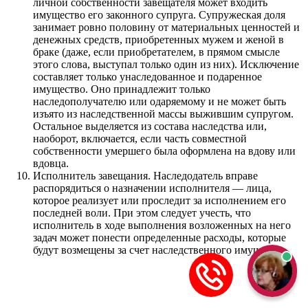
личной собственности завещателя может входить
имущество его законного супруга. Супружеская доля
занимает ровно половину от материальных ценностей и
денежных средств, приобретенных мужем и женой в
браке (даже, если приобретателем, в прямом смысле
этого слова, выступал только один из них). Исключение
составляет только унаследованное и подаренное
имущество. Оно принадлежит только
наследополучателю или одаряемому и не может быть
изъято из наследственной массы выжившим супругом.
Остальное выделяется из состава наследства или,
наоборот, включается, если часть совместной
собственности умершего была оформлена на вдову или
вдовца.
Исполнитель завещания. Наследодатель вправе
распорядиться о назначении исполнителя — лица,
которое реализует или проследит за исполнением его
последней воли. При этом следует учесть, что
исполнитель в ходе выполнения возложенных на него
задач может понести определенные расходы, которые
будут возмещены за счет наследственного имущества.