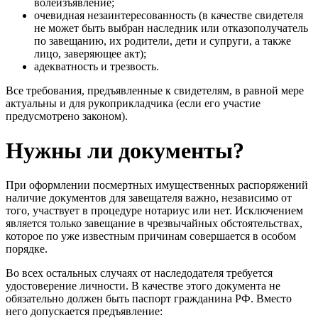
волеизъявление;
очевидная незаинтересованность (в качестве свидетеля
не может быть выбран наследник или отказополучатель
по завещанию, их родители, дети и супруги, а также
лицо, заверяющее акт);
адекватность и трезвость.
Все требования, предъявленные к свидетелям, в равной мере
актуальны и для рукоприкладчика (если его участие
предусмотрено законом).
Нужны ли документы?
При оформлении посмертных имущественных распоряжений
наличие документов для завещателя важно, независимо от
того, участвует в процедуре нотариус или нет. Исключением
является только завещание в чрезвычайных обстоятельствах,
которое по уже известным причинам совершается в особом
порядке.
Во всех остальных случаях от наследодателя требуется
удостоверение личности. В качестве этого документа не
обязательно должен быть паспорт гражданина РФ. Вместо
него допускается предъявление: