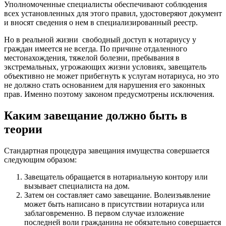
Уполномоченные специалисты обеспечивают соблюдения
всех установленных для этого правил, удостоверяют документ
и вносят сведения о нем в специализированный реестр.
Но в реальной жизни свободный доступ к нотариусу у
граждан имеется не всегда. По причине отдаленного
местонахождения, тяжелой болезни, пребывания в
экстремальных, угрожающих жизни условиях, завещатель
объективно не может прибегнуть к услугам нотариуса, но это
не должно стать основанием для нарушения его законных
прав. Именно поэтому законом предусмотрены исключения.
Каким завещание должно быть в
теории
Стандартная процедура завещания имущества совершается
следующим образом:
Завещатель обращается в нотариальную контору или
вызывает специалиста на дом.
Затем он составляет само завещание. Волеизъявление
может быть написано в присутствии нотариуса или
заблаговременно. В первом случае изложение
последней воли гражданина не обязательно совершается