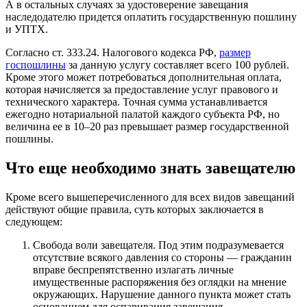
А в остальных случаях за удостоверение завещания
наследодателю придется оплатить государственную пошлину
и УПТХ.
Согласно ст. 333.24. Налогового кодекса РФ,
размер
госпошлины
за данную услугу составляет всего 100 рублей.
Кроме этого может потребоваться дополнительная оплата,
которая начисляется за предоставление услуг правового и
технического характера. Точная сумма устанавливается
ежегодно нотариальной палатой каждого субъекта РФ, но
величина ее в 10–20 раз превышает размер государственной
пошлины.
Что еще необходимо знать завещателю
Кроме всего вышеперечисленного для всех видов завещаний
действуют общие правила, суть которых заключается в
следующем:
Свобода воли завещателя. Под этим подразумевается
отсутствие всякого давления со стороны — гражданин
вправе беспрепятственно излагать личные
имущественные распоряжения без оглядки на мнение
окружающих. Нарушение данного пункта может стать
основанием для оспаривания завещания.