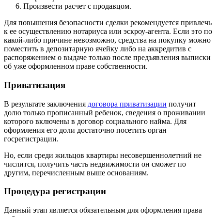
Произвести расчет с продавцом.
Для повышения безопасности сделки рекомендуется привлечь
к ее осуществлению нотариуса или эскроу-агента. Если это по
какой-либо причине невозможно, средства на покупку можно
поместить в депозитарную ячейку либо на аккредитив с
распоряжением о выдаче только после предъявления выписки
об уже оформленном праве собственности.
Приватизация
В результате заключения
договора приватизации
получит
долю только прописанный ребенок, сведения о проживании
которого включены в договор социального найма. Для
оформления его доли достаточно посетить орган
госрегистрации.
Но, если среди жильцов квартиры несовершеннолетний не
числится, получить часть недвижимости он сможет по
другим, перечисленным выше основаниям.
Процедура регистрации
Данный этап является обязательным для оформления права