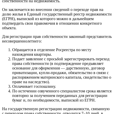
собственности на недвижимость.
Он заключается во внесении сведений о переходе прав на
долю жилья в Единый государственный реестр недвижимости
(ЕГРН), выпиской из которого можно в дальнейшем
подтвердить свои правомочия в отношении конкретного
объекта.
Для регистрации прав собственности законный представитель
несовершеннолетнего:
Обращается в отделение Росреестра по месту
нахождения квартиры.
Подает заявление с просьбой зарегистрировать переход
права собственности (в подтверждение предъявляет
основание для оформления — дарственную, договор
приватизации, купли-продажи, обязательство в связи с
распоряжением материнского капитала, свидетельство о
праве на наследство).
Оплачивает госпошлину.
По истечении озвученного специалистом срока является
повторно за получением переданных для регистрации
бумаг и, по необходимости, выпиской из ЕГРН.
На государственную регистрацию недвижимости, связанную
с переходом права собственности, отводится 7–10 дней, в