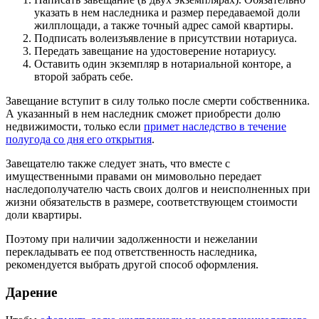
указать в нем наследника и размер передаваемой доли
жилплощади, а также точный адрес самой квартиры.
Подписать волеизъявление в присутствии нотариуса.
Передать завещание на удостоверение нотариусу.
Оставить один экземпляр в нотариальной конторе, а
второй забрать себе.
Завещание вступит в силу только после смерти собственника.
А указанный в нем наследник сможет приобрести долю
недвижимости, только если
примет наследство в течение
полугода со дня его открытия
.
Завещателю также следует знать, что вместе с
имущественными правами он мимовольно передает
наследополучателю часть своих долгов и неисполненных при
жизни обязательств в размере, соответствующем стоимости
доли квартиры.
Поэтому при наличии задолженности и нежелании
перекладывать ее под ответственность наследника,
рекомендуется выбрать другой способ оформления.
Дарение