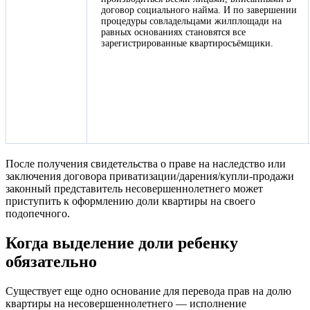
договор социального найма. И по завершении
процедуры совладельцами жилплощади на
равных основаниях становятся все
зарегистрированные квартиросъёмщики.
После получения свидетельства о праве на наследство или
заключения договора приватизации/дарения/купли-продажи
законный представитель несовершеннолетнего может
приступить к оформлению доли квартиры на своего
подопечного.
Когда выделение доли ребенку
обязательно
Существует еще одно основание для перевода прав на долю
квартиры на несовершеннолетнего — исполнение