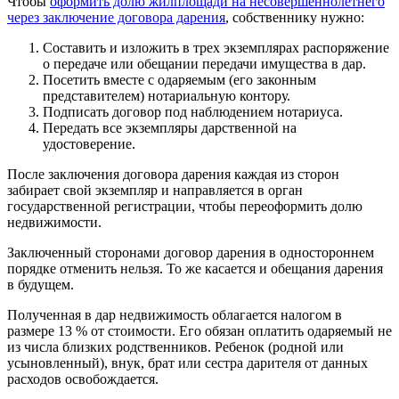
Чтобы
оформить долю жилплощади на несовершеннолетнего
через заключение договора дарения
, собственнику нужно:
Составить и изложить в трех экземплярах распоряжение
о передаче или обещании передачи имущества в дар.
Посетить вместе с одаряемым (его законным
представителем) нотариальную контору.
Подписать договор под наблюдением нотариуса.
Передать все экземпляры дарственной на
удостоверение.
После заключения договора дарения каждая из сторон
забирает свой экземпляр и направляется в орган
государственной регистрации, чтобы переоформить долю
недвижимости.
Заключенный сторонами договор дарения в одностороннем
порядке отменить нельзя. То же касается и обещания дарения
в будущем.
Полученная в дар недвижимость облагается налогом в
размере 13 % от стоимости. Его обязан оплатить одаряемый не
из числа близких родственников. Ребенок (родной или
усыновленный), внук, брат или сестра дарителя от данных
расходов освобождается.