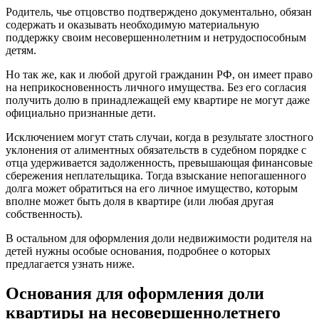
Родитель, чье отцовство подтверждено документально, обязан
содержать и оказывать необходимую материальную
поддержку своим несовершеннолетним и нетрудоспособным
детям.
Но так же, как и любой другой гражданин РФ, он имеет право
на неприкосновенность личного имущества. Без его согласия
получить долю в принадлежащей ему квартире не могут даже
официально признанные дети.
Исключением могут стать случаи, когда в результате злостного
уклонения от алиментных обязательств в судебном порядке с
отца удерживается задолженность, превышающая финансовые
сбережения неплательщика. Тогда взыскание непогашенного
долга может обратиться на его личное имущество, которым
вполне может быть доля в квартире (или любая другая
собственность).
В остальном для оформления доли недвижимости родителя на
детей нужны особые основания, подробнее о которых
предлагается узнать ниже.
Основания для оформления доли
квартиры на несовершеннолетнего