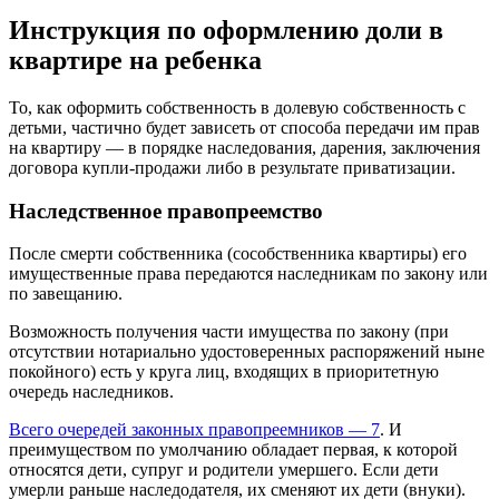
Инструкция по оформлению доли в
квартире на ребенка
То, как оформить собственность в долевую собственность с
детьми, частично будет зависеть от способа передачи им прав
на квартиру — в порядке наследования, дарения, заключения
договора купли-продажи либо в результате приватизации.
Наследственное правопреемство
После смерти собственника (сособственника квартиры) его
имущественные права передаются наследникам по закону или
по завещанию.
Возможность получения части имущества по закону (при
отсутствии нотариально удостоверенных распоряжений ныне
покойного) есть у круга лиц, входящих в приоритетную
очередь наследников.
Всего очередей законных правопреемников — 7
. И
преимуществом по умолчанию обладает первая, к которой
относятся дети, супруг и родители умершего. Если дети
умерли раньше наследодателя, их сменяют их дети (внуки).