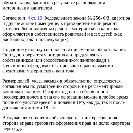
обязательства, данного в результате распоряжения
материнским капиталом.
Согласно
п. 4 ст. 10
Федерального закона № 256- ФЗ, квартира
и другое жилое помещение, в приобретение или ремонт
которого были вложены средства материнского капитала,
оформляются в собственность родителей и всех детей (как
настоящих, так и последующих).
По данному поводу составляется письменное обязательство.
Оно удостоверяется у нотариуса и предъявляется
собственником или сособственником жилплощади в
Пенсионный фонд вместе с просьбой о распоряжении
средствами материнского капитала.
Размер долей, указываемых в обязательстве, определяется
соглашением по усмотрению сторон и не регламентирован
законодательством. Оформить доли в собственность
несовершеннолетних на его основании можно в любое время
после его удостоверения и подачи в ПФ, как до, так и после
достижения детьми 18 лет.
В случае неисполнения обязательства заинтересованная
сторона вправе требовать оформления прав на долю квартиры
через суд.