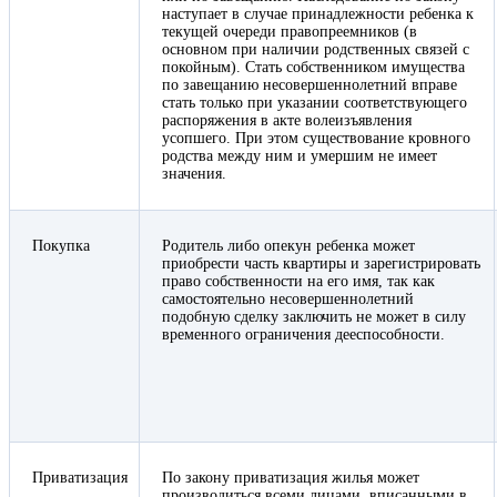
наступает в случае принадлежности ребенка к
текущей очереди правопреемников (в
основном при наличии родственных связей с
покойным). Стать собственником имущества
по завещанию несовершеннолетний вправе
стать только при указании соответствующего
распоряжения в акте волеизъявления
усопшего. При этом существование кровного
родства между ним и умершим не имеет
значения.
Покупка
Родитель либо опекун ребенка может
приобрести часть квартиры и зарегистрировать
право собственности на его имя, так как
самостоятельно несовершеннолетний
подобную сделку заключить не может в силу
временного ограничения дееспособности.
Приватизация
По закону приватизация жилья может
производиться всеми лицами, вписанными в