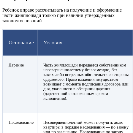
Ребенок вправе рассчитывать на получение и оформление
части жилплощади только при наличии утвержденных
законом оснований.
Основание
Условия
Дарение
Часть жилплощади передается собственником
несовершеннолетнему безвозмездно, без
каких-либо встречных обязательств со стороны
одаряемого. Право владения имуществом
возникает с момента подписания договора или
дня, указанного в обещании дарения
(дарственной с отложенным сроком
исполнения).
Наследование
Несовершеннолетний может получить долю
квартиры в порядке наследования — по закону
или по завещанию. Наследование по закону