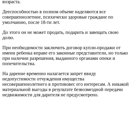
возраста.
Дееспособностью в полном объеме наделяются все
совершеннолетние, психически здоровые граждане по
умолчанию, после 18-ти лет.
До этого он не может продать, подарить и завещать свою
долю.
При необходимости заключить договор купли-продажи от
имени ребенка вправе его законные представители, но только
при наличии разрешения, выданного органами опеки и
попечительства.
На дарение временно налагается запрет ввиду
недопустимости отчуждения имущества
несовершеннолетнего в противовес его интересам. А никакой
материальной выгоды в результате безвозмездной передачи
недвижимости для дарителя не предусмотрено.