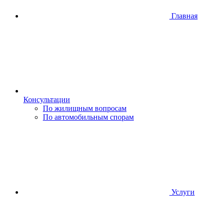
Главная
Консультации
По жилищным вопросам
По автомобильным спорам
Услуги