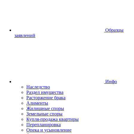
Образцы
заявлений
Инфо
Наследство
Раздел имущества
Расторжение брака
Алименты
Жилищные споры
Земельные споры
Купля-продажа квартиры
Перепланировка
Опека и усыновление