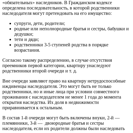
«обязательных» наследников. В Гражданском кодексе
определена последовательность, в которой родственники
наследодателя могут претендовать на его имущество:
супруги, дети, родители;
родные или неполнородные братья и сестры, бабушки и
дедушки;
тети и дяди;
родственники 3-5 ступеней родства в порядке
возрастания.
Согласно такому распределению, в случае отсутствия
преемников первой категории, квартиру унаследуют
родственники второй очереди и т. д.
Вне очереди заявляют право на квартиру нетрудоспособные
иждивенцы наследодателя. Это могут быть не только
родственники, но и иные лица при условии совместного
проживания с наследодателем не менее 1 года до момента
открытия наследства. Их доля в недвижимости
приравнивается к остальным.
В состав 1-й очереди могут быть включены внуки, 2-й —
племянники, 3-й — двоюродные братья и сестры
наследодателя, если их родители должны были наследовать