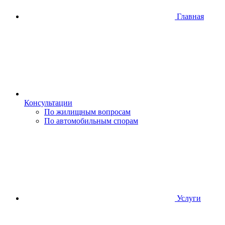
Главная
Консультации
По жилищным вопросам
По автомобильным спорам
Услуги