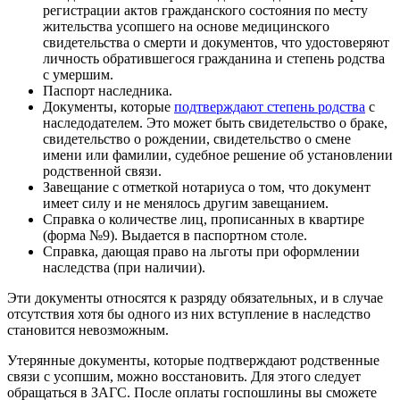
регистрации актов гражданского состояния по месту
жительства усопшего на основе медицинского
свидетельства о смерти и документов, что удостоверяют
личность обратившегося гражданина и степень родства
с умершим.
Паспорт наследника.
Документы, которые
подтверждают степень родства
с
наследодателем. Это может быть свидетельство о браке,
свидетельство о рождении, свидетельство о смене
имени или фамилии, судебное решение об установлении
родственной связи.
Завещание с отметкой нотариуса о том, что документ
имеет силу и не менялось другим завещанием.
Справка о количестве лиц, прописанных в квартире
(форма №9). Выдается в паспортном столе.
Справка, дающая право на льготы при оформлении
наследства (при наличии).
Эти документы относятся к разряду обязательных, и в случае
отсутствия хотя бы одного из них вступление в наследство
становится невозможным.
Утерянные документы, которые подтверждают родственные
связи с усопшим, можно восстановить. Для этого следует
обращаться в ЗАГС. После оплаты госпошлины вы сможете