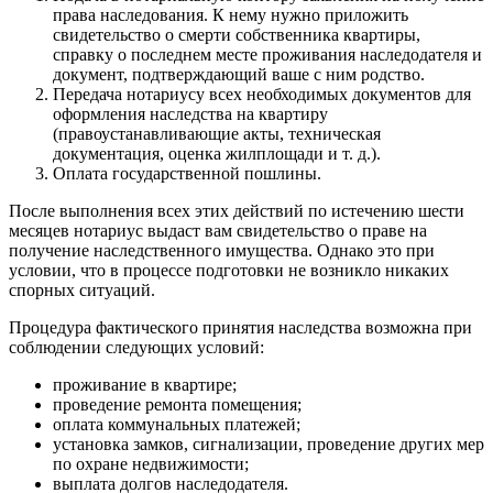
права наследования. К нему нужно приложить
свидетельство о смерти собственника квартиры,
справку о последнем месте проживания наследодателя и
документ, подтверждающий ваше с ним родство.
Передача нотариусу всех необходимых документов для
оформления наследства на квартиру
(правоустанавливающие акты, техническая
документация, оценка жилплощади и т. д.).
Оплата государственной пошлины.
После выполнения всех этих действий по истечению шести
месяцев нотариус выдаст вам свидетельство о праве на
получение наследственного имущества. Однако это при
условии, что в процессе подготовки не возникло никаких
спорных ситуаций.
Процедура фактического принятия наследства возможна при
соблюдении следующих условий:
проживание в квартире;
проведение ремонта помещения;
оплата коммунальных платежей;
установка замков, сигнализации, проведение других мер
по охране недвижимости;
выплата долгов наследодателя.