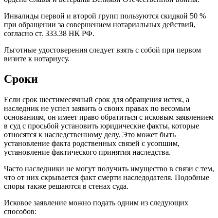
Инвалиды первой и второй групп пользуются скидкой 50 %
при обращении за совершением нотариальных действий,
согласно ст. 333.38 НК РФ.
Льготные удостоверения следует взять с собой при первом
визите к нотариусу.
Сроки
Если срок шестимесячный срок для обращения истек, а
наследник не успел заявить о своих правах по весомым
основаниям, он имеет право обратиться с исковым заявлением
в суд с просьбой установить юридические факты, которые
относятся к наследственному делу. Это может быть
установление факта родственных связей с усопшим,
установление фактического принятия наследства.
Часто наследники не могут получить имущество в связи с тем,
что от них скрывается факт смерти наследодателя. Подобные
споры также решаются в стенах суда.
Исковое заявление можно подать одним из следующих
способов: