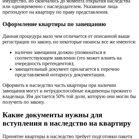
имущество, но скончались до момента открытия наследства
или одновременно с наследодателем. Указанные лица
претендуют на квартиру по праву представления.
Оформление квартиры по завещанию
Данная процедура мало чем отличается от описанной выше
регистрации по закону, но некоторые нюансы все же имеются:
наличие завещания должно упоминаться в
соответствующем заявлении (это может влиять на
очередность претендентов);
завещательный документ прилагается к перечню
представляемой нотариусу документации.
Оформить в наследство часть квартиры при наличии
завещания могут и нетрудоспособные иждивенцы прежнего
владельца. Им достается 50% той доли, которую они могли бы
получить по закону.
Какие документы нужны для
вступления в наследство на квартиру
Принятие квартиры в наследство требует подготовки пакета