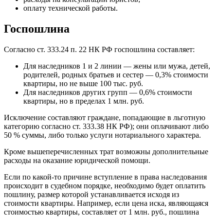
оплату технической работы.
Госпошлина
Согласно ст. 333.24 п. 22 НК РФ госпошлина составляет:
Для наследников 1 и 2 линии — жены или мужа, детей,
родителей, родных братьев и сестер — 0,3% стоимости
квартиры, но не выше 100 тыс. руб.
Для наследников других групп — 0,6% стоимости
квартиры, но в пределах 1 млн. руб.
Исключение составляют граждане, попадающие в льготную
категорию согласно ст. 333.38 НК РФ); они оплачивают либо
50 % суммы, либо только услуги нотариального характера.
Кроме вышеперечисленных трат возможны дополнительные
расходы на оказание юридической помощи.
Если по какой-то причине вступление в права наследования
происходит в судебном порядке, необходимо будет оплатить
пошлину, размер которой устанавливается исходя из
стоимости квартиры. Например, если цена иска, являющаяся
стоимостью квартиры, составляет от 1 млн. руб., пошлина