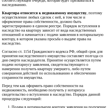
соответствующей очереди, которая будет призываться к
наследованию.
Квартира относится к недвижимому имуществу
, поэтому
осуществление любых сделок с ней, в том числе и
оформление права собственности, должно быть
зарегистрировано в едином реестре. Порядок вступления в
наследство на квартиру зависит от вида наследственных
отношений и начинается с подачи заявления в нотариальную
контору, в котором указана просьба о выдаче права на
наследство.
Согласно ст. 1154 Гражданского кодекса РФ, общий срок для
принятия наследственного имущества составляет полгода со
дня смерти наследодателя. Принятие осуществляется путем
подачи нотариусу заявления, свидетельствующего о
намерении получить квартиру умершего, либо путем
совершения действий по использованию и обеспечению
сохранности имущества.
Перед тем как оформить право собственности на
недвижимость, необходимо получить у нотариуса
свидетельство о вступлении в наследство. Порядок данной
процедуры следующий:
Подача в нотариальную контору заявления на получение