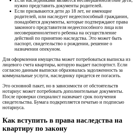
Если наследниками являются несовершеннолетние дети,
нужно представить документы родителей.
Если призываются дети до 18 лет, не имеющие
родителей, или наследует недееспособный гражданин,
понадобятся документы, которые подтверждают права
законного представителя недееспособного лица или
несовершеннолетнего ребенка на осуществление
действий по принятию наследства. Это может быть
паспорт, свидетельство о рождении, решение о
назначении опекуном.
Для оформления имущества может потребоваться выписка из
лицевого счета квартиры, которую выдает паспортист. Если
согласно данным выписки образовалась задолженность за
коммунальные услуги, наследнику придется ее погасить.
Это основной пакет, но в зависимости от обстоятельств
нотариус может потребовать дополнительные документы.
После проверки специалист назначает срок получения
свидетельства. Бумага подкрепляется печатью и подписью
нотариуса.
Как вступить в права наследства на
квартиру по закону