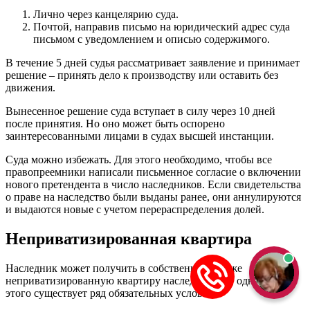
Лично через канцелярию суда.
Почтой, направив письмо на юридический адрес суда
письмом с уведомлением и описью содержимого.
В течение 5 дней судья рассматривает заявление и принимает
решение – принять дело к производству или оставить без
движения.
Вынесенное решение суда вступает в силу через 10 дней
после принятия. Но оно может быть оспорено
заинтересованными лицами в судах высшей инстанции.
Суда можно избежать. Для этого необходимо, чтобы все
правопреемники написали письменное согласие о включении
нового претендента в число наследников. Если свидетельства
о праве на наследство были выданы ранее, они аннулируются
и выдаются новые с учетом перераспределения долей.
Неприватизированная квартира
Наследник может получить в собственность даже
неприватизированную квартиру наследодателя, однако для
этого существует ряд обязательных условий: