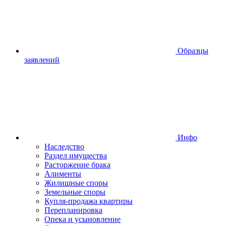
Образцы
заявлений
Инфо
Наследство
Раздел имущества
Расторжение брака
Алименты
Жилищные споры
Земельные споры
Купля-продажа квартиры
Перепланировка
Опека и усыновление