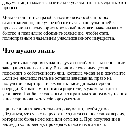
документации может значительно усложнить и замедлить этот
процесс.
Можно попытаться разобраться во всех особенностях
самостоятельно, но лучше обратиться за консультацией к
профессиональному юристу, который поможет максимально
быстро и правильно оформить заявление, чтобы стать
полноправным владельцем унаследованного имущества.
Что нужно знать
Получить наследство можно двумя способами – на основании
завещания или по закону. В первом случае имущество
переходит в собственность лиц, которые указаны в документе.
Если же наследодатель не оставил завещания, право на
получение квартиры переходит к наследникам первой
очереди. К таковым относятся родители, муж/жена и дети
усопшего. Наиболее сложным и затратным этапом вступления
в наследство является сбор документов.
При наличии завещательного документа, необходимо
убедиться, что у вас на руках находится его последняя версия,
которая не была изменена или отменена. При вступлении в
наследство по закону, проверьте, относитесь ли вы к