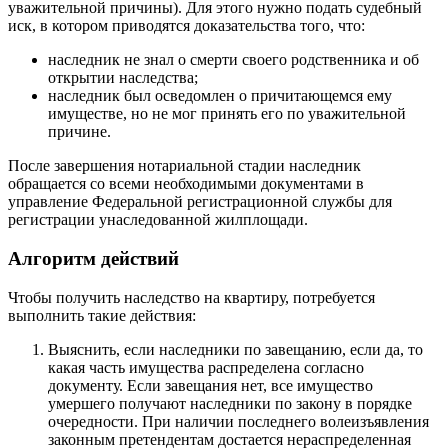
уважительной причины). Для этого нужно подать судебный
иск, в котором приводятся доказательства того, что:
наследник не знал о смерти своего родственника и об
открытии наследства;
наследник был осведомлен о причитающемся ему
имуществе, но не мог принять его по уважительной
причине.
После завершения нотариальной стадии наследник
обращается со всеми необходимыми документами в
управление Федеральной регистрационной службы для
регистрации унаследованной жилплощади.
Алгоритм действий
Чтобы получить наследство на квартиру, потребуется
выполнить такие действия:
Выяснить, если наследники по завещанию, если да, то
какая часть имущества распределена согласно
документу. Если завещания нет, все имущество
умершего получают наследники по закону в порядке
очередности. При наличии последнего волеизъявления
законным претендентам достается нераспределенная