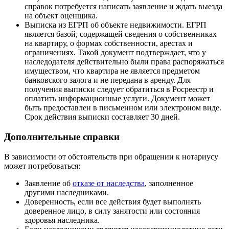
справок потребуется написать заявление и ждать выезда
на объект оценщика.
Выписка из ЕГРП об объекте недвижимости. ЕГРП
является базой, содержащей сведения о собственниках
на квартиру, о формах собственности, арестах и
ограничениях. Такой документ подтверждает, что у
наследодателя действительно были права распоряжаться
имуществом, что квартира не является предметом
банковского залога и не передана в аренду. Для
получения выписки следует обратиться в Росреестр и
оплатить информационные услуги. Документ может
быть предоставлен в письменном или электроном виде.
Срок действия выписки составляет 30 дней.
Дополнительные справки
В зависимости от обстоятельств при обращении к нотариусу
может потребоваться:
Заявление об
отказе от наследства
, заполненное
другими наследниками.
Доверенность, если все действия будет выполнять
доверенное лицо, в силу занятости или состояния
здоровья наследника.