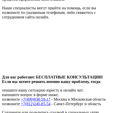
Наши специалисты могут прийти на помощь, если вы
позвоните по указанным телефонам, либо свяжетесь с
сотрудником сайта онлайн.
Для вас работают БЕСПЛАТНЫЕ КОНСУЛЬТАЦИИ!
Если вы хотите решить именно вашу проблему, тогда
:
опишите вашу ситуацию юристу в онлайн чат;
напишите вопрос в форме ниже;
позвоните
+7(499)938-59-17
- Москва и Московская область
позвоните
+7(812)240-85-54
- Санкт-Петербург и область
Сохраните или поделитесь ссылкой в социальных сетях