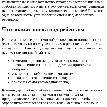
усыновителям законодательство устанавливает повышенные
требования. Как поступить в том случае, если семья решилась
на воспитание сироты, но усыновить его не может? Есть еще
одна возможность: установление опеки над малолетним
ребенком.
Что значит опека над ребенком
Не всегда и не все родители добросовестно исполняют свои
обязанности. В таких случаях заботу о ребенке берет на себя
государство. В настоящее время существует четыре варианта
осуществления такой заботы:
специализированная организация по воспитанию
несовершеннолетних детей (детский приют или
интернат);
усыновление ребенка другими лицами;
опека над несовершеннолетними;
приемная семья (возмездная опека).
Конечно, для любого ребенка лучше, чтобы он воспитывался
в семье, поэтому органы опеки и попечительства
предпринимают все возможные меры для того, чтобы
определить оставшегося без родителей малыша в семью. В