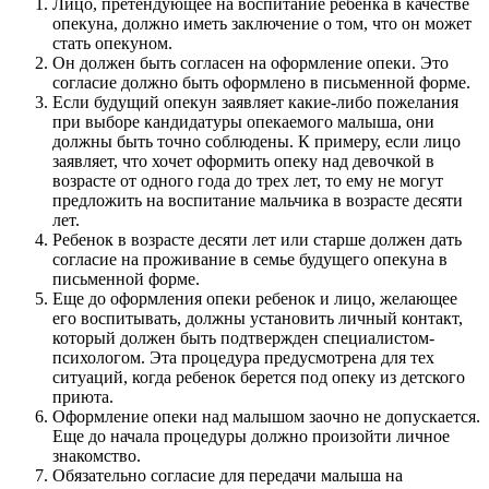
Лицо, претендующее на воспитание ребенка в качестве
опекуна, должно иметь заключение о том, что он может
стать опекуном.
Он должен быть согласен на оформление опеки. Это
согласие должно быть оформлено в письменной форме.
Если будущий опекун заявляет какие-либо пожелания
при выборе кандидатуры опекаемого малыша, они
должны быть точно соблюдены. К примеру, если лицо
заявляет, что хочет оформить опеку над девочкой в
возрасте от одного года до трех лет, то ему не могут
предложить на воспитание мальчика в возрасте десяти
лет.
Ребенок в возрасте десяти лет или старше должен дать
согласие на проживание в семье будущего опекуна в
письменной форме.
Еще до оформления опеки ребенок и лицо, желающее
его воспитывать, должны установить личный контакт,
который должен быть подтвержден специалистом-
психологом. Эта процедура предусмотрена для тех
ситуаций, когда ребенок берется под опеку из детского
приюта.
Оформление опеки над малышом заочно не допускается.
Еще до начала процедуры должно произойти личное
знакомство.
Обязательно согласие для передачи малыша на