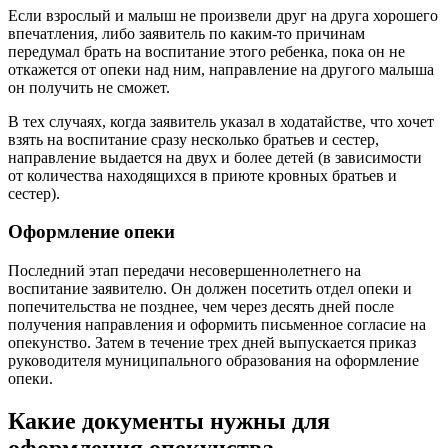
Если взрослый и малыш не произвели друг на друга хорошего
впечатления, либо заявитель по каким-то причинам
передумал брать на воспитание этого ребенка, пока он не
откажется от опеки над ним, направление на другого малыша
он получить не сможет.
В тех случаях, когда заявитель указал в ходатайстве, что хочет
взять на воспитание сразу несколько братьев и сестер,
направление выдается на двух и более детей (в зависимости
от количества находящихся в приюте кровных братьев и
сестер).
Оформление опеки
Последний этап передачи несовершеннолетнего на
воспитание заявителю. Он должен посетить отдел опеки и
попечительства не позднее, чем через десять дней после
получения направления и оформить письменное согласие на
опекунство. Затем в течение трех дней выпускается приказ
руководителя муниципального образования на оформление
опеки.
Какие документы нужны для