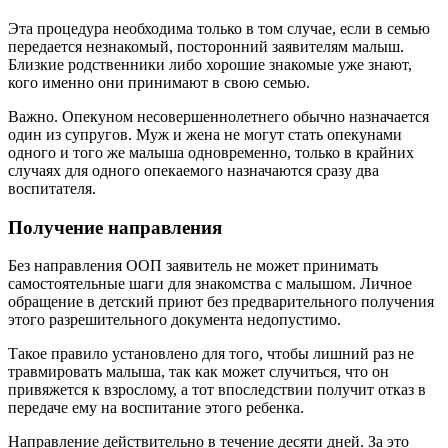
Эта процедура необходима только в том случае, если в семью
передается незнакомый, посторонний заявителям малыш.
Близкие родственники либо хорошие знакомые уже знают,
кого именно они принимают в свою семью.
Важно. Опекуном несовершеннолетнего обычно назначается
один из супругов. Муж и жена не могут стать опекунами
одного и того же малыша одновременно, только в крайних
случаях для одного опекаемого назначаются сразу два
воспитателя.
Получение направления
Без направления ООП заявитель не может принимать
самостоятельные шаги для знакомства с малышом. Личное
обращение в детский приют без предварительного получения
этого разрешительного документа недопустимо.
Такое правило установлено для того, чтобы лишний раз не
травмировать малыша, так как может случиться, что он
привяжется к взрослому, а тот впоследствии получит отказ в
передаче ему на воспитание этого ребенка.
Направление действительно в течение десяти дней. За это