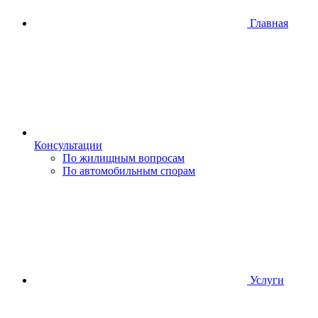
Главная
Консультации
По жилищным вопросам
По автомобильным спорам
Услуги