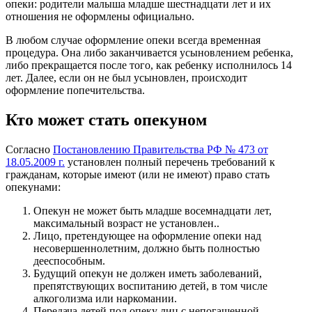
опеки: родители малыша младше шестнадцати лет и их
отношения не оформлены официально.
В любом случае оформление опеки всегда временная
процедура. Она либо заканчивается усыновлением ребенка,
либо прекращается после того, как ребенку исполнилось 14
лет. Далее, если он не был усыновлен, происходит
оформление попечительства.
Кто может стать опекуном
Согласно
Постановлению Правительства РФ № 473 от
18.05.2009 г.
установлен полный перечень требований к
гражданам, которые имеют (или не имеют) право стать
опекунами:
Опекун не может быть младше восемнадцати лет,
максимальный возраст не установлен..
Лицо, претендующее на оформление опеки над
несовершеннолетним, должно быть полностью
дееспособным.
Будущий опекун не должен иметь заболеваний,
препятствующих воспитанию детей, в том числе
алкоголизма или наркомании.
Передача детей под опеку лиц с непогашенной