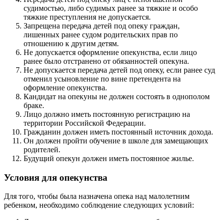
судимостью, либо судимых ранее за тяжкие и особо
тяжкие преступления не допускается.
Запрещена передача детей под опеку граждан,
лишенных ранее судом родительских прав по
отношению к другим детям.
Не допускается оформление опекунства, если лицо
ранее было отстранено от обязанностей опекуна.
Не допускается передача детей под опеку, если ранее суд
отменил усыновление по вине претендента на
оформление опекунства.
Кандидат на опекуны не должен состоять в однополом
браке.
Лицо должно иметь постоянную регистрацию на
территории Российской Федерации.
Гражданин должен иметь постоянный источник дохода.
Он должен пройти обучение в школе для замещающих
родителей.
Будущий опекун должен иметь постоянное жилье.
Условия для опекунства
Для того, чтобы была назначена опека над малолетним
ребенком, необходимо соблюдение следующих условий: