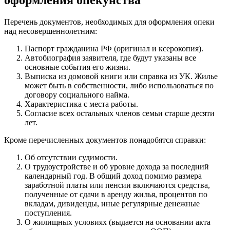
оформления опекунства
Перечень документов, необходимых для оформления опеки
над несовершеннолетним:
Паспорт гражданина РФ (оригинал и ксерокопия).
Автобиография заявителя, где будут указаны все
основные события его жизни.
Выписка из домовой книги или справка из УК. Жилье
может быть в собственности, либо использоваться по
договору социального найма.
Характеристика с места работы.
Согласие всех остальных членов семьи старше десяти
лет.
Кроме перечисленных документов понадобятся справки:
Об отсутствии судимости.
О трудоустройстве и об уровне дохода за последний
календарный год. В общий доход помимо размера
заработной платы или пенсии включаются средства,
полученные от сдачи в аренду жилья, процентов по
вкладам, дивиденды, иные регулярные денежные
поступления.
О жилищных условиях (выдается на основании акта