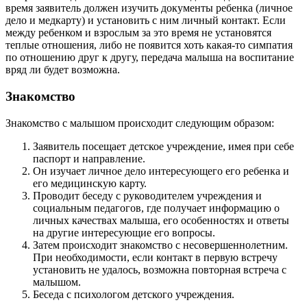
время заявитель должен изучить документы ребенка (личное
дело и медкарту) и установить с ним личный контакт. Если
между ребенком и взрослым за это время не установятся
теплые отношения, либо не появится хоть какая-то симпатия
по отношению друг к другу, передача малыша на воспитание
вряд ли будет возможна.
Знакомство
Знакомство с малышом происходит следующим образом:
Заявитель посещает детское учреждение, имея при себе
паспорт и направление.
Он изучает личное дело интересующего его ребенка и
его медицинскую карту.
Проводит беседу с руководителем учреждения и
социальным педагогов, где получает информацию о
личных качествах малыша, его особенностях и ответы
на другие интересующие его вопросы.
Затем происходит знакомство с несовершеннолетним.
При необходимости, если контакт в первую встречу
установить не удалось, возможна повторная встреча с
малышом.
Беседа с психологом детского учреждения.