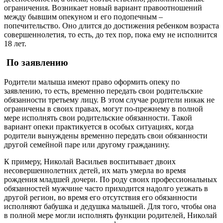
ограничения. Возникает новый вариант правоотношений
между бывшим опекуном и его подопечным –
попечительство. Оно длится до достижения ребенком возраста
совершеннолетия, то есть, до тех пор, пока ему не исполнится
18 лет.
По заявлению
Родители малыша имеют право оформить опеку по
заявлению, то есть, временно передать свои родительские
обязанности третьему лицу. В этом случае родители никак не
ограничены в своих правах, могут по-прежнему в полной
мере исполнять свои родительские обязанности. Такой
вариант опеки практикуется в особых ситуациях, когда
родители вынуждены временно передать свои обязанности
другой семейной паре или другому гражданину.
К примеру, Николай Васильев воспитывает двоих
несовершеннолетних детей, их мать умерла во время
рождения младшей дочери. По роду своих профессиональных
обязанностей мужчине часто приходится надолго уезжать в
другой регион, во время его отсутствия его обязанности
исполняют бабушка и дедушка малышей. Для того, чтобы она
в полной мере могли исполнять функции родителей, Николай