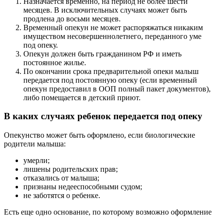
Назначается временно, на период не более шести
месяцев. В исключительных случаях может быть
продлена до восьми месяцев.
Временный опекун не может распоряжаться никаким
имуществом несовершеннолетнего, переданного уме
под опеку.
Опекун должен быть гражданином РФ и иметь
постоянное жилье.
По окончании срока предварительной опеки малыш
передается под постоянную опеку (если временный
опекун предоставил в ООП полный пакет документов),
либо помещается в детский приют.
В каких случаях ребенок передается под опеку
Опекунство может быть оформлено, если биологические
родители малыша:
умерли;
лишены родительских прав;
отказались от малыша;
признаны недееспособными судом;
не заботятся о ребенке.
Есть еще одно основание, по которому возможно оформление