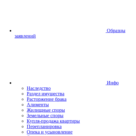
Образцы
заявлений
Инфо
Наследство
Раздел имущества
Расторжение брака
Алименты
Жилищные споры
Земельные споры
Купля-продажа квартиры
Перепланировка
Опека и усыновление