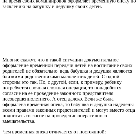
на время своих командировок оформляет временную опеку по
заявлению на бабушку и дедушку своих детей.
Многие скажут, что в такой ситуации документальное
оформление временной передачи детей на воспитание своих
родителей не обязательно, ведь бабушка и дедушка являются
близкими родственниками малолетних детей. С одной
стороны это так. Но, с другой, если, к примеру, ребенку
потребуется срочная сложная операция, то понадобится
согласие на ее проведение законного представителя
несовершеннолетнего. А отец далеко. Если же была
оформлена временная опека, то бабушка и дедушка наделены
всеми правами законных представителей и могут вместо отца
подписать согласие на проведение оперативного
вмешательства.
Чем временная опека отличается от постоянной: