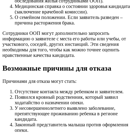
обследования жилья сотрудниками ООП).
Медицинская справка о состоянии здоровья кандидата
(заключение врачебной комиссии).
О семейном положении. Если заявитель разведен –
причина расторжения брака.
Сотрудники ООП могут дополнительно запросить
информацию о заявителе с места его работы или учебы, от
участкового, соседей, других инстанций. Эти сведения
необходимы для того, чтобы как можно точнее оценить
нравственные качества кандидата.
Возможные причины для отказа
Причинами для отказа могут стать:
Отсутствие контакта между ребенком и заявителем.
Появился кровный родственник, который заявил
ходатайство о назначении опеки.
У несовершеннолетнего выявлено заболевание,
препятствующее проживанию ребенка в регионе
кандидата.
Законный представитель малыша против оформления
опеки.