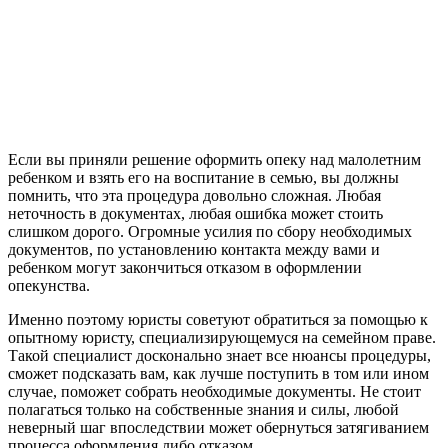
Если вы приняли решение оформить опеку над малолетним
ребенком и взять его на воспитание в семью, вы должны
помнить, что эта процедура довольно сложная. Любая
неточность в документах, любая ошибка может стоить
слишком дорого. Огромные усилия по сбору необходимых
документов, по установлению контакта между вами и
ребенком могут закончиться отказом в оформлении
опекунства.
Именно поэтому юристы советуют обратиться за помощью к
опытному юристу, специализирующемуся на семейном праве.
Такой специалист досконально знает все нюансы процедуры,
сможет подсказать вам, как лучше поступить в том или ином
случае, поможет собрать необходимые документы. Не стоит
полагаться только на собственные знания и силы, любой
неверный шаг впоследствии может обернуться затягиванием
процесса оформления либо отказом.