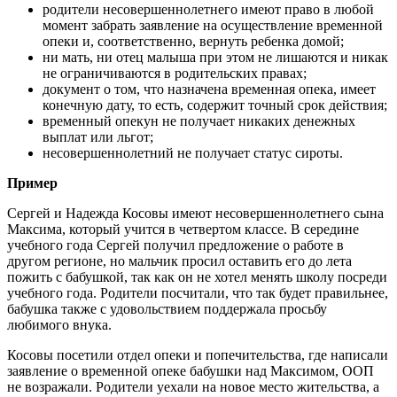
родители несовершеннолетнего имеют право в любой
момент забрать заявление на осуществление временной
опеки и, соответственно, вернуть ребенка домой;
ни мать, ни отец малыша при этом не лишаются и никак
не ограничиваются в родительских правах;
документ о том, что назначена временная опека, имеет
конечную дату, то есть, содержит точный срок действия;
временный опекун не получает никаких денежных
выплат или льгот;
несовершеннолетний не получает статус сироты.
Пример
Сергей и Надежда Косовы имеют несовершеннолетнего сына
Максима, который учится в четвертом классе. В середине
учебного года Сергей получил предложение о работе в
другом регионе, но мальчик просил оставить его до лета
пожить с бабушкой, так как он не хотел менять школу посреди
учебного года. Родители посчитали, что так будет правильнее,
бабушка также с удовольствием поддержала просьбу
любимого внука.
Косовы посетили отдел опеки и попечительства, где написали
заявление о временной опеке бабушки над Максимом, ООП
не возражали. Родители уехали на новое место жительства, а