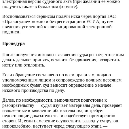
электронная версия судебного акта (при желании ее можно
получить также в бумажном формате).
Воспользоваться сервисом подачи иска через портал ГАС
«Правосудие» можно и без регистрации в ЕСИА, путем
введения усиленной квалифицированной электронной
подписи.
Процедура
После получения искового заявления судья решает, что с ним
делать дальше: принять, оставить без движения, возвратить
истцу или отклонить.
Если обращение составлено по всем правилам, подано
уполномоченным лицом и сопровождено полным перечнем
необходимых бумаг, суд выносит определение о начале
искового производства по делу.
Далее, по необходимости, выполняется подготовка к
разбирательству — судья изучает материалы дела, проверяет
изложенные в заявлении обстоятельства, истребует
недостающие доказательства и содействует примирению
сторон. И, если намерение осуществить развод у супругов
непоколебимо, наступает черед следующего этапа —