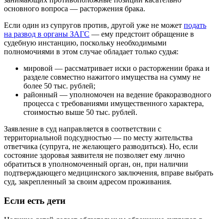
основного вопроса — расторжения брака.
Если один из супругов против, другой уже не может
подать
на развод в органы ЗАГС
— ему предстоит обращение в
судебную инстанцию, поскольку необходимыми
полномочиями в этом случае обладает только судья:
мировой — рассматривает иски о расторжении брака и
разделе совместно нажитого имущества на сумму не
более 50 тыс. рублей;
районный — уполномочен на ведение бракоразводного
процесса с требованиями имущественного характера,
стоимостью выше 50 тыс. рублей.
Заявление в суд направляется в соответствии с
территориальной подсудностью — по месту жительства
ответчика (супруга, не желающего разводиться). Но, если
состояние здоровья заявителя не позволяет ему лично
обратиться в уполномоченный орган, он, при наличии
подтверждающего медицинского заключения, вправе выбрать
суд, закрепленный за своим адресом проживания.
Если есть дети