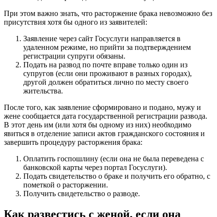
При этом важно знать, что расторжение брака невозможно без
присутствия хотя бы одного из заявителей:
Заявление через сайт Госуслуги направляется в
удаленном режиме, но прийти за подтверждением
регистрации супруги обязаны.
Подать на развод по почте вправе только один из
супругов (если они проживают в разных городах),
другой должен обратиться лично по месту своего
жительства.
После того, как заявление сформировано и подано, мужу и
жене сообщается дата государственной регистрации развода.
В этот день им (или хотя бы одному из них) необходимо
явиться в отделение записи актов гражданского состояния и
завершить процедуру расторжения брака:
Оплатить госпошлину (если она не была переведена с
банковской карты через портал Госуслуги).
Подать свидетельство о браке и получить его обратно, с
пометкой о расторжении.
Получить свидетельство о разводе.
Как развестись с женой, если она