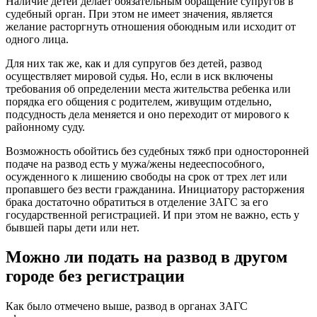
Наличие детей делает обязательным обращение супругов в
судебный орган. При этом не имеет значения, является
желание расторгнуть отношения обоюдным или исходит от
одного лица.
Для них так же, как и для супругов без детей, развод
осуществляет мировой судья. Но, если в иск включены
требования об определении места жительства ребенка или
порядка его общения с родителем, живущим отдельно,
подсудность дела меняется и оно переходит от мирового к
районному суду.
Возможность обойтись без судебных тяжб при односторонней
подаче на развод есть у мужа/жены недееспособного,
осужденного к лишению свободы на срок от трех лет или
пропавшего без вести гражданина. Инициатору расторжения
брака достаточно обратиться в отделение ЗАГС за его
государственной регистрацией. И при этом не важно, есть у
бывшей пары дети или нет.
Можно ли подать на развод в другом
городе без регистрации
Как было отмечено выше, развод в органах ЗАГС