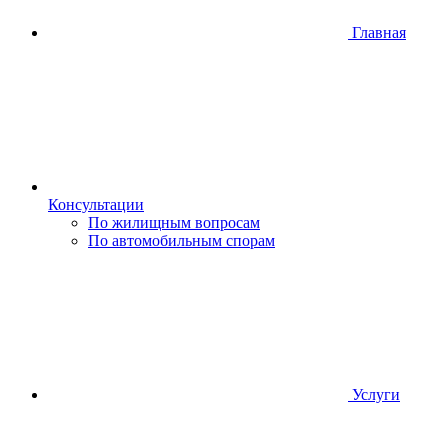
Главная
Консультации
По жилищным вопросам
По автомобильным спорам
Услуги