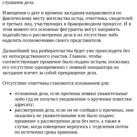
слушания дела.
Извещения о дате и времени заседания направляются по
фактическому месту жительства истца, ответчика, свидетелей
и третьих лиц, участвующих в бракоразводном процессе. И в
этом момент его основные фигуранты могут направить
ходатайство о рассмотрении дела в их отсутствие либо
наделить полномочиями своего представителя.
Дальнейший ход разбирательства будет уже происходить без
их непосредственного участия. Главное, чтобы
соответствующее прошение было подано истцом, поскольку
его отсутствие одновременно с неявкой инициатора на
заседание влечет за собой прекращение дела.
Отсутствие ответчика становится основанием для:
отложения дела, если причины неявки уважительные
либо суд не получил уведомление о вручении повестки
адресату;
рассмотрения дела, если он не сообщил о причинах, они
оказались не уважительными или было подано
прошение о рассмотрении дела без него, а также в
случае, когда извещение вернулось с отделения почты
по истечении срока хранения.