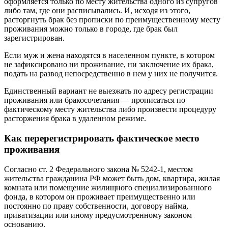
оформляется только по месту жительства одного из супругов
либо там, где они расписывались. И, исходя из этого,
расторгнуть брак без прописки по преимущественному месту
проживания можно только в городе, где брак был
зарегистрирован.
Если муж и жена находятся в населенном пункте, в котором
не зафиксировано ни проживание, ни заключение их брака,
подать на развод непосредственно в нем у них не получится.
Единственный вариант не выезжать по адресу регистрации
проживания или бракосочетания — прописаться по
фактическому месту жительства либо произвести процедуру
расторжения брака в удаленном режиме.
Как перерегистрировать фактическое место
проживания
Согласно ст. 2 Федерального закона № 5242-1, местом
жительства гражданина РФ может быть дом, квартира, жилая
комната или помещение жилищного специализированного
фонда, в котором он проживает преимущественно или
постоянно по праву собственности, договору найма,
приватизации или иному предусмотренному законом
основанию.