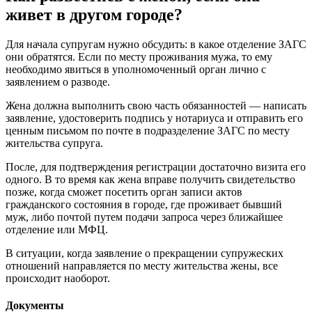
живет в другом городе?
Для начала супругам нужно обсудить: в какое отделение ЗАГС
они обратятся. Если по месту проживания мужа, то ему
необходимо явиться в уполномоченный орган лично с
заявлением о разводе.
Жена должна выполнить свою часть обязанностей — написать
заявление, удостоверить подпись у нотариуса и отправить его
ценным письмом по почте в подразделение ЗАГС по месту
жительства супруга.
После, для подтверждения регистрации достаточно визита его
одного. В то время как жена вправе получить свидетельство
позже, когда сможет посетить орган записи актов
гражданского состояния в городе, где проживает бывший
муж, либо почтой путем подачи запроса через ближайшее
отделение или МФЦ.
В ситуации, когда заявление о прекращении супружеских
отношений направляется по месту жительства жены, все
происходит наоборот.
Документы