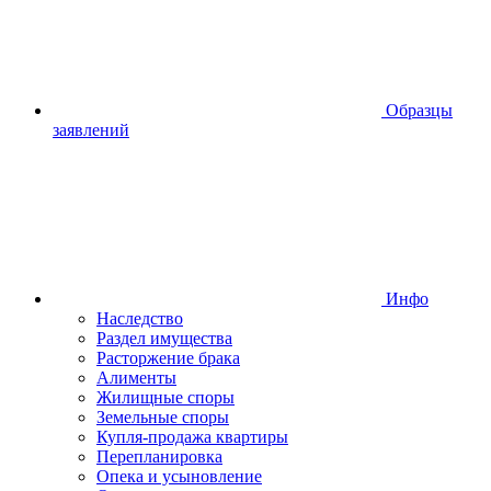
Образцы
заявлений
Инфо
Наследство
Раздел имущества
Расторжение брака
Алименты
Жилищные споры
Земельные споры
Купля-продажа квартиры
Перепланировка
Опека и усыновление