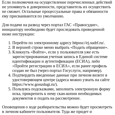
Если полномочия на осуществление перечисленных действий
не упомянуть в доверенности, представитель их осуществить
не сможет. Остальные процессуальные права и обязанности
ему присваиваются по умолчанию.
Для подачи на развод через портал ГАС «Правосудие»,
инициатору необходимо будет проследовать приведенной
ниже инструкции:
Перейти по электронному адресу httpsss://ej.sudrf.ru/.
В верхней строке меню выбрать «Подать обращение».
Кликнуть «Войти», если у пользователя уже есть
зарегистрированная учетная запись в Единой системе
идентификации и аутентификации (ЕСИА), либо
«Пройти регистрацию в ЕСИА», если ранее профиль
создан не был (через портал Госуслуги, например).
Подтвердить введенные данные при личном визите в
удостоверяющем центре (адреса можно узнать на сайте
httpss://www.gosuslugi.ru/).
Пользуясь подсказками, заполнить электронную форму
иска, прикрепить к нему скан-копии необходимых
документов и подать на рассмотрение.
Оповещения о ходе разбирательства можно будет просмотреть
в личном кабинете пользователя. Туда же придет и