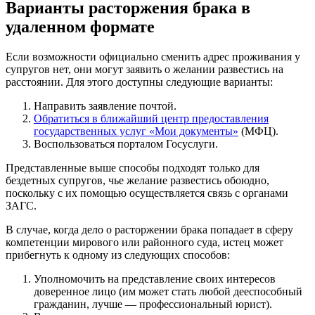
Варианты расторжения брака в
удаленном формате
Если возможности официально сменить адрес проживания у
супругов нет, они могут заявить о желании развестись на
расстоянии. Для этого доступны следующие варианты:
Направить заявление почтой.
Обратиться в ближайший центр предоставления
государственных услуг «Мои документы»
(МФЦ).
Воспользоваться порталом Госуслуги.
Представленные выше способы подходят только для
бездетных супругов, чье желание развестись обоюдно,
поскольку с их помощью осуществляется связь с органами
ЗАГС.
В случае, когда дело о расторжении брака попадает в сферу
компетенции мирового или районного суда, истец может
прибегнуть к одному из следующих способов:
Уполномочить на представление своих интересов
доверенное лицо (им может стать любой дееспособный
гражданин, лучше — профессиональный юрист).