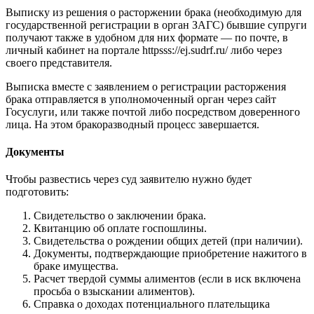
Выписку из решения о расторжении брака (необходимую для
государственной регистрации в орган ЗАГС) бывшие супруги
получают также в удобном для них формате — по почте, в
личный кабинет на портале httpsss://ej.sudrf.ru/ либо через
своего представителя.
Выписка вместе с заявлением о регистрации расторжения
брака отправляется в уполномоченный орган через сайт
Госуслуги, или также почтой либо посредством доверенного
лица. На этом бракоразводный процесс завершается.
Документы
Чтобы развестись через суд заявителю нужно будет
подготовить:
Свидетельство о заключении брака.
Квитанцию об оплате госпошлины.
Свидетельства о рождении общих детей (при наличии).
Документы, подтверждающие приобретение нажитого в
браке имущества.
Расчет твердой суммы алиментов (если в иск включена
просьба о взыскании алиментов).
Справка о доходах потенциального плательщика