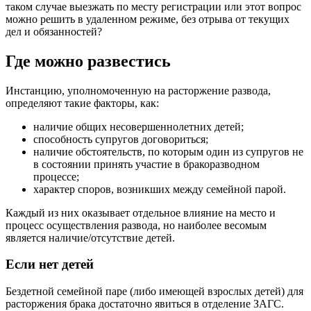
таком случае выезжать по месту регистрации или этот вопрос
можно решить в удаленном режиме, без отрыва от текущих
дел и обязанностей?
Где можно развестись
Инстанцию, уполномоченную на расторжение развода,
определяют такие факторы, как:
наличие общих несовершеннолетних детей;
способность супругов договориться;
наличие обстоятельств, по которым один из супругов не
в состоянии принять участие в бракоразводном
процессе;
характер споров, возникших между семейной парой.
Каждый из них оказывает отдельное влияние на место и
процесс осуществления развода, но наиболее весомым
является наличие/отсутствие детей.
Если нет детей
Бездетной семейной паре (либо имеющей взрослых детей) для
расторжения брака достаточно явиться в отделение ЗАГС.