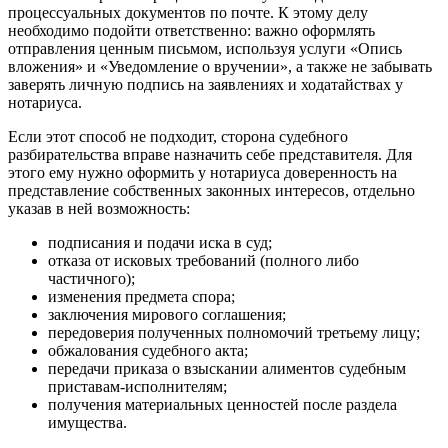
процессуальных документов по почте. К этому делу
необходимо подойти ответственно: важно оформлять
отправления ценным письмом, используя услуги «Опись
вложения» и «Уведомление о вручении», а также не забывать
заверять личную подпись на заявлениях и ходатайствах у
нотариуса.
Если этот способ не подходит, сторона судебного
разбирательства вправе назначить себе представителя. Для
этого ему нужно оформить у нотариуса доверенность на
представление собственных законных интересов, отдельно
указав в ней возможность:
подписания и подачи иска в суд;
отказа от исковых требований (полного либо
частичного);
изменения предмета спора;
заключения мирового соглашения;
передоверия полученных полномочий третьему лицу;
обжалования судебного акта;
передачи приказа о взыскании алиментов судебным
приставам-исполнителям;
получения материальных ценностей после раздела
имущества.