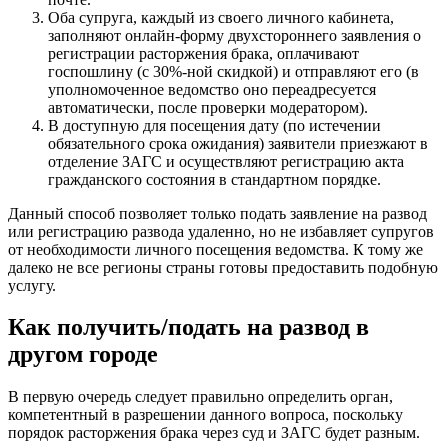
Оба супруга, каждый из своего личного кабинета,
заполняют онлайн-форму двухстороннего заявления о
регистрации расторжения брака, оплачивают
госпошлину (с 30%-ной скидкой) и отправляют его (в
уполномоченное ведомство оно переадресуется
автоматически, после проверки модератором).
В доступную для посещения дату (по истечении
обязательного срока ожидания) заявители приезжают в
отделение ЗАГС и осуществляют регистрацию акта
гражданского состояния в стандартном порядке.
Данный способ позволяет только подать заявление на развод
или регистрацию развода удаленно, но не избавляет супругов
от необходимости личного посещения ведомства. К тому же
далеко не все регионы страны готовы предоставить подобную
услугу.
Как получить/подать на развод в
другом городе
В первую очередь следует правильно определить орган,
компетентный в разрешении данного вопроса, поскольку
порядок расторжения брака через суд и ЗАГС будет разным.