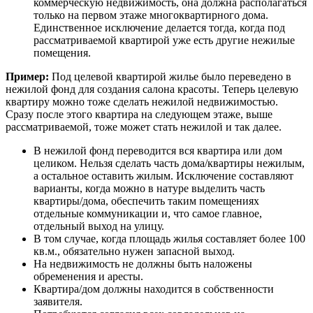
коммерческую недвижимость, она должна располагаться
только на первом этаже многоквартирного дома.
Единственное исключение делается тогда, когда под
рассматриваемой квартирой уже есть другие нежилые
помещения.
Пример:
Под целевой квартирой жилье было переведено в
нежилой фонд для создания салона красоты. Теперь целевую
квартиру можно тоже сделать нежилой недвижимостью.
Сразу после этого квартира на следующем этаже, выше
рассматриваемой, тоже может стать нежилой и так далее.
В нежилой фонд переводится вся квартира или дом
целиком. Нельзя сделать часть дома/квартиры нежилым,
а остальное оставить жилым. Исключение составляют
варианты, когда можно в натуре выделить часть
квартиры/дома, обеспечить таким помещениях
отдельные коммуникации и, что самое главное,
отдельный выход на улицу.
В том случае, когда площадь жилья составляет более 100
кв.м., обязательно нужен запасной выход.
На недвижимость не должны быть наложены
обременения и аресты.
Квартира/дом должны находится в собственности
заявителя.