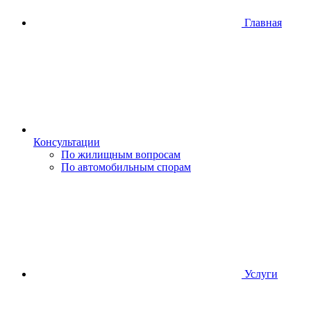
Главная
Консультации
По жилищным вопросам
По автомобильным спорам
Услуги