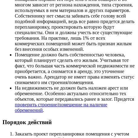
многом зависит от региона нахождения, типа строения,
используемых в нем материалов и других параметров.
Собственнику нет смысла забивать себе голову всей
подобной информацией, ведь все равно придется делать
перепланировку, проектировать которую будут
специалисты. Они и должны учесть все существующие
требования. На практике, лишь 1% от всех
коммерческих помещений может быть признан жилым
без внесения особых изменений.
Помещение должно быть собственностью человека,
который планирует сделать его жилым. Учитывая тот
факт, что большая часть коммерческой недвижимости не
приобретается, а снимается в аренду, это уточнение
очень важно. Арендатор не имеет права изменять статус
снимаемого им строения/помещения.
На недвижимость не должен быть наложен арест или
обременение. Особенно актуально относительно тех
объектов, которые передавались ранее в залог. Придется
проверить строение/помещение на наличие
обременений
.
Порядок действий
Заказать проект перепланировки помещения с учетом