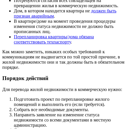
Потребуются согласия всех совладельцев на
превращении жилья в коммерческую недвижимость.
Дом, в котором находится квартира не
должен быть
признан аварийным
.
В квартире/доме на момент проведения процедуры
изменения статуса недвижимости не должно быть
прописанных лиц.
Перепланировка квартиры/дома обязана
соответствовать техпаспорту
.
Как можно заметить, никаких особых требований к
коммуникациям не выдвигается по той простой причине, в
жилой недвижимости они и так должны быть в обязательном
порядке.
Порядок действий
Для перевода жилой недвижимости в коммерческую нужно:
Подготовить проект по перепланировке жилого
помещений и выполнить его (если требуется).
Собрать все необходимые документы.
Направить заявление на изменение статуса
недвижимости со всеми документами в местную
администрацию.