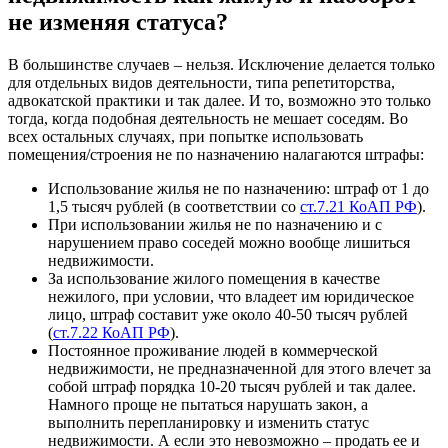
не изменяя статуса?
В большинстве случаев – нельзя. Исключение делается только
для отдельных видов деятельности, типа репетиторства,
адвокатской практики и так далее. И то, возможно это только
тогда, когда подобная деятельность не мешает соседям. Во
всех остальных случаях, при попытке использовать
помещения/строения не по назначению налагаются штрафы:
Использование жилья не по назначению: штраф от 1 до
1,5 тысяч рублей (в соответствии со
ст.7.21 КоАП РФ
).
При использовании жилья не по назначению и с
нарушением право соседей можно вообще лишиться
недвижимости.
За использование жилого помещения в качестве
нежилого, при условии, что владеет им юридическое
лицо, штраф составит уже около 40-50 тысяч рублей
(
ст.7.22 КоАП РФ
).
Постоянное проживание людей в коммерческой
недвижимости, не предназначенной для этого влечет за
собой штраф порядка 10-20 тысяч рублей и так далее.
Намного проще не пытаться нарушать закон, а
выполнить перепланировку и изменить статус
недвижимости. А если это невозможно – продать ее и