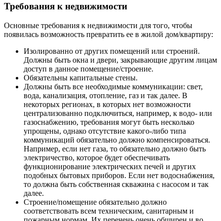
Требования к недвижимости
Основные требования к недвижимости для того, чтобы
появилась возможность превратить ее в жилой дом/квартиру:
Изолированно от других помещений или строений.
Должны быть окна и двери, закрывающие другим лицам
доступ в данное помещение/строение.
Обязательны капитальные стены.
Должны быть все необходимые коммуникации: свет,
вода, канализация, отопление, газ и так далее. В
некоторых регионах, в которых нет возможности
централизованно подключиться, например, к водо- или
газоснабжению, требования могут быть несколько
упрощены, однако отсутствие какого-либо типа
коммуникаций обязательно должно компенсироваться.
Например, если нет газа, то обязательно должно быть
электричество, которое будет обеспечивать
функционирование электрических печей и других
подобных бытовых приборов. Если нет водоснабжения,
то должна быть собственная скважина с насосом и так
далее.
Строение/помещение обязательно должно
соответствовать всем техническим, санитарным и
пожарным нормам. Их перечень очень обширен и во