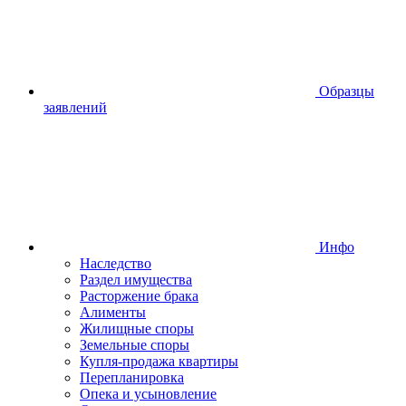
Образцы
заявлений
Инфо
Наследство
Раздел имущества
Расторжение брака
Алименты
Жилищные споры
Земельные споры
Купля-продажа квартиры
Перепланировка
Опека и усыновление