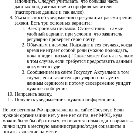
заполнить. Следует учитывать, что большая часть
данных «подтягивается» из профиля заявителя
(паспортные данные и так далее).
Указать способ уведомления о результатах рассмотрения
заявки. Есть три основных варианта:
Электронным письмом. Субъективно – самый
удобный вариант, при условии, что заявитель
регулярно проверяет свою почту.
Обычным письмом. Подходит в тех случаях, когда
время не играет особой роли (можно подождать,
пока придет письмо). Также может быть актуально
в том случае, если требуется предоставить данный
документ в суде.
Сообщением на сайте Госуслуг. Актуально в том
случае, если заявитель регулярно пользуется
данным сервисом и потому своевременно увидит
нужное сообщение.
Направить заявку.
Получить уведомление с нужной информацией.
Не все регионы РФ представлены на сайте Госуслуг. Если
нужной организации нет, у нее нет сайта, нет МФЦ, куда
можно было бы обратиться, то остается только один вариант –
лично идти в местную администрацию/отдел соцзащиты и
писать заявление на месте.