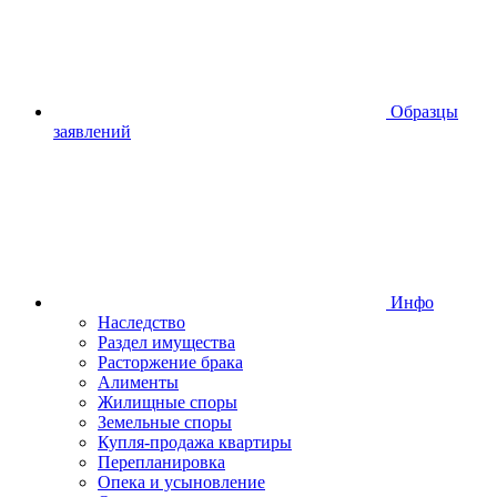
Образцы
заявлений
Инфо
Наследство
Раздел имущества
Расторжение брака
Алименты
Жилищные споры
Земельные споры
Купля-продажа квартиры
Перепланировка
Опека и усыновление