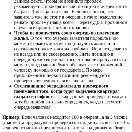
данном факте. Чтобы не возникло проблем,
рекомендуется проверять свою позицию в очереди хотя
бы раз в 3 месяца или чаще. Если выяснится, что
заявитель уже не стоит в очереди, нужно немедленно
решать проблему (чаще всего – через суд). В противном
случае все придется начинать заново.
Чтобы не пропустить свою очередь на получение
жилья
. О том, что очередь заявителя подошла и он
может оформить документы (получить жилье или
сертификат) также должны сообщать. Но и это делается
не всегда или не своевременно. Знать позицию в
очереди нужно еще и для того, чтобы не пропустить тот
момент, когда можно будет обращаться с положенной
человеку помощью от государства. По мере
приближения к первой позиции рекомендуется
проверять очередность все чаще и чаще.
Отслеживание очередности для примерного
понимания того, когда будет выделена квартира/
выдан сертификат
. Также данная процедура помогает
хотя бы приблизительно определить, когда наступит
очередь заявителя.
Пример:
Если человек находится 100 в очереди, а за 3 месяца
(с момента предыдущей проверки) он подвинулся всего на 3-х
человек, то можно предположить, что за год движение будет