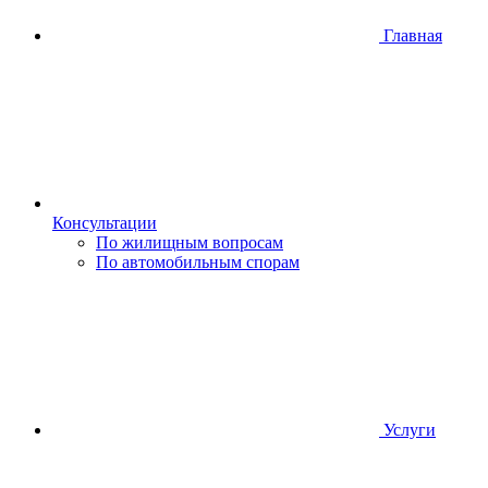
Главная
Консультации
По жилищным вопросам
По автомобильным спорам
Услуги