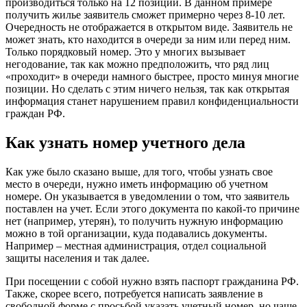
производиться только на 12 позиций. В данном примере
получить жилье заявитель сможет примерно через 8-10 лет.
Очередность не отображается в открытом виде. Заявитель не
может знать, кто находится в очереди за ним или перед ним.
Только порядковый номер. Это у многих вызывает
негодование, так как можно предположить, что ряд лиц
«проходит» в очереди намного быстрее, просто минуя многие
позиции. Но сделать с этим ничего нельзя, так как открытая
информация станет нарушением правил конфиденциальности
граждан РФ.
Как узнать номер учетного дела
Как уже было сказано выше, для того, чтобы узнать свое
место в очереди, нужно иметь информацию об учетном
номере. Он указывается в уведомлении о том, что заявитель
поставлен на учет. Если этого документа по какой-то причине
нет (например, утерян), то получить нужную информацию
можно в той организации, куда подавались документы.
Например – местная администрация, отдел социальной
защиты населения и так далее.
При посещении с собой нужно взять паспорт гражданина РФ.
Также, скорее всего, потребуется написать заявление в
свободной форме с просьбой указать учетный номер, но чаще