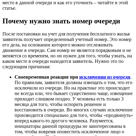
место в данной очереди и как его уточнить – читайте в этой
статье.
Почему нужно знать номер очереди
После постановки на учет для получения бесплатного жилья
заявитель получает определенный учетный номер. Это номер
его дела, на основании которого можно отслеживать
движение в очереди. Сам номер не является порядковым и не
меняется со временем, но он нужен для того, чтобы узнать, на
каком месте в очереди находится заявитель. Нужно это по
следующим причинам:
Своевременная реакция при
исключении из очереди
.
По правилам, заявителя должны извещать о том, что его
исключили из очереди. Но на практике это происходит
не всегда или, что бывает существенно чаще, извещение
приходит слишком поздно. У человека есть только 3
месяца для того, чтобы оспорить решение и
восстановить в очереди. Во многих случаях исключение
производится специально для того, чтобы «продвинуть»
вперед какого-то другого человека. Разумеется,
инициаторы данной процедуры не заинтересованы в
том, чтобы вовремя оповестить исключенное лицо о