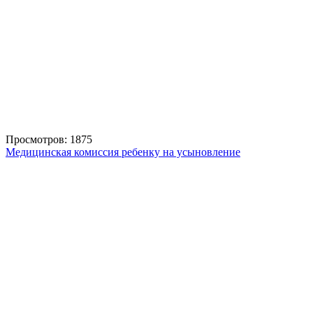
Просмотров: 1875
Медицинская комиссия ребенку на усыновление