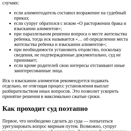
случаях:
если алиментодатель составил возражение на судебный
приказ;
если супруг обратился с иском «О расторжении брака и
взыскании алиментов»;
при параллельном решении вопроса о месте жительства
ребенка, тогда иск называется «… об определении места
жительства ребенка и взыскании алиментов»;
при необходимости установить отцовство, поскольку
сведения, не подтвержденные документально, суд не
принимает;
если кроме родителей свои интересы отстаивают иные
заинтересованные лица.
Иск о взыскании алиментов рекомендуется подавать
отдельно, не отягощая процесс установления выплат
разбирательством иных вопросов. Это позволит ускорить
принятие решения в максимально сжатые сроки.
Как проходит суд поэтапно
Первое, что необходимо сделать до суда — попытаться
урегулировать вопрос мирным путем. Возможно, супруг