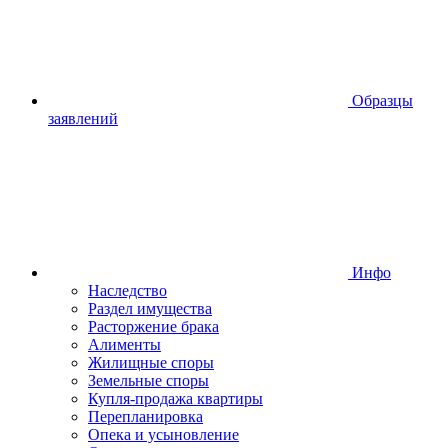
Образцы
заявлений
Инфо
Наследство
Раздел имущества
Расторжение брака
Алименты
Жилищные споры
Земельные споры
Купля-продажа квартиры
Перепланировка
Опека и усыновление