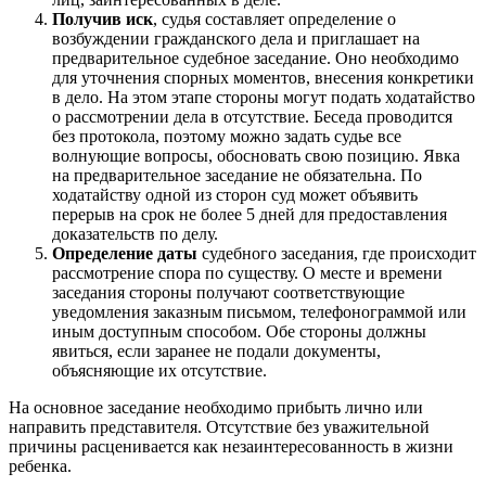
Получив иск
, судья составляет определение о
возбуждении гражданского дела и приглашает на
предварительное судебное заседание. Оно необходимо
для уточнения спорных моментов, внесения конкретики
в дело. На этом этапе стороны могут подать ходатайство
о рассмотрении дела в отсутствие. Беседа проводится
без протокола, поэтому можно задать судье все
волнующие вопросы, обосновать свою позицию. Явка
на предварительное заседание не обязательна. По
ходатайству одной из сторон суд может объявить
перерыв на срок не более 5 дней для предоставления
доказательств по делу.
Определение даты
судебного заседания, где происходит
рассмотрение спора по существу. О месте и времени
заседания стороны получают соответствующие
уведомления заказным письмом, телефонограммой или
иным доступным способом. Обе стороны должны
явиться, если заранее не подали документы,
объясняющие их отсутствие.
На основное заседание необходимо прибыть лично или
направить представителя. Отсутствие без уважительной
причины расценивается как незаинтересованность в жизни
ребенка.