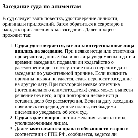
Заседание суда по алиментам
В суд следует взять повестку, удостоверение личности,
оригиналы приложений. Затем обратиться к секретарю и
ожидать приглашения в зал заседания. Далее процесс
проходит так:
Судья удостоверяется, все ли заинтересованные лица
явились на заседание.
При неявке истца или ответчика
проверяются данные: были ли лица уведомлены о дате и
времени заседания, подавали ли ходатайство о
рассмотрении дела в отсутствие или о переносе даты
заседания по уважительной причине. Если выяснить
причины неявки не удается, судья переносит заседание
на другую дату. При повторной неявке ответчика
(потенциального алиментодателя) судья может вынести
решение без него, а при повторной неявке истца —
оставить дело без рассмотрения. Если на дату заседания
появились непредвиденные планы, необходимо
письменно уведомить об этом суд.
Судья задает вопрос
: нет ли желания заявить отвод
уполномоченным лицам.
Далее зачитываются права и обязанности сторон
в
соответствии с ГПК РФ, сообщается, ведется ли