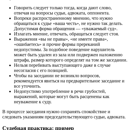
Говорить следует только тогда, когда дают слово,
отвечая на вопросы судьи, адвоката, оппонента.
Вопреки распространенному мнению, что нужно
обращаться к судье «ваша честь», не нужно так делать.
Допустимая форма обращения — «уважаемый суд».
Излагать мнение, отвечать, обращаться следует стоя.
Выражения «вы не правы», «не имеете права»,
«ошибаетесь» и прочие формы пререканий
недопустимы. За подобное поведение нарушитель
может быть удален из зала или подвержен наложению
штрафа, размер которого определят на том же заседании.
Нельзя перебивать выступающего даже в случае
несогласия с его позицией.
Чтобы на заседании не возникло вопросов,
рекомендуется явиться на предварительное заседание и
все уточнить.
Недопустимо употребление в речи грубостей,
выражений, которые могут быть расценены как
неуважение к суду.
В процессе заседания нужно сохранять спокойствие и
следовать указаниям председательствующего судьи, адвоката.
Судебная практика: пример