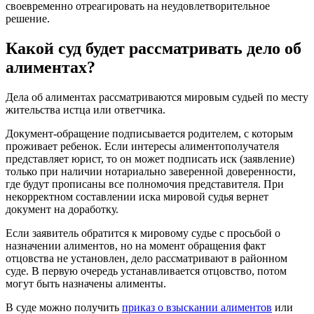
своевременно отреагировать на неудовлетворительное
решение.
Какой суд будет рассматривать дело об
алиментах?
Дела об алиментах рассматриваются мировым судьей по месту
жительства истца или ответчика.
Документ-обращение подписывается родителем, с которым
проживает ребенок. Если интересы алиментополучателя
представляет юрист, то он может подписать иск (заявление)
только при наличии нотариально заверенной доверенности,
где будут прописаны все полномочия представителя. При
некорректном составлении иска мировой судья вернет
документ на доработку.
Если заявитель обратится к мировому судье с просьбой о
назначении алиментов, но на момент обращения факт
отцовства не установлен, дело рассматривают в районном
суде. В первую очередь устанавливается отцовство, потом
могут быть назначены алименты.
В суде можно получить
приказ о взыскании алиментов
или