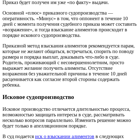
Приказ будет получен им уже «по факту» выдачи.
Основной «плюс» приказного судопроизводства —
оперативность. «Минус» в том, что оппонент в течение 10
дней с момента получения судебного приказа может составить
«возражение», и тогда взыскание алиментов происходит в
порядке искового судопроизводства.
Приказной метод взыскания алиментов рекомендуется парам,
которые не желают общаться, встречаться, спорить по поводу
размера и порядка выплат, доказывать что-либо в суде.
Родитель, проживающий с несовершеннолетним, просто
выражает желание получить алименты. Отсутствие
возражения без уважительной причины в течение 10 дней
расценивается как согласие второй стороны содержать
ребенка.
Исковое судопроизводство
Исковое производство отличается длительностью процесса,
возможностью защищать интересы в суде, рассматривать
несколько вопросов параллельно. Изменить решение можно
будет только в апелляционном порядке.
В суд подается
иск о взыскании алиментов
в следующих