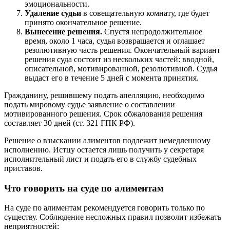
эмоциональности.
Удаление судьи
в совещательную комнату, где будет
принято окончательное решение.
Вынесение решения.
Спустя непродолжительное
время, около 1 часа, судья возвращается и оглашает
резолютивную часть решения. Окончательный вариант
решения суда состоит из нескольких частей: вводной,
описательной, мотивированной, резолютивной. Судья
выдаст его в течение 5 дней с момента принятия.
Гражданину, решившему подать апелляцию, необходимо
подать мировому судье заявление о составлении
мотивированного решения. Срок обжалования решения
составляет 30 дней (ст. 321 ГПК РФ).
Решение о взыскании алиментов подлежит немедленному
исполнению. Истцу остается лишь получить у секретаря
исполнительный лист и подать его в службу судебных
приставов.
Что говорить на суде по алиментам
На суде по алиментам рекомендуется говорить только по
существу. Соблюдение несложных правил позволит избежать
неприятностей: