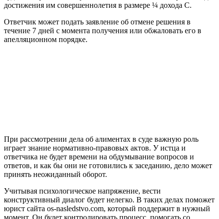
достижения им совершеннолетия в размере ¼ дохода С.
Ответчик может подать заявление об отмене решения в
течение 7 дней с момента получения или обжаловать его в
апелляционном порядке.
При рассмотрении дела об алиментах в суде важную роль
играет знание нормативно-правовых актов. У истца и
ответчика не будет времени на обдумывание вопросов и
ответов, и как бы они не готовились к заседанию, дело может
принять неожиданный оборот.
Учитывая психологическое напряжение, вести
конструктивный диалог будет нелегко. В таких делах поможет
юрист сайта os-nasledstvo.com, который поддержит в нужный
момент. Он будет контролировать процесс, помогать со