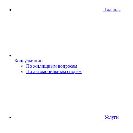
Главная
Консультации
По жилищным вопросам
По автомобильным спорам
Услуги