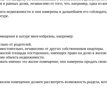
в равных долях, независимо от того, что, например, одна из ком
кта недвижимости и они намерены в дальнейшем его соблюдать, 
атуре.
мещение в натуре многообразны, например:
ельно от родителей.
амостоятельно, независимо от других собственников квартиры.
 жилой площади посторонних, имеющих право на долю в жилом 
ами объекта недвижимости.
овать именно это жилое помещение, они намерены продать свою 
 жилом помещении должен рассмотреть возможность раздела, ко