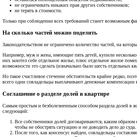
не ограничивать никаких прав других собственников;
не терять в стоимости.
Только при соблюдении всех требований станет возможным фа
На сколько частей можно поделить
Законодательством не ограничено количество частей, на кото
Например, муж и жена, имеющие пять детей, купили несколько
них захотел себе отдельное жилье, плюс отдельное жилое поме
возможности это сделать (изначально было шесть отдельных кв
Но такое счастливое стечение обстоятельств крайне редко, 
всего одни совладельцы выплачивают денежные компенсации в
Соглашение о разделе долей в квартире
Самым простым и безболезненным способом раздела долей в ж
следующий:
Все собственники долей договариваются, каким образом 
чтобы не обострять ситуацию и не доводить дело до суда.
После того, как консенсус найден, совладельцы составля