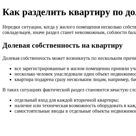
Как разделить квартиру по д
Нередки ситуации, когда у жилого помещения несколько собст
совладельцев, иначе раздел станет невозможным, соблюсти бал
Долевая собственность на квартиру
Долевая собственность может возникнуть по нескольким прич
все зарегистрированные в жилом помещении приняли уча
несколько человек унаследовали один объект недвижимос
квартира подарена сразу нескольким лицам, например, б
В таких ситуациях фактический раздел становится зачастую сл
отдельный вход для каждой вторичной квартиры;
наличие или техническая возможность оборудовать в ка
самостоятельные вводы в отдельные объекты недвижимост