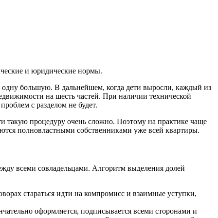
ические и юридические нормы.
 одну большую. В дальнейшем, когда дети выросли, каждый из
недвижимости на шесть частей. При наличии технической
проблем с разделом не будет.
и такую процедуру очень сложно. Поэтому на практике чаще
аются полновластными собственниками уже всей квартиры.
ежду всеми совладельцами. Алгоритм выделения долей
ворах стараться идти на компромисс и взаимные уступки,
ончательно оформляется, подписывается всеми сторонами и