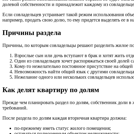
долевой собственности и принадлежит каждому из совладельцев 
Если совладельцев устраивает такой режим использования объе
например, продать свою долю, то ему придется выделять ее в н
Причины раздела
Причины, по которым совладельцы решают разделить жилое по
Взрослые сын или дочь вступают в брак и хотят жить отд
Один из совладельцев хочет распоряжаться своей долей с
Кому-то нежелательно постоянное присутствие на общей
Невозможность найти общий язык с другими совладельц
Нежелание одного или нескольких совладельцев использ
Как делят квартиру по долям
Прежде чем планировать раздел по долям, собственник доли в
требований.
После раздела по долям каждая вторичная квартира должна:
по-прежнему иметь статус жилого помещения;
оставаться полноценным объектом недвижимости;