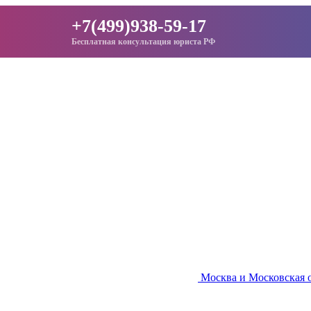
+7(499)938-59-17
Бесплатная консультация юриста РФ
Москва и Московская 