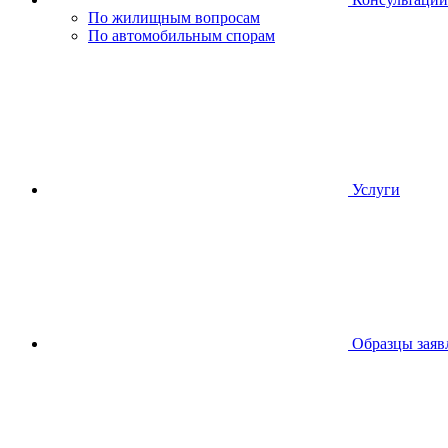
По жилищным вопросам
По автомобильным спорам
Услуги
Образцы заяв