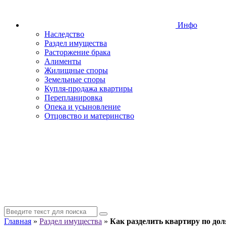
Инфо
Наследство
Раздел имущества
Расторжение брака
Алименты
Жилищные споры
Земельные споры
Купля-продажа квартиры
Перепланировка
Опека и усыновление
Отцовство и материнство
Главная
»
Раздел имущества
»
Как разделить квартиру по до