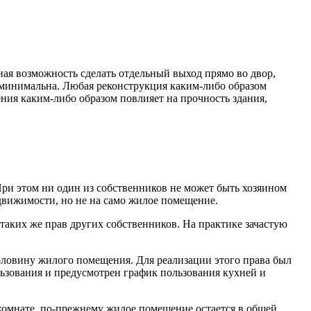
ая возможность сделать отдельный выход прямо во двор,
 минимальна. Любая реконструкция каким-либо образом
ения каким-либо образом повлияет на прочность здания,
 При этом ни один из собственников не может быть хозяином
недвижимости, но не на само жилое помещение.
таких же прав других собственников. На практике зачастую
половину жилого помещения. Для реализации этого права был
ьзования и предусмотрен график пользования кухней и
 комнате, по-прежнему жилое помещение остается в общей