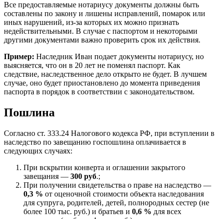
Все предоставляемые нотариусу документы должны быть
составлены по закону и лишены исправлений, помарок или
иных нарушений, из-за которых их можно признать
недействительными. В случае с паспортом и некоторыми
другими документами важно проверить срок их действия.
Пример:
Наследник Иван подает документы нотариусу, но
выясняется, что он в 20 лет не поменял паспорт. Как
следствие, наследственное дело открыто не будет. В лучшем
случае, оно будет приостановлено до момента приведения
паспорта в порядок в соответствии с законодательством.
Пошлина
Согласно ст. 333.24 Налогового кодекса РФ, при вступлении в
наследство по завещанию госпошлина оплачивается в
следующих случаях:
При вскрытии конверта и оглашении закрытого
завещания —
300 руб
.;
При получении свидетельства о праве на наследство —
0,3 %
от оценочной стоимости объекта наследования
для супруга, родителей, детей, полнородных сестер (не
более 100 тыс. руб.) и братьев и
0,6 %
для всех