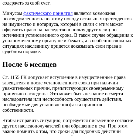
содержать за свой счет.
Минусом
фактического принятия
является возможная
неосведомленность по этому поводу остальных претендентов
на имущество и нотариуса, который в связи с этим может
оформить право на наследство в пользу других лиц по
истечении установленного срока. В таком случае обращения к
уполномоченному органу не избежать, а в особенно сложных
ситуациях наследнику придется доказывать свои права в
судебном порядке.
После 6 месяцев
Ст. 1155 ГК допускает вступление в имущественные права
завещателя и после установленного срока при наличии
уважительных причин, препятствующих своевременному
принятию наследства. Это может быть незнание о смерти
наследодателя или неспособность осуществить действия,
необходимые для установления факта принятия
собственности.
Чтобы исправить ситуацию, потребуется письменное согласие
других наследополучателей или обращение в суд. При этом
важно помнить о том, что сроки для подобных действий