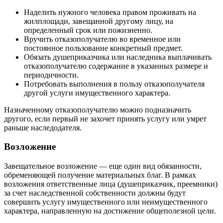
Наделить нужного человека правом проживать на
жилплощади, завещанной другому лицу, на
определенный срок или пожизненно.
Вручить отказополучателю во временное или
постоянное пользование конкретный предмет.
Обязать душеприказчика или наследника выплачивать
отказополучателю содержание в указанных размере и
периодичности.
Потребовать выполнения в пользу отказополучателя
другой услуги имущественного характера.
Назначенному отказополучателю можно подназначить
другого, если первый не захочет принять услугу или умрет
раньше наследодателя.
Возложение
Завещательное возложение — еще один вид обязанности,
обременяющей получение материальных благ. В рамках
возложения ответственные лица (душеприказчик, преемники)
за счет наследственной собственности должны будут
совершить услугу имущественного или неимущественного
характера, направленную на достижение общеполезной цели.