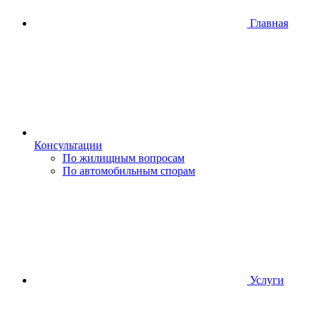
Главная
Консультации
По жилищным вопросам
По автомобильным спорам
Услуги