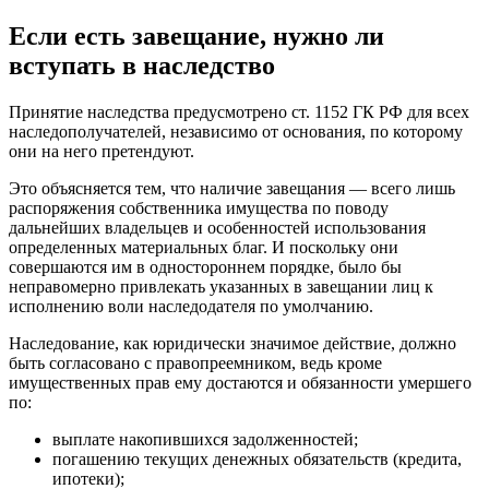
Если есть завещание, нужно ли
вступать в наследство
Принятие наследства предусмотрено ст. 1152 ГК РФ для всех
наследополучателей, независимо от основания, по которому
они на него претендуют.
Это объясняется тем, что наличие завещания — всего лишь
распоряжения собственника имущества по поводу
дальнейших владельцев и особенностей использования
определенных материальных благ. И поскольку они
совершаются им в одностороннем порядке, было бы
неправомерно привлекать указанных в завещании лиц к
исполнению воли наследодателя по умолчанию.
Наследование, как юридически значимое действие, должно
быть согласовано с правопреемником, ведь кроме
имущественных прав ему достаются и обязанности умершего
по:
выплате накопившихся задолженностей;
погашению текущих денежных обязательств (кредита,
ипотеки);