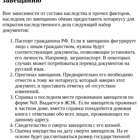
Вне зависимости от состава наследства и прочих факторов,
наследник по завещанию обязан предоставить нотариусу для
открытия наследственного дела следующий набор
документов:
Паспорт гражданина РФ. Если в завещании фигурирует
лицо с иным гражданством, нужны будут
соответствующие документы, позволяющие установить
его личность. Например, загранпаспорт. В некоторых
случаях может потребоваться перевод документов на
русский язык.
Оригинал завещания. Предварительно его необходимо
отнести к тому же нотариусу, который заверял этот
документ, и проставить отметку об отсутствии
изменений.
Справка о последнем месте проживания завещателя по
форме №9. Выдается в ЖЭК. Если завещатель проживал
в частном доме, вместо справки понадобится домовая
книга с отметками обо всех лицах, проживающих по
данному адресу.
Свидетельство о смерти завещателя с его копией.
Оценка имущества на дату смерти завещателя. На ее
основе будет рассчитываться размер государственной