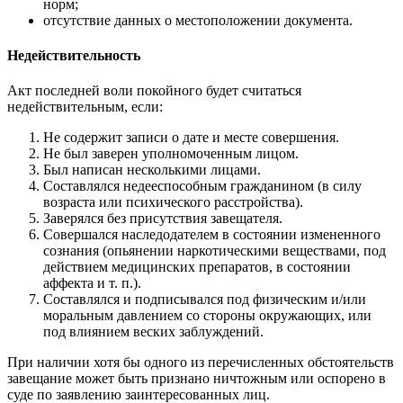
норм;
отсутствие данных о местоположении документа.
Недействительность
Акт последней воли покойного будет считаться
недействительным, если:
Не содержит записи о дате и месте совершения.
Не был заверен уполномоченным лицом.
Был написан несколькими лицами.
Составлялся недееспособным гражданином (в силу
возраста или психического расстройства).
Заверялся без присутствия завещателя.
Совершался наследодателем в состоянии измененного
сознания (опьянении наркотическими веществами, под
действием медицинских препаратов, в состоянии
аффекта и т. п.).
Составлялся и подписывался под физическим и/или
моральным давлением со стороны окружающих, или
под влиянием веских заблуждений.
При наличии хотя бы одного из перечисленных обстоятельств
завещание может быть признано ничтожным или оспорено в
суде по заявлению заинтересованных лиц.