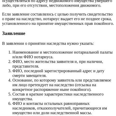
осуществляться по адресу недвижимого имущества умершего
либо, при его отсутствии, местоположения движимого.
Если заявление составлялось с целью получить свидетельство
о праве на наследство, нотариус выдает его не позднее срока,
установленного на принятие имущественных прав покойного.
Заявление
В заявлении о принятии наследства нужно указать:
Наименование и местоположение нотариальной палаты
и/или ФИО нотариуса.
ФИО, место жительства заявителя и, при наличии,
представителя.
ФИО, последний зарегистрированный адрес и дату
смерти завещателя.
Основание, по которому заявитель или представляемое
им лицо претендует на наследство (отсылка на
конкретное распоряжение ныне покойного).
Состав и краткие характеристики наследственного
имущества.
ФИО и контакты остальных равноправных
наследников, отказополучателей, причитающееся им
имущество или доли наследственной массы.