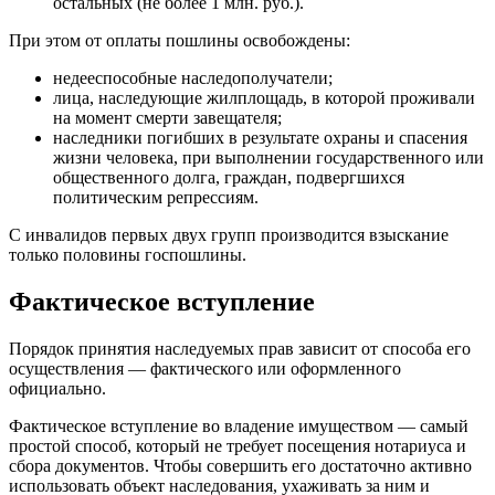
остальных (не более 1 млн. руб.).
При этом от оплаты пошлины освобождены:
недееспособные наследополучатели;
лица, наследующие жилплощадь, в которой проживали
на момент смерти завещателя;
наследники погибших в результате охраны и спасения
жизни человека, при выполнении государственного или
общественного долга, граждан, подвергшихся
политическим репрессиям.
С инвалидов первых двух групп производится взыскание
только половины госпошлины.
Фактическое вступление
Порядок принятия наследуемых прав зависит от способа его
осуществления — фактического или оформленного
официально.
Фактическое вступление во владение имуществом — самый
простой способ, который не требует посещения нотариуса и
сбора документов. Чтобы совершить его достаточно активно
использовать объект наследования, ухаживать за ним и