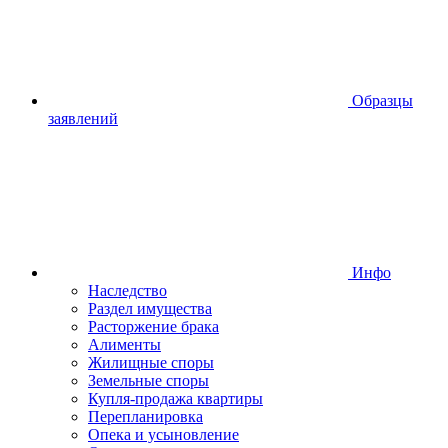
Образцы
заявлений
Инфо
Наследство
Раздел имущества
Расторжение брака
Алименты
Жилищные споры
Земельные споры
Купля-продажа квартиры
Перепланировка
Опека и усыновление