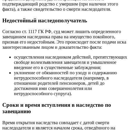
подтверждающий родство с умершим (при наличии этого
факта), а также свидетельство о смерти наследодателя.
Недостойный наследополучатель
Согласно ст. 1117 ГК РФ, суд может лишить определенного
завещанием наследника права на имущество покойного,
признав его недостойным. Это происходит после подачи иска
заинтересованным лицом и доказательство факта:
осуществления наследником действий, препятствующих
свободе волеизъявления завещателя и умышленное
введение его в существенные заблуждения;
уклонение от обязанностей по уходу и содержанию
нетрудоспособного наследодателя (например, в
отношении родителей пенсионеров, детей до
достижения ими совершеннолетия или
нетрудоспособного супруга).
Сроки и время вступления в наследство по
завещанию
Время открытия наследства совпадает с датой смерти
наследодателя и является началом срока, отведённого на