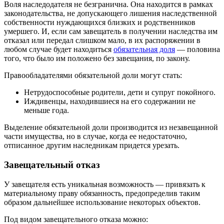
Воля наследодателя не безгранична. Она находится в рамках
законодательства, не допускающего лишения наследственной
собственности нуждающихся близких и родственников
умершего. И, если сам завещатель в получении наследства им
отказал или передал слишком мало, в их распоряжении в
любом случае будет находиться
обязательная доля
— половина
того, что было им положено без завещания, по закону.
Правообладателями обязательной доли могут стать:
Нетрудоспособные родители, дети и супруг покойного.
Иждивенцы, находившиеся на его содержании не
меньше года.
Выделение обязательной доли производится из незавещанной
части имущества, но в случае, когда ее недостаточно,
отписанное другим наследникам придется урезать.
Завещательный отказ
У завещателя есть уникальная возможность — привязать к
материальному праву обязанность, предопределив таким
образом дальнейшее использование некоторых объектов.
Под видом завещательного отказа можно: