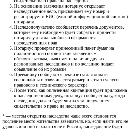
свидетельства о праве на наследство.
На основании заявления нотариус открывает
наследственное дело, присваивает ему номер и
регистрирует в ЕИС (единой информационной системе)
нотариата.
Наследополучателю сообщается перечень документов,
которые ему необходимо будет собрать и принести
нотариусу для дальнейшего оформления
наследственных прав.
Нотариус проверяет принесенный пакет бумаг на
подлинность и соответствие заявленным
обстоятельствам, выясняет о наличие других
равноправных наследников и по желанию подает
объявление об их розыске.
Преемнику сообщаются реквизиты для оплаты
госпошлины и озвучивается размер платы за услуги
правового и технического характера.
После того, как оплаченная квитанция будет приложена
к наследственному делу, нотариус сообщает дату, когда
наследник должен будет явиться за получением
свидетельства о праве на наследство.
* — местом открытия наследства чаще всего становится
последнее место жительства завещателя, но, если найти его не
удалось или оно находится не в России, наследование будет