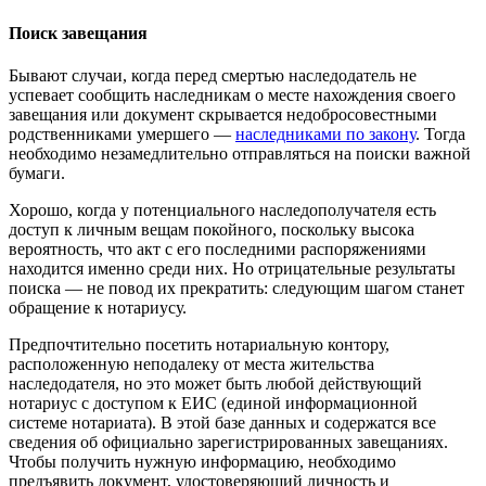
Поиск завещания
Бывают случаи, когда перед смертью наследодатель не
успевает сообщить наследникам о месте нахождения своего
завещания или документ скрывается недобросовестными
родственниками умершего —
наследниками по закону
. Тогда
необходимо незамедлительно отправляться на поиски важной
бумаги.
Хорошо, когда у потенциального наследополучателя есть
доступ к личным вещам покойного, поскольку высока
вероятность, что акт с его последними распоряжениями
находится именно среди них. Но отрицательные результаты
поиска — не повод их прекратить: следующим шагом станет
обращение к нотариусу.
Предпочтительно посетить нотариальную контору,
расположенную неподалеку от места жительства
наследодателя, но это может быть любой действующий
нотариус с доступом к ЕИС (единой информационной
системе нотариата). В этой базе данных и содержатся все
сведения об официально зарегистрированных завещаниях.
Чтобы получить нужную информацию, необходимо
предъявить документ, удостоверяющий личность и