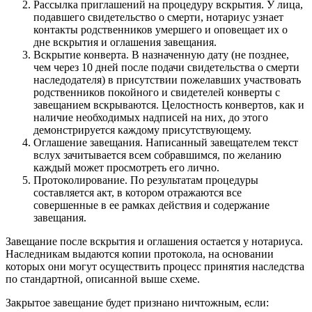
Рассылка приглашений на процедуру вскрытия. У лица,
подавшего свидетельство о смерти, нотариус узнает
контакты родственников умершего и оповещает их о
дне вскрытия и оглашения завещания.
Вскрытие конверта. В назначенную дату (не позднее,
чем через 10 дней после подачи свидетельства о смерти
наследодателя) в присутствии пожелавших участвовать
родственников покойного и свидетелей конверты с
завещанием вскрываются. Целостность конвертов, как и
наличие необходимых надписей на них, до этого
демонстрируется каждому присутствующему.
Оглашение завещания. Написанный завещателем текст
вслух зачитывается всем собравшимся, по желанию
каждый может просмотреть его лично.
Протоколирование. По результатам процедуры
составляется акт, в котором отражаются все
совершенные в ее рамках действия и содержание
завещания.
Завещание после вскрытия и оглашения остается у нотариуса.
Наследникам выдаются копии протокола, на основании
которых они могут осуществить процесс принятия наследства
по стандартной, описанной выше схеме.
Закрытое завещание будет признано ничтожным, если: