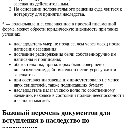
завещания действительным.
На основании положительного решения суда явиться к
нотариусу для принятия наследства.
* — волеизъявление, совершенное в простой письменной
форме, может обрести юридическую значимость при таких
условиях:
наследодатель умер не позднее, чем через месяц после
написания завещания;
последние распоряжения были собственноручно им
написаны и подписаны;
обстоятельства, при которых было совершено
волеизъявление, действительно несли угрозу жизни
завещателя;
при составлении завещания присутствовало не менее
двух свидетелей, также подписавших бумагу;
наследодатель излагал свою волю по собственному
желанию, находясь в состоянии полной дееспособности
и ясности мыслей.
Базовый перечень документов для
вступления в наследство по
завещанию