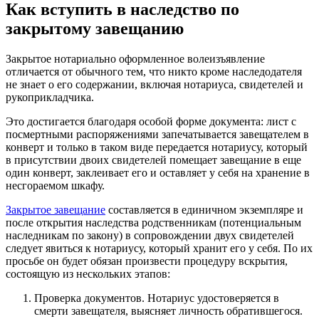
Как вступить в наследство по
закрытому завещанию
Закрытое нотариально оформленное волеизъявление
отличается от обычного тем, что никто кроме наследодателя
не знает о его содержании, включая нотариуса, свидетелей и
рукоприкладчика.
Это достигается благодаря особой форме документа: лист с
посмертными распоряжениями запечатывается завещателем в
конверт и только в таком виде передается нотариусу, который
в присутствии двоих свидетелей помещает завещание в еще
один конверт, заклеивает его и оставляет у себя на хранение в
несгораемом шкафу.
Закрытое завещание
составляется в единичном экземпляре и
после открытия наследства родственникам (потенциальным
наследникам по закону) в сопровождении двух свидетелей
следует явиться к нотариусу, который хранит его у себя. По их
просьбе он будет обязан произвести процедуру вскрытия,
состоящую из нескольких этапов:
Проверка документов. Нотариус удостоверяется в
смерти завещателя, выясняет личность обратившегося.