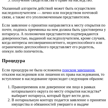
Получение свидетельства о праве на наследство.
Указанный алгоритм действий может быть осуществлен
наследополучателем — лично или посредством почтовой
связи, а также его уполномоченным представителем.
Если заявление о принятии направляется к месту открытия по
почте, подпись преемника на нем должна быть удостоверена у
нотариуса. А полномочия представителя подтверждаются
доверенностью, выданной наследполучателем, кроме случаев,
когда интересы несовершеннолетнего, недееспособного или
ограниченно дееспособного представляет его родитель,
опекун либо попечитель.
Процедура
Если процедура не была осложнена
поиском завещания
,
отказом наследников или лишения их права наследования, то
вступление в наследование происходит следующим образом:
Правопреемник или доверенное им лицо в рамках
нотариального округа по месту открытия наследства*
выбирает нотариуса, который будет вести дело.
В нотариальную контору подается заявление о принятии
имущества и обязанностей умершего и выдаче