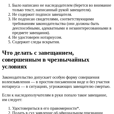
Было написано не наследодателем (берется во внимание
только текст, написанный рукой завещателя).
Не содержит подписи завещателя.
Не подписан свидетелями, соответствующими
требованиям законодательства (они должны быть
дееспособными, адекватными и незаинтересованными в
предмете завещания).
Не удостоверен нотариусом.
Содержит следы вскрытия.
Что делать с завещанием,
совершенным в чрезвычайных
условиях
Законодательство допускает особую форму совершения
волеизъявления — в простом письменном виде и без участия
нотариуса — в ситуациях, угрожающих завещателю смертью.
Если к наследополучателям в руки попало такое завещание,
им следует:
Удостовериться в его правомерности*.
Подать в суд заявление об официальном признании