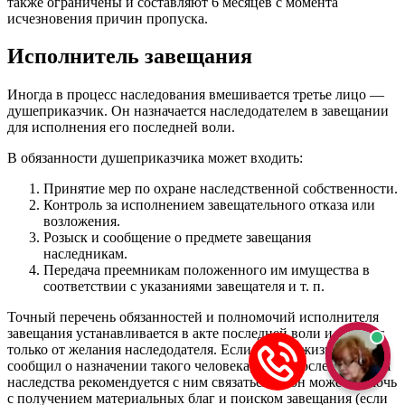
также ограничены и составляют 6 месяцев с момента
исчезновения причин пропуска.
Исполнитель завещания
Иногда в процесс наследования вмешивается третье лицо —
душеприказчик. Он назначается наследодателем в завещании
для исполнения его последней воли.
В обязанности душеприказчика может входить:
Принятие мер по охране наследственной собственности.
Контроль за исполнением завещательного отказа или
возложения.
Розыск и сообщение о предмете завещания
наследникам.
Передача преемникам положенного им имущества в
соответствии с указаниями завещателя и т. п.
Точный перечень обязанностей и полномочий исполнителя
завещания устанавливается в акте последней воли и зависит
только от желания наследодателя. Если он при жизни
сообщил о назначении такого человека, сразу после открытия
наследства рекомендуется с ним связаться — он может помочь
с получением материальных благ и поиском завещания (если