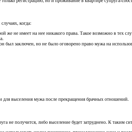
 только регистрацию, но и проживание в квартире супруга-собс
случаях, когда:
ой же не имеет на нее никакого права. Такое возможно в тех слу
а.
он был заключен, но не было оговорено право мужа на использо
 для выселения мужа после прекращения брачных отношений.
руга не получится, либо выселение будет затруднено. К таким с