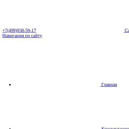
+7(499)938-59-17
Са
Навигация по сайту
Главная
Консультации