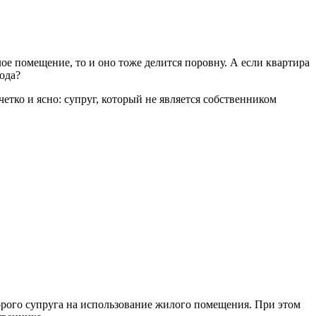
е помещение, то и оно тоже делится поровну. А если квартира
ода?
етко и ясно: супруг, который не является собственником
орого супруга на использование жилого помещения. При этом