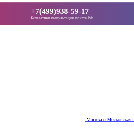
+7(499)938-59-17
Бесплатная консультация юриста РФ
Москва и Московская 