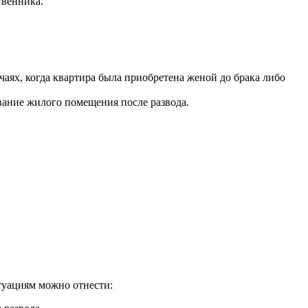
твенника.
чаях, когда квартира была приобретена женой до брака либо
вание жилого помещения после развода.
итуациям можно отнести: