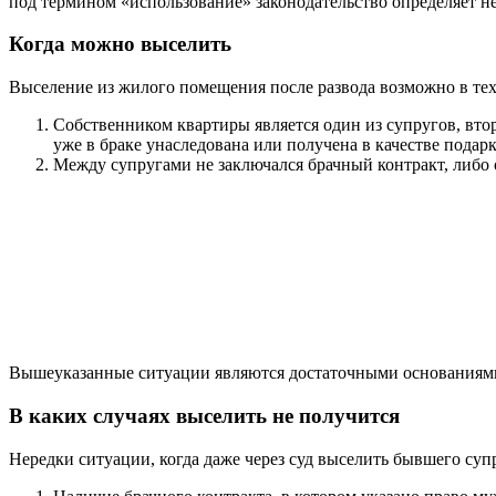
под термином «использование» законодательство определяет не
Когда можно выселить
Выселение из жилого помещения после развода возможно в тех 
Собственником квартиры является один из супругов, втор
уже в браке унаследована или получена в качестве подарк
Между супругами не заключался брачный контракт, либо 
Вышеуказанные ситуации являются достаточными основаниями
В каких случаях выселить не получится
Нередки ситуации, когда даже через суд выселить бывшего суп