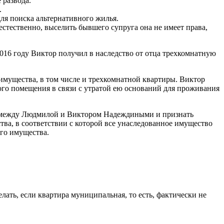
 развода.
.
ля поиска альтернативного жилья.
естественно, выселить бывшего супруга она не имеет права,
016 году Виктор получил в наследство от отца трехкомнатную
 имущества, в том числе и трехкомнатной квартиры. Виктор
го помещения в связи с утратой ею оснований для проживания
ак между Людмилой и Виктором Надеждиными и признать
ва, в соответствии с которой все унаследованное имущество
ого имущества.
лать, если квартира муниципальная, то есть, фактически не