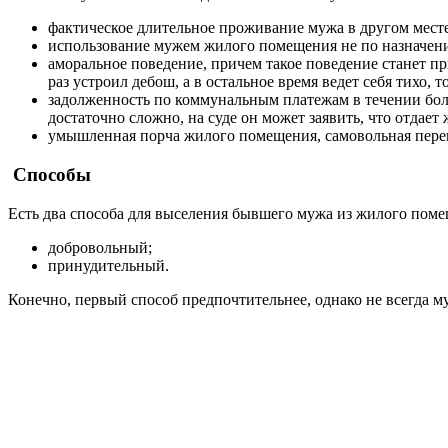
фактическое длительное проживание мужа в другом месте,
использование мужем жилого помещения не по назначению
аморальное поведение, причем такое поведение станет п
раз устроил дебош, а в остальное время ведет себя тихо, 
задолженность по коммунальным платежам в течении более
достаточно сложно, на суде он может заявить, что отдает 
умышленная порча жилого помещения, самовольная пере
Способы
Есть два способа для выселения бывшего мужа из жилого поме
добровольный;
принудительный.
Конечно, первый способ предпочтительнее, однако не всегда м