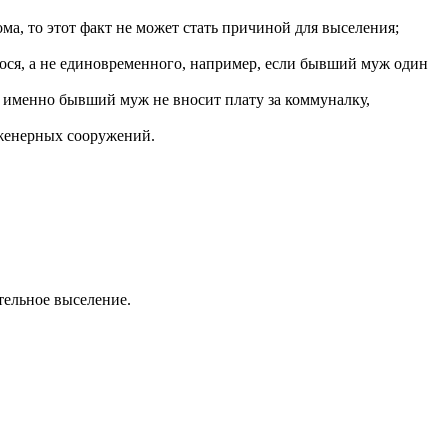
ма, то этот факт не может стать причиной для выселения;
гося, а не единовременного, например, если бывший муж один
то именно бывший муж не вносит плату за коммуналку,
женерных сооружений.
тельное выселение.