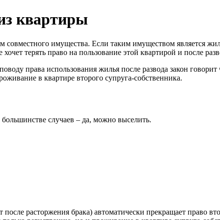
из квартиры
м совместного имущества. Если таким имуществом является жило
 хочет терять право на пользование этой квартирой и после разв
оводу права использования жилья после развода закон говорит ч
роживание в квартире второго супруга-собственника.
 большинстве случаев – да, можно выселить.
 после расторжения брака) автоматически прекращает право вт