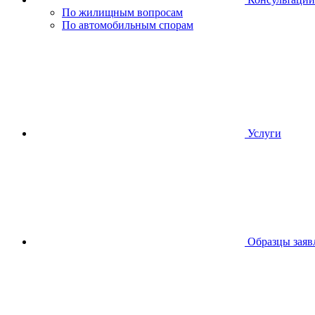
По жилищным вопросам
По автомобильным спорам
Услуги
Образцы заяв