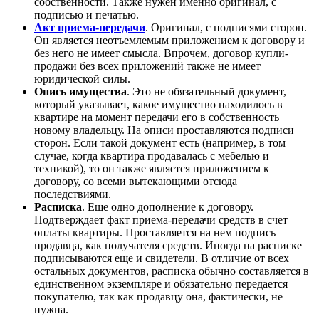
собственности. Также нужен именно оригинал, с
подписью и печатью.
Акт приема-передачи
. Оригинал, с подписями сторон.
Он является неотъемлемым приложением к договору и
без него не имеет смысла. Впрочем, договор купли-
продажи без всех приложений также не имеет
юридической силы.
Опись имущества
. Это не обязательный документ,
который указывает, какое имущество находилось в
квартире на момент передачи его в собственность
новому владельцу. На описи проставляются подписи
сторон. Если такой документ есть (например, в том
случае, когда квартира продавалась с мебелью и
техникой), то он также является приложением к
договору, со всеми вытекающими отсюда
последствиями.
Расписка
. Еще одно дополнение к договору.
Подтверждает факт приема-передачи средств в счет
оплаты квартиры. Проставляется на нем подпись
продавца, как получателя средств. Иногда на расписке
подписываются еще и свидетели. В отличие от всех
остальных документов, расписка обычно составляется в
единственном экземпляре и обязательно передается
покупателю, так как продавцу она, фактически, не
нужна.