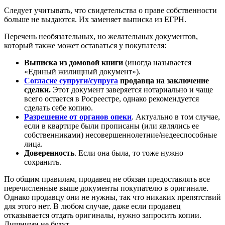
Следует учитывать, что свидетельства о праве собственности
больше не выдаются. Их заменяет выписка из ЕГРН.
Перечень необязательных, но желательных документов,
который также может оставаться у покупателя:
Выписка из домовой книги
(иногда называется
«Единый жилищный документ»).
Согласие супруги/супруга
продавца на заключение
сделки.
Этот документ заверяется нотариально и чаще
всего остается в Росреестре, однако рекомендуется
сделать себе копию.
Разрешение от органов опеки
. Актуально в том случае,
если в квартире были прописаны (или являлись ее
собственниками) несовершеннолетние/недееспособные
лица.
Доверенность
. Если она была, то тоже нужно
сохранить.
По общим правилам, продавец не обязан предоставлять все
перечисленные выше документы покупателю в оригинале.
Однако продавцу они не нужны, так что никаких препятствий
для этого нет. В любом случае, даже если продавец
отказывается отдать оригиналы, нужно запросить копии.
Лишними не будут.