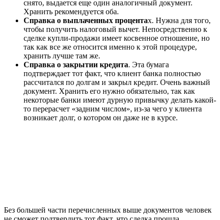
снято, выдается еще один аналогичный документ.
Хранить рекомендуется оба.
Справка о выплаченных процента
х. Нужна для того,
чтобы получить налоговый вычет. Непосредственно к
сделке купли-продажи имеет косвенное отношение, но
так как все же относится именно к этой процедуре,
хранить лучше там же.
Справка о закрытии кредита
. Эта бумага
подтверждает тот факт, что клиент банка полностью
рассчитался по долгам и закрыл кредит. Очень важный
документ. Хранить его нужно обязательно, так как
некоторые банки имеют дурную привычку делать какой-
то перерасчет «задним числом», из-за чего у клиента
возникает долг, о котором он даже не в курсе.
Без большей части перечисленных выше документов человек
не сможет подтвердить тот факт, что сделка прошла