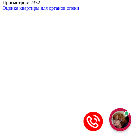
Просмотров: 2332
Оценка квартиры для органов опеки