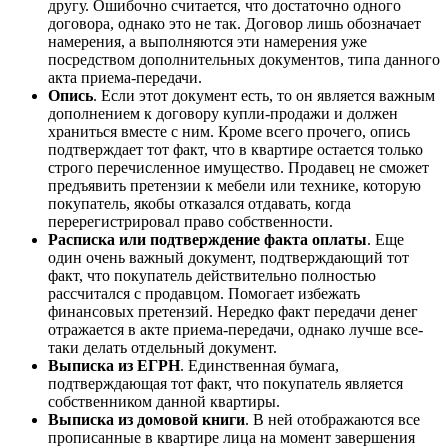
другу. Ошибочно считается, что достаточно одного
договора, однако это не так. Договор лишь обозначает
намерения, а выполняются эти намерения уже
посредством дополнительных документов, типа данного
акта приема-передачи.
Опись
. Если этот документ есть, то он является важным
дополнением к договору купли-продажи и должен
храниться вместе с ним. Кроме всего прочего, опись
подтверждает тот факт, что в квартире остается только
строго перечисленное имущество. Продавец не сможет
предъявить претензии к мебели или технике, которую
покупатель, якобы отказался отдавать, когда
перерегистрировал право собственности.
Расписка или подтверждение факта оплаты
. Еще
один очень важный документ, подтверждающий тот
факт, что покупатель действительно полностью
рассчитался с продавцом. Помогает избежать
финансовых претензий. Нередко факт передачи денег
отражается в акте приема-передачи, однако лучше все-
таки делать отдельный документ.
Выписка из ЕГРН
. Единственная бумага,
подтверждающая тот факт, что покупатель является
собственником данной квартиры.
Выписка из домовой книги
. В ней отображаются все
прописанные в квартире лица на момент завершения