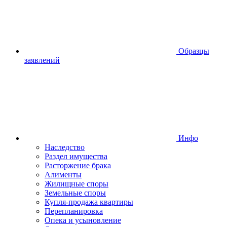
Образцы
заявлений
Инфо
Наследство
Раздел имущества
Расторжение брака
Алименты
Жилищные споры
Земельные споры
Купля-продажа квартиры
Перепланировка
Опека и усыновление