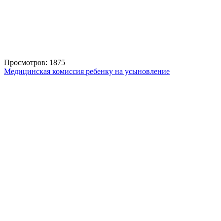
Просмотров: 1875
Медицинская комиссия ребенку на усыновление