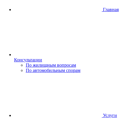
Главная
Консультации
По жилищным вопросам
По автомобильным спорам
Услуги