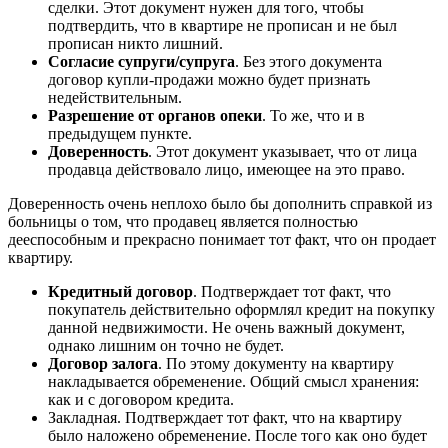
сделки. Этот документ нужен для того, чтобы
подтвердить, что в квартире не прописан и не был
прописан никто лишний.
Согласие супруги/супруга
. Без этого документа
договор купли-продажи можно будет признать
недействительным.
Разрешение от органов опеки
. То же, что и в
предыдущем пункте.
Доверенность
. Этот документ указывает, что от лица
продавца действовало лицо, имеющее на это право.
Доверенность очень неплохо было бы дополнить справкой из
больницы о том, что продавец является полностью
дееспособным и прекрасно понимает тот факт, что он продает
квартиру.
Кредитный договор
. Подтверждает тот факт, что
покупатель действительно оформлял кредит на покупку
данной недвижимости. Не очень важный документ,
однако лишним он точно не будет.
Договор залога
. По этому документу на квартиру
накладывается обременение. Общий смысл хранения:
как и с договором кредита.
Закладная. Подтверждает тот факт, что на квартиру
было наложено обременение. После того как оно будет