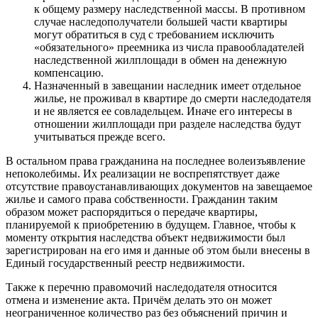
к общему размеру наследственной массы. В противном
случае наследополучатели большей части квартиры
могут обратиться в суд с требованием исключить
«обязательного» преемника из числа правообладателей
наследственной жилплощади в обмен на денежную
компенсацию.
Назначенный в завещании наследник имеет отдельное
жилье, не проживал в квартире до смерти наследодателя
и не является ее совладельцем. Иначе его интересы в
отношении жилплощади при разделе наследства будут
учитываться прежде всего.
В остальном права гражданина на последнее волеизъявление
непоколебимы. Их реализации не воспрепятствует даже
отсутствие правоустанавливающих документов на завещаемое
жилье и самого права собственности. Гражданин таким
образом может распорядиться о передаче квартиры,
планируемой к приобретению в будущем. Главное, чтобы к
моменту открытия наследства объект недвижимости был
зарегистрирован на его имя и данные об этом были внесены в
Единый государственный реестр недвижимости.
Также к перечню правомочий наследодателя относится
отмена и изменение акта. Причём делать это он может
неограниченное количество раз без объяснений причин и