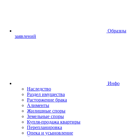
Образцы
заявлений
Инфо
Наследство
Раздел имущества
Расторжение брака
Алименты
Жилищные споры
Земельные споры
Купля-продажа квартиры
Перепланировка
Опека и усыновление