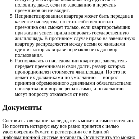
половину, даже, если по завещанию в перечень
преемников он не входит.
Неприватизированная квартира может быть передана в
качестве наследства, но стать собственностью
преемника она сможет только, если квартиросъёмщик
при жизни успеет приватизировать государственную
жилплощадь. В противном случае право на завещанную
квартиру распределяется между всеми ее жильцами,
один из которых вправе перезаключить договор
пользования.
Распоряжаясь о наследовании квартиры, завещатель
передает преемникам и свои долги, размер которых
пропорционален стоимости жилплощади. Но это не
делает их должниками по умолчанию — вопрос
принятия обремененного денежными обязательствами
наследства они вправе решать сами, и по желанию
могут попросту отказаться от него.
Документы
Составить завещание наследодатель может и самостоятельно.
Но посетить нотариус ему все равно придется с целью
удостоверения бумаги и регистрации ее в Единой
информационной системе нотариата. Осуществить это можно