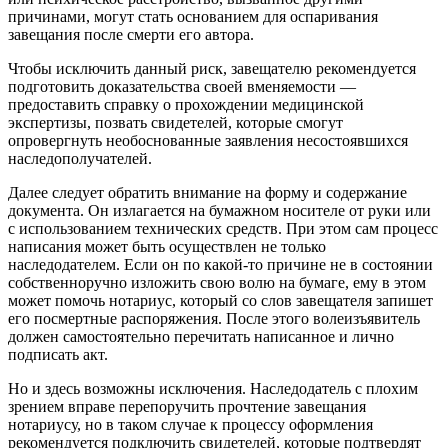
причинами, могут стать основанием для оспаривания
завещания после смерти его автора.
Чтобы исключить данный риск, завещателю рекомендуется
подготовить доказательства своей вменяемости —
предоставить справку о прохождении медицинской
экспертизы, позвать свидетелей, которые смогут
опровергнуть необоснованные заявления несостоявшихся
наследополучателей.
Далее следует обратить внимание на форму и содержание
документа. Он излагается на бумажном носителе от руки или
с использованием технических средств. При этом сам процесс
написания может быть осуществлен не только
наследодателем. Если он по какой-то причине не в состоянии
собственноручно изложить свою волю на бумаге, ему в этом
может помочь нотариус, который со слов завещателя запишет
его посмертные распоряжения. После этого волеизъявитель
должен самостоятельно перечитать написанное и лично
подписать акт.
Но и здесь возможны исключения. Наследодатель с плохим
зрением вправе перепоручить прочтение завещания
нотариусу, но в таком случае к процессу оформления
рекомендуется подключить свидетелей, которые подтвердят