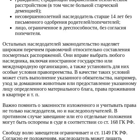
расстройством (в том числе больной старческой
деменцией);
несовершеннолетний наследодатель старше 14 лет без
письменного одобрения родителей/попечителей;
лицо, ограниченное в дееспособности, без согласия
попечителя.
Остальных наследодателей законодательство наделяет
широким перечнем правомочий относительно составления
посмертных распоряжений. Они вправе выбрать любого
наследника, включая иностранное государство или
международную организацию, а также установить для них
особые условия правопреемства. В качестве таких условий
может стать выполнение указанного обязательства, например,
уход за домашним животным или предоставление указанному
лицу определенного материального блага, права проживания
в квартире и т. п.
Важно помнить о законности изложенного и учитывать права
не только наследодателя, но и наследополучателей. В
противном случае завещание или его отдельные положения
могут быть оспорены в суде в соответствии со ст. 168 ГК РФ.
Свободу волю завещателя ограничивает и ст. 1149 ГК РФ.
Согласно ее положениям, наследодатель может лишить