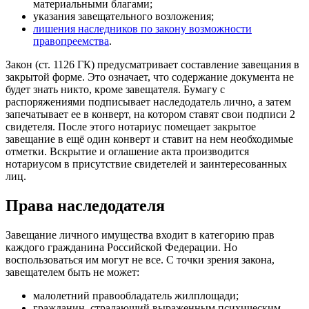
материальными благами;
указания завещательного возложения;
лишения наследников по закону возможности
правопреемства
.
Закон (ст. 1126 ГК) предусматривает составление завещания в
закрытой форме. Это означает, что содержание документа не
будет знать никто, кроме завещателя. Бумагу с
распоряжениями подписывает наследодатель лично, а затем
запечатывает ее в конверт, на котором ставят свои подписи 2
свидетеля. После этого нотариус помещает закрытое
завещание в ещё один конверт и ставит на нем необходимые
отметки. Вскрытие и оглашение акта производится
нотариусом в присутствие свидетелей и заинтересованных
лиц.
Права наследодателя
Завещание личного имущества входит в категорию прав
каждого гражданина Российской Федерации. Но
воспользоваться им могут не все. С точки зрения закона,
завещателем быть не может:
малолетний правообладатель жилплощади;
гражданин, страдающий выраженным психическим