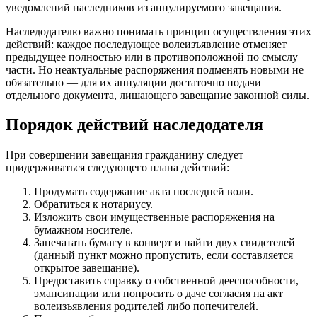
уведомлений наследников из аннулируемого завещания.
Наследодателю важно понимать принцип осуществления этих
действий: каждое последующее волеизъявление отменяет
предыдущее полностью или в противоположной по смыслу
части. Но неактуальные распоряжения подменять новыми не
обязательно — для их аннуляции достаточно подачи
отдельного документа, лишающего завещание законной силы.
Порядок действий наследодателя
При совершении завещания гражданину следует
придерживаться следующего плана действий:
Продумать содержание акта последней воли.
Обратиться к нотариусу.
Изложить свои имущественные распоряжения на
бумажном носителе.
Запечатать бумагу в конверт и найти двух свидетелей
(данный пункт можно пропустить, если составляется
открытое завещание).
Предоставить справку о собственной дееспособности,
эмансипации или попросить о даче согласия на акт
волеизъявления родителей либо попечителей.