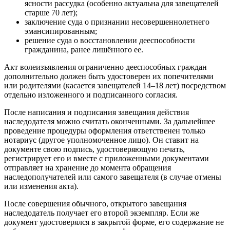
ясности рассудка (особенно актуальна для завещателей
старше 70 лет);
заключение суда о признании несовершеннолетнего
эмансипированным;
решение суда о восстановлении дееспособности
гражданина, ранее лишённого ее.
Акт волеизъявления ограниченно дееспособных граждан
дополнительно должен быть удостоверен их попечителями
или родителями (касается завещателей 14–18 лет) посредством
отдельно изложенного и подписанного согласия.
После написания и подписания завещания действия
наследодателя можно считать оконченными. За дальнейшее
проведение процедуры оформления ответственен только
нотариус (другое уполномоченное лицо). Он ставит на
документе свою подпись, удостоверяющую печать,
регистрирует его и вместе с приложенными документами
отправляет на хранение до момента обращения
наследополучателей или самого завещателя (в случае отмены
или изменения акта).
После совершения обычного, открытого завещания
наследодатель получает его второй экземпляр. Если же
документ удостоверялся в закрытой форме, его содержание не