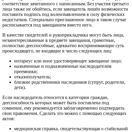
соответствие зачитанного с написанным. Без участия третьего
лица также не обойтись, если завещатель лишён возможности
поставить подпись под волеизъявлением в силу физических
недостатков. Специально приглашенное лицо в таком случае
расписывается под завещанием вместо него.
В качестве свидетелей и рукоприкладчика могут быть лица,
незаинтересованные в предмете завещания, грамотные,
полностью дееспособные, адекватно воспринимающие суть
происходящего, не входящие в число следующих лиц:
нотариус или иное удостоверяющее завещание лицо;
назначенные и подназначенные наследодателем
преемники;
отказополучатель;
близкие родственники наследников (супруг, родители,
дети).
Если наследодатель относится к категории граждан,
дееспособность которых может быть поставлена под
сомнение, ему рекомендуется заблаговременно подтвердить
свои правомочия. Сделать это можно с помощью следующих
актов:
медицинская справка, свидетельствующая о стабильной