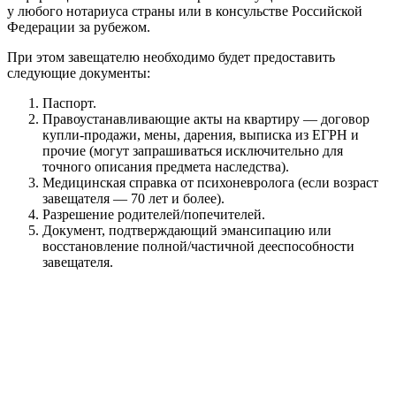
у любого нотариуса страны или в консульстве Российской
Федерации за рубежом.
При этом завещателю необходимо будет предоставить
следующие документы:
Паспорт.
Правоустанавливающие акты на квартиру ― договор
купли-продажи, мены, дарения, выписка из ЕГРН и
прочие (могут запрашиваться исключительно для
точного описания предмета наследства).
Медицинская справка от психоневролога (если возраст
завещателя — 70 лет и более).
Разрешение родителей/попечителей.
Документ, подтверждающий эмансипацию или
восстановление полной/частичной дееспособности
завещателя.