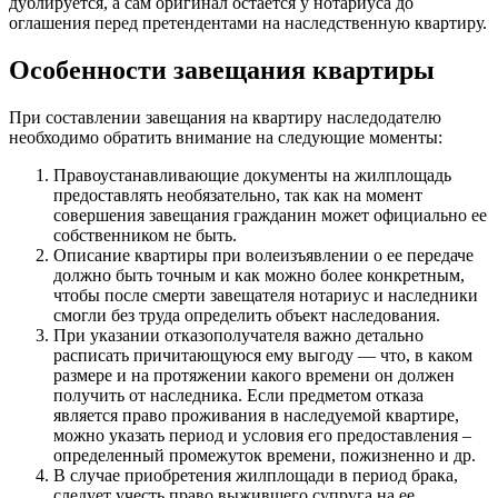
дублируется, а сам оригинал остаётся у нотариуса до
оглашения перед претендентами на наследственную квартиру.
Особенности завещания квартиры
При составлении завещания на квартиру наследодателю
необходимо обратить внимание на следующие моменты:
Правоустанавливающие документы на жилплощадь
предоставлять необязательно, так как на момент
совершения завещания гражданин может официально ее
собственником не быть.
Описание квартиры при волеизъявлении о ее передаче
должно быть точным и как можно более конкретным,
чтобы после смерти завещателя нотариус и наследники
смогли без труда определить объект наследования.
При указании отказополучателя важно детально
расписать причитающуюся ему выгоду — что, в каком
размере и на протяжении какого времени он должен
получить от наследника. Если предметом отказа
является право проживания в наследуемой квартире,
можно указать период и условия его предоставления –
определенный промежуток времени, пожизненно и др.
В случае приобретения жилплощади в период брака,
следует учесть право выжившего супруга на ее