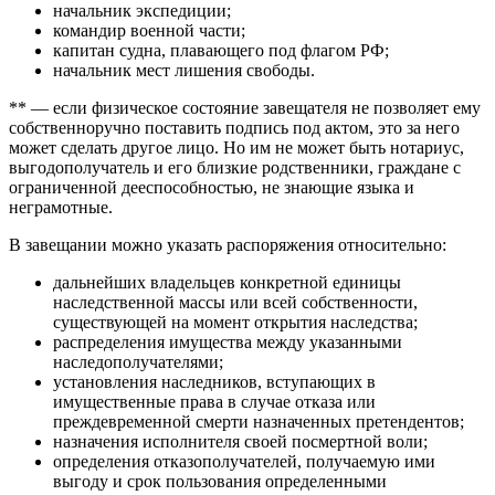
начальник экспедиции;
командир военной части;
капитан судна, плавающего под флагом РФ;
начальник мест лишения свободы.
** — если физическое состояние завещателя не позволяет ему
собственноручно поставить подпись под актом, это за него
может сделать другое лицо. Но им не может быть нотариус,
выгодополучатель и его близкие родственники, граждане с
ограниченной дееспособностью, не знающие языка и
неграмотные.
В завещании можно указать распоряжения относительно:
дальнейших владельцев конкретной единицы
наследственной массы или всей собственности,
существующей на момент открытия наследства;
распределения имущества между указанными
наследополучателями;
установления наследников, вступающих в
имущественные права в случае отказа или
преждевременной смерти назначенных претендентов;
назначения исполнителя своей посмертной воли;
определения отказополучателей, получаемую ими
выгоду и срок пользования определенными