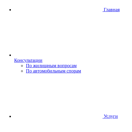
Главная
Консультации
По жилищным вопросам
По автомобильным спорам
Услуги