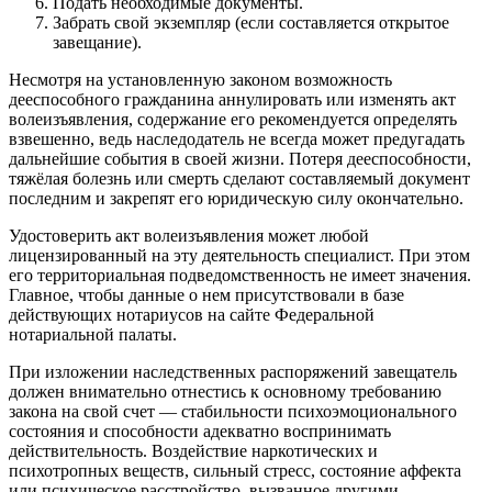
Подать необходимые документы.
Забрать свой экземпляр (если составляется открытое
завещание).
Несмотря на установленную законом возможность
дееспособного гражданина аннулировать или изменять акт
волеизъявления, содержание его рекомендуется определять
взвешенно, ведь наследодатель не всегда может предугадать
дальнейшие события в своей жизни. Потеря дееспособности,
тяжёлая болезнь или смерть сделают составляемый документ
последним и закрепят его юридическую силу окончательно.
Удостоверить акт волеизъявления может любой
лицензированный на эту деятельность специалист. При этом
его территориальная подведомственность не имеет значения.
Главное, чтобы данные о нем присутствовали в базе
действующих нотариусов на сайте Федеральной
нотариальной палаты.
При изложении наследственных распоряжений завещатель
должен внимательно отнестись к основному требованию
закона на свой счет — стабильности психоэмоционального
состояния и способности адекватно воспринимать
действительность. Воздействие наркотических и
психотропных веществ, сильный стресс, состояние аффекта
или психическое расстройство, вызванное другими