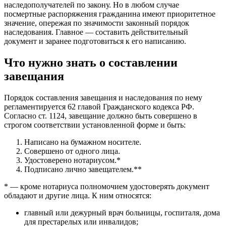
наследополучателей по закону. Но в любом случае
посмертные распоряжения гражданина имеют приоритетное
значение, опережая по значимости законный порядок
наследования. Главное — составить действительный
документ и заранее подготовиться к его написанию.
Что нужно знать о составлении
завещания
Порядок составления завещания и наследования по нему
регламентируется 62 главой Гражданского кодекса РФ.
Согласно ст. 1124, завещание должно быть совершено в
строгом соответствии установленной форме и быть:
Написано на бумажном носителе.
Совершено от одного лица.
Удостоверено нотариусом.*
Подписано лично завещателем.**
* — кроме нотариуса полномочием удостоверять документ
обладают и другие лица. К ним относятся:
главный или дежурный врач больницы, госпиталя, дома
для престарелых или инвалидов;