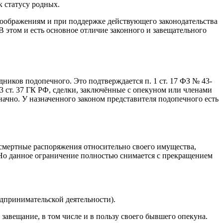
к статусу родных.
 соображениям и при поддержке действующего законодательства
В этом и есть основное отличие законного и завещательного
ников подопечного. Это подтверждается п. 1 ст. 17 ФЗ № 43-
 3 ст. 37 ГК РФ, сделки, заключённые с опекуном или членами
начно. У назначенного законом представителя подопечного есть
осмертные распоряжения относительно своего имущества,
 Но данное ограничение полностью снимается с прекращением
едпринимательской деятельности).
авещание, в том числе и в пользу своего бывшего опекуна.