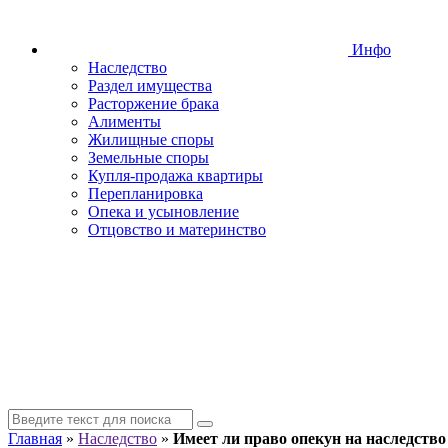
Инфо
Наследство
Раздел имущества
Расторжение брака
Алименты
Жилищные споры
Земельные споры
Купля-продажа квартиры
Перепланировка
Опека и усыновление
Отцовство и материнство
Главная
»
Наследство
»
Имеет ли право опекун на наследство