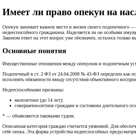
Имеет ли право опекун на нас
Опекун занимает важное место в жизни своего подопечного —
недееспособного гражданина. Наделяется ли он особыми иму
Законом ответ на этот вопрос уже обозначен, осталось только
Основные понятия
Имущественные отношения между опекуном и подопечным устан
Подопечный в ст. 2 ФЗ от 24.04.2008 № 43-ФЗ определен как 
исполнять обязанности ввиду отсутствия объективного воспр
Недееспособными признаны:
малолетние (до 14 лет);
совершеннолетние граждане в состоянии длительного пс
* — объявляются таковыми судом.
Описанная категория граждан считается уязвимой. Для обеспеч
себе опека. Эта форма устройства недееспособных предусматр