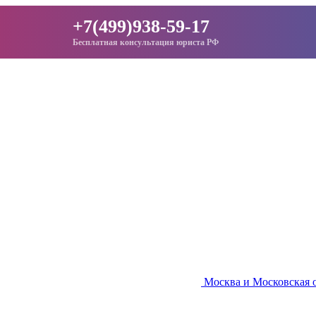
+7(499)938-59-17
Бесплатная консультация юриста РФ
Москва и Московская 