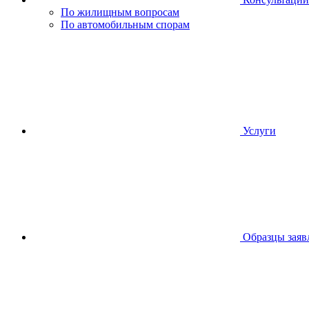
По жилищным вопросам
По автомобильным спорам
Услуги
Образцы заяв