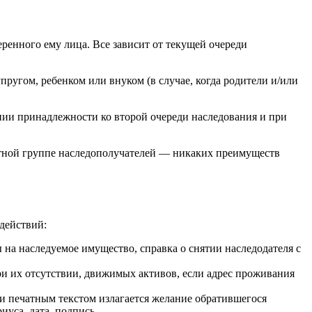
еренного ему лица. Все зависит от текущей очереди
ругом, ребенком или внуком (в случае, когда родители и/или
ании принадлежности ко второй очереди наследования и при
етной группе наследополучателей — никаких преимуществ
действий:
 на наследуемое имущество, справка о снятии наследодателя с
и их отсутствии, движимых активов, если адрес проживания
ли печатным текстом излагается желание обратившегося
иуса, дата, подпись.