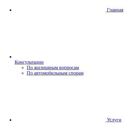
Главная
Консультации
По жилищным вопросам
По автомобильным спорам
Услуги