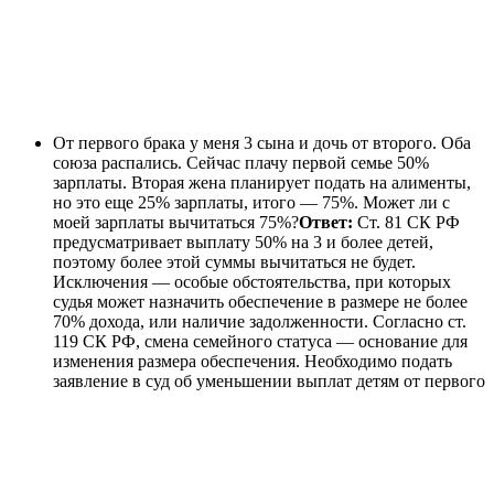
От первого брака у меня 3 сына и дочь от второго. Оба
союза распались. Сейчас плачу первой семье 50%
зарплаты. Вторая жена планирует подать на алименты,
но это еще 25% зарплаты, итого — 75%. Может ли с
моей зарплаты вычитаться 75%?
Ответ:
Ст. 81 СК РФ
предусматривает выплату 50% на 3 и более детей,
поэтому более этой суммы вычитаться не будет.
Исключения — особые обстоятельства, при которых
судья может назначить обеспечение в размере не более
70% дохода, или наличие задолженности. Согласно ст.
119 СК РФ, смена семейного статуса — основание для
изменения размера обеспечения. Необходимо подать
заявление в суд об уменьшении выплат детям от первого