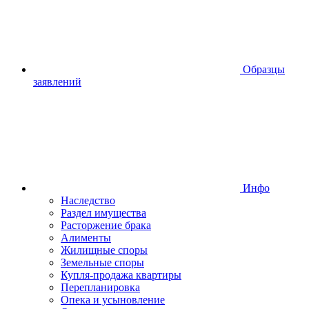
Образцы
заявлений
Инфо
Наследство
Раздел имущества
Расторжение брака
Алименты
Жилищные споры
Земельные споры
Купля-продажа квартиры
Перепланировка
Опека и усыновление