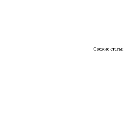
Свежие статьи