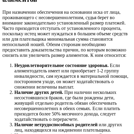
При назначении обеспечения на основании иска от лица,
проживающего с несовершеннолетним, судья берет во
внимание законодательно установленный размер платежей.
Часто приходится отступать от установленного процента,
поскольку истец может нуждаться в большем объеме средств
или для плательщика минимальная сумма становится
непосильной ношей. Обеим сторонам необходимо
предоставить доказательства причин, по которым возможно
снизить или увеличить размер алиментов. К ним относится:
Неудовлетворительное состояние здоровья.
Если
алиментодатель имеет или приобретает 1-2 группу
инвалидности, сам нуждается в материальной помощи,
постороннем уходе, он может ходатайствовать о
снижении величины выплат.
Наличие других детей.
При наличии нескольких
несостоявшихся браков, где были рождены дети,
живущий отдельно родитель обязан обеспечивать
несовершеннолетних в обеих семьях. Если платить
приходится более 50% месячного дохода, следует
ходатайствовать о перерасчете.
Наличие нетрудоспособных родителей
или других
лиц, находящихся на иждивении плательщика.