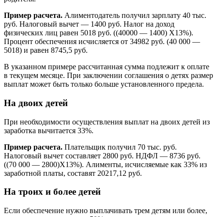
Пример расчета.
Алиментодатель получил зарплату 40 тыс.
руб. Налоговый вычет — 1400 руб. Налог на доход
физических лиц равен 5018 руб. ((40000 — 1400) Х13%).
Процент обеспечения исчисляется от 34982 руб. (40 000 —
5018) и равен 8745,5 руб.
В указанном примере рассчитанная сумма подлежит к оплате
в текущем месяце. При заключении соглашения о детях размер
выплат может быть только больше установленного предела.
На двоих детей
При необходимости осуществления выплат на двоих детей из
заработка вычитается 33%.
Пример расчета.
Плательщик получил 70 тыс. руб.
Налоговый вычет составляет 2800 руб. НДФЛ — 8736 руб.
((70 000 — 2800)Х13%). Алименты, исчисляемые как 33% из
заработной платы, составят 20217,12 руб.
На троих и более детей
Если обеспечение нужно выплачивать трем детям или более,