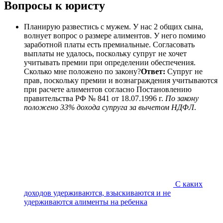
Вопросы к юристу
Планирую развестись с мужем. У нас 2 общих сына,
волнует вопрос о размере алиментов. У него помимо
заработной платы есть премиальные. Согласовать
выплаты не удалось, поскольку супруг не хочет
учитывать премии при определении обеспечения.
Сколько мне положено по закону?
Ответ:
Супруг не
прав, поскольку премии и вознаграждения учитываются
при расчете алиментов согласно Постановлению
правительства РФ № 841 от 18.07.1996 г.
По закону
положено 33% дохода супруга за вычетом НДФЛ
.
С каких
доходов удерживаются, взыскиваются и не
удерживаются алименты на ребенка