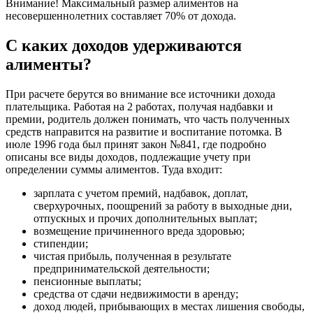
Внимание! Максимальный размер алиментов на
несовершеннолетних составляет 70% от дохода.
С каких доходов удерживаются
алименты?
При расчете берутся во внимание все источники дохода
плательщика. Работая на 2 работах, получая надбавки и
премии, родитель должен понимать, что часть полученных
средств направится на развитие и воспитание потомка. В
июле 1996 года был принят закон №841, где подробно
описаны все виды доходов, подлежащие учету при
определении суммы алиментов. Туда входит:
зарплата с учетом премий, надбавок, доплат,
сверхурочных, поощрений за работу в выходные дни,
отпускных и прочих дополнительных выплат;
возмещение причиненного вреда здоровью;
стипендии;
чистая прибыль, полученная в результате
предпринимательской деятельности;
пенсионные выплаты;
средства от сдачи недвижимости в аренду;
доход людей, прибывающих в местах лишения свободы,