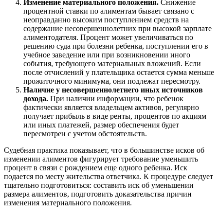
Изменение материального положения.
Снижение
процентной ставки по алиментам бывает связано с
неоправданно высоким поступлением средств на
содержание несовершеннолетних при высокой зарплате
алиментодателя. Процент может увеличиваться по
решению суда при болезни ребенка, поступлении его в
учебное заведение или при возникновении иного
события, требующего материальных вложений. Если
после отчислений у плательщика остается сумма меньше
прожиточного минимума, они подлежат пересмотру.
Наличие у несовершеннолетнего иных источников
дохода.
При наличии информации, что ребенок
фактически является владельцем активов, регулярно
получает прибыль в виде ренты, процентов по акциям
или иных платежей, размер обеспечения будет
пересмотрен с учетом обстоятельств.
Судебная практика показывает, что в большинстве исков об
изменении алиментов фигурирует требование уменьшить
процент в связи с рождением еще одного ребенка. Иск
подается по месту жительства ответчика. К процедуре следует
тщательно подготовиться: составить иск об уменьшении
размера алиментов, подготовить доказательства причин
изменения материального положения.