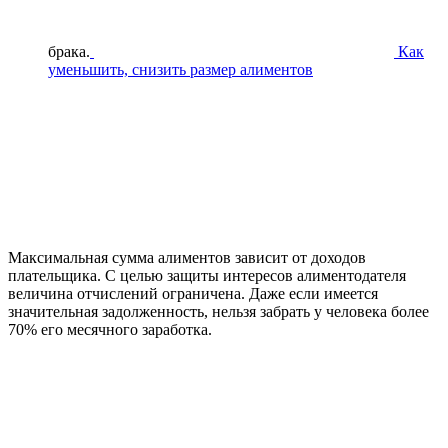
брака.
Как
уменьшить, снизить размер алиментов
Максимальная сумма алиментов зависит от доходов
плательщика. С целью защиты интересов алиментодателя
величина отчислений ограничена. Даже если имеется
значительная задолженность, нельзя забрать у человека более
70% его месячного заработка.