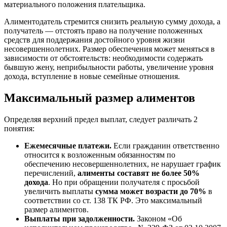
материального положения плательщика.
Алиментодатель стремится снизить реальную сумму дохода, а
получатель — отстоять право на получение положенных
средств для поддержания достойного уровня жизни
несовершеннолетних. Размер обеспечения может меняться в
зависимости от обстоятельств: необходимости содержать
бывшую жену, неприбыльности работы, увеличение уровня
дохода, вступление в новые семейные отношения.
Максимальный размер алиментов
Определяя верхний предел выплат, следует различать 2
понятия:
Ежемесячные платежи.
Если гражданин ответственно
относится к возложенным обязанностям по
обеспечению несовершеннолетних, не нарушает график
перечислений,
алименты составят не более 50%
дохода
. Но при обращении получателя с просьбой
увеличить выплаты
сумма может возрасти до 70%
в
соответствии со ст. 138 ТК РФ. Это максимальный
размер алиментов.
Выплаты при задолженности.
Законом «Об