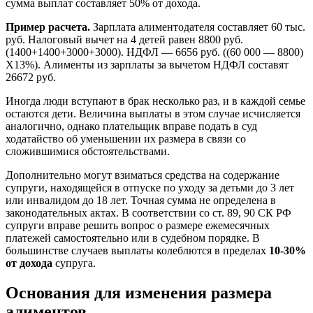
сумма выплат составляет 50% от дохода.
Пример расчета.
Зарплата алиментодателя составляет 60 тыс.
руб. Налоговый вычет на 4 детей равен 8800 руб.
(1400+1400+3000+3000). НДФЛ — 6656 руб. ((60 000 — 8800)
Х13%). Алименты из зарплаты за вычетом НДФЛ составят
26672 руб.
Иногда люди вступают в брак несколько раз, и в каждой семье
остаются дети. Величина выплаты в этом случае исчисляется
аналогично, однако плательщик вправе подать в суд
ходатайство об уменьшении их размера в связи со
сложившимися обстоятельствами.
Дополнительно могут взиматься средства на содержание
супруги, находящейся в отпуске по уходу за детьми до 3 лет
или инвалидом до 18 лет. Точная сумма не определена в
законодательных актах. В соответствии со ст. 89, 90 СК РФ
супруги вправе решить вопрос о размере ежемесячных
платежей самостоятельно или в судебном порядке. В
большинстве случаев выплаты колеблются в пределах
10-30%
от дохода
супруга.
Основания для изменения размера
алиментов