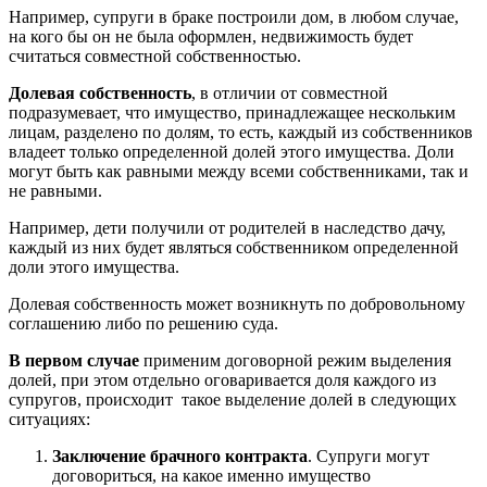
Например, супруги в браке построили дом, в любом случае,
на кого бы он не была оформлен, недвижимость будет
считаться совместной собственностью.
Долевая собственность
, в отличии от совместной
подразумевает, что имущество, принадлежащее нескольким
лицам, разделено по долям, то есть, каждый из собственников
владеет только определенной долей этого имущества. Доли
могут быть как равными между всеми собственниками, так и
не равными.
Например, дети получили от родителей в наследство дачу,
каждый из них будет являться собственником определенной
доли этого имущества.
Долевая собственность может возникнуть по добровольному
соглашению либо по решению суда.
В первом случае
применим договорной режим выделения
долей, при этом отдельно оговаривается доля каждого из
супругов, происходит такое выделение долей в следующих
ситуациях:
Заключение брачного контракта
. Супруги могут
договориться, на какое именно имущество