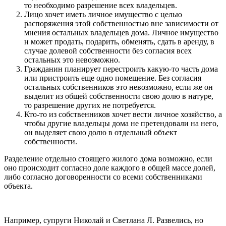
то необходимо разрешение всех владельцев.
Лицо хочет иметь личное имущество с целью
распоряжения этой собственностью вне зависимости от
мнения остальных владельцев дома. Личное имущество
н может продать, подарить, обменять, сдать в аренду, в
случае долевой собственности без согласия всех
остальных это невозможно.
Гражданин планирует перестроить какую-то часть дома
или пристроить еще одно помещение. Без согласия
остальных собственников это невозможно, если же он
выделит из общей собственности свою долю в натуре,
то разрешение других не потребуется.
Кто-то из собственников хочет вести личное хозяйство, а
чтобы другие владельцы дома не претендовали на него,
он выделяет свою долю в отдельный объект
собственности.
Разделение отдельно стоящего жилого дома возможно, если
оно происходит согласно доле каждого в общей массе долей,
либо согласно договоренности со всеми собственниками
объекта.
Например, супруги Николай и Светлана Л. Развелись, но