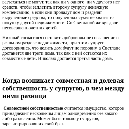
разъехаться не могут, так как ни у одного, ни у другого нет
средств, чтобы заплатить второму супругу денежную
компенсацию, а если они продадут дом и разделят
вырученные средства, то полученных сумм не хватит на
покупку другой недвижимости. Со Светланой живут двое
несовершеннолетних детей.
Николай согласился составить добровольное соглашение о
реальном разделе недвижимости, при этом супруги
договорились, что делить дом будут не поровну, а Светлане
достанется две трети дома, так как с ней остаются их
совместные дети. Николаю достается третья часть дома.
Когда возникает совместная и долевая
собственность у супругов, в чем между
ними разница
Совместной собственностью
считается имущество, которое
принадлежит нескольким лицам одновременно без какого
либо разделения. Может быть только у супругов,
зарегистрировавших свой брак.