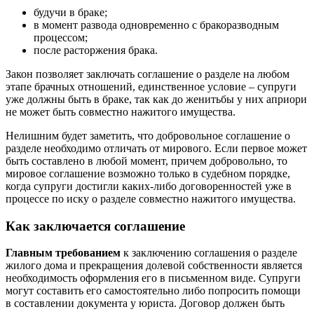
будучи в браке;
в момент развода одновременно с бракоразводным
процессом;
после расторжения брака.
Закон позволяет заключать соглашение о разделе на любом
этапе брачных отношений, единственное условие – супруги
уже должны быть в браке, так как до женитьбы у них априори
не может быть совместно нажитого имущества.
Нелишним будет заметить, что добровольное соглашение о
разделе необходимо отличать от мирового. Если первое может
быть составлено в любой момент, причем добровольно, то
мировое соглашение возможно только в судебном порядке,
когда супруги достигли каких-либо договоренностей уже в
процессе по иску о разделе совместно нажитого имущества.
Как заключается соглашение
Главным требованием
к заключению соглашения о разделе
жилого дома и прекращения долевой собственности является
необходимость оформления его в письменном виде. Супруги
могут составить его самостоятельно либо попросить помощи
в составлении документа у юриста. Договор должен быть