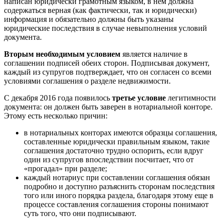
написан юридически грамотным языком, в нем должна
содержаться верная (как фактически, так и юридически)
информация и обязательно должны быть указаны
юридические последствия в случае невыполнения условий
документа.
Вторым необходимым условием
является наличие в
соглашении подписей обеих сторон. Подписывая документ,
каждый из супругов подтверждает, что он согласен со всеми
условиями соглашения о разделе недвижимости.
С декабря 2016 года появилось
третье условие
легитимности
документа: он должен быть заверен в нотариальной конторе.
Этому есть несколько причин:
в нотариальных конторах имеются образцы соглашения,
составленные юридически правильным языком, такие
соглашения достаточно трудно оспорить, если вдруг
один из супругов впоследствии посчитает, что от
«прогадал» при разделе;
каждый нотариус при составлении соглашения обязан
подробно и доступно разъяснить сторонам последствия
того или иного порядка раздела, благодаря этому еще в
процессе составления соглашения стороны понимают
суть того, что они подписывают.