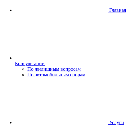
Главная
Консультации
По жилищным вопросам
По автомобильным спорам
Услуги