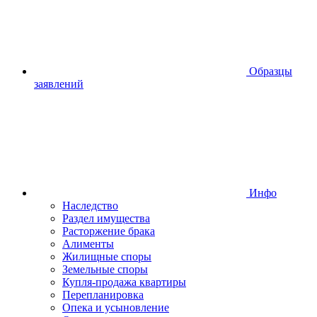
Образцы
заявлений
Инфо
Наследство
Раздел имущества
Расторжение брака
Алименты
Жилищные споры
Земельные споры
Купля-продажа квартиры
Перепланировка
Опека и усыновление