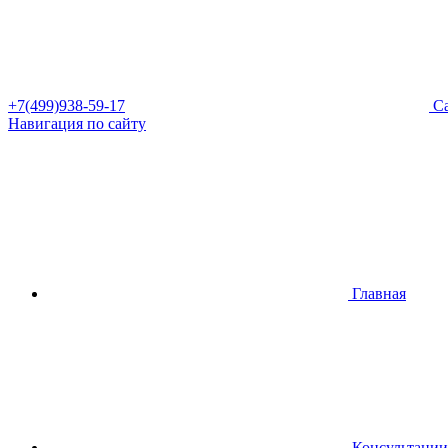
+7(499)938-59-17
Са
Навигация по сайту
Главная
Консультации