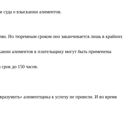
 суда о взыскании алиментов.
ями. Но тюремным сроком оно заканчивается лишь в крайних
ыскании алиментов к плательщику могут быть применены
срок до 150 часов.
разумить» алиментщика к успеху не привели. И во время