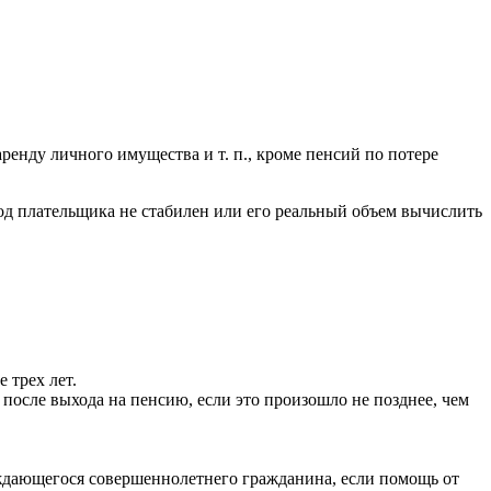
аренду личного имущества и т. п., кроме пенсий по потере
од плательщика не стабилен или его реальный объем вычислить
 трех лет.
 после выхода на пенсию, если это произошло не позднее, чем
ждающегося совершеннолетнего гражданина, если помощь от