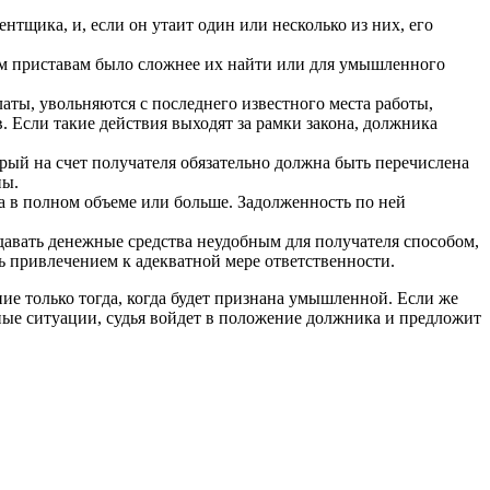
тщика, и, если он утаит один или несколько из них, его
м приставам было сложнее их найти или для умышленного
аты, увольняются с последнего известного места работы,
 Если такие действия выходят за рамки закона, должника
рый на счет получателя обязательно должна быть перечислена
ны.
а в полном объеме или больше. Задолженность по ней
давать денежные средства неудобным для получателя способом,
ь привлечением к адекватной мере ответственности.
ие только тогда, когда будет признана умышленной. Если же
ые ситуации, судья войдет в положение должника и предложит