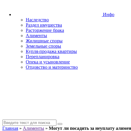
Инфо
Наследство
Раздел имущества
Расторжение брака
Алименты
Жилищные споры
Земельные споры
Купля-продажа квартиры
Перепланировка
Опека и усыновление
Отцовство и материнство
Главная
»
Алименты
»
Могут ли посадить за неуплату алиме