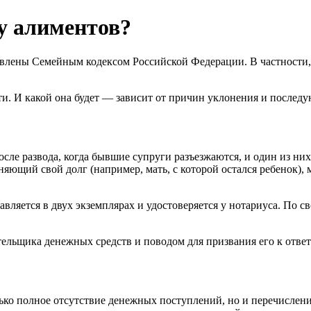
ту алиментов?
овлены Семейным кодексом Российской Федерации. В частности,
сти. И какой она будет — зависит от причин уклонения и после
сле развода, когда бывшие супруги разъезжаются, и один из них
няющий свой долг (например, мать, с которой остался ребенок)
вляется в двух экземплярах и удостоверяется у нотариуса. По св
тельщика денежных средств и поводом для призвания его к отве
лько полное отсутствие денежных поступлений, но и перечислен