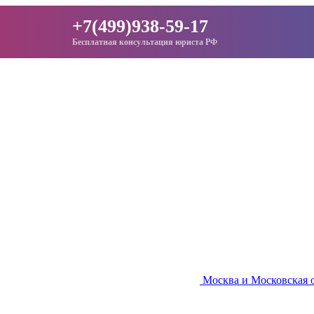
+7(499)938-59-17
Бесплатная консультация юриста РФ
Москва и Московская 