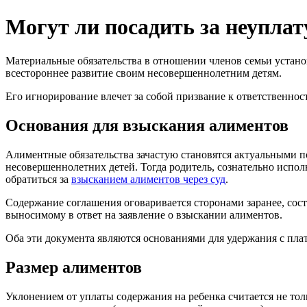
Могут ли посадить за неупла
Материальные обязательства в отношении членов семьи устан
всестороннее развитие своим несовершеннолетним детям.
Его игнорирование влечет за собой призвание к ответственно
Основания для взыскания алиментов
Алиментные обязательства зачастую становятся актуальными по
несовершеннолетних детей. Тогда родитель, сознательно испол
обратиться за
взысканием алиментов через суд
.
Содержание соглашения оговаривается сторонами заранее, соста
выносимому в ответ на заявление о взыскании алиментов.
Оба эти документа являются основаниями для удержания с пла
Размер алиментов
Уклонением от уплаты содержания на ребенка считается не то