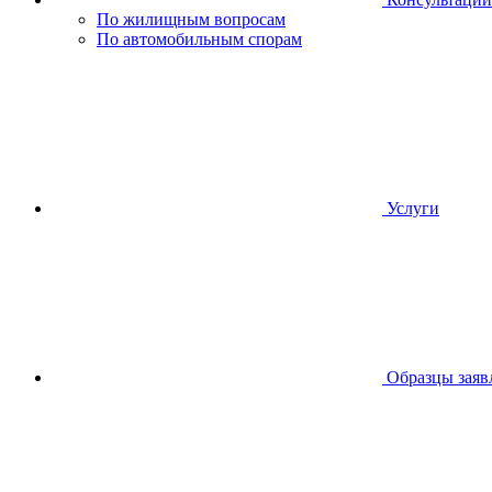
По жилищным вопросам
По автомобильным спорам
Услуги
Образцы заяв