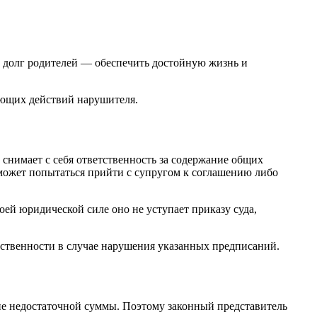
 долг родителей — обеспечить достойную жизнь и
дующих действий нарушителя.
 снимает с себя ответственность за содержание общих
, может попытаться прийти с супругом к соглашению либо
оей юридической силе оно не уступает приказу суда,
тственности в случае нарушения указанных предписаний.
ие недостаточной суммы. Поэтому законный представитель