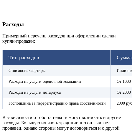
Расходы
Примерный перечень расходов при оформлении сделки
купли-продажи:
Тип расходов
Сумма
Стоимость квартиры
Индивид
Расходы на услуги оценочной компании
От 1000
Расходы на услуги нотариуса
От 2000
Госпошлина за перерегистрацию права собственности
2000 ру
В зависимости от обстоятельств могут возникать и другие
расходы. Большую их часть традиционно оплачивает
продавец, однако стороны могут договориться и о другой