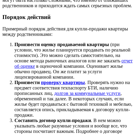
могут быть настолько сложными, что именно от ближайших
родственников и приходится ждать самых серьезных проблем.
Порядок действий
Примерный порядок действия для купли-продажи квартиры
между родственниками:
Произвести оценку продаваемой квартиры
(при
условии, что жилье планируется продавать по реальной
стоимости). Это можно сделать самостоятельно, на
основе метода рыночных аналогов или же заказать
отчет
об оценке
в оценочной компании. Оценивает жилье
обычно продавец. Он же платит за услуги
лицензированной компании.
Произвести
проверку квартиры
. Проверять нужно на
предмет соответствия техпаспорту БТИ, наличию
прописанных лиц,
долгов за коммунальные услуги
,
обременений и так далее. В некоторых случаях, если
жилье будет продаваться с бытовой техникой и мебелью,
составляется опись, прикладываемая к договору купли-
продажи.
Составить договор купли-продажи
. В нем можно
указывать любые разумные условия и вообще все, что
стороны посчитают важным. Подробнее о договоре