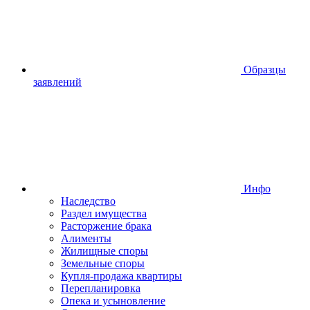
Образцы
заявлений
Инфо
Наследство
Раздел имущества
Расторжение брака
Алименты
Жилищные споры
Земельные споры
Купля-продажа квартиры
Перепланировка
Опека и усыновление