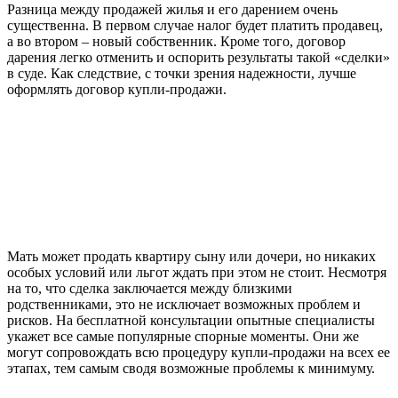
Разница между продажей жилья и его дарением очень
существенна. В первом случае налог будет платить продавец,
а во втором – новый собственник. Кроме того, договор
дарения легко отменить и оспорить результаты такой «сделки»
в суде. Как следствие, с точки зрения надежности, лучше
оформлять договор купли-продажи.
Мать может продать квартиру сыну или дочери, но никаких
особых условий или льгот ждать при этом не стоит. Несмотря
на то, что сделка заключается между близкими
родственниками, это не исключает возможных проблем и
рисков. На бесплатной консультации опытные специалисты
укажет все самые популярные спорные моменты. Они же
могут сопровождать всю процедуру купли-продажи на всех ее
этапах, тем самым сводя возможные проблемы к минимуму.