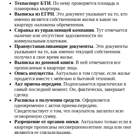
Техпаспорт БТИ
. По нему проверяется площадь и
планировка квартиры.
Выписка из ЕГРН
. Это документ указывает на то, кто
именно является собственником жилья и какие на
квартиру наложены обременения.
Справка из управляющей компании
. Тут отмечается
наличие или отсутствие задолженности по
коммунальным платежам.
Правоустанавливающие документы
. Эти документы
указывают на то, как именно текущий собственник
получил в свое время жилье.
Выписка из домовой книги
. В ней отмечаются все
прописанные в квартире лица.
Опись имущества
. Актуально в том случае, если жилье
продается вместе с мебелью и бытовой техникой.
Акт приема-передачи
. Подписывается практически в
самый последний момент. Он, фактически, завершает
сделку.
Расписка о получении средств
. Оформляется
одновременно с актом приема-передачи.
Свидетельствует о том, что покупатель заплатил всю
оговоренную сумму.
Разрешение от органов опеки
. Актуально только если в
квартире прописаны несовершеннолетние лица или они
являются ее совладельцами.