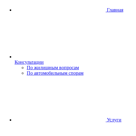
Главная
Консультации
По жилищным вопросам
По автомобильным спорам
Услуги