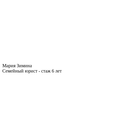
Мария Зимина
Семейный юрист - стаж 6 лет