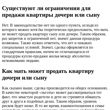
Существуют ли ограничения для
продажи квартиры дочери или сыну
Нет. В законодательстве нет ни одного пункта, исходя из
которого можно хотя бы теоретически предположить, что мать
не может продать квартиру сыну или дочери. Таким образом,
раз запретов и ограничений нет, значит данная процедура
возможна. Также нужно отметить, что нет и никаких
специальных условий. Значит, сделка оформляется по
стандартным правилам, ничем не отличающихся от
процедуры купли-продажи жилья между абсолютно
незнакомыми людьми.
Как мать может продать квартиру
дочери или сыну
Как сказано выше, сделка производится на общих основаниях.
В качестве некоторой «льготы» может рассматриваться тот
факт, что зачастую родители и дети не стремятся обмануть
друг в друга в подобных делах. Таким образом, уровень
рисков будет ниже. В то же время, взаимоотношения в семье