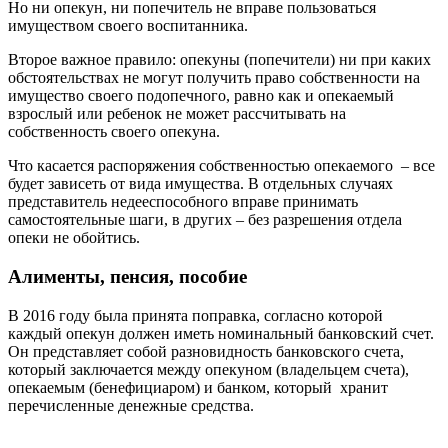
Но ни опекун, ни попечитель не вправе пользоваться
имуществом своего воспитанника.
Второе важное правило: опекуны (попечители) ни при каких
обстоятельствах не могут получить право собственности на
имущество своего подопечного, равно как и опекаемый
взрослый или ребенок не может рассчитывать на
собственность своего опекуна.
Что касается распоряжения собственностью опекаемого – все
будет зависеть от вида имущества. В отдельных случаях
представитель недееспособного вправе принимать
самостоятельные шаги, в других – без разрешения отдела
опеки не обойтись.
Алименты, пенсия, пособие
В 2016 году была принята поправка, согласно которой
каждый опекун должен иметь номинальный банковский счет.
Он представляет собой разновидность банковского счета,
который заключается между опекуном (владельцем счета),
опекаемым (бенефициаром) и банком, который хранит
перечисленные денежные средства.