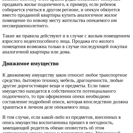
продавать жилье подопечного, к примеру, если ребенок
собирается учиться в другом регионе, и опекун обязуется
вместо проданной квартиры купить аналогичное жилое
помещение по новому месту жительства опекаемого им
несовершеннолетнего.
Такие же правила действуют и в случае с жилым помещением
взрослого недееспособного лица. Продажа его жилого
помещения возможна только в случае последующей покупки
аналогичной квартиры или дома.
Движимое имущество
К движимому имуществу закон относит любое транспортное
средство, бытовую технику, мебель, драгоценности, любые
другие дорогостоящие вещи и предметы. Если такое
имущество находится в собственности потенциального
подопечного, то при оформлении опеки необходимо
составление подробной описи, которая впоследствии должна
храниться в личном деле опекаемого лица.
В том случае, если какой-либо из предметов, внесенных в
опись имущества воспитанника пришел в негодность,
замещающий родитель обязан оповестить об этом