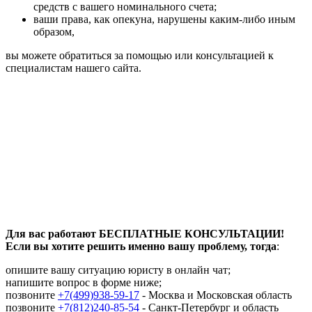
средств с вашего номинального счета;
ваши права, как опекуна, нарушены каким-либо иным
образом,
вы можете обратиться за помощью или консультацией к
специалистам нашего сайта.
Для вас работают БЕСПЛАТНЫЕ КОНСУЛЬТАЦИИ!
Если вы хотите решить именно вашу проблему, тогда
:
опишите вашу ситуацию юристу в онлайн чат;
напишите вопрос в форме ниже;
позвоните
+7(499)938-59-17
- Москва и Московская область
позвоните
+7(812)240-85-54
- Санкт-Петербург и область