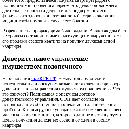
более того, предполагалась покупка квартиры рядом с
поликлиникой и большим парком, что делало возможным
длительные прогулки дедушки для поддержания его
физического здоровья и возможность быстрого оказания
медицинской помощи в случае его болезни.
Разрешение на продажу дома было выдано. А так как дом был
в хорошем состоянии и имел высокую цену, вырученных от
его продажи средств хватило на покупку двухкомнатной
квартиры.
Доверительное управление
имуществом подопечного
На основании
ст. 38 ГК РФ
, между отделом опеки и
попечительства и опекуном возможно заключение договора
доверительного управления имуществом подопечного. Что
это означает? Подписывая с опекуном договор
доверительного управления, ООП дает согласие на
использование собственности опекаемого для получения
прибыли. К примеру, опекун сдает жилое помещение своего
маленького воспитанника, которое в данное время пустует с
целью получения денежных средств от сдачи в аренду
квартиры.