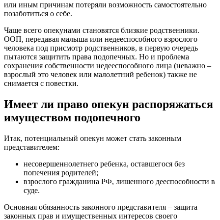
или иным причинам потеряли возможность самостоятельно
позаботиться о себе.
Чаще всего опекунами становятся близкие родственники.
ООП, передавая малыша или недееспособного взрослого
человека под присмотр родственников, в первую очередь
пытаются защитить права подопечных. Но и проблема
сохранения собственности недееспособного лица (неважно –
взрослый это человек или малолетний ребенок) также не
снимается с повестки.
Имеет ли право опекун распоряжаться
имуществом подопечного
Итак, потенциальный опекун может стать законным
представителем:
несовершеннолетнего ребенка, оставшегося без
попечения родителей;
взрослого гражданина РФ, лишенного дееспособности в
суде.
Основная обязанность законного представителя – защита
законных прав и имущественных интересов своего