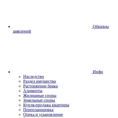
Образцы
заявлений
Инфо
Наследство
Раздел имущества
Расторжение брака
Алименты
Жилищные споры
Земельные споры
Купля-продажа квартиры
Перепланировка
Опека и усыновление