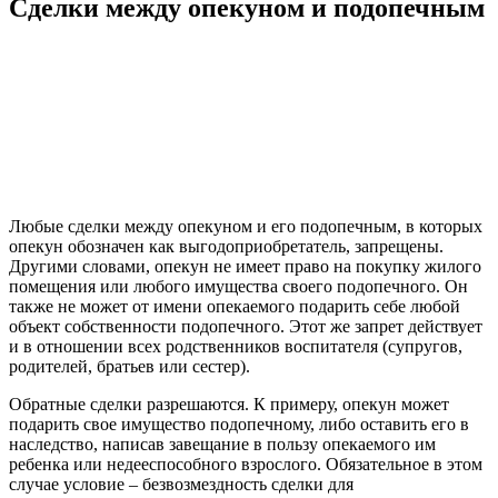
Сделки между опекуном и подопечным
Любые сделки между опекуном и его подопечным, в которых
опекун обозначен как выгодоприобретатель, запрещены.
Другими словами, опекун не имеет право на покупку жилого
помещения или любого имущества своего подопечного. Он
также не может от имени опекаемого подарить себе любой
объект собственности подопечного. Этот же запрет действует
и в отношении всех родственников воспитателя (супругов,
родителей, братьев или сестер).
Обратные сделки разрешаются. К примеру, опекун может
подарить свое имущество подопечному, либо оставить его в
наследство, написав завещание в пользу опекаемого им
ребенка или недееспособного взрослого. Обязательное в этом
случае условие – безвозмездность сделки для