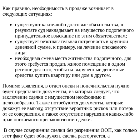
Как правило, необходимость в продаже возникает в
следующих ситуациях:
существуют какие-либо долговые обязательства, в
результате суд накладывает на имущество подопечного
принудительное взыскание по этим обязательствам;
существует безотлагательная потребность в крупной
денежной сумме, к примеру, на лечение опекаемого
лица;
необходима смена места жительства подопечного, для
этого требуется продать жилое помещение в одном
регионе для того, чтобы на вырученные денежные
средства купить квартиру или дом в другом.
Помимо заявления, в отдел опеки и попечительства нужно
будет представить документы, из которых следует, что
заключение сделки с имуществом необходимо и
целесообразно. Также потребуются документы, которые
докажут ее выгоду, отсутствие вероятных рисков или потерь
от ее совершения, а также отсутствие нарушения каких-либо
прав опекаемого при заключении сделки.
В случае совершения сделки без разрешения ООП, как только
этот факт будет обнаружен, сделка расторгается, а