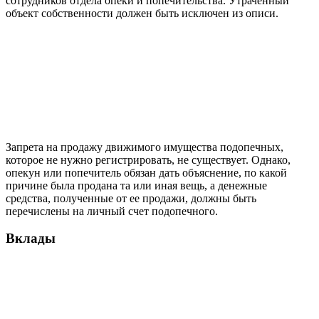
сотрудников отдела опеки и попечительства. Утраченный
объект собственности должен быть исключен из описи.
Запрета на продажу движимого имущества подопечных,
которое не нужно регистрировать, не существует. Однако,
опекун или попечитель обязан дать объяснение, по какой
причине была продана та или иная вещь, а денежные
средства, полученные от ее продажи, должны быть
перечислены на личный счет подопечного.
Вклады