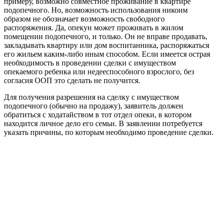
примеру, возможно совместное проживание в квартире
подопечного. Но, возможность использования никоим
образом не обозначает возможность свободного
распоряжения. Да, опекун может проживать в жилом
помещении подопечного, и только. Он не вправе продавать,
закладывать квартиру или дом воспитанника, распоряжаться
его жильем каким-либо иным способом. Если имеется острая
необходимость в проведении сделки с имуществом
опекаемого ребенка или недееспособного взрослого, без
согласия ООП это сделать не получится.
Для получения разрешения на сделку с имуществом
подопечного (обычно на продажу), заявитель должен
обратиться с ходатайством в тот отдел опеки, в котором
находится личное дело его семьи. В заявлении потребуется
указать причины, по которым необходимо проведение сделки.