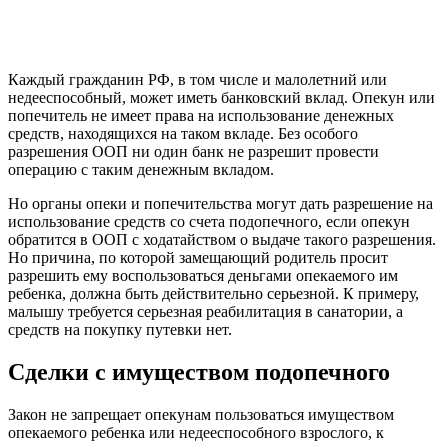
Каждый гражданин РФ, в том числе и малолетний или
недееспособный, может иметь банковский вклад. Опекун или
попечитель не имеет права на использование денежных
средств, находящихся на таком вкладе. Без особого
разрешения ООП ни один банк не разрешит провести
операцию с таким денежным вкладом.
Но органы опеки и попечительства могут дать разрешение на
использование средств со счета подопечного, если опекун
обратится в ООП с ходатайством о выдаче такого разрешения.
Но причина, по которой замещающий родитель просит
разрешить ему воспользоваться деньгами опекаемого им
ребенка, должна быть действительно серьезной. К примеру,
малышу требуется серьезная реабилитация в санатории, а
средств на покупку путевки нет.
Сделки с имуществом подопечного
Закон не запрещает опекунам пользоваться имуществом
опекаемого ребенка или недееспособного взрослого, к