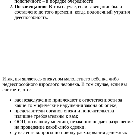
подопечного – в порядке очередности.
По завещанию
. В том случае, если завещание было
составлено до того времени, когда подопечный утратил
дееспособность.
Итак, вы являетесь опекуном малолетнего ребенка либо
недееспособного взрослого человека. В том случае, если вы
считаете, что:
вас незаслуженно привлекают к ответственности за
какие-то мифические нарушения закона об опеке;
представители органов опеки и попечительства
излишне требовательны к вам;
ООП, по вашему мнению, незаконно не дает разрешение
на проведение какой-либо сделки;
у вас есть вопросы по поводу расходования денежных