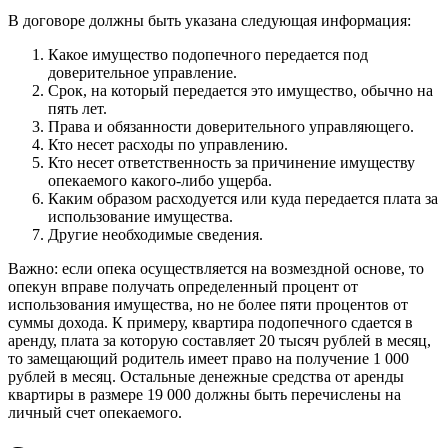
В договоре должны быть указана следующая информация:
Какое имущество подопечного передается под
доверительное управление.
Срок, на который передается это имущество, обычно на
пять лет.
Права и обязанности доверительного управляющего.
Кто несет расходы по управлению.
Кто несет ответственность за причинение имуществу
опекаемого какого-либо ущерба.
Каким образом расходуется или куда передается плата за
использование имущества.
Другие необходимые сведения.
Важно: если опека осуществляется на возмездной основе, то
опекун вправе получать определенный процент от
использования имущества, но не более пяти процентов от
суммы дохода. К примеру, квартира подопечного сдается в
аренду, плата за которую составляет 20 тысяч рублей в месяц,
то замещающий родитель имеет право на получение 1 000
рублей в месяц. Остальные денежные средства от аренды
квартиры в размере 19 000 должны быть перечислены на
личный счет опекаемого.