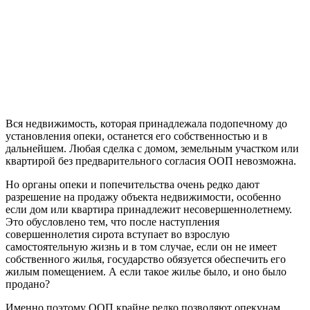
Вся недвижимость, которая принадлежала подопечному до
установления опеки, останется его собственностью и в
дальнейшем. Любая сделка с домом, земельным участком или
квартирой без предварительного согласия ООП невозможна.
Но органы опеки и попечительства очень редко дают
разрешение на продажу объекта недвижимости, особенно
если дом или квартира принадлежит несовершеннолетнему.
Это обусловлено тем, что после наступления
совершеннолетия сирота вступает во взрослую
самостоятельную жизнь и в том случае, если он не имеет
собственного жилья, государство обязуется обеспечить его
жилым помещением. А если такое жилье было, и оно было
продано?
Именно поэтому ООП крайне редко позволяют опекунам