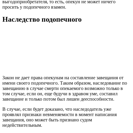
выгодоприобретателя, то есть, опекун не может ничего
просить у подопечного взамен.
Наследство подопечного
Закон не дает права опекунам на составление завещания от
имени своего подопечного. Таким образом, наследование по
завещанию в случае смерти опекаемого возможно только в
том случае, если он, еще будучи в здравом уме, составил
завещание и только потом был лишен дееспособности.
В случае, если будет доказано, что наследодатель уже
проявлял признаки невменяемости в момент написания
завещания, оно может быть признано судом
недействительным.