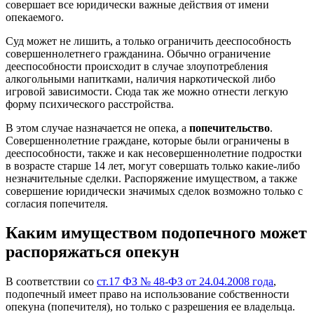
совершает все юридически важные действия от имени
опекаемого.
Суд может не лишить, а только ограничить дееспособность
совершеннолетнего гражданина. Обычно ограничение
дееспособности происходит в случае злоупотребления
алкогольными напитками, наличия наркотической либо
игровой зависимости. Сюда так же можно отнести легкую
форму психического расстройства.
В этом случае назначается не опека, а
попечительство
.
Совершеннолетние граждане, которые были ограничены в
дееспособности, также и как несовершеннолетние подростки
в возрасте старше 14 лет, могут совершать только какие-либо
незначительные сделки. Распоряжение имуществом, а также
совершение юридически значимых сделок возможно только с
согласия попечителя.
Каким имуществом подопечного может
распоряжаться опекун
В соответствии со
ст.17 ФЗ № 48-ФЗ от 24.04.2008 года
,
подопечный имеет право на использование собственности
опекуна (попечителя), но только с разрешения ее владельца.