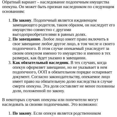
Обратный вариант – наследование подопечным имущества
опекуна. Он может быть признан наследником по следующим
основаниям:
По закону
. Подопечный является иждивенцем
замещающего родителя, таким образом, он наследует его
имущество совместно с другими
выгодоприобретателями в равных долях.
По завещанию
. Любое лицо имеет право включить в
свое завещание любое другое лицо, в том числе и своего
подопечного. В этом случае опекаемый унаследует за
своим опекуном именно то имущество и именно в тех
размерах, как будет указано в завещании.
Как обязательный наследник
. В тех случаях, когда
опекун оформляет завещание, но не указывает в нем
подопечного, ООП в обязательном порядке оспаривает
документ. Согласно законодательству, опекаемое лицо
имеет право на обязательную долю наследства в случае
смерти опекуна. Эта доля составляет не менее половины
доли, положенной по закону.
В некоторых случаях опекуны или попечители могут
наследовать за своими подопечными. Это возможно:
По закону
. Если опекун является родственником