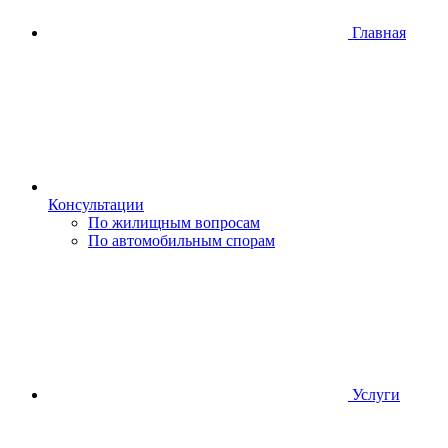
Главная
Консультации
По жилищным вопросам
По автомобильным спорам
Услуги