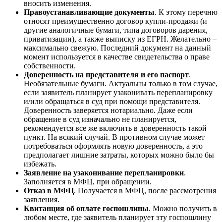
вносить изменения.
Правоустанавливающие документы
. К этому перечню
относят преимущественно договор купли-продажи (и
другие аналогичные бумаги, типа договоров дарения,
приватизации), а также выписку из ЕГРН. Желательно –
максимально свежую. Последний документ на данный
момент используется в качестве свидетельства о праве
собственности.
Доверенность на представителя и его паспорт
.
Необязательные бумаги. Актуальны только в том случае,
если заявитель планирует узаконивать перепланировку
и/или обращаться в суд при помощи представителя.
Доверенность заверяется нотариально. Даже если
обращение в суд изначально не планируется,
рекомендуется все же включить в доверенность такой
пункт. На всякий случай. В противном случае может
потребоваться оформлять новую доверенность, а это
предполагает лишние затраты, которых можно было бы
избежать.
Заявление на узаконивание перепланировки
.
Заполняется в МФЦ, при обращении.
Отказ в МФЦ
. Получается в МФЦ, после рассмотрения
заявления.
Квитанция об оплате госпошлины
. Можно получить в
любом месте, где заявитель планирует эту госпошлину