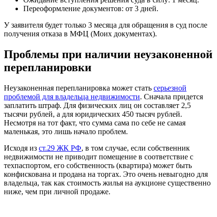
Переоформление документов: от 3 дней.
У заявителя будет только 3 месяца для обращения в суд после
получения отказа в МФЦ (Моих документах).
Проблемы при наличии неузаконенной
перепланировки
Неузаконенная перепланировка может стать
серьезной
проблемой для владельца недвижимости
. Сначала придется
заплатить штраф. Для физических лиц он составляет 2,5
тысячи рублей, а для юридических 450 тысяч рублей.
Несмотря на тот факт, что сумма сама по себе не самая
маленькая, это лишь начало проблем.
Исходя из
ст.29 ЖК РФ
, в том случае, если собственник
недвижимости не приводит помещение в соответствие с
техпаспортом, его собственность (квартира) может быть
конфискована и продана на торгах. Это очень невыгодно для
владельца, так как стоимость жилья на аукционе существенно
ниже, чем при личной продаже.