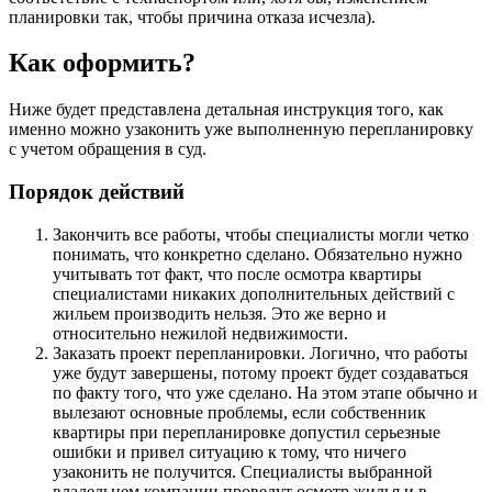
планировки так, чтобы причина отказа исчезла).
Как оформить?
Ниже будет представлена детальная инструкция того, как
именно можно узаконить уже выполненную перепланировку
с учетом обращения в суд.
Порядок действий
Закончить все работы, чтобы специалисты могли четко
понимать, что конкретно сделано. Обязательно нужно
учитывать тот факт, что после осмотра квартиры
специалистами никаких дополнительных действий с
жильем производить нельзя. Это же верно и
относительно нежилой недвижимости.
Заказать проект перепланировки. Логично, что работы
уже будут завершены, потому проект будет создаваться
по факту того, что уже сделано. На этом этапе обычно и
вылезают основные проблемы, если собственник
квартиры при перепланировке допустил серьезные
ошибки и привел ситуацию к тому, что ничего
узаконить не получится. Специалисты выбранной
владельцем компании проведут осмотр жилья и в