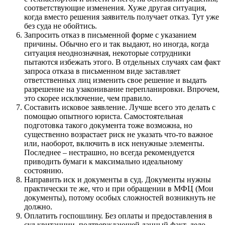
соответствующие изменения. Хуже другая ситуация,
когда вместо решения заявитель получает отказ. Тут уже
без суда не обойтись.
Запросить отказ в письменной форме с указанием
причины. Обычно его и так выдают, но иногда, когда
ситуация неоднозначная, некоторые сотрудники
пытаются избежать этого. В отдельных случаях сам факт
запроса отказа в письменном виде заставляет
ответственных лиц изменить свое решение и выдать
разрешение на узаконивание перепланировки. Впрочем,
это скорее исключение, чем правило.
Составить исковое заявление. Лучше всего это делать с
помощью опытного юриста. Самостоятельная
подготовка такого документа тоже возможна, но
существенно возрастает риск не указать что-то важное
или, наоборот, включить в иск ненужные элементы.
Последнее – нестрашно, но всегда рекомендуется
приводить бумаги к максимально идеальному
состоянию.
Направить иск и документы в суд. Документы нужны
практически те же, что и при обращении в МФЦ (Мои
документы), потому особых сложностей возникнуть не
должно.
Оплатить госпошлину. Без оплаты и предоставления в
суд квитанции, подтверждающей данный факт, дело