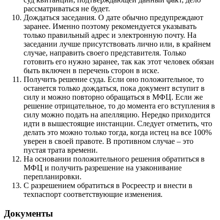
рассматриваться не будет.
Дождаться заседания. О дате обычно предупреждают
заранее. Именно поэтому рекомендуется указывать
только правильный адрес и электронную почту. На
заседании лучше присутствовать лично или, в крайнем
случае, направить своего представителя. Только
готовить его нужно заранее, так как этот человек обязан
быть включен в перечень сторон в иске.
Получить решение суда. Если оно положительное, то
останется только дождаться, пока документ вступит в
силу и можно повторно обращаться в МФЦ. Если же
решение отрицательное, то до момента его вступления в
силу можно подать на апелляцию. Нередко приходится
идти в вышестоящие инстанции. Следует отметить, что
делать это можно только тогда, когда истец на все 100%
уверен в своей правоте. В противном случае – это
пустая трата времени.
На основании положительного решения обратиться в
МФЦ и получить разрешение на узаконивание
перепланировки.
С разрешением обратиться в Росреестр и внести в
техпаспорт соответствующие изменения.
Документы