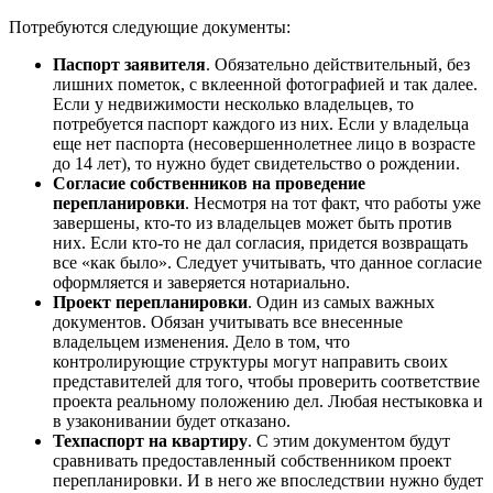
Потребуются следующие документы:
Паспорт заявителя
. Обязательно действительный, без
лишних пометок, с вклеенной фотографией и так далее.
Если у недвижимости несколько владельцев, то
потребуется паспорт каждого из них. Если у владельца
еще нет паспорта (несовершеннолетнее лицо в возрасте
до 14 лет), то нужно будет свидетельство о рождении.
Согласие собственников на проведение
перепланировки
. Несмотря на тот факт, что работы уже
завершены, кто-то из владельцев может быть против
них. Если кто-то не дал согласия, придется возвращать
все «как было». Следует учитывать, что данное согласие
оформляется и заверяется нотариально.
Проект перепланировки
. Один из самых важных
документов. Обязан учитывать все внесенные
владельцем изменения. Дело в том, что
контролирующие структуры могут направить своих
представителей для того, чтобы проверить соответствие
проекта реальному положению дел. Любая нестыковка и
в узаконивании будет отказано.
Техпаспорт на квартиру
. С этим документом будут
сравнивать предоставленный собственником проект
перепланировки. И в него же впоследствии нужно будет