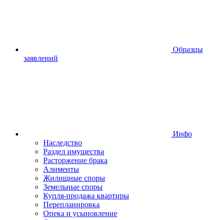
Образцы
заявлений
Инфо
Наследство
Раздел имущества
Расторжение брака
Алименты
Жилищные споры
Земельные споры
Купля-продажа квартиры
Перепланировка
Опека и усыновление