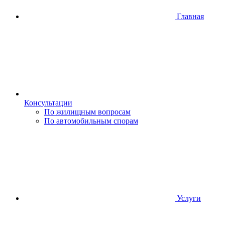
Главная
Консультации
По жилищным вопросам
По автомобильным спорам
Услуги