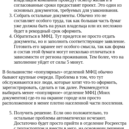
согласованные сроки предоставят проект. Это один из
основных документов, требуемых для узаконивания.
Собрать остальные документы. Обычно это не
составляет особого труда, так как большая часть бумаг
уже должна быть на руках владельца или их несложно
будет в рекордный срок оформить.
Обратиться в МФЦ. Тут придется не просто отдать
документы, но и заполнить соответствующее заявление.
Готовить его заранее нет особого смысла, так как форма
и состав этой бумаги могут несколько отличаться в
зависимости от региона проживания. Тем более, что на
заполнение уйдет от силы 5 минут.
В большинстве «популярных» отделений МФЦ обычно
бывают крупные очереди. Проблема в том, что тут
обслуживаются все люди, которые хотят что-то оформить,
зарегистрировать, сделать и так далее. Рекомендуется
выбирать менее «популярное» отделение МФЦ (Моих
документов) где-то на окраине городе или просто
расположенное в менее плотно населенной части поселения.
Получить решение. Если оно положительно, то
остальные проблемы автоматически исчезают.
Достаточно будет просто прийти в отделение Росреестра
с техпаспортом и внести в него, на основании решения,