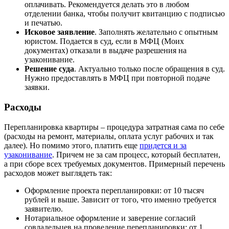
оплачивать. Рекомендуется делать это в любом
отделении банка, чтобы получит квитанцию с подписью
и печатью.
Исковое заявление
. Заполнять желательно с опытным
юристом. Подается в суд, если в МФЦ (Моих
документах) отказали в выдаче разрешения на
узаконивание.
Решение суда
. Актуально только после обращения в суд.
Нужно предоставлять в МФЦ при повторной подаче
заявки.
Расходы
Перепланировка квартиры – процедура затратная сама по себе
(расходы на ремонт, материалы, оплата услуг рабочих и так
далее). Но помимо этого, платить еще
придется и за
узаконивание
. Причем не за сам процесс, который бесплатен,
а при сборе всех требуемых документов. Примерный перечень
расходов может выглядеть так:
Оформление проекта перепланировки: от 10 тысяч
рублей и выше. Зависит от того, что именно требуется
заявителю.
Нотариальное оформление и заверение согласий
совладельцев на проведение перепланировки: от 1