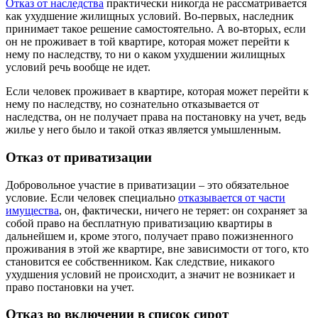
Отказ от наследства
практически никогда не рассматривается
как ухудшение жилищных условий. Во-первых, наследник
принимает такое решение самостоятельно. А во-вторых, если
он не проживает в той квартире, которая может перейти к
нему по наследству, то ни о каком ухудшении жилищных
условий речь вообще не идет.
Если человек проживает в квартире, которая может перейти к
нему по наследству, но сознательно отказывается от
наследства, он не получает права на постановку на учет, ведь
жилье у него было и такой отказ является умышленным.
Отказ от приватизации
Добровольное участие в приватизации – это обязательное
условие. Если человек специально
отказывается от части
имущества
, он, фактически, ничего не теряет: он сохраняет за
собой право на бесплатную приватизацию квартиры в
дальнейшем и, кроме этого, получает право пожизненного
проживания в этой же квартире, вне зависимости от того, кто
становится ее собственником. Как следствие, никакого
ухудшения условий не происходит, а значит не возникает и
право постановки на учет.
Отказ во включении в список сирот