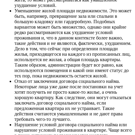
ухудшение условий.
Уменьшение жилой площади недвижимости. Это может
быть, например, превращение зала или спальни в
большую кладовку или гардеробную. Подобных
вариантов может быть множество, однако они крайне
редко рассматриваются как ухудшение условий
проживания и, что в данном контексте более важно,
такие действия и не являются, фактически, ухудшением.
Дело в том, что сейчас при определении площади
жилья, приходящегося на каждого из прописанных лиц,
используется не жилая, а общая площадь квартиры.
Таким образом, администрации будет все равно, как
используются помещения и какой они имеют статус до
тех пор, пока недвижимость остается жилой.
Отказ от заключения договора социального найма.
Некоторые лица уже даже после постановки на учет
хотят получить не просто какое-то жилье, а очень
хорошую квартиру. Как следствие, они могут отказаться
заключать договор социального найма, если
предложенная квартира их не устраивает. Такие
действия считаются умышленными и не дают права
требовать чего-то лучшего.
Нарушение условий договора социального найма или
нарушение условий проживания в квартире. Чаще всего