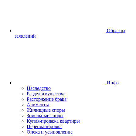
Образцы
заявлений
Инфо
Наследство
Раздел имущества
Расторжение брака
Алименты
Жилищные споры
Земельные споры
Купля-продажа квартиры
Перепланировка
Опека и усыновление