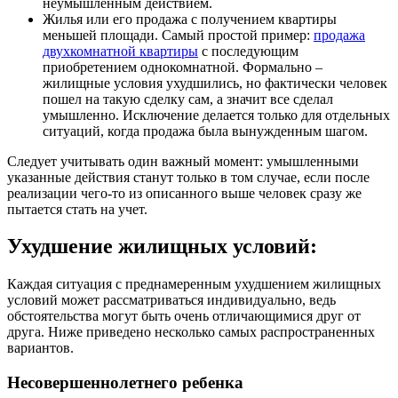
неумышленным действием.
Жилья или его продажа с получением квартиры
меньшей площади. Самый простой пример:
продажа
двухкомнатной квартиры
с последующим
приобретением однокомнатной. Формально –
жилищные условия ухудшились, но фактически человек
пошел на такую сделку сам, а значит все сделал
умышленно. Исключение делается только для отдельных
ситуаций, когда продажа была вынужденным шагом.
Следует учитывать один важный момент: умышленными
указанные действия станут только в том случае, если после
реализации чего-то из описанного выше человек сразу же
пытается стать на учет.
Ухудшение жилищных условий:
Каждая ситуация с преднамеренным ухудшением жилищных
условий может рассматриваться индивидуально, ведь
обстоятельства могут быть очень отличающимися друг от
друга. Ниже приведено несколько самых распространенных
вариантов.
Несовершеннолетнего ребенка