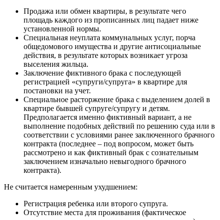
Продажа или обмен квартиры, в результате чего
площадь каждого из прописанных лиц падает ниже
установленной нормы.
Специальная неуплата коммунальных услуг, порча
общедомового имущества и другие антисоциальные
действия, в результате которых возникает угроза
выселения жильца.
Заключение фиктивного брака с последующей
регистрацией «супруги/супруга» в квартире для
постановки на учет.
Специальное расторжение брака с выделением долей в
квартире бывшей супруге/супругу и детям.
Предполагается именно фиктивный вариант, а не
выполнение подобных действий по решению суда или в
соответствии с условиями ранее заключенного брачного
контракта (последнее – под вопросом, может быть
рассмотрено и как фиктивный брак с сознательным
заключением изначально невыгодного брачного
контракта).
Не считается намеренным ухудшением:
Регистрация ребенка или второго супруга.
Отсутствие места для проживания (фактическое