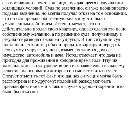
его поставили на учет, как лицо, нуждающееся в улучшении
жилищных условий. Судя по заявлению, он уже неоднократно
подавал заявления, но всегда получал отказ на том основании,
что он сам продал собственную квартиру, что было
умышленным действием. Истец отмечает, что он
действительно продал свою квартиру, однако сделал это не по
собственному желанию, а по решению суда, полученному в
результате развода с бывшей супругой. В той ситуации суд
постановил, что истец обязан продать квартиру и передать
всю сумму супруге, а у него, взамен, останется другое
имущество: автомобиль и дача. Истец отмечает, что дача не
пригодна для проживания в холодное время года. Изучив
материалы дела, суд удовлетворил иск заявителя и выдал ему
решение, на основании которого он сможет стать на учет.
Следует отметить тот факт, что данная ситуация могла быть
рассмотрена и по-другому: подобный развод мог быть
признан фиктивным и в таком случае в удовлетворении иска
было бы отказано.