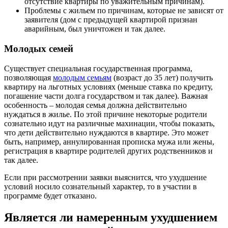
отсутствие квартиры по уважительным причинам).
Проблемы с жильем по причинам, которые не зависят от
заявителя (дом с предыдущей квартирой признан
аварийным, был уничтожен и так далее.
Молодых семей
Существует специальная государственная программа,
позволяющая
молодым семьям
(возраст до 35 лет) получить
квартиру на льготных условиях (меньше ставка по кредиту,
погашение части долга государством и так далее). Важная
особенность – молодая семья должна действительно
нуждаться в жилье. По этой причине некоторые родители
сознательно идут на различные махинации, чтобы показать,
что дети действительно нуждаются в квартире. Это может
быть, например, аннулированная прописка мужа или жены,
регистрация в квартире родителей других родственников и
так далее.
Если при рассмотрении заявки выяснится, что ухудшение
условий носило сознательный характер, то в участии в
программе будет отказано.
Является ли намеренным ухудшением