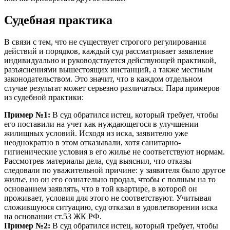
Судебная практика
В связи с тем, что не существует строгого регулирования
действий и порядков, каждый суд рассматривает заявление
индивидуально и руководствуется действующей практикой,
разъяснениями вышестоящих инстанций, а также местным
законодательством. Это значит, что в каждом отдельном
случае результат может серьезно различаться. Пара примеров
из судебной практики:
Пример №1:
В суд обратился истец, который требует, чтобы
его поставили на учет как нуждающегося в улучшении
жилищных условий. Исходя из иска, заявителю уже
неоднократно в этом отказывали, хотя санитарно-
гигиенические условия в его жилье не соответствуют нормам.
Рассмотрев материалы дела, суд выяснил, что отказы
следовали по уважительной причине: у заявителя было другое
жилье, но он его сознательно продал, чтобы с полным на то
основанием заявлять, что в той квартире, в которой он
проживает, условия для этого не соответствуют. Учитывая
сложившуюся ситуацию, суд отказал в удовлетворении иска
на основании ст.53 ЖК РФ.
Пример №2:
В суд обратился истец, который требует, чтобы