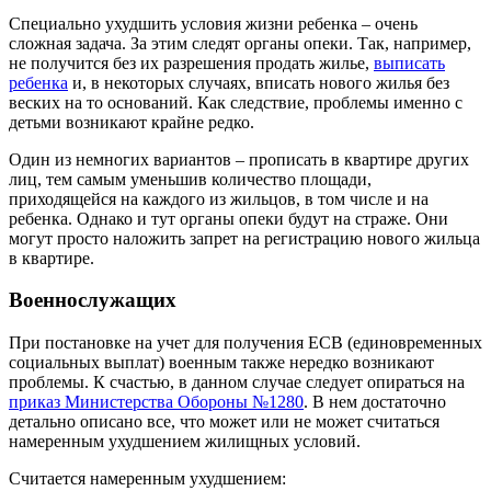
Специально ухудшить условия жизни ребенка – очень
сложная задача. За этим следят органы опеки. Так, например,
не получится без их разрешения продать жилье,
выписать
ребенка
и, в некоторых случаях, вписать нового жилья без
веских на то оснований. Как следствие, проблемы именно с
детьми возникают крайне редко.
Один из немногих вариантов – прописать в квартире других
лиц, тем самым уменьшив количество площади,
приходящейся на каждого из жильцов, в том числе и на
ребенка. Однако и тут органы опеки будут на страже. Они
могут просто наложить запрет на регистрацию нового жильца
в квартире.
Военнослужащих
При постановке на учет для получения ЕСВ (единовременных
социальных выплат) военным также нередко возникают
проблемы. К счастью, в данном случае следует опираться на
приказ Министерства Обороны №1280
. В нем достаточно
детально описано все, что может или не может считаться
намеренным ухудшением жилищных условий.
Считается намеренным ухудшением: