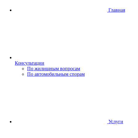
Главная
Консультации
По жилищным вопросам
По автомобильным спорам
Услуги