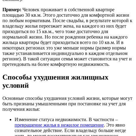
Пример:
Человек проживает в собственной квартире
площадью 30 кв.м. Этого достаточно для комфортной жизни
по любым нормативам. После свадьбы, в результате которой к
владельцу жилья переезжает жена, на каждого из них будет
приходиться по 15 кв.м., чего тоже достаточно для
нормальной жизни. Но после рождения ребенка на каждого
жильца квартиры будет приходиться всего по 10 кв.м. И в
некоторых регионах это уже меньше нормы (размер нормы
также устанавливается индивидуально в каждом отдельном
регионе). В такой ситуации семья может становится на учет и
претендовать на более комфортную недвижимость.
Способы ухудшения жилищных
условий
Основные способы ухудшения условий жизни, которые могут
быть признаны умышленными при постановке на учет для
получения жилья:
Изменение статуса недвижимости. В частности –
превращение жилья в нежилое помещение
. Это явно
сознательное действие. Если владельцу больше негде
жить, то может рассматриваться как умышленное