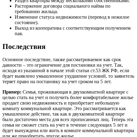
Раздел квартиры между несколькими собственниками.
Расторжение договора социального найма по
требованию жильца.
Изменение статуса недвижимости (перевод в нежилое
состояние).
Выход из кооператива с соответствующим получением
пая.
Последствия
Основное последствие, также рассматриваемое как срок
давности – это ограничение для постановки на учет. Так,
исходя из указанной в начале этой статьи ст.53 ЖК РФ, если
будет выявлено умышленное ухудшение условий, то заявитель
теряет право на постановку на учет сроком на 5 лет.
Пример:
Семья, проживающая в двухкомнатной квартире с
целью стать на учет и получить более комфортабельное жилье
продает свою недвижимость и приобретает небольшую
комнату коммунальной квартире. Это рассматривается как
умышленное действие, так как в двухкомнатной квартире
было достаточно места для всех прописанных лиц. Теперь эта
семья не сможет стать на учет в течение следующих 5 лет и
будет вынуждена или жить в комнате коммунальной квартиры
или же приобретать другое жилье.