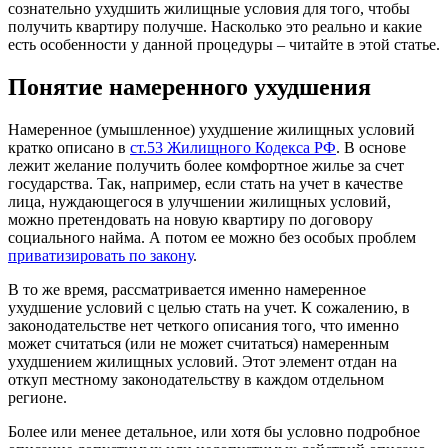
сознательно ухудшить жилищные условия для того, чтобы
получить квартиру получше. Насколько это реально и какие
есть особенности у данной процедуры – читайте в этой статье.
Понятие намеренного ухудшения
Намеренное (умышленное) ухудшение жилищных условий
кратко описано в
ст.53 Жилищного Кодекса РФ
. В основе
лежит желание получить более комфортное жилье за счет
государства. Так, например, если стать на учет в качестве
лица, нуждающегося в улучшении жилищных условий,
можно претендовать на новую квартиру по договору
социального найма. А потом ее можно без особых проблем
приватизировать по закону
.
В то же время, рассматривается именно намеренное
ухудшение условий с целью стать на учет. К сожалению, в
законодательстве нет четкого описания того, что именно
может считаться (или не может считаться) намеренным
ухудшением жилищных условий. Этот элемент отдан на
откуп местному законодательству в каждом отдельном
регионе.
Более или менее детальное, или хотя бы условно подробное