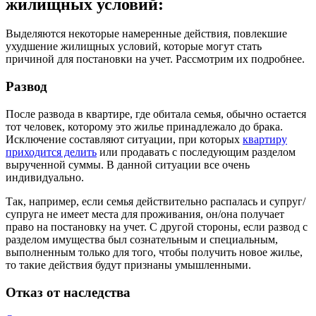
жилищных условий:
Выделяются некоторые намеренные действия, повлекшие
ухудшение жилищных условий, которые могут стать
причиной для постановки на учет. Рассмотрим их подробнее.
Развод
После развода в квартире, где обитала семья, обычно остается
тот человек, которому это жилье принадлежало до брака.
Исключение составляют ситуации, при которых
квартиру
приходится делить
или продавать с последующим разделом
вырученной суммы. В данной ситуации все очень
индивидуально.
Так, например, если семья действительно распалась и супруг/
супруга не имеет места для проживания, он/она получает
право на постановку на учет. С другой стороны, если развод с
разделом имущества был сознательным и специальным,
выполненным только для того, чтобы получить новое жилье,
то такие действия будут признаны умышленными.
Отказ от наследства